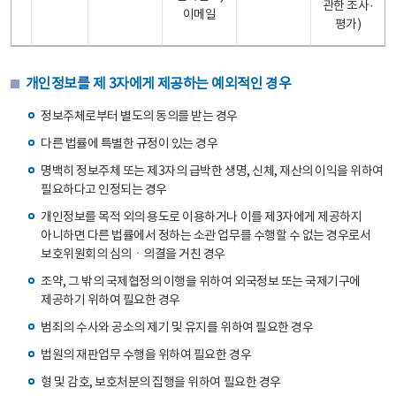
관한 조사·
이메일
평가)
개인정보를 제 3자에게 제공하는 예외적인 경우
정보주체로부터 별도의 동의를 받는 경우
다른 법률에 특별한 규정이 있는 경우
명백히 정보주체 또는 제3자의 급박한 생명, 신체, 재산의 이익을 위하여
필요하다고 인정되는 경우
개인정보를 목적 외의 용도로 이용하거나 이를 제3자에게 제공하지
아니하면 다른 법률에서 정하는 소관 업무를 수행할 수 없는 경우로서
보호위원회의 심의ㆍ의결을 거친 경우
조약, 그 밖의 국제협정의 이행을 위하여 외국정보 또는 국제기구에
제공하기 위하여 필요한 경우
범죄의 수사와 공소의 제기 및 유지를 위하여 필요한 경우
법원의 재판업무 수행을 위하여 필요한 경우
형 및 감호, 보호처분의 집행을 위하여 필요한 경우