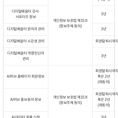
디지털배움터 강사·
3년
서포터즈 정보
개인정보 보호법 제15조
(정보주체 동의)
디지털배움터 문의자 관리
3년
디지털배움터 수강생 관리
회원탈퇴시까
디지털배움터 역량진단자
3년
관리
회원탈퇴시까
AI허브 홈페이지 회원정보
혹은 2년
(재동의)
회원탈퇴시까
개인정보 보호법 제15조
AI허브 홍보동의 정보
혹은 2년
(정보주체 동의)
(재동의)
AI 데이터 등록 신청
3년