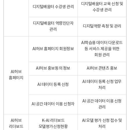
디지털배움터 교육 신청 및
디지털배움터 수강생 관리
수강생 관리
디지털배움터 역량진단자
디지털역량 측정 및 관리
관리
AI학습용 데이터 다운로드
AI허브 홈페이지 회원정보
등 서비스 제공을 위한
회원 관리
AI허브 홍보동의 정보
AI허브 콘텐츠 홍보
AI허브
홈페이지
AI 데이터 등록 신청 업무
AI 데이터 등록 신청
처리
AI 공간 데이터 이용 신청
AI 공간 데이터 이용 신청자
관리
AI허브
K-AI 리더보드
AI 모델 평가 신청 접수 및
리더보드
모델평가신청현황
처리