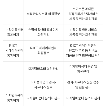
스마트폰 과의존
실적관리시스템 회원정보
실적관리시스템서비스
제공을 위한 회원관리
손말이음센터
손말이음센터 홈페이지
손말이음센터 서비스
홈페이지
회원관리
제공을 위한 회원관리
K-ICT
K-ICT 빅데이터센터
K-ICT 빅데이터센터
빅데이터센터
인프라 운영 등 서비스
회원정보
홈페이지
제공을 위한 회원정보 관리
디지털배움터 운영 및
디지털배움터 회원관리
회원관리
디지털배움터 강사·
강사·서포터즈 신청 접수
서포터즈 정보
및 현황 관리
디지털배움터
디지털배움터 문의자 관리
디지털배움터 문의자 관리
홈페이지