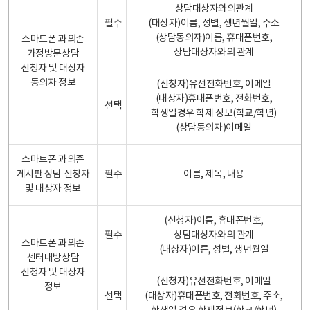
상담대상자와의관계
필수
(대상자)이름, 성별, 생년월일, 주소
(상담동의자)이름, 휴대폰번호,
스마트폰 과의존
상담대상자와의 관계
가정방문상담
신청자 및 대상자
동의자 정보
(신청자)유선전화번호, 이메일
(대상자)휴대폰번호, 전화번호,
선택
학생일경우 학제 정보(학교/학년)
(상담동의자)이메일
스마트폰 과의존
게시판 상담 신청자
필수
이름, 제목, 내용
및 대상자 정보
(신청자)이름, 휴대폰번호,
필수
상담대상자와의 관계
스마트폰 과의존
(대상자)이른, 성별, 생년월일
센터내방상담
신청자 및 대상자
(신청자)유선전화번호, 이메일
정보
선택
(대상자)휴대폰번호, 전화번호, 주소,