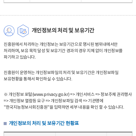
개인정보의 처리 및 보유기간
진흥원에서 처리하는 개인정보는 보유기간으로 명시된 범위내에서만
처리하며, 보유 목적 달성 및 보유기간 경과의 경우 지체 없이 개인정보를
파기하고 있습니다.
진흥원이 운영하는 개인정보파일의 처리 및 보유기간은 개인정보파일
보유현황을 통해서 확인하실 수 있습니다.
※ 개인정보 포털(www.privacy.go.kr) => 개인서비스 => 정보주체 권리행사
=> 개인정보 열람등 요구 => 개인정보파일 검색 => 기관명에
"한국지능정보사회진흥원"을 입력하면 세부 내용을 확인 할 수 있습니다.
개인정보의 처리 및 보유기간 현황표
개인정보의 처리 및 보유기간 현황표 - 개인정보파일명, 처리근거, 보유기간으로 구성