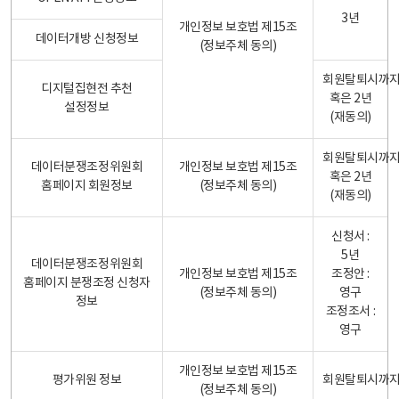
3년
개인정보 보호법 제15조
데이터개방 신청정보
(정보주체 동의)
회원탈퇴시까
디지털집현전 추천
혹은 2년
설정정보
(재동의)
회원탈퇴시까
데이터분쟁조정위원회
개인정보 보호법 제15조
혹은 2년
홈페이지 회원정보
(정보주체 동의)
(재동의)
신청서 :
5년
데이터분쟁조정위원회
개인정보 보호법 제15조
조정안 :
홈페이지 분쟁조정 신청자
(정보주체 동의)
영구
정보
조정조서 :
영구
개인정보 보호법 제15조
평가위원 정보
회원탈퇴시까
(정보주체 동의)