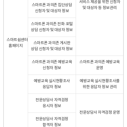
서비스 제공을 위한 신청자
스마트폰 과의존 집단상담
및 대상자 등 정보관리
신청자 및 대상자 정보
스마트폰 과의존 전화·포털
상담 신청자 및 대상자 정보
스마트쉼센터
스마트폰 과의존 게시판
홈페이지
상담 신청자 및 대상자 정보
스마트폰 과의존 예방교육
스마트폰 과의존 예방교육
신청자 정보
운영
예방교육 실시현황조사
예방교육 실시현황조사를
응답자 정보
위한 응답자 정보 관리
전문상담사 자격검정
응시자 정보
전문상담사 자격검정 운영
전문상담사 자격검정
합격자 정보