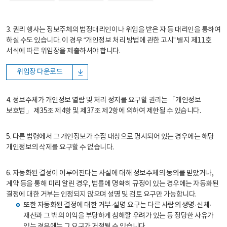
3. 권리 행사는 정보주체의 법정대리인이나 위임을 받은 자 등 대리인을 통하여
하실 수도 있습니다. 이 경우 “개인정보 처리 방법에 관한 고시” 별지 제11호
서식에 따른 위임장을 제출하셔야 합니다.
위임장 다운로드
4. 정보주체가 개인정보 열람 및 처리 정지를 요구할 권리는 「개인정보
보호법」 제35조 제4항 및 제37조 제2항에 의하여 제한될 수 있습니다.
5. 다른 법령에서 그 개인정보가 수집 대상으로 명시되어 있는 경우에는 해당
개인정보의 삭제를 요구할 수 없습니다.
6. 자동화된 결정이 이루어진다는 사실에 대해 정보주체의 동의를 받았거나,
계약 등을 통해 미리 알린 경우, 법률에 명확히 규정이 있는 경우에는 자동화된
결정에 대한 거부는 인정되지 않으며 설명 및 검토 요구만 가능합니다.
또한 자동화된 결정에 대한 거부·설명 요구는 다른 사람의 생명·신체·
재산과 그 밖의 이익을 부당하게 침해할 우려가 있는 등 정당한 사유가
있는 경우에는 그 요구가 거절될 수 있습니다.