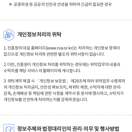
공중위생 등 공공의 안전과 안녕을 위하여 긴급히 필요한 경우
개인정보처리의 위탁
1. 진흥원의 대표 홈페이지(www.nia.or.kr)는 처리하는 개인정보 항목이
없으므로 개인정보 처리와 관련한 별도의 위탁사항이 없습니다.
2. 다만, 진흥원이 개인정보 처리를 위탁하는 경우에는 위탁업무의 내용과
수탁자를 해당 서비스의 홈페이지에 게시합니다.
3. 위탁계약 체결 시 「개인정보 보호법」 제26조에 따라 위탁업무 수행목적
외 개인정보 처리금지, 안전성 확보조치, 재위탁 제한, 수탁자에 대한 관리·
감독, 손해배상 등 책임에 관한 사항을 계약서 등 문서에 명시하고, 수탁자가
개인정보를 안전하게 처리하는지를 감독하겠습니다.
정보주체와 법정대리인의 권리·의무 및 행사방법