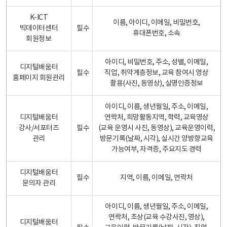
K-ICT
이름, 아이디, 이메일, 비밀번호,
빅데이터센터
필수
휴대폰번호, 소속
회원정보
아이디, 비밀번호, 주소, 성별, 이메일,
디지털배움터
필수
직업, 취약계층정보, 교육 참여시 영상
홈페이지 회원관리
촬용(사진, 동영상), 실명인증정보
아이디, 이름, 생년월일, 주소, 이메일,
디지털배움터
연락처, 희망활동지역, 학력, 교육영상
강사/서포터즈
필수
(교육 운영시 사진, 동영상), 교육운영이력,
관리
방문기록(날짜, 시각), 실시간 양방향교육
가능여부, 자격증, 주요지도 경력
디지털배움터
필수
지역, 이름, 이메일, 연락처
문의자 관리
아이디, 이름, 생년월일, 주소, 이메일,
연락처, 초상(교육 수강사진, 영상),
디지털배움터