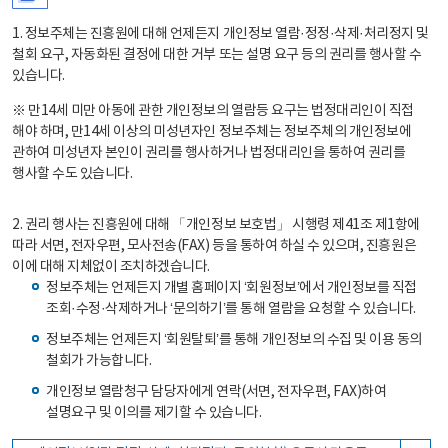
1. 정보주체는 진흥원에 대해 언제든지 개인정보 열람·정정·삭제·처리정지 및
철회 요구, 자동화된 결정에 대한 거부 또는 설명 요구 등의 권리를 행사할 수
있습니다.
※ 만14세 미만 아동에 관한 개인정보의 열람등 요구는 법정대리인이 직접
해야 하며, 만14세 이상의 미성년자인 정보주체는 정보주체의 개인정보에
관하여 미성년자 본인이 권리를 행사하거나 법정대리인을 통하여 권리를
행사할 수도 있습니다.
2. 권리 행사는 진흥원에 대해 「개인정보 보호법」 시행령 제41조 제1항에
따라 서면, 전자우편, 모사전송(FAX) 등을 통하여 하실 수 있으며, 진흥원은
이에 대해 지체없이 조치하겠습니다.
정보주체는 언제든지 개별 홈페이지 ‘회원정보’에서 개인정보를 직접
조회·수정·삭제하거나 ‘문의하기’를 통해 열람을 요청할 수 있습니다.
정보주체는 언제든지 ‘회원탈퇴’를 통해 개인정보의 수집 및 이용 동의
철회가 가능합니다.
개인정보 열람청구 담당자에게 연락(서면, 전자우편, FAX)하여
설명요구 및 이의를 제기할 수 있습니다.