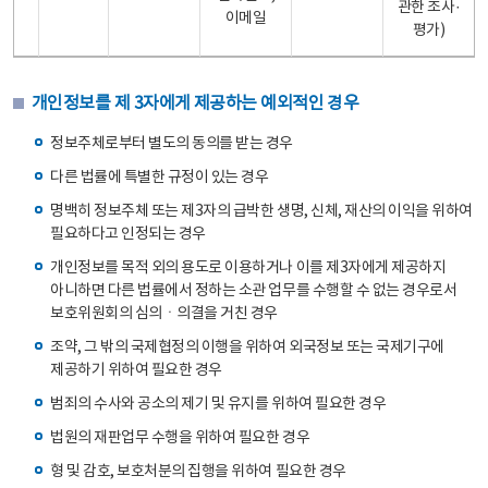
관한 조사·
이메일
평가)
개인정보를 제 3자에게 제공하는 예외적인 경우
정보주체로부터 별도의 동의를 받는 경우
다른 법률에 특별한 규정이 있는 경우
명백히 정보주체 또는 제3자의 급박한 생명, 신체, 재산의 이익을 위하여
필요하다고 인정되는 경우
개인정보를 목적 외의 용도로 이용하거나 이를 제3자에게 제공하지
아니하면 다른 법률에서 정하는 소관 업무를 수행할 수 없는 경우로서
보호위원회의 심의ㆍ의결을 거친 경우
조약, 그 밖의 국제협정의 이행을 위하여 외국정보 또는 국제기구에
제공하기 위하여 필요한 경우
범죄의 수사와 공소의 제기 및 유지를 위하여 필요한 경우
법원의 재판업무 수행을 위하여 필요한 경우
형 및 감호, 보호처분의 집행을 위하여 필요한 경우