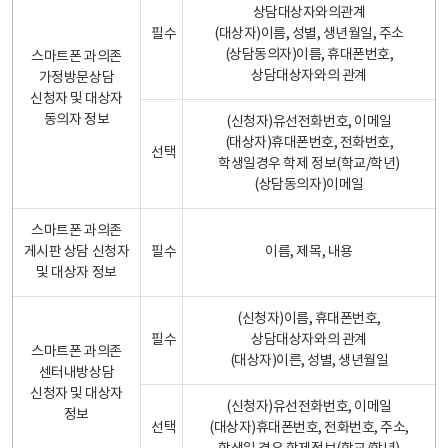
상담대상자와의관계
필수
(대상자)이름, 성별, 생년월일, 주소
(상담동의자)이름, 휴대폰번호,
스마트폰 과의존
상담대상자와의 관계
가정방문상담
신청자 및 대상자
동의자 정보
(신청자)유선전화번호, 이메일
(대상자)휴대폰번호, 전화번호,
선택
학생일경우 학제 정보(학교/학년)
(상담동의자)이메일
스마트폰 과의존
게시판 상담 신청자
필수
이름, 제목, 내용
및 대상자 정보
(신청자)이름, 휴대폰번호,
필수
상담대상자와의 관계
스마트폰 과의존
(대상자)이른, 성별, 생년월일
센터내방상담
신청자 및 대상자
(신청자)유선전화번호, 이메일
정보
선택
(대상자)휴대폰번호, 전화번호, 주소,