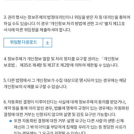
3. 권리 행사는 정보주체의 법정대리인이나 위임을 받은 자 등 대리인을 통하여
하실 수도 있습니다. 이 경우 “개인정보 처리 방법에 관한 고시” 별지 제11호
서식에 따른 위임장을 제출하셔야 합니다.
위임장 다운로드
4. 정보주체가 개인정보 열람 및 처리 정지를 요구할 권리는 「개인정보
보호법」 제35조 제4항 및 제37조 제2항에 의하여 제한될 수 있습니다.
5. 다른 법령에서 그 개인정보가 수집 대상으로 명시되어 있는 경우에는 해당
개인정보의 삭제를 요구할 수 없습니다.
6. 자동화된 결정이 이루어진다는 사실에 대해 정보주체의 동의를 받았거나,
계약 등을 통해 미리 알린 경우, 법률에 명확히 규정이 있는 경우에는 자동화된
결정에 대한 거부는 인정되지 않으며 설명 및 검토 요구만 가능합니다.
또한 자동화된 결정에 대한 거부·설명 요구는 다른 사람의 생명·신체·
재산과 그 밖의 이익을 부당하게 침해할 우려가 있는 등 정당한 사유가
있는 경우에는 그 요구가 거절될 수 있습니다.