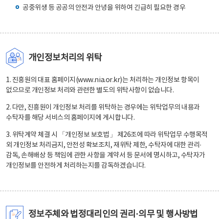
공중위생 등 공공의 안전과 안녕을 위하여 긴급히 필요한 경우
개인정보처리의 위탁
1. 진흥원의 대표 홈페이지(www.nia.or.kr)는 처리하는 개인정보 항목이
없으므로 개인정보 처리와 관련한 별도의 위탁사항이 없습니다.
2. 다만, 진흥원이 개인정보 처리를 위탁하는 경우에는 위탁업무의 내용과
수탁자를 해당 서비스의 홈페이지에 게시합니다.
3. 위탁계약 체결 시 「개인정보 보호법」 제26조에 따라 위탁업무 수행목적
외 개인정보 처리금지, 안전성 확보조치, 재위탁 제한, 수탁자에 대한 관리·
감독, 손해배상 등 책임에 관한 사항을 계약서 등 문서에 명시하고, 수탁자가
개인정보를 안전하게 처리하는지를 감독하겠습니다.
정보주체와 법정대리인의 권리·의무 및 행사방법