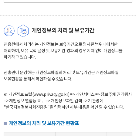
개인정보의 처리 및 보유기간
진흥원에서 처리하는 개인정보는 보유기간으로 명시된 범위내에서만
처리하며, 보유 목적 달성 및 보유기간 경과의 경우 지체 없이 개인정보를
파기하고 있습니다.
진흥원이 운영하는 개인정보파일의 처리 및 보유기간은 개인정보파일
보유현황을 통해서 확인하실 수 있습니다.
※ 개인정보 포털(www.privacy.go.kr) => 개인서비스 => 정보주체 권리행사
=> 개인정보 열람등 요구 => 개인정보파일 검색 => 기관명에
"한국지능정보사회진흥원"을 입력하면 세부 내용을 확인 할 수 있습니다.
개인정보의 처리 및 보유기간 현황표
개인정보의 처리 및 보유기간 현황표 - 개인정보파일명, 처리근거, 보유기간으로 구성