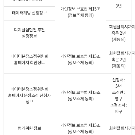
3년
개인정보 보호법 제15조
데이터개방 신청정보
(정보주체 동의)
회원탈퇴시까
디지털집현전 추천
혹은 2년
설정정보
(재동의)
회원탈퇴시까
데이터분쟁조정위원회
개인정보 보호법 제15조
혹은 2년
홈페이지 회원정보
(정보주체 동의)
(재동의)
신청서 :
5년
데이터분쟁조정위원회
개인정보 보호법 제15조
조정안 :
홈페이지 분쟁조정 신청자
(정보주체 동의)
영구
정보
조정조서 :
영구
개인정보 보호법 제15조
평가위원 정보
회원탈퇴시까
(정보주체 동의)