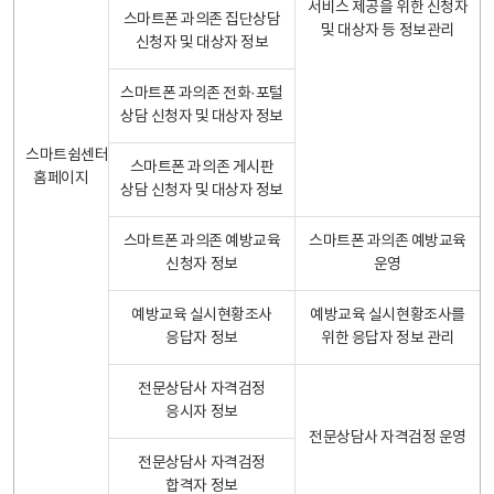
서비스 제공을 위한 신청자
스마트폰 과의존 집단상담
및 대상자 등 정보관리
신청자 및 대상자 정보
스마트폰 과의존 전화·포털
상담 신청자 및 대상자 정보
스마트쉼센터
스마트폰 과의존 게시판
홈페이지
상담 신청자 및 대상자 정보
스마트폰 과의존 예방교육
스마트폰 과의존 예방교육
신청자 정보
운영
예방교육 실시현황조사
예방교육 실시현황조사를
응답자 정보
위한 응답자 정보 관리
전문상담사 자격검정
응시자 정보
전문상담사 자격검정 운영
전문상담사 자격검정
합격자 정보