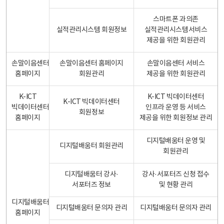
스마트폰 과의존
실적관리시스템 회원정보
실적관리시스템서비스
제공을 위한 회원관리
손말이음센터
손말이음센터 홈페이지
손말이음센터 서비스
홈페이지
회원관리
제공을 위한 회원관리
K-ICT
K-ICT 빅데이터센터
K-ICT 빅데이터센터
빅데이터센터
인프라 운영 등 서비스
회원정보
홈페이지
제공을 위한 회원정보 관리
디지털배움터 운영 및
디지털배움터 회원관리
회원관리
디지털배움터 강사·
강사·서포터즈 신청 접수
서포터즈 정보
및 현황 관리
디지털배움터
디지털배움터 문의자 관리
디지털배움터 문의자 관리
홈페이지