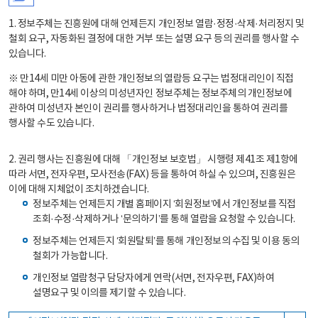
1. 정보주체는 진흥원에 대해 언제든지 개인정보 열람·정정·삭제·처리정지 및
철회 요구, 자동화된 결정에 대한 거부 또는 설명 요구 등의 권리를 행사할 수
있습니다.
※ 만14세 미만 아동에 관한 개인정보의 열람등 요구는 법정대리인이 직접
해야 하며, 만14세 이상의 미성년자인 정보주체는 정보주체의 개인정보에
관하여 미성년자 본인이 권리를 행사하거나 법정대리인을 통하여 권리를
행사할 수도 있습니다.
2. 권리 행사는 진흥원에 대해 「개인정보 보호법」 시행령 제41조 제1항에
따라 서면, 전자우편, 모사전송(FAX) 등을 통하여 하실 수 있으며, 진흥원은
이에 대해 지체없이 조치하겠습니다.
정보주체는 언제든지 개별 홈페이지 ‘회원정보’에서 개인정보를 직접
조회·수정·삭제하거나 ‘문의하기’를 통해 열람을 요청할 수 있습니다.
정보주체는 언제든지 ‘회원탈퇴’를 통해 개인정보의 수집 및 이용 동의
철회가 가능합니다.
개인정보 열람청구 담당자에게 연락(서면, 전자우편, FAX)하여
설명요구 및 이의를 제기할 수 있습니다.