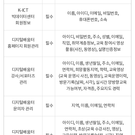
K-ICT
이름, 아이디, 이메일, 비밀번호,
빅데이터센터
필수
휴대폰번호, 소속
회원정보
아이디, 비밀번호, 주소, 성별, 이메일,
디지털배움터
필수
직업, 취약계층정보, 교육 참여시 영상
홈페이지 회원관리
촬용(사진, 동영상), 실명인증정보
아이디, 이름, 생년월일, 주소, 이메일,
디지털배움터
연락처, 희망활동지역, 학력, 교육영상
강사/서포터즈
필수
(교육 운영시 사진, 동영상), 교육운영이력,
관리
방문기록(날짜, 시각), 실시간 양방향교육
가능여부, 자격증, 주요지도 경력
디지털배움터
필수
지역, 이름, 이메일, 연락처
문의자 관리
아이디, 이름, 생년월일, 주소, 이메일,
연락처, 초상(교육 수강사진, 영상),
디지털배움터