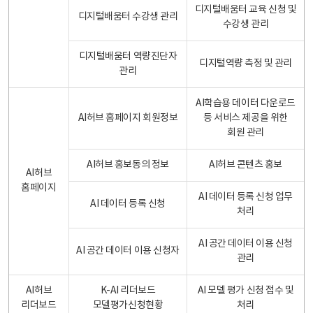
디지털배움터 교육 신청 및
디지털배움터 수강생 관리
수강생 관리
디지털배움터 역량진단자
디지털역량 측정 및 관리
관리
AI학습용 데이터 다운로드
AI허브 홈페이지 회원정보
등 서비스 제공을 위한
회원 관리
AI허브 홍보동의 정보
AI허브 콘텐츠 홍보
AI허브
홈페이지
AI 데이터 등록 신청 업무
AI 데이터 등록 신청
처리
AI 공간 데이터 이용 신청
AI 공간 데이터 이용 신청자
관리
AI허브
K-AI 리더보드
AI 모델 평가 신청 접수 및
리더보드
모델평가신청현황
처리