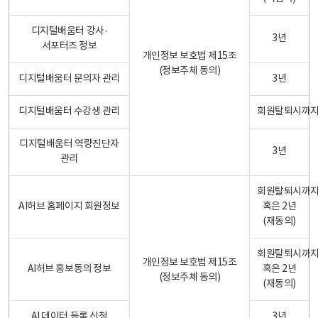
디지털배움터 강사·
3년
서포터즈 정보
개인정보 보호법 제15조
(정보주체 동의)
디지털배움터 문의자 관리
3년
디지털배움터 수강생 관리
회원탈퇴시까
디지털배움터 역량진단자
3년
관리
회원탈퇴시까
AI허브 홈페이지 회원정보
혹은 2년
(재동의)
회원탈퇴시까
개인정보 보호법 제15조
AI허브 홍보동의 정보
혹은 2년
(정보주체 동의)
(재동의)
AI 데이터 등록 신청
3년