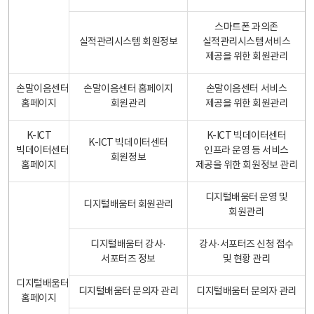
스마트폰 과의존
실적관리시스템 회원정보
실적관리시스템서비스
제공을 위한 회원관리
손말이음센터
손말이음센터 홈페이지
손말이음센터 서비스
홈페이지
회원관리
제공을 위한 회원관리
K-ICT
K-ICT 빅데이터센터
K-ICT 빅데이터센터
빅데이터센터
인프라 운영 등 서비스
회원정보
홈페이지
제공을 위한 회원정보 관리
디지털배움터 운영 및
디지털배움터 회원관리
회원관리
디지털배움터 강사·
강사·서포터즈 신청 접수
서포터즈 정보
및 현황 관리
디지털배움터
디지털배움터 문의자 관리
디지털배움터 문의자 관리
홈페이지