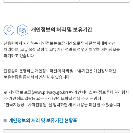
개인정보의 처리 및 보유기간
진흥원에서 처리하는 개인정보는 보유기간으로 명시된 범위내에서만
처리하며, 보유 목적 달성 및 보유기간 경과의 경우 지체 없이 개인정보를
파기하고 있습니다.
진흥원이 운영하는 개인정보파일의 처리 및 보유기간은 개인정보파일
보유현황을 통해서 확인하실 수 있습니다.
※ 개인정보 포털(www.privacy.go.kr) => 개인서비스 => 정보주체 권리행사
=> 개인정보 열람등 요구 => 개인정보파일 검색 => 기관명에
"한국지능정보사회진흥원"을 입력하면 세부 내용을 확인 할 수 있습니다.
개인정보의 처리 및 보유기간 현황표
개인정보의 처리 및 보유기간 현황표 - 개인정보파일명, 처리근거, 보유기간으로 구성