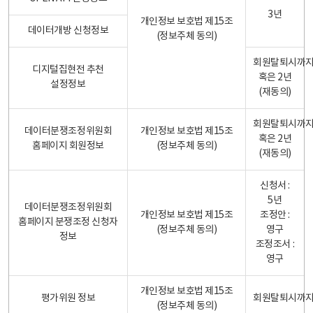
3년
개인정보 보호법 제15조
데이터개방 신청정보
(정보주체 동의)
회원탈퇴시까
디지털집현전 추천
혹은 2년
설정정보
(재동의)
회원탈퇴시까
데이터분쟁조정위원회
개인정보 보호법 제15조
혹은 2년
홈페이지 회원정보
(정보주체 동의)
(재동의)
신청서 :
5년
데이터분쟁조정위원회
개인정보 보호법 제15조
조정안 :
홈페이지 분쟁조정 신청자
(정보주체 동의)
영구
정보
조정조서 :
영구
개인정보 보호법 제15조
평가위원 정보
회원탈퇴시까
(정보주체 동의)