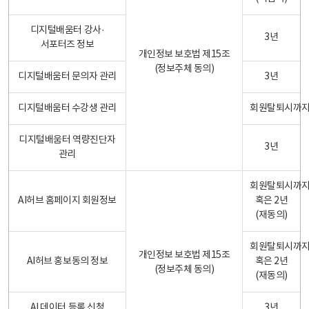
디지털배움터 강사·
3년
서포터즈 정보
개인정보 보호법 제15조
(정보주체 동의)
디지털배움터 문의자 관리
3년
디지털배움터 수강생 관리
회원탈퇴시까
디지털배움터 역량진단자
3년
관리
회원탈퇴시까
AI허브 홈페이지 회원정보
혹은 2년
(재동의)
회원탈퇴시까
개인정보 보호법 제15조
AI허브 홍보동의 정보
혹은 2년
(정보주체 동의)
(재동의)
AI 데이터 등록 신청
3년