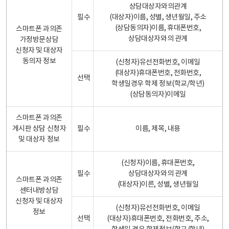
상담대상자와의관계
필수
(대상자)이름, 성별, 생년월일, 주소
(상담동의자)이름, 휴대폰번호,
스마트폰 과의존
상담대상자와의 관계
가정방문상담
신청자 및 대상자
동의자 정보
(신청자)유선전화번호, 이메일
(대상자)휴대폰번호, 전화번호,
선택
학생일경우 학제 정보(학교/학년)
(상담동의자)이메일
스마트폰 과의존
게시판 상담 신청자
필수
이름, 제목, 내용
및 대상자 정보
(신청자)이름, 휴대폰번호,
필수
상담대상자와의 관계
스마트폰 과의존
(대상자)이른, 성별, 생년월일
센터내방상담
신청자 및 대상자
(신청자)유선전화번호, 이메일
정보
선택
(대상자)휴대폰번호, 전화번호, 주소,