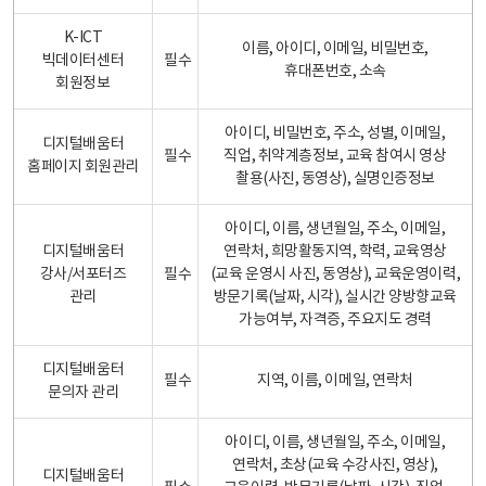
K-ICT
이름, 아이디, 이메일, 비밀번호,
빅데이터센터
필수
휴대폰번호, 소속
회원정보
아이디, 비밀번호, 주소, 성별, 이메일,
디지털배움터
필수
직업, 취약계층정보, 교육 참여시 영상
홈페이지 회원관리
촬용(사진, 동영상), 실명인증정보
아이디, 이름, 생년월일, 주소, 이메일,
디지털배움터
연락처, 희망활동지역, 학력, 교육영상
강사/서포터즈
필수
(교육 운영시 사진, 동영상), 교육운영이력,
관리
방문기록(날짜, 시각), 실시간 양방향교육
가능여부, 자격증, 주요지도 경력
디지털배움터
필수
지역, 이름, 이메일, 연락처
문의자 관리
아이디, 이름, 생년월일, 주소, 이메일,
연락처, 초상(교육 수강사진, 영상),
디지털배움터