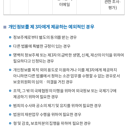
관한 조사·
이메일
평가)
개인정보를 제 3자에게 제공하는 예외적인 경우
정보주체로부터 별도의 동의를 받는 경우
다른 법률에 특별한 규정이 있는 경우
명백히 정보주체 또는 제3자의 급박한 생명, 신체, 재산의 이익을 위하여
필요하다고 인정되는 경우
개인정보를 목적 외의 용도로 이용하거나 이를 제3자에게 제공하지
아니하면 다른 법률에서 정하는 소관 업무를 수행할 수 없는 경우로서
보호위원회의 심의ㆍ의결을 거친 경우
조약, 그 밖의 국제협정의 이행을 위하여 외국정보 또는 국제기구에
제공하기 위하여 필요한 경우
범죄의 수사와 공소의 제기 및 유지를 위하여 필요한 경우
법원의 재판업무 수행을 위하여 필요한 경우
형 및 감호, 보호처분의 집행을 위하여 필요한 경우