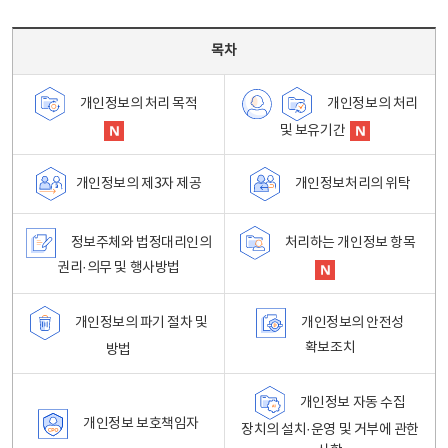
목차 - 개인정보 처리방침 목차를 나타내는표
목차
개인정보의 처리
개인정보의 처리 목적
및 보유기간
개인정보처리의 위탁
개인정보의 제3자 제공
정보주체와 법정대리인의
처리하는 개인정보 항목
권리·의무 및 행사방법
개인정보의 파기 절차 및
개인정보의 안전성
확보조치
방법
개인정보 자동 수집
개인정보 보호책임자
장치의 설치·운영 및 거부에 관한