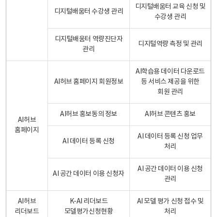
디지털배움터 교육 신청 및
디지털배움터 수강생 관리
수강생 관리
디지털배움터 역량진단자
디지털역량 측정 및 관리
관리
AI학습용 데이터 다운로드
AI허브 홈페이지 회원정보
등 서비스 제공을 위한
회원 관리
AI허브 홍보동의 정보
AI허브 콘텐츠 홍보
AI허브
홈페이지
AI 데이터 등록 신청 업무
AI 데이터 등록 신청
처리
AI 공간 데이터 이용 신청
AI 공간 데이터 이용 신청자
관리
AI허브
K-AI 리더보드
AI 모델 평가 신청 접수 및
리더보드
모델평가신청현황
처리