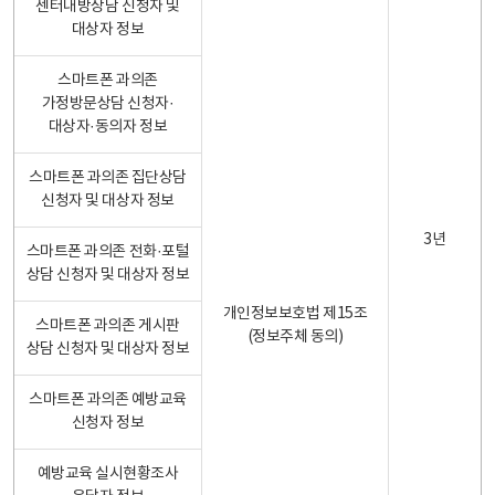
센터내방상담 신청자 및
대상자 정보
스마트폰 과의존
가정방문상담 신청자·
대상자·동의자 정보
스마트폰 과의존 집단상담
신청자 및 대상자 정보
3년
스마트폰 과의존 전화·포털
상담 신청자 및 대상자 정보
개인정보보호법 제15조
스마트폰 과의존 게시판
(정보주체 동의)
상담 신청자 및 대상자 정보
스마트폰 과의존 예방교육
신청자 정보
예방교육 실시현황조사