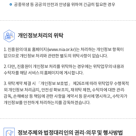
공중위생 등 공공의 안전과 안녕을 위하여 긴급히 필요한 경우
개인정보처리의 위탁
1. 진흥원의 대표 홈페이지(www.nia.or.kr)는 처리하는 개인정보 항목이
없으므로 개인정보 처리와 관련한 별도의 위탁사항이 없습니다.
2. 다만, 진흥원이 개인정보 처리를 위탁하는 경우에는 위탁업무의 내용과
수탁자를 해당 서비스의 홈페이지에 게시합니다.
3. 위탁계약 체결 시 「개인정보 보호법」 제26조에 따라 위탁업무 수행목적
외 개인정보 처리금지, 안전성 확보조치, 재위탁 제한, 수탁자에 대한 관리·
감독, 손해배상 등 책임에 관한 사항을 계약서 등 문서에 명시하고, 수탁자가
개인정보를 안전하게 처리하는지를 감독하겠습니다.
정보주체와 법정대리인의 권리·의무 및 행사방법