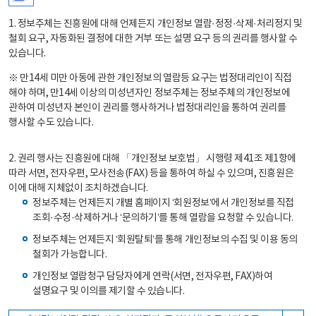
1. 정보주체는 진흥원에 대해 언제든지 개인정보 열람·정정·삭제·처리정지 및
철회 요구, 자동화된 결정에 대한 거부 또는 설명 요구 등의 권리를 행사할 수
있습니다.
※ 만14세 미만 아동에 관한 개인정보의 열람등 요구는 법정대리인이 직접
해야 하며, 만14세 이상의 미성년자인 정보주체는 정보주체의 개인정보에
관하여 미성년자 본인이 권리를 행사하거나 법정대리인을 통하여 권리를
행사할 수도 있습니다.
2. 권리 행사는 진흥원에 대해 「개인정보 보호법」 시행령 제41조 제1항에
따라 서면, 전자우편, 모사전송(FAX) 등을 통하여 하실 수 있으며, 진흥원은
이에 대해 지체없이 조치하겠습니다.
정보주체는 언제든지 개별 홈페이지 ‘회원정보’에서 개인정보를 직접
조회·수정·삭제하거나 ‘문의하기’를 통해 열람을 요청할 수 있습니다.
정보주체는 언제든지 ‘회원탈퇴’를 통해 개인정보의 수집 및 이용 동의
철회가 가능합니다.
개인정보 열람청구 담당자에게 연락(서면, 전자우편, FAX)하여
설명요구 및 이의를 제기할 수 있습니다.