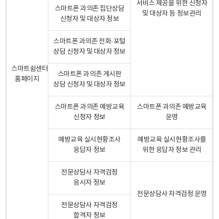
서비스 제공을 위한 신청자
스마트폰 과의존 집단상담
및 대상자 등 정보관리
신청자 및 대상자 정보
스마트폰 과의존 전화·포털
상담 신청자 및 대상자 정보
스마트쉼센터
스마트폰 과의존 게시판
홈페이지
상담 신청자 및 대상자 정보
스마트폰 과의존 예방교육
스마트폰 과의존 예방교육
신청자 정보
운영
예방교육 실시현황조사
예방교육 실시현황조사를
응답자 정보
위한 응답자 정보 관리
전문상담사 자격검정
응시자 정보
전문상담사 자격검정 운영
전문상담사 자격검정
합격자 정보