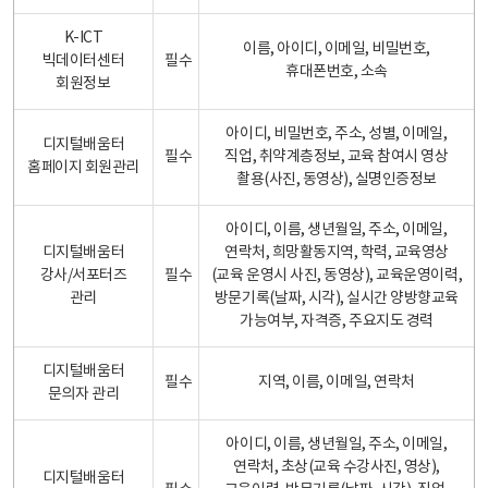
K-ICT
이름, 아이디, 이메일, 비밀번호,
빅데이터센터
필수
휴대폰번호, 소속
회원정보
아이디, 비밀번호, 주소, 성별, 이메일,
디지털배움터
필수
직업, 취약계층정보, 교육 참여시 영상
홈페이지 회원관리
촬용(사진, 동영상), 실명인증정보
아이디, 이름, 생년월일, 주소, 이메일,
디지털배움터
연락처, 희망활동지역, 학력, 교육영상
강사/서포터즈
필수
(교육 운영시 사진, 동영상), 교육운영이력,
관리
방문기록(날짜, 시각), 실시간 양방향교육
가능여부, 자격증, 주요지도 경력
디지털배움터
필수
지역, 이름, 이메일, 연락처
문의자 관리
아이디, 이름, 생년월일, 주소, 이메일,
연락처, 초상(교육 수강사진, 영상),
디지털배움터