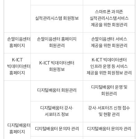
스마트폰 과의존
실적관리시스템 회원정보
실적관리시스템서비스
제공을 위한 회원관리
손말이음센터
손말이음센터 홈페이지
손말이음센터 서비스
홈페이지
회원관리
제공을 위한 회원관리
K-ICT
K-ICT 빅데이터센터
K-ICT 빅데이터센터
빅데이터센터
인프라 운영 등 서비스
회원정보
홈페이지
제공을 위한 회원정보 관리
디지털배움터 운영 및
디지털배움터 회원관리
회원관리
디지털배움터 강사·
강사·서포터즈 신청 접수
서포터즈 정보
및 현황 관리
디지털배움터
디지털배움터 문의자 관리
디지털배움터 문의자 관리
홈페이지