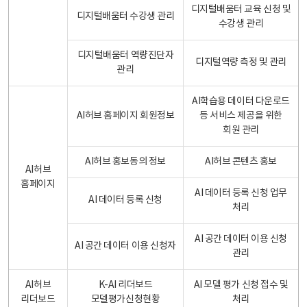
디지털배움터 교육 신청 및
디지털배움터 수강생 관리
수강생 관리
디지털배움터 역량진단자
디지털역량 측정 및 관리
관리
AI학습용 데이터 다운로드
AI허브 홈페이지 회원정보
등 서비스 제공을 위한
회원 관리
AI허브 홍보동의 정보
AI허브 콘텐츠 홍보
AI허브
홈페이지
AI 데이터 등록 신청 업무
AI 데이터 등록 신청
처리
AI 공간 데이터 이용 신청
AI 공간 데이터 이용 신청자
관리
AI허브
K-AI 리더보드
AI 모델 평가 신청 접수 및
리더보드
모델평가신청현황
처리