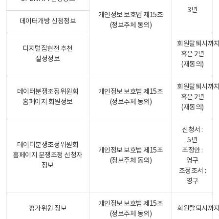
3년
개인정보 보호법 제15조
데이터개방 신청정보
(정보주체 동의)
회원탈퇴시까
디지털집현전 추천
혹은 2년
설정정보
(재동의)
회원탈퇴시까
데이터분쟁조정위원회
개인정보 보호법 제15조
혹은 2년
홈페이지 회원정보
(정보주체 동의)
(재동의)
신청서 :
5년
데이터분쟁조정위원회
개인정보 보호법 제15조
조정안 :
홈페이지 분쟁조정 신청자
(정보주체 동의)
영구
정보
조정조서 :
영구
개인정보 보호법 제15조
평가위원 정보
회원탈퇴시까
(정보주체 동의)