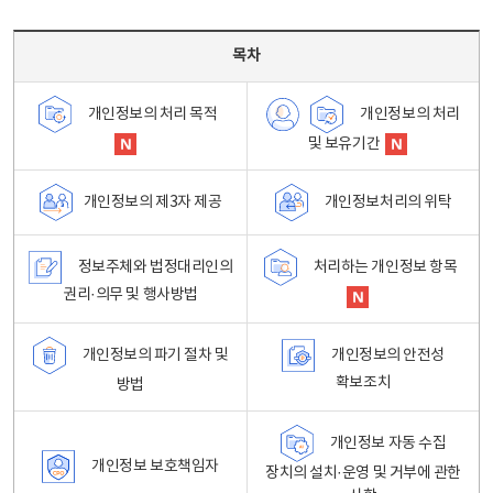
목차 - 개인정보 처리방침 목차를 나타내는표
목차
개인정보의 처리
개인정보의 처리 목적
및 보유기간
개인정보처리의 위탁
개인정보의 제3자 제공
정보주체와 법정대리인의
처리하는 개인정보 항목
권리·의무 및 행사방법
개인정보의 파기 절차 및
개인정보의 안전성
확보조치
방법
개인정보 자동 수집
개인정보 보호책임자
장치의 설치·운영 및 거부에 관한