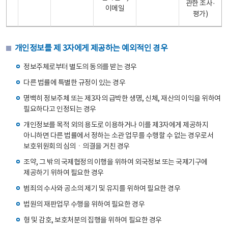
관한 조사·
이메일
평가)
개인정보를 제 3자에게 제공하는 예외적인 경우
정보주체로부터 별도의 동의를 받는 경우
다른 법률에 특별한 규정이 있는 경우
명백히 정보주체 또는 제3자의 급박한 생명, 신체, 재산의 이익을 위하여
필요하다고 인정되는 경우
개인정보를 목적 외의 용도로 이용하거나 이를 제3자에게 제공하지
아니하면 다른 법률에서 정하는 소관 업무를 수행할 수 없는 경우로서
보호위원회의 심의ㆍ의결을 거친 경우
조약, 그 밖의 국제협정의 이행을 위하여 외국정보 또는 국제기구에
제공하기 위하여 필요한 경우
범죄의 수사와 공소의 제기 및 유지를 위하여 필요한 경우
법원의 재판업무 수행을 위하여 필요한 경우
형 및 감호, 보호처분의 집행을 위하여 필요한 경우