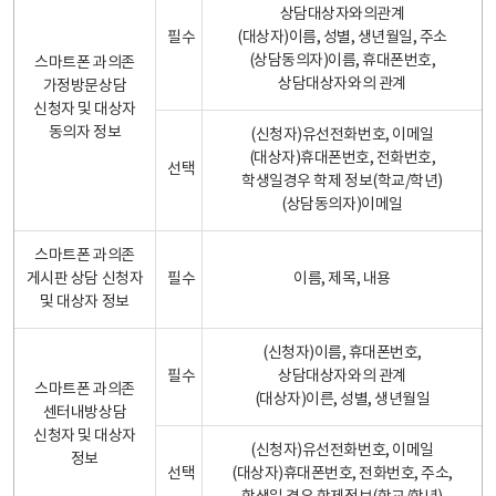
상담대상자와의관계
필수
(대상자)이름, 성별, 생년월일, 주소
(상담동의자)이름, 휴대폰번호,
스마트폰 과의존
상담대상자와의 관계
가정방문상담
신청자 및 대상자
동의자 정보
(신청자)유선전화번호, 이메일
(대상자)휴대폰번호, 전화번호,
선택
학생일경우 학제 정보(학교/학년)
(상담동의자)이메일
스마트폰 과의존
게시판 상담 신청자
필수
이름, 제목, 내용
및 대상자 정보
(신청자)이름, 휴대폰번호,
필수
상담대상자와의 관계
스마트폰 과의존
(대상자)이른, 성별, 생년월일
센터내방상담
신청자 및 대상자
(신청자)유선전화번호, 이메일
정보
선택
(대상자)휴대폰번호, 전화번호, 주소,