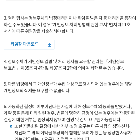
3. 권리 행사는 정보주체의 법정대리인이나 위임을 받은 자 등 대리인을 통하여
하실 수도 있습니다. 이 경우 “개인정보 처리 방법에 관한 고시” 별지 제11호
서식에 따른 위임장을 제출하셔야 합니다.
위임장 다운로드
4. 정보주체가 개인정보 열람 및 처리 정지를 요구할 권리는 「개인정보
보호법」 제35조 제4항 및 제37조 제2항에 의하여 제한될 수 있습니다.
5. 다른 법령에서 그 개인정보가 수집 대상으로 명시되어 있는 경우에는 해당
개인정보의 삭제를 요구할 수 없습니다.
6. 자동화된 결정이 이루어진다는 사실에 대해 정보주체의 동의를 받았거나,
계약 등을 통해 미리 알린 경우, 법률에 명확히 규정이 있는 경우에는 자동화된
결정에 대한 거부는 인정되지 않으며 설명 및 검토 요구만 가능합니다.
또한 자동화된 결정에 대한 거부·설명 요구는 다른 사람의 생명·신체·
재산과 그 밖의 이익을 부당하게 침해할 우려가 있는 등 정당한 사유가
있는 경우에는 그 요구가 거절될 수 있습니다.