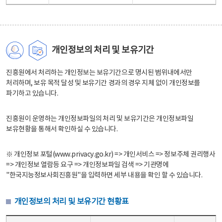
개인정보의 처리 및 보유기간
진흥원에서 처리하는 개인정보는 보유기간으로 명시된 범위내에서만
처리하며, 보유 목적 달성 및 보유기간 경과의 경우 지체 없이 개인정보를
파기하고 있습니다.
진흥원이 운영하는 개인정보파일의 처리 및 보유기간은 개인정보파일
보유현황을 통해서 확인하실 수 있습니다.
※ 개인정보 포털(www.privacy.go.kr) => 개인서비스 => 정보주체 권리행사
=> 개인정보 열람등 요구 => 개인정보파일 검색 => 기관명에
"한국지능정보사회진흥원"을 입력하면 세부 내용을 확인 할 수 있습니다.
개인정보의 처리 및 보유기간 현황표
개인정보의 처리 및 보유기간 현황표 - 개인정보파일명, 처리근거, 보유기간으로 구성