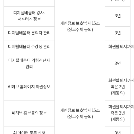
디지털배움터 강사·
3년
서포터즈 정보
개인정보 보호법 제15조
(정보주체 동의)
디지털배움터 문의자 관리
3년
디지털배움터 수강생 관리
회원탈퇴시까
디지털배움터 역량진단자
3년
관리
회원탈퇴시까
AI허브 홈페이지 회원정보
혹은 2년
(재동의)
회원탈퇴시까
개인정보 보호법 제15조
AI허브 홍보동의 정보
혹은 2년
(정보주체 동의)
(재동의)
AI 데이터 등록 신청
3년