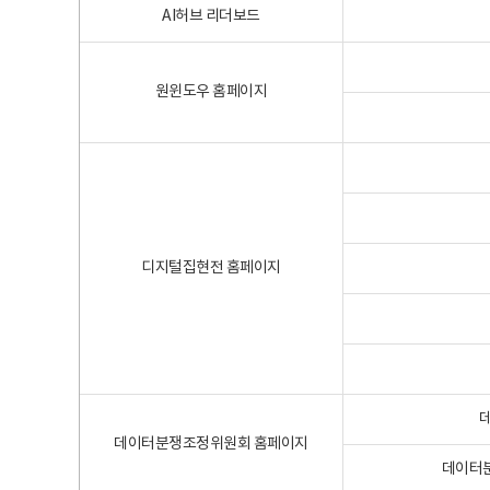
AI허브 리더보드
원윈도우 홈페이지
디지털집현전 홈페이지
데이터분쟁조정위원회 홈페이지
데이터