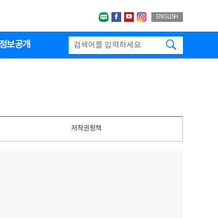
네이버블로그
페이스북
유투브
인스타그랩
ENGLISH
검색하기
정보공개
저작권정책