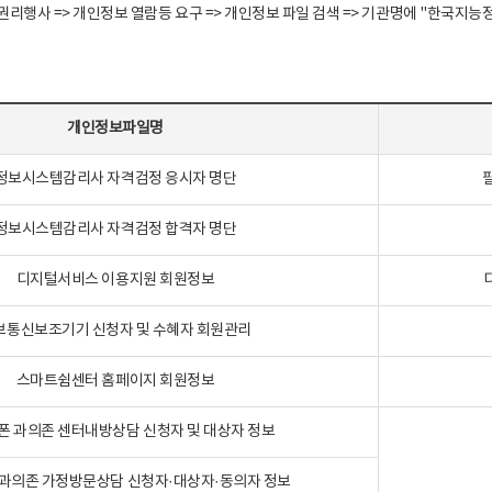
정보주체 권리행사 => 개인정보 열람등 요구 => 개인정보 파일 검색 => 기관명에 "한
개인정보파일명
정보시스템감리사 자격검정 응시자 명단
정보시스템감리사 자격검정 합격자 명단
디지털서비스 이용지원 회원정보
보통신보조기기 신청자 및 수혜자 회원관리
스마트쉼센터 홈페이지 회원정보
폰 과의존 센터내방상담 신청자 및 대상자 정보
과의존 가정방문상담 신청자·대상자·동의자 정보