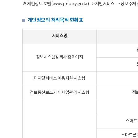
※ 개인정보 포털(www.privacy.go.kr) => 개인서비스 => 
개인정보의 처리목적 현황표
개인정보의 처리목적 현황표 - 서비스명, 개인정보파일명, 처리목적으로 구성
서비스명
정보시스템감리사 홈페이지
디지털서비스 이용지원 시스템
정보통신보조기기 사업관리 시스템
정
스마트
스마트폰 