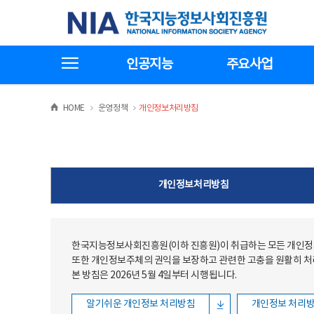
본문
전체메뉴
한국지능정보사회진흥원
바로가기
바로가기
전체메뉴보기
인공지능
주요사업
>
>
HOME
운영정책
개인정보처리방침
개인정보처리방침
한국지능정보사회진흥원(이하 진흥원)이 취급하는 모든 개인정보
또한 개인정보주체의 권익을 보장하고 관련한 고충을 원활히 
본 방침은 2026년 5월 4일부터 시행됩니다.
알기쉬운 개인정보 처리방침
개인정보 처리방