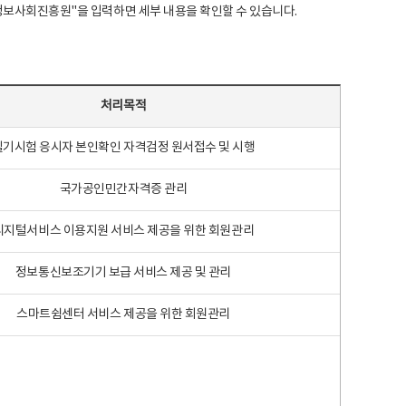
국지능정보사회진흥원"을 입력하면 세부 내용을 확인할 수 있습니다.
처리목적
필기시험 응시자 본인확인 자격검정 원서접수 및 시행
국가공인민간자격증 관리
디지털서비스 이용지원 서비스 제공을 위한 회원관리
정보통신보조기기 보급 서비스 제공 및 관리
스마트쉼센터 서비스 제공을 위한 회원관리