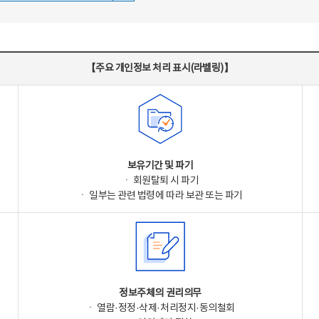
【주요 개인정보 처리 표시(라벨링)】
보유기간 및 파기
ㆍ 회원탈퇴 시 파기
ㆍ 일부는 관련 법령에 따라 보관 또는 파기
정보주체의 권리의무
ㆍ 열람·정정·삭제·처리정지·동의철회