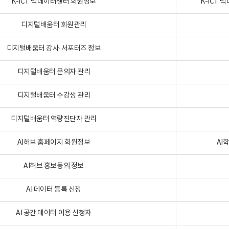
K-ICT 빅데이터센터 회원정보
K-ICT
디지털배움터 회원관리
디지털배움터 강사·서포터즈 정보
디지털배움터 문의자 관리
디지털배움터 수강생 관리
디지털배움터 역량진단자 관리
AI허브 홈페이지 회원정보
AI
AI허브 홍보동의 정보
AI 데이터 등록 신청
AI 공간 데이터 이용 신청자