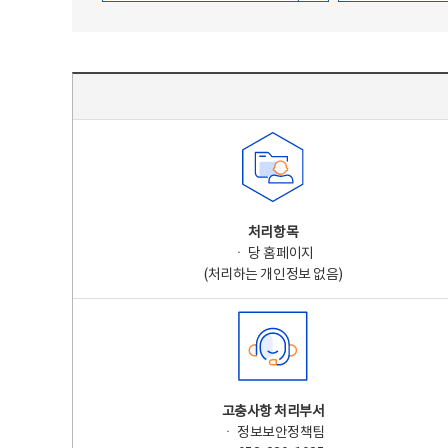
주요 개인정보 처리 표시(라벨링) - 주요 개인정보 처리 표시를 나타내는표
처리항목
ㆍ 당 홈페이지
(처리하는 개인정보 없음)
고충사항 처리부서
ㆍ 정보보안정책팀