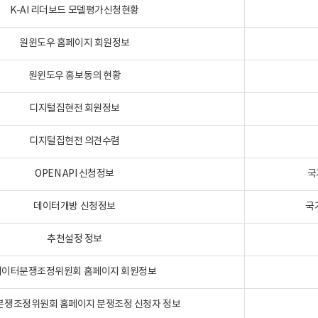
K-AI 리더보드 모델평가신청현황
원윈도우 홈페이지 회원정보
원윈도우 홍보동의 현황
디지털집현전 회원정보
디지털집현전 의견수렴
OPEN API 신청정보
국
데이터개방 신청정보
국
추천설정 정보
데이터분쟁조정위원회 홈페이지 회원정보
분쟁조정위원회 홈페이지 분쟁조정 신청자 정보