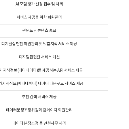
AI 모델 평가 신청 접수 및 처리
서비스 제공을 위한 회원관리
원윈도우 콘텐츠 홍보
디지털집현전 회원관리 및 맞춤지식 서비스 제공
디지털집현전 서비스 개선
가지식정보(메타데이터)를 제공하는 API 서비스 제공
가지식정보(메타데이터) 데이터 다운로드 서비스 제공
추천 검색 서비스 제공
데이터분쟁조정위원회 홈페이지 회원관리
데이터 분쟁조정 등 민원사무 처리