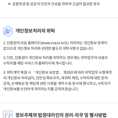
공중위생 등 공공의 안전과 안녕을 위하여 긴급히 필요한 경우
개인정보처리의 위탁
1. 진흥원의 대표 홈페이지(www.nia.or.kr)는 처리하는 개인정보 항목이
없으므로 개인정보 처리와 관련한 별도의 위탁사항이 없습니다.
2. 다만, 진흥원이 개인정보 처리를 위탁하는 경우에는 위탁업무의 내용과
수탁자를 해당 서비스의 홈페이지에 게시합니다.
3. 위탁계약 체결 시 「개인정보 보호법」 제26조에 따라 위탁업무 수행목적
외 개인정보 처리금지, 안전성 확보조치, 재위탁 제한, 수탁자에 대한 관리·
감독, 손해배상 등 책임에 관한 사항을 계약서 등 문서에 명시하고, 수탁자가
개인정보를 안전하게 처리하는지를 감독하겠습니다.
정보주체와 법정대리인의 권리·의무 및 행사방법