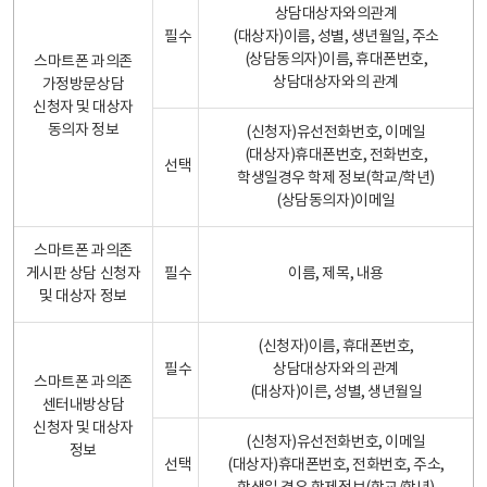
상담대상자와의관계
필수
(대상자)이름, 성별, 생년월일, 주소
(상담동의자)이름, 휴대폰번호,
스마트폰 과의존
상담대상자와의 관계
가정방문상담
신청자 및 대상자
동의자 정보
(신청자)유선전화번호, 이메일
(대상자)휴대폰번호, 전화번호,
선택
학생일경우 학제 정보(학교/학년)
(상담동의자)이메일
스마트폰 과의존
게시판 상담 신청자
필수
이름, 제목, 내용
및 대상자 정보
(신청자)이름, 휴대폰번호,
필수
상담대상자와의 관계
스마트폰 과의존
(대상자)이른, 성별, 생년월일
센터내방상담
신청자 및 대상자
(신청자)유선전화번호, 이메일
정보
선택
(대상자)휴대폰번호, 전화번호, 주소,