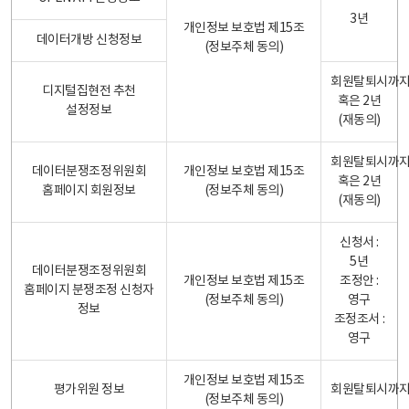
3년
개인정보 보호법 제15조
데이터개방 신청정보
(정보주체 동의)
회원탈퇴시까
디지털집현전 추천
혹은 2년
설정정보
(재동의)
회원탈퇴시까
데이터분쟁조정위원회
개인정보 보호법 제15조
혹은 2년
홈페이지 회원정보
(정보주체 동의)
(재동의)
신청서 :
5년
데이터분쟁조정위원회
개인정보 보호법 제15조
조정안 :
홈페이지 분쟁조정 신청자
(정보주체 동의)
영구
정보
조정조서 :
영구
개인정보 보호법 제15조
평가위원 정보
회원탈퇴시까
(정보주체 동의)