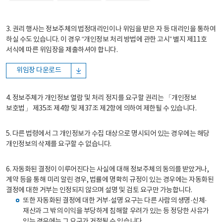
3. 권리 행사는 정보주체의 법정대리인이나 위임을 받은 자 등 대리인을 통하여
하실 수도 있습니다. 이 경우 “개인정보 처리 방법에 관한 고시” 별지 제11호
서식에 따른 위임장을 제출하셔야 합니다.
위임장 다운로드
4. 정보주체가 개인정보 열람 및 처리 정지를 요구할 권리는 「개인정보
보호법」 제35조 제4항 및 제37조 제2항에 의하여 제한될 수 있습니다.
5. 다른 법령에서 그 개인정보가 수집 대상으로 명시되어 있는 경우에는 해당
개인정보의 삭제를 요구할 수 없습니다.
6. 자동화된 결정이 이루어진다는 사실에 대해 정보주체의 동의를 받았거나,
계약 등을 통해 미리 알린 경우, 법률에 명확히 규정이 있는 경우에는 자동화된
결정에 대한 거부는 인정되지 않으며 설명 및 검토 요구만 가능합니다.
또한 자동화된 결정에 대한 거부·설명 요구는 다른 사람의 생명·신체·
재산과 그 밖의 이익을 부당하게 침해할 우려가 있는 등 정당한 사유가
있는 경우에는 그 요구가 거절될 수 있습니다.