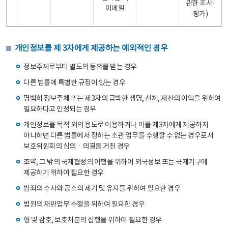
관한 조사·
이메일
평가)
개인정보를 제 3자에게 제공하는 예외적인 경우
정보주체로부터 별도의 동의를 받는 경우
다른 법률에 특별한 규정이 있는 경우
명백히 정보주체 또는 제3자의 급박한 생명, 신체, 재산의 이익을 위하여
필요하다고 인정되는 경우
개인정보를 목적 외의 용도로 이용하거나 이를 제3자에게 제공하지
아니하면 다른 법률에서 정하는 소관 업무를 수행할 수 없는 경우로서
보호위원회의 심의ㆍ의결을 거친 경우
조약, 그 밖의 국제협정의 이행을 위하여 외국정보 또는 국제기구에
제공하기 위하여 필요한 경우
범죄의 수사와 공소의 제기 및 유지를 위하여 필요한 경우
법원의 재판업무 수행을 위하여 필요한 경우
형 및 감호, 보호처분의 집행을 위하여 필요한 경우