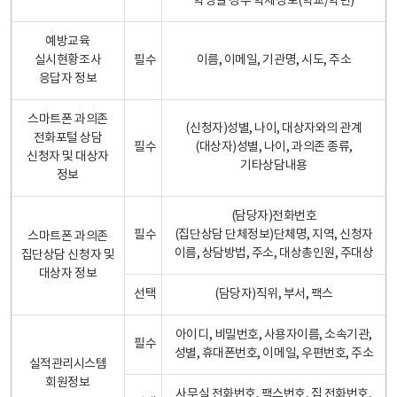
학생일 경우 학제정보(학교/학년)
예방교육
실시현황조사
필수
이름, 이메일, 기관명, 시도, 주소
응답자 정보
스마트폰 과의존
(신청자)성별, 나이, 대상자와의 관계
전화포털 상담
필수
(대상자)성별, 나이, 과의존 종류,
신청자 및 대상자
기타상담내용
정보
(담당자)전화번호
필수
(집단상담 단체정보)단체명, 지역, 신청자
스마트폰 과의존
이름, 상담방법, 주소, 대상총인원, 주대상
집단상담 신청자 및
대상자 정보
선택
(담당자)직위, 부서, 팩스
아이디, 비밀번호, 사용자이름, 소속기관,
필수
성별, 휴대폰번호, 이메일, 우편번호, 주소
실적관리시스템
회원정보
사무실 전화번호, 팩스번호, 집 전화번호,