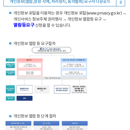
개인정보(열람,정정·삭제, 처리정지, 동의철회) 요구서 다운로드
개인정보 포털을 이용하는 경우 개인정보 포털(www.privacy.go.kr) →
개인서비스 정보주체 권리행사 → 개인정보 열람등 요구 →
열람등요구
신청을 할 수 있습니다.
개인정보 열람 등 요구절차
개인정보 열람 등 단계 절차