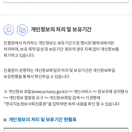
개인정보의 처리 및 보유기간
진흥원에서 처리하는 개인정보는 보유기간으로 명시된 범위내에서만
처리하며, 보유 목적 달성 및 보유기간 경과의 경우 지체 없이 개인정보를
파기하고 있습니다.
진흥원이 운영하는 개인정보파일의 처리 및 보유기간은 개인정보파일
보유현황을 통해서 확인하실 수 있습니다.
※ 개인정보 포털(www.privacy.go.kr) => 개인서비스 => 정보주체 권리행사
=> 개인정보 열람등 요구 => 개인정보파일 검색 => 기관명에
"한국지능정보사회진흥원"을 입력하면 세부 내용을 확인 할 수 있습니다.
개인정보의 처리 및 보유기간 현황표
개인정보의 처리 및 보유기간 현황표 - 개인정보파일명, 처리근거, 보유기간으로 구성