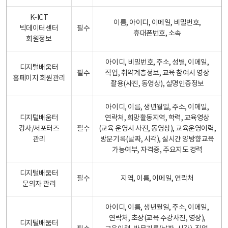
K-ICT
이름, 아이디, 이메일, 비밀번호,
빅데이터센터
필수
휴대폰번호, 소속
회원정보
아이디, 비밀번호, 주소, 성별, 이메일,
디지털배움터
필수
직업, 취약계층정보, 교육 참여시 영상
홈페이지 회원관리
촬용(사진, 동영상), 실명인증정보
아이디, 이름, 생년월일, 주소, 이메일,
디지털배움터
연락처, 희망활동지역, 학력, 교육영상
강사/서포터즈
필수
(교육 운영시 사진, 동영상), 교육운영이력,
관리
방문기록(날짜, 시각), 실시간 양방향교육
가능여부, 자격증, 주요지도 경력
디지털배움터
필수
지역, 이름, 이메일, 연락처
문의자 관리
아이디, 이름, 생년월일, 주소, 이메일,
연락처, 초상(교육 수강사진, 영상),
디지털배움터