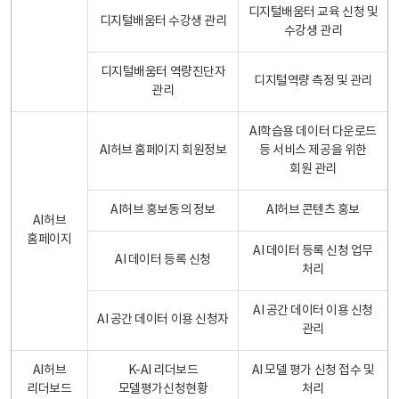
디지털배움터 교육 신청 및
디지털배움터 수강생 관리
수강생 관리
디지털배움터 역량진단자
디지털역량 측정 및 관리
관리
AI학습용 데이터 다운로드
AI허브 홈페이지 회원정보
등 서비스 제공을 위한
회원 관리
AI허브 홍보동의 정보
AI허브 콘텐츠 홍보
AI허브
홈페이지
AI 데이터 등록 신청 업무
AI 데이터 등록 신청
처리
AI 공간 데이터 이용 신청
AI 공간 데이터 이용 신청자
관리
AI허브
K-AI 리더보드
AI 모델 평가 신청 접수 및
리더보드
모델평가신청현황
처리