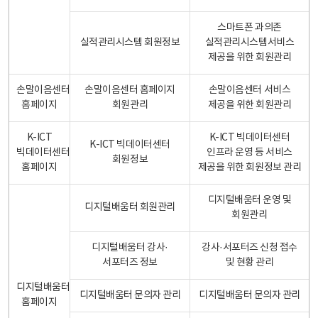
스마트폰 과의존
실적관리시스템 회원정보
실적관리시스템서비스
제공을 위한 회원관리
손말이음센터
손말이음센터 홈페이지
손말이음센터 서비스
홈페이지
회원관리
제공을 위한 회원관리
K-ICT
K-ICT 빅데이터센터
K-ICT 빅데이터센터
빅데이터센터
인프라 운영 등 서비스
회원정보
홈페이지
제공을 위한 회원정보 관리
디지털배움터 운영 및
디지털배움터 회원관리
회원관리
디지털배움터 강사·
강사·서포터즈 신청 접수
서포터즈 정보
및 현황 관리
디지털배움터
디지털배움터 문의자 관리
디지털배움터 문의자 관리
홈페이지