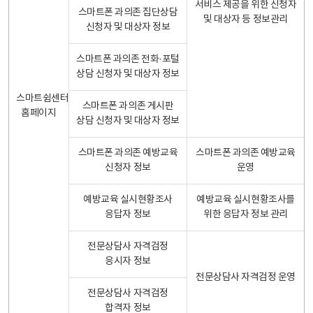
서비스 제공을 위한 신청자
스마트폰 과의존 집단상담
및 대상자 등 정보관리
신청자 및 대상자 정보
스마트폰 과의존 전화·포털
상담 신청자 및 대상자 정보
스마트쉼센터
스마트폰 과의존 게시판
홈페이지
상담 신청자 및 대상자 정보
스마트폰 과의존 예방교육
스마트폰 과의존 예방교육
신청자 정보
운영
예방교육 실시현황조사
예방교육 실시현황조사를
응답자 정보
위한 응답자 정보 관리
전문상담사 자격검정
응시자 정보
전문상담사 자격검정 운영
전문상담사 자격검정
합격자 정보