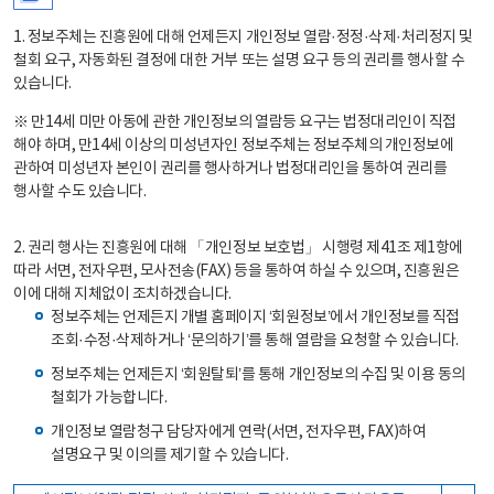
1. 정보주체는 진흥원에 대해 언제든지 개인정보 열람·정정·삭제·처리정지 및
철회 요구, 자동화된 결정에 대한 거부 또는 설명 요구 등의 권리를 행사할 수
있습니다.
※ 만14세 미만 아동에 관한 개인정보의 열람등 요구는 법정대리인이 직접
해야 하며, 만14세 이상의 미성년자인 정보주체는 정보주체의 개인정보에
관하여 미성년자 본인이 권리를 행사하거나 법정대리인을 통하여 권리를
행사할 수도 있습니다.
2. 권리 행사는 진흥원에 대해 「개인정보 보호법」 시행령 제41조 제1항에
따라 서면, 전자우편, 모사전송(FAX) 등을 통하여 하실 수 있으며, 진흥원은
이에 대해 지체없이 조치하겠습니다.
정보주체는 언제든지 개별 홈페이지 ‘회원정보’에서 개인정보를 직접
조회·수정·삭제하거나 ‘문의하기’를 통해 열람을 요청할 수 있습니다.
정보주체는 언제든지 ‘회원탈퇴’를 통해 개인정보의 수집 및 이용 동의
철회가 가능합니다.
개인정보 열람청구 담당자에게 연락(서면, 전자우편, FAX)하여
설명요구 및 이의를 제기할 수 있습니다.