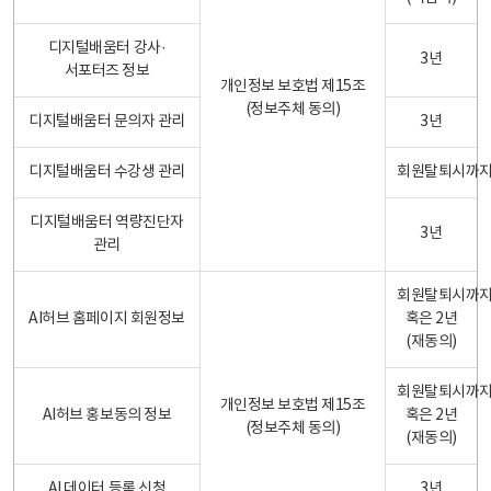
디지털배움터 강사·
3년
서포터즈 정보
개인정보 보호법 제15조
(정보주체 동의)
디지털배움터 문의자 관리
3년
디지털배움터 수강생 관리
회원탈퇴시까
디지털배움터 역량진단자
3년
관리
회원탈퇴시까
AI허브 홈페이지 회원정보
혹은 2년
(재동의)
회원탈퇴시까
개인정보 보호법 제15조
AI허브 홍보동의 정보
혹은 2년
(정보주체 동의)
(재동의)
AI 데이터 등록 신청
3년