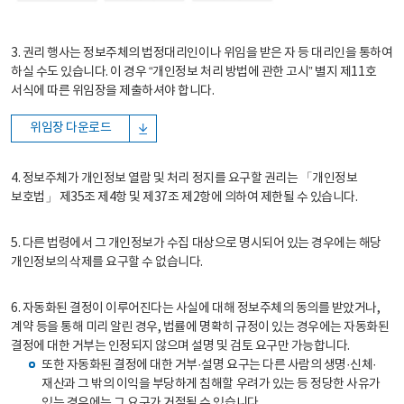
3. 권리 행사는 정보주체의 법정대리인이나 위임을 받은 자 등 대리인을 통하여
하실 수도 있습니다. 이 경우 “개인정보 처리 방법에 관한 고시” 별지 제11호
서식에 따른 위임장을 제출하셔야 합니다.
위임장 다운로드
4. 정보주체가 개인정보 열람 및 처리 정지를 요구할 권리는 「개인정보
보호법」 제35조 제4항 및 제37조 제2항에 의하여 제한될 수 있습니다.
5. 다른 법령에서 그 개인정보가 수집 대상으로 명시되어 있는 경우에는 해당
개인정보의 삭제를 요구할 수 없습니다.
6. 자동화된 결정이 이루어진다는 사실에 대해 정보주체의 동의를 받았거나,
계약 등을 통해 미리 알린 경우, 법률에 명확히 규정이 있는 경우에는 자동화된
결정에 대한 거부는 인정되지 않으며 설명 및 검토 요구만 가능합니다.
또한 자동화된 결정에 대한 거부·설명 요구는 다른 사람의 생명·신체·
재산과 그 밖의 이익을 부당하게 침해할 우려가 있는 등 정당한 사유가
있는 경우에는 그 요구가 거절될 수 있습니다.