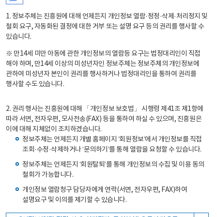
1. 정보주체는 진흥원에 대해 언제든지 개인정보 열람·정정·삭제·처리정지 및
철회 요구, 자동화된 결정에 대한 거부 또는 설명 요구 등의 권리를 행사할 수
있습니다.
※ 만14세 미만 아동에 관한 개인정보의 열람등 요구는 법정대리인이 직접
해야 하며, 만14세 이상의 미성년자인 정보주체는 정보주체의 개인정보에
관하여 미성년자 본인이 권리를 행사하거나 법정대리인을 통하여 권리를
행사할 수도 있습니다.
2. 권리 행사는 진흥원에 대해 「개인정보 보호법」 시행령 제41조 제1항에
따라 서면, 전자우편, 모사전송(FAX) 등을 통하여 하실 수 있으며, 진흥원은
이에 대해 지체없이 조치하겠습니다.
정보주체는 언제든지 개별 홈페이지 ‘회원정보’에서 개인정보를 직접
조회·수정·삭제하거나 ‘문의하기’를 통해 열람을 요청할 수 있습니다.
정보주체는 언제든지 ‘회원탈퇴’를 통해 개인정보의 수집 및 이용 동의
철회가 가능합니다.
개인정보 열람청구 담당자에게 연락(서면, 전자우편, FAX)하여
설명요구 및 이의를 제기할 수 있습니다.