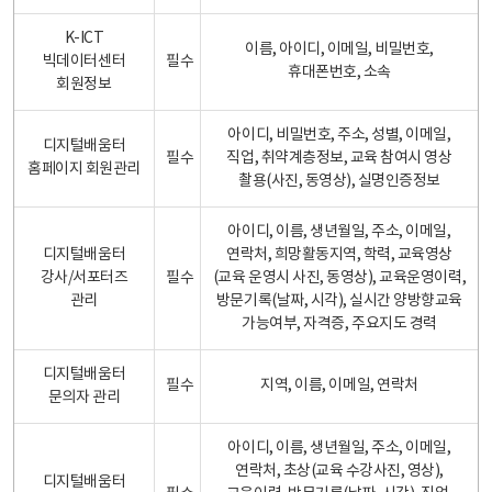
K-ICT
이름, 아이디, 이메일, 비밀번호,
빅데이터센터
필수
휴대폰번호, 소속
회원정보
아이디, 비밀번호, 주소, 성별, 이메일,
디지털배움터
필수
직업, 취약계층정보, 교육 참여시 영상
홈페이지 회원관리
촬용(사진, 동영상), 실명인증정보
아이디, 이름, 생년월일, 주소, 이메일,
디지털배움터
연락처, 희망활동지역, 학력, 교육영상
강사/서포터즈
필수
(교육 운영시 사진, 동영상), 교육운영이력,
관리
방문기록(날짜, 시각), 실시간 양방향교육
가능여부, 자격증, 주요지도 경력
디지털배움터
필수
지역, 이름, 이메일, 연락처
문의자 관리
아이디, 이름, 생년월일, 주소, 이메일,
연락처, 초상(교육 수강사진, 영상),
디지털배움터