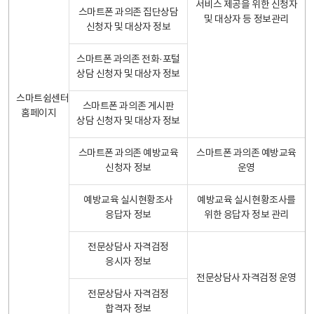
서비스 제공을 위한 신청자
스마트폰 과의존 집단상담
및 대상자 등 정보관리
신청자 및 대상자 정보
스마트폰 과의존 전화·포털
상담 신청자 및 대상자 정보
스마트쉼센터
스마트폰 과의존 게시판
홈페이지
상담 신청자 및 대상자 정보
스마트폰 과의존 예방교육
스마트폰 과의존 예방교육
신청자 정보
운영
예방교육 실시현황조사
예방교육 실시현황조사를
응답자 정보
위한 응답자 정보 관리
전문상담사 자격검정
응시자 정보
전문상담사 자격검정 운영
전문상담사 자격검정
합격자 정보