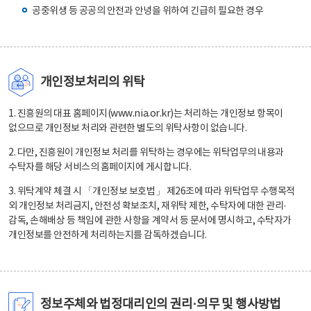
공중위생 등 공공의 안전과 안녕을 위하여 긴급히 필요한 경우
개인정보처리의 위탁
1. 진흥원의 대표 홈페이지(www.nia.or.kr)는 처리하는 개인정보 항목이
없으므로 개인정보 처리와 관련한 별도의 위탁사항이 없습니다.
2. 다만, 진흥원이 개인정보 처리를 위탁하는 경우에는 위탁업무의 내용과
수탁자를 해당 서비스의 홈페이지에 게시합니다.
3. 위탁계약 체결 시 「개인정보 보호법」 제26조에 따라 위탁업무 수행목적
외 개인정보 처리금지, 안전성 확보조치, 재위탁 제한, 수탁자에 대한 관리·
감독, 손해배상 등 책임에 관한 사항을 계약서 등 문서에 명시하고, 수탁자가
개인정보를 안전하게 처리하는지를 감독하겠습니다.
정보주체와 법정대리인의 권리·의무 및 행사방법