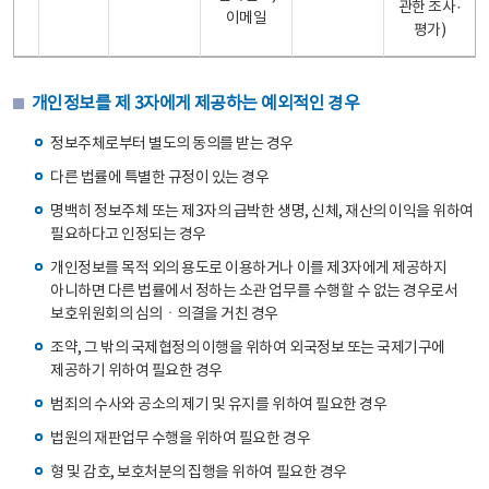
관한 조사·
이메일
평가)
개인정보를 제 3자에게 제공하는 예외적인 경우
정보주체로부터 별도의 동의를 받는 경우
다른 법률에 특별한 규정이 있는 경우
명백히 정보주체 또는 제3자의 급박한 생명, 신체, 재산의 이익을 위하여
필요하다고 인정되는 경우
개인정보를 목적 외의 용도로 이용하거나 이를 제3자에게 제공하지
아니하면 다른 법률에서 정하는 소관 업무를 수행할 수 없는 경우로서
보호위원회의 심의ㆍ의결을 거친 경우
조약, 그 밖의 국제협정의 이행을 위하여 외국정보 또는 국제기구에
제공하기 위하여 필요한 경우
범죄의 수사와 공소의 제기 및 유지를 위하여 필요한 경우
법원의 재판업무 수행을 위하여 필요한 경우
형 및 감호, 보호처분의 집행을 위하여 필요한 경우