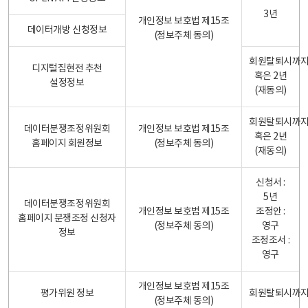
3년
개인정보 보호법 제15조
데이터개방 신청정보
(정보주체 동의)
회원탈퇴시까
디지털집현전 추천
혹은 2년
설정정보
(재동의)
회원탈퇴시까
데이터분쟁조정위원회
개인정보 보호법 제15조
혹은 2년
홈페이지 회원정보
(정보주체 동의)
(재동의)
신청서 :
5년
데이터분쟁조정위원회
개인정보 보호법 제15조
조정안 :
홈페이지 분쟁조정 신청자
(정보주체 동의)
영구
정보
조정조서 :
영구
개인정보 보호법 제15조
평가위원 정보
회원탈퇴시까
(정보주체 동의)