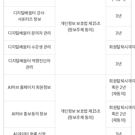
디지털배움터 강사·
3년
서포터즈 정보
개인정보 보호법 제15조
(정보주체 동의)
디지털배움터 문의자 관리
3년
디지털배움터 수강생 관리
회원탈퇴시까
디지털배움터 역량진단자
3년
관리
회원탈퇴시까
AI허브 홈페이지 회원정보
혹은 2년
(재동의)
회원탈퇴시까
개인정보 보호법 제15조
AI허브 홍보동의 정보
혹은 2년
(정보주체 동의)
(재동의)
AI 데이터 등록 신청
3년