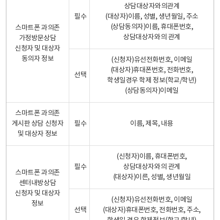
상담대상자와의관계
필수
(대상자)이름, 성별, 생년월일, 주소
(상담동의자)이름, 휴대폰번호,
스마트폰 과의존
상담대상자와의 관계
가정방문상담
신청자 및 대상자
동의자 정보
(신청자)유선전화번호, 이메일
(대상자)휴대폰번호, 전화번호,
선택
학생일경우 학제 정보(학교/학년)
(상담동의자)이메일
스마트폰 과의존
게시판 상담 신청자
필수
이름, 제목, 내용
및 대상자 정보
(신청자)이름, 휴대폰번호,
필수
상담대상자와의 관계
스마트폰 과의존
(대상자)이른, 성별, 생년월일
센터내방상담
신청자 및 대상자
(신청자)유선전화번호, 이메일
정보
선택
(대상자)휴대폰번호, 전화번호, 주소,