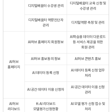
디지털배움터 교육 신청 및
디지털배움터 수강생 관리
수강생 관리
디지털배움터 역량진단자
디지털역량 측정 및 관리
관리
AI학습용 데이터 다운로드
AI허브 홈페이지 회원정보
등 서비스 제공을 위한
회원 관리
AI허브 홍보동의 정보
AI허브 콘텐츠 홍보
AI허브
홈페이지
AI 데이터 등록 신청 업무
AI 데이터 등록 신청
처리
AI 공간 데이터 이용 신청
AI 공간 데이터 이용 신청자
관리
AI허브
K-AI 리더보드
AI 모델 평가 신청 접수 및
리더보드
모델평가신청현황
처리