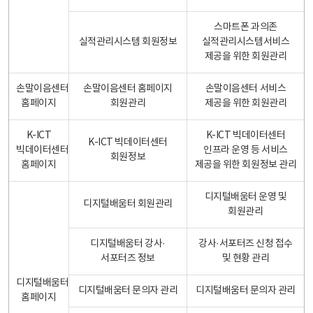
스마트폰 과의존
실적관리시스템 회원정보
실적관리시스템서비스
제공을 위한 회원관리
손말이음센터
손말이음센터 홈페이지
손말이음센터 서비스
홈페이지
회원관리
제공을 위한 회원관리
K-ICT
K-ICT 빅데이터센터
K-ICT 빅데이터센터
빅데이터센터
인프라 운영 등 서비스
회원정보
홈페이지
제공을 위한 회원정보 관리
디지털배움터 운영 및
디지털배움터 회원관리
회원관리
디지털배움터 강사·
강사·서포터즈 신청 접수
서포터즈 정보
및 현황 관리
디지털배움터
디지털배움터 문의자 관리
디지털배움터 문의자 관리
홈페이지