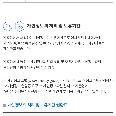
개인정보의 처리 및 보유기간
진흥원에서 처리하는 개인정보는 보유기간으로 명시된 범위내에서만
처리하며, 보유 목적 달성 및 보유기간 경과의 경우 지체 없이 개인정보를
파기하고 있습니다.
진흥원이 운영하는 개인정보파일의 처리 및 보유기간은 개인정보파일
보유현황을 통해서 확인하실 수 있습니다.
※ 개인정보 포털(www.privacy.go.kr) => 개인서비스 => 정보주체 권리행사
=> 개인정보 열람등 요구 => 개인정보파일 검색 => 기관명에
"한국지능정보사회진흥원"을 입력하면 세부 내용을 확인 할 수 있습니다.
개인정보의 처리 및 보유기간 현황표
개인정보의 처리 및 보유기간 현황표 - 개인정보파일명, 처리근거, 보유기간으로 구성