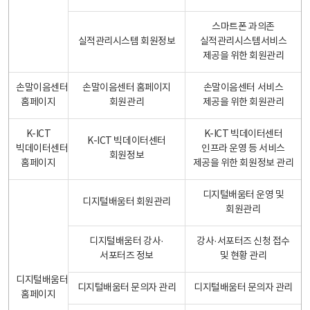
스마트폰 과의존
실적관리시스템 회원정보
실적관리시스템서비스
제공을 위한 회원관리
손말이음센터
손말이음센터 홈페이지
손말이음센터 서비스
홈페이지
회원관리
제공을 위한 회원관리
K-ICT
K-ICT 빅데이터센터
K-ICT 빅데이터센터
빅데이터센터
인프라 운영 등 서비스
회원정보
홈페이지
제공을 위한 회원정보 관리
디지털배움터 운영 및
디지털배움터 회원관리
회원관리
디지털배움터 강사·
강사·서포터즈 신청 접수
서포터즈 정보
및 현황 관리
디지털배움터
디지털배움터 문의자 관리
디지털배움터 문의자 관리
홈페이지