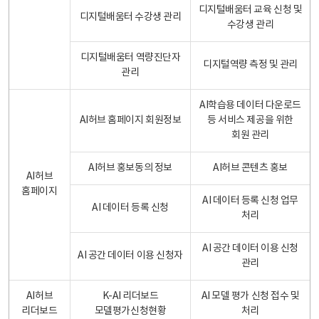
디지털배움터 교육 신청 및
디지털배움터 수강생 관리
수강생 관리
디지털배움터 역량진단자
디지털역량 측정 및 관리
관리
AI학습용 데이터 다운로드
AI허브 홈페이지 회원정보
등 서비스 제공을 위한
회원 관리
AI허브 홍보동의 정보
AI허브 콘텐츠 홍보
AI허브
홈페이지
AI 데이터 등록 신청 업무
AI 데이터 등록 신청
처리
AI 공간 데이터 이용 신청
AI 공간 데이터 이용 신청자
관리
AI허브
K-AI 리더보드
AI 모델 평가 신청 접수 및
리더보드
모델평가신청현황
처리