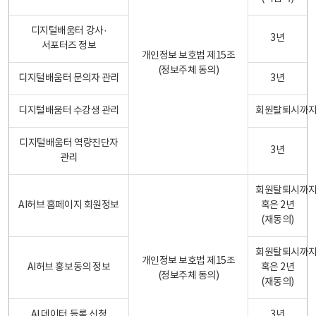
디지털배움터 강사·
3년
서포터즈 정보
개인정보 보호법 제15조
(정보주체 동의)
디지털배움터 문의자 관리
3년
디지털배움터 수강생 관리
회원탈퇴시까
디지털배움터 역량진단자
3년
관리
회원탈퇴시까
AI허브 홈페이지 회원정보
혹은 2년
(재동의)
회원탈퇴시까
개인정보 보호법 제15조
AI허브 홍보동의 정보
혹은 2년
(정보주체 동의)
(재동의)
AI 데이터 등록 신청
3년