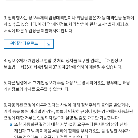
3. 권리 행사는 정보주체의 법정대리인이나 위임을 받은 자 등 대리인을 통하여
하실 수도 있습니다. 이 경우 “개인정보 처리 방법에 관한 고시” 별지 제11호
서식에 따른 위임장을 제출하셔야 합니다.
위임장 다운로드
4. 정보주체가 개인정보 열람 및 처리 정지를 요구할 권리는 「개인정보
보호법」 제35조 제4항 및 제37조 제2항에 의하여 제한될 수 있습니다.
5. 다른 법령에서 그 개인정보가 수집 대상으로 명시되어 있는 경우에는 해당
개인정보의 삭제를 요구할 수 없습니다.
6. 자동화된 결정이 이루어진다는 사실에 대해 정보주체의 동의를 받았거나,
계약 등을 통해 미리 알린 경우, 법률에 명확히 규정이 있는 경우에는 자동화된
결정에 대한 거부는 인정되지 않으며 설명 및 검토 요구만 가능합니다.
또한 자동화된 결정에 대한 거부·설명 요구는 다른 사람의 생명·신체·
재산과 그 밖의 이익을 부당하게 침해할 우려가 있는 등 정당한 사유가
있는 경우에는 그 요구가 거절될 수 있습니다.