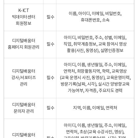
K-ICT
이름, 아이디, 이메일, 비밀번호,
빅데이터센터
필수
휴대폰번호, 소속
회원정보
아이디, 비밀번호, 주소, 성별, 이메일,
디지털배움터
필수
직업, 취약계층정보, 교육 참여시 영상
홈페이지 회원관리
촬용(사진, 동영상), 실명인증정보
아이디, 이름, 생년월일, 주소, 이메일,
디지털배움터
연락처, 희망활동지역, 학력, 교육영상
강사/서포터즈
필수
(교육 운영시 사진, 동영상), 교육운영이력,
관리
방문기록(날짜, 시각), 실시간 양방향교육
가능여부, 자격증, 주요지도 경력
디지털배움터
필수
지역, 이름, 이메일, 연락처
문의자 관리
아이디, 이름, 생년월일, 주소, 이메일,
연락처, 초상(교육 수강사진, 영상),
디지털배움터