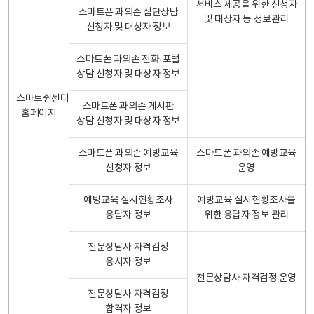
서비스 제공을 위한 신청자
스마트폰 과의존 집단상담
및 대상자 등 정보관리
신청자 및 대상자 정보
스마트폰 과의존 전화·포털
상담 신청자 및 대상자 정보
스마트쉼센터
스마트폰 과의존 게시판
홈페이지
상담 신청자 및 대상자 정보
스마트폰 과의존 예방교육
스마트폰 과의존 예방교육
신청자 정보
운영
예방교육 실시현황조사
예방교육 실시현황조사를
응답자 정보
위한 응답자 정보 관리
전문상담사 자격검정
응시자 정보
전문상담사 자격검정 운영
전문상담사 자격검정
합격자 정보