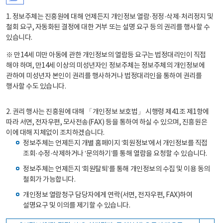
1. 정보주체는 진흥원에 대해 언제든지 개인정보 열람·정정·삭제·처리정지 및
철회 요구, 자동화된 결정에 대한 거부 또는 설명 요구 등의 권리를 행사할 수
있습니다.
※ 만14세 미만 아동에 관한 개인정보의 열람등 요구는 법정대리인이 직접
해야 하며, 만14세 이상의 미성년자인 정보주체는 정보주체의 개인정보에
관하여 미성년자 본인이 권리를 행사하거나 법정대리인을 통하여 권리를
행사할 수도 있습니다.
2. 권리 행사는 진흥원에 대해 「개인정보 보호법」 시행령 제41조 제1항에
따라 서면, 전자우편, 모사전송(FAX) 등을 통하여 하실 수 있으며, 진흥원은
이에 대해 지체없이 조치하겠습니다.
정보주체는 언제든지 개별 홈페이지 ‘회원정보’에서 개인정보를 직접
조회·수정·삭제하거나 ‘문의하기’를 통해 열람을 요청할 수 있습니다.
정보주체는 언제든지 ‘회원탈퇴’를 통해 개인정보의 수집 및 이용 동의
철회가 가능합니다.
개인정보 열람청구 담당자에게 연락(서면, 전자우편, FAX)하여
설명요구 및 이의를 제기할 수 있습니다.