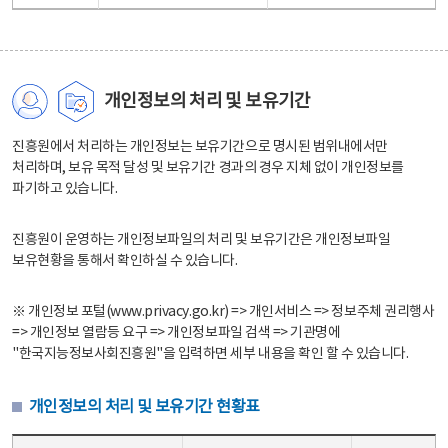
개인정보의 처리 및 보유기간
진흥원에서 처리하는 개인정보는 보유기간으로 명시된 범위내에서만
처리하며, 보유 목적 달성 및 보유기간 경과의 경우 지체 없이 개인정보를
파기하고 있습니다.
진흥원이 운영하는 개인정보파일의 처리 및 보유기간은 개인정보파일
보유현황을 통해서 확인하실 수 있습니다.
※ 개인정보 포털(www.privacy.go.kr) => 개인서비스 => 정보주체 권리행사
=> 개인정보 열람등 요구 => 개인정보파일 검색 => 기관명에
"한국지능정보사회진흥원"을 입력하면 세부 내용을 확인 할 수 있습니다.
개인정보의 처리 및 보유기간 현황표
개인정보의 처리 및 보유기간 현황표 - 개인정보파일명, 처리근거, 보유기간으로 구성