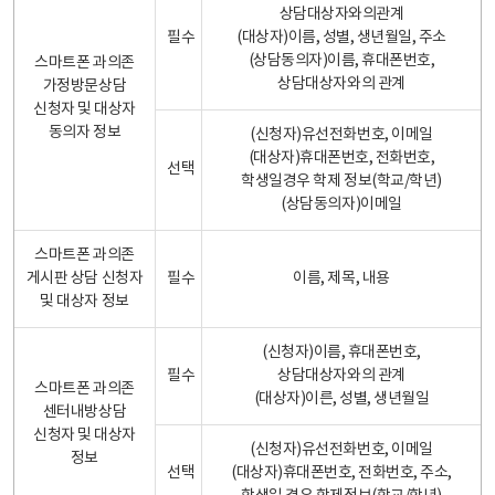
상담대상자와의관계
필수
(대상자)이름, 성별, 생년월일, 주소
(상담동의자)이름, 휴대폰번호,
스마트폰 과의존
상담대상자와의 관계
가정방문상담
신청자 및 대상자
동의자 정보
(신청자)유선전화번호, 이메일
(대상자)휴대폰번호, 전화번호,
선택
학생일경우 학제 정보(학교/학년)
(상담동의자)이메일
스마트폰 과의존
게시판 상담 신청자
필수
이름, 제목, 내용
및 대상자 정보
(신청자)이름, 휴대폰번호,
필수
상담대상자와의 관계
스마트폰 과의존
(대상자)이른, 성별, 생년월일
센터내방상담
신청자 및 대상자
(신청자)유선전화번호, 이메일
정보
선택
(대상자)휴대폰번호, 전화번호, 주소,