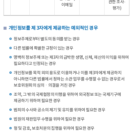
관한 조사·
이메일
평가)
개인정보를 제 3자에게 제공하는 예외적인 경우
정보주체로부터 별도의 동의를 받는 경우
다른 법률에 특별한 규정이 있는 경우
명백히 정보주체 또는 제3자의 급박한 생명, 신체, 재산의 이익을 위하여
필요하다고 인정되는 경우
개인정보를 목적 외의 용도로 이용하거나 이를 제3자에게 제공하지
아니하면 다른 법률에서 정하는 소관 업무를 수행할 수 없는 경우로서
보호위원회의 심의ㆍ의결을 거친 경우
조약, 그 밖의 국제협정의 이행을 위하여 외국정보 또는 국제기구에
제공하기 위하여 필요한 경우
범죄의 수사와 공소의 제기 및 유지를 위하여 필요한 경우
법원의 재판업무 수행을 위하여 필요한 경우
형 및 감호, 보호처분의 집행을 위하여 필요한 경우