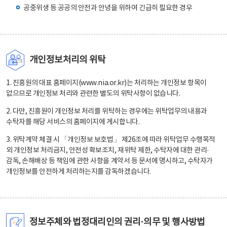
공중위생 등 공공의 안전과 안녕을 위하여 긴급히 필요한 경우
개인정보처리의 위탁
1. 진흥원의 대표 홈페이지(www.nia.or.kr)는 처리하는 개인정보 항목이
없으므로 개인정보 처리와 관련한 별도의 위탁사항이 없습니다.
2. 다만, 진흥원이 개인정보 처리를 위탁하는 경우에는 위탁업무의 내용과
수탁자를 해당 서비스의 홈페이지에 게시합니다.
3. 위탁계약 체결 시 「개인정보 보호법」 제26조에 따라 위탁업무 수행목적
외 개인정보 처리금지, 안전성 확보조치, 재위탁 제한, 수탁자에 대한 관리·
감독, 손해배상 등 책임에 관한 사항을 계약서 등 문서에 명시하고, 수탁자가
개인정보를 안전하게 처리하는지를 감독하겠습니다.
정보주체와 법정대리인의 권리·의무 및 행사방법