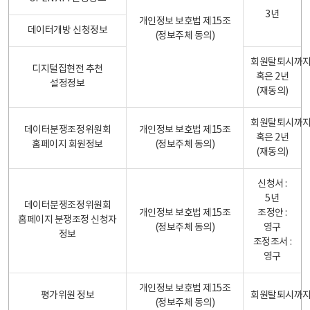
3년
개인정보 보호법 제15조
데이터개방 신청정보
(정보주체 동의)
회원탈퇴시까
디지털집현전 추천
혹은 2년
설정정보
(재동의)
회원탈퇴시까
데이터분쟁조정위원회
개인정보 보호법 제15조
혹은 2년
홈페이지 회원정보
(정보주체 동의)
(재동의)
신청서 :
5년
데이터분쟁조정위원회
개인정보 보호법 제15조
조정안 :
홈페이지 분쟁조정 신청자
(정보주체 동의)
영구
정보
조정조서 :
영구
개인정보 보호법 제15조
평가위원 정보
회원탈퇴시까
(정보주체 동의)