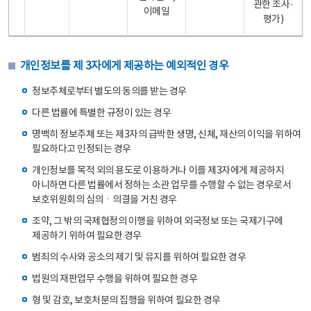
관한 조사·
이메일
평가)
개인정보를 제 3자에게 제공하는 예외적인 경우
정보주체로부터 별도의 동의를 받는 경우
다른 법률에 특별한 규정이 있는 경우
명백히 정보주체 또는 제3자의 급박한 생명, 신체, 재산의 이익을 위하여
필요하다고 인정되는 경우
개인정보를 목적 외의 용도로 이용하거나 이를 제3자에게 제공하지
아니하면 다른 법률에서 정하는 소관 업무를 수행할 수 없는 경우로서
보호위원회의 심의ㆍ의결을 거친 경우
조약, 그 밖의 국제협정의 이행을 위하여 외국정보 또는 국제기구에
제공하기 위하여 필요한 경우
범죄의 수사와 공소의 제기 및 유지를 위하여 필요한 경우
법원의 재판업무 수행을 위하여 필요한 경우
형 및 감호, 보호처분의 집행을 위하여 필요한 경우