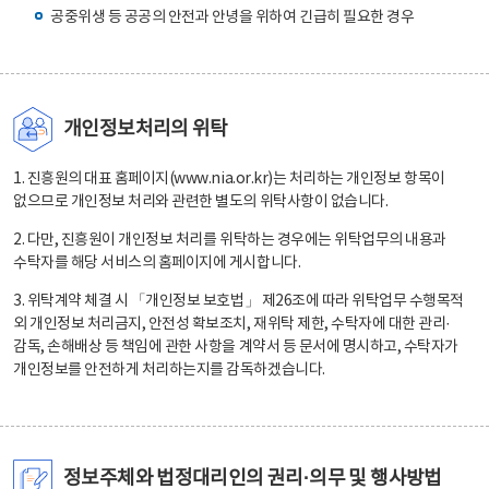
공중위생 등 공공의 안전과 안녕을 위하여 긴급히 필요한 경우
개인정보처리의 위탁
1. 진흥원의 대표 홈페이지(www.nia.or.kr)는 처리하는 개인정보 항목이
없으므로 개인정보 처리와 관련한 별도의 위탁사항이 없습니다.
2. 다만, 진흥원이 개인정보 처리를 위탁하는 경우에는 위탁업무의 내용과
수탁자를 해당 서비스의 홈페이지에 게시합니다.
3. 위탁계약 체결 시 「개인정보 보호법」 제26조에 따라 위탁업무 수행목적
외 개인정보 처리금지, 안전성 확보조치, 재위탁 제한, 수탁자에 대한 관리·
감독, 손해배상 등 책임에 관한 사항을 계약서 등 문서에 명시하고, 수탁자가
개인정보를 안전하게 처리하는지를 감독하겠습니다.
정보주체와 법정대리인의 권리·의무 및 행사방법