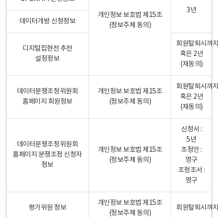
3년
개인정보 보호법 제15조
데이터개방 신청정보
(정보주체 동의)
회원탈퇴시까
디지털집현전 추천
혹은 2년
설정정보
(재동의)
회원탈퇴시까
데이터분쟁조정위원회
개인정보 보호법 제15조
혹은 2년
홈페이지 회원정보
(정보주체 동의)
(재동의)
신청서 :
5년
데이터분쟁조정위원회
개인정보 보호법 제15조
조정안 :
홈페이지 분쟁조정 신청자
(정보주체 동의)
영구
정보
조정조서 :
영구
개인정보 보호법 제15조
평가위원 정보
회원탈퇴시까
(정보주체 동의)