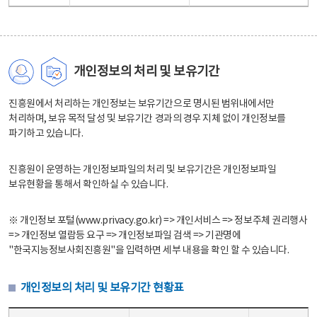
개인정보의 처리 및 보유기간
진흥원에서 처리하는 개인정보는 보유기간으로 명시된 범위내에서만
처리하며, 보유 목적 달성 및 보유기간 경과의 경우 지체 없이 개인정보를
파기하고 있습니다.
진흥원이 운영하는 개인정보파일의 처리 및 보유기간은 개인정보파일
보유현황을 통해서 확인하실 수 있습니다.
※ 개인정보 포털(www.privacy.go.kr) => 개인서비스 => 정보주체 권리행사
=> 개인정보 열람등 요구 => 개인정보파일 검색 => 기관명에
"한국지능정보사회진흥원"을 입력하면 세부 내용을 확인 할 수 있습니다.
개인정보의 처리 및 보유기간 현황표
개인정보의 처리 및 보유기간 현황표 - 개인정보파일명, 처리근거, 보유기간으로 구성