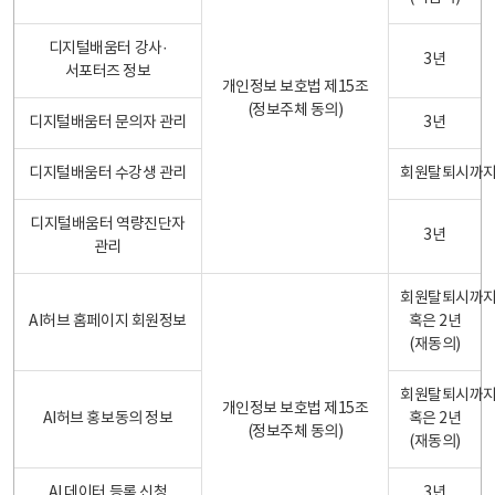
디지털배움터 강사·
3년
서포터즈 정보
개인정보 보호법 제15조
(정보주체 동의)
디지털배움터 문의자 관리
3년
디지털배움터 수강생 관리
회원탈퇴시까
디지털배움터 역량진단자
3년
관리
회원탈퇴시까
AI허브 홈페이지 회원정보
혹은 2년
(재동의)
회원탈퇴시까
개인정보 보호법 제15조
AI허브 홍보동의 정보
혹은 2년
(정보주체 동의)
(재동의)
AI 데이터 등록 신청
3년