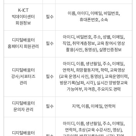
K-ICT
이름, 아이디, 이메일, 비밀번호,
빅데이터센터
필수
휴대폰번호, 소속
회원정보
아이디, 비밀번호, 주소, 성별, 이메일,
디지털배움터
필수
직업, 취약계층정보, 교육 참여시 영상
홈페이지 회원관리
촬용(사진, 동영상), 실명인증정보
아이디, 이름, 생년월일, 주소, 이메일,
디지털배움터
연락처, 희망활동지역, 학력, 교육영상
강사/서포터즈
필수
(교육 운영시 사진, 동영상), 교육운영이력,
관리
방문기록(날짜, 시각), 실시간 양방향교육
가능여부, 자격증, 주요지도 경력
디지털배움터
필수
지역, 이름, 이메일, 연락처
문의자 관리
아이디, 이름, 생년월일, 주소, 이메일,
연락처, 초상(교육 수강사진, 영상),
디지털배움터