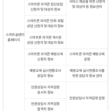
서비스 제공을 위한 신청자
스마트폰 과의존 집단상담
및 대상자 등 정보관리
신청자 및 대상자 정보
스마트폰 과의존 전화·포털
상담 신청자 및 대상자 정보
스마트쉼센터
스마트폰 과의존 게시판
홈페이지
상담 신청자 및 대상자 정보
스마트폰 과의존 예방교육
스마트폰 과의존 예방교육
신청자 정보
운영
예방교육 실시현황조사
예방교육 실시현황조사를
응답자 정보
위한 응답자 정보 관리
전문상담사 자격검정
응시자 정보
전문상담사 자격검정 운영
전문상담사 자격검정
합격자 정보