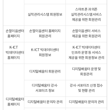
스마트폰 과의존
실적관리시스템 회원정보
실적관리시스템서비스
제공을 위한 회원관리
손말이음센터
손말이음센터 홈페이지
손말이음센터 서비스
홈페이지
회원관리
제공을 위한 회원관리
K-ICT
K-ICT 빅데이터센터
K-ICT 빅데이터센터
빅데이터센터
인프라 운영 등 서비스
회원정보
홈페이지
제공을 위한 회원정보 관리
디지털배움터 운영 및
디지털배움터 회원관리
회원관리
디지털배움터 강사·
강사·서포터즈 신청 접수
서포터즈 정보
및 현황 관리
디지털배움터
디지털배움터 문의자 관리
디지털배움터 문의자 관리
홈페이지