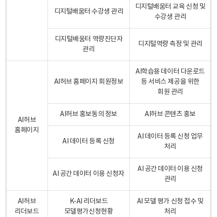
디지털배움터 교육 신청 및
디지털배움터 수강생 관리
수강생 관리
디지털배움터 역량진단자
디지털역량 측정 및 관리
관리
AI학습용 데이터 다운로드
AI허브 홈페이지 회원정보
등 서비스 제공을 위한
회원 관리
AI허브 홍보동의 정보
AI허브 콘텐츠 홍보
AI허브
홈페이지
AI 데이터 등록 신청 업무
AI 데이터 등록 신청
처리
AI 공간 데이터 이용 신청
AI 공간 데이터 이용 신청자
관리
AI허브
K-AI 리더보드
AI 모델 평가 신청 접수 및
리더보드
모델평가신청현황
처리