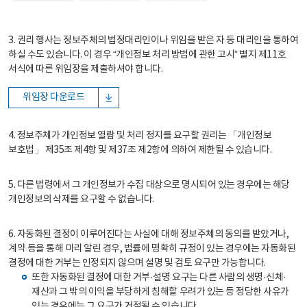
3. 권리 행사는 정보주체의 법정대리인이나 위임을 받은 자 등 대리인을 통하여
하실 수도 있습니다. 이 경우 “개인정보 처리 방법에 관한 고시” 별지 제11호
서식에 따른 위임장을 제출하셔야 합니다.
위임장 다운로드
4. 정보주체가 개인정보 열람 및 처리 정지를 요구할 권리는 「개인정보
보호법」 제35조 제4항 및 제37조 제2항에 의하여 제한될 수 있습니다.
5. 다른 법령에서 그 개인정보가 수집 대상으로 명시되어 있는 경우에는 해당
개인정보의 삭제를 요구할 수 없습니다.
6. 자동화된 결정이 이루어진다는 사실에 대해 정보주체의 동의를 받았거나,
계약 등을 통해 미리 알린 경우, 법률에 명확히 규정이 있는 경우에는 자동화된
결정에 대한 거부는 인정되지 않으며 설명 및 검토 요구만 가능합니다.
또한 자동화된 결정에 대한 거부·설명 요구는 다른 사람의 생명·신체·
재산과 그 밖의 이익을 부당하게 침해할 우려가 있는 등 정당한 사유가
있는 경우에는 그 요구가 거절될 수 있습니다.