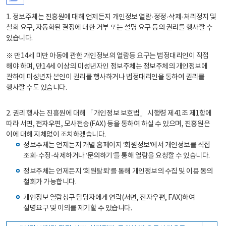
1. 정보주체는 진흥원에 대해 언제든지 개인정보 열람·정정·삭제·처리정지 및
철회 요구, 자동화된 결정에 대한 거부 또는 설명 요구 등의 권리를 행사할 수
있습니다.
※ 만14세 미만 아동에 관한 개인정보의 열람등 요구는 법정대리인이 직접
해야 하며, 만14세 이상의 미성년자인 정보주체는 정보주체의 개인정보에
관하여 미성년자 본인이 권리를 행사하거나 법정대리인을 통하여 권리를
행사할 수도 있습니다.
2. 권리 행사는 진흥원에 대해 「개인정보 보호법」 시행령 제41조 제1항에
따라 서면, 전자우편, 모사전송(FAX) 등을 통하여 하실 수 있으며, 진흥원은
이에 대해 지체없이 조치하겠습니다.
정보주체는 언제든지 개별 홈페이지 ‘회원정보’에서 개인정보를 직접
조회·수정·삭제하거나 ‘문의하기’를 통해 열람을 요청할 수 있습니다.
정보주체는 언제든지 ‘회원탈퇴’를 통해 개인정보의 수집 및 이용 동의
철회가 가능합니다.
개인정보 열람청구 담당자에게 연락(서면, 전자우편, FAX)하여
설명요구 및 이의를 제기할 수 있습니다.