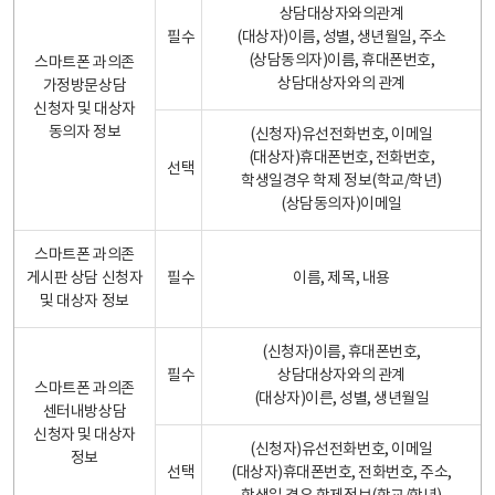
상담대상자와의관계
필수
(대상자)이름, 성별, 생년월일, 주소
(상담동의자)이름, 휴대폰번호,
스마트폰 과의존
상담대상자와의 관계
가정방문상담
신청자 및 대상자
동의자 정보
(신청자)유선전화번호, 이메일
(대상자)휴대폰번호, 전화번호,
선택
학생일경우 학제 정보(학교/학년)
(상담동의자)이메일
스마트폰 과의존
게시판 상담 신청자
필수
이름, 제목, 내용
및 대상자 정보
(신청자)이름, 휴대폰번호,
필수
상담대상자와의 관계
스마트폰 과의존
(대상자)이른, 성별, 생년월일
센터내방상담
신청자 및 대상자
(신청자)유선전화번호, 이메일
정보
선택
(대상자)휴대폰번호, 전화번호, 주소,