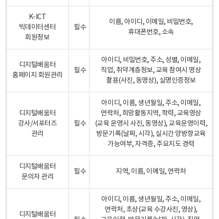
K-ICT
이름, 아이디, 이메일, 비밀번호,
빅데이터센터
필수
휴대폰번호, 소속
회원정보
아이디, 비밀번호, 주소, 성별, 이메일,
디지털배움터
필수
직업, 취약계층정보, 교육 참여시 영상
홈페이지 회원관리
촬용(사진, 동영상), 실명인증정보
아이디, 이름, 생년월일, 주소, 이메일,
디지털배움터
연락처, 희망활동지역, 학력, 교육영상
강사/서포터즈
필수
(교육 운영시 사진, 동영상), 교육운영이력,
관리
방문기록(날짜, 시각), 실시간 양방향교육
가능여부, 자격증, 주요지도 경력
디지털배움터
필수
지역, 이름, 이메일, 연락처
문의자 관리
아이디, 이름, 생년월일, 주소, 이메일,
연락처, 초상(교육 수강사진, 영상),
디지털배움터