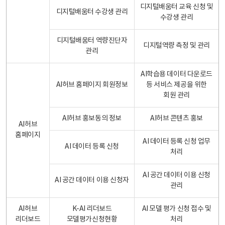
디지털배움터 교육 신청 및
디지털배움터 수강생 관리
수강생 관리
디지털배움터 역량진단자
디지털역량 측정 및 관리
관리
AI학습용 데이터 다운로드
AI허브 홈페이지 회원정보
등 서비스 제공을 위한
회원 관리
AI허브 홍보동의 정보
AI허브 콘텐츠 홍보
AI허브
홈페이지
AI 데이터 등록 신청 업무
AI 데이터 등록 신청
처리
AI 공간 데이터 이용 신청
AI 공간 데이터 이용 신청자
관리
AI허브
K-AI 리더보드
AI 모델 평가 신청 접수 및
리더보드
모델평가신청현황
처리