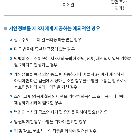
관한 조사·
이메일
평가)
개인정보를 제 3자에게 제공하는 예외적인 경우
정보주체로부터 별도의 동의를 받는 경우
다른 법률에 특별한 규정이 있는 경우
명백히 정보주체 또는 제3자의 급박한 생명, 신체, 재산의 이익을 위하여
필요하다고 인정되는 경우
개인정보를 목적 외의 용도로 이용하거나 이를 제3자에게 제공하지
아니하면 다른 법률에서 정하는 소관 업무를 수행할 수 없는 경우로서
보호위원회의 심의ㆍ의결을 거친 경우
조약, 그 밖의 국제협정의 이행을 위하여 외국정보 또는 국제기구에
제공하기 위하여 필요한 경우
범죄의 수사와 공소의 제기 및 유지를 위하여 필요한 경우
법원의 재판업무 수행을 위하여 필요한 경우
형 및 감호, 보호처분의 집행을 위하여 필요한 경우