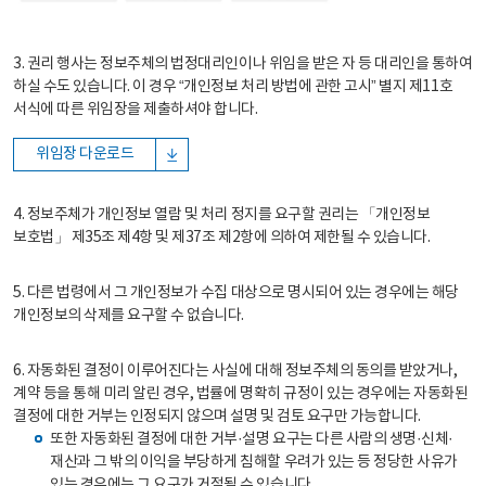
3. 권리 행사는 정보주체의 법정대리인이나 위임을 받은 자 등 대리인을 통하여
하실 수도 있습니다. 이 경우 “개인정보 처리 방법에 관한 고시” 별지 제11호
서식에 따른 위임장을 제출하셔야 합니다.
위임장 다운로드
4. 정보주체가 개인정보 열람 및 처리 정지를 요구할 권리는 「개인정보
보호법」 제35조 제4항 및 제37조 제2항에 의하여 제한될 수 있습니다.
5. 다른 법령에서 그 개인정보가 수집 대상으로 명시되어 있는 경우에는 해당
개인정보의 삭제를 요구할 수 없습니다.
6. 자동화된 결정이 이루어진다는 사실에 대해 정보주체의 동의를 받았거나,
계약 등을 통해 미리 알린 경우, 법률에 명확히 규정이 있는 경우에는 자동화된
결정에 대한 거부는 인정되지 않으며 설명 및 검토 요구만 가능합니다.
또한 자동화된 결정에 대한 거부·설명 요구는 다른 사람의 생명·신체·
재산과 그 밖의 이익을 부당하게 침해할 우려가 있는 등 정당한 사유가
있는 경우에는 그 요구가 거절될 수 있습니다.