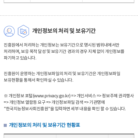
개인정보의 처리 및 보유기간
진흥원에서 처리하는 개인정보는 보유기간으로 명시된 범위내에서만
처리하며, 보유 목적 달성 및 보유기간 경과의 경우 지체 없이 개인정보를
파기하고 있습니다.
진흥원이 운영하는 개인정보파일의 처리 및 보유기간은 개인정보파일
보유현황을 통해서 확인하실 수 있습니다.
※ 개인정보 포털(www.privacy.go.kr) => 개인서비스 => 정보주체 권리행사
=> 개인정보 열람등 요구 => 개인정보파일 검색 => 기관명에
"한국지능정보사회진흥원"을 입력하면 세부 내용을 확인 할 수 있습니다.
개인정보의 처리 및 보유기간 현황표
개인정보의 처리 및 보유기간 현황표 - 개인정보파일명, 처리근거, 보유기간으로 구성