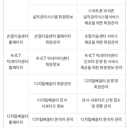
스마트폰 과의존
실적관리시스템 회원정보
실적관리시스템서비스
제공을 위한 회원관리
손말이음센터
손말이음센터 홈페이지
손말이음센터 서비스
홈페이지
회원관리
제공을 위한 회원관리
K-ICT
K-ICT 빅데이터센터
K-ICT 빅데이터센터
빅데이터센터
인프라 운영 등 서비스
회원정보
홈페이지
제공을 위한 회원정보 관리
디지털배움터 운영 및
디지털배움터 회원관리
회원관리
디지털배움터 강사·
강사·서포터즈 신청 접수
서포터즈 정보
및 현황 관리
디지털배움터
디지털배움터 문의자 관리
디지털배움터 문의자 관리
홈페이지