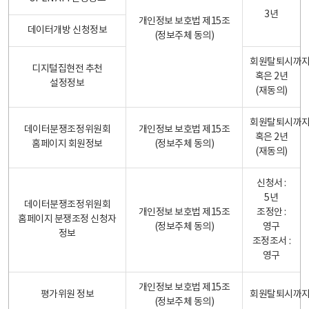
3년
개인정보 보호법 제15조
데이터개방 신청정보
(정보주체 동의)
회원탈퇴시까
디지털집현전 추천
혹은 2년
설정정보
(재동의)
회원탈퇴시까
데이터분쟁조정위원회
개인정보 보호법 제15조
혹은 2년
홈페이지 회원정보
(정보주체 동의)
(재동의)
신청서 :
5년
데이터분쟁조정위원회
개인정보 보호법 제15조
조정안 :
홈페이지 분쟁조정 신청자
(정보주체 동의)
영구
정보
조정조서 :
영구
개인정보 보호법 제15조
평가위원 정보
회원탈퇴시까
(정보주체 동의)