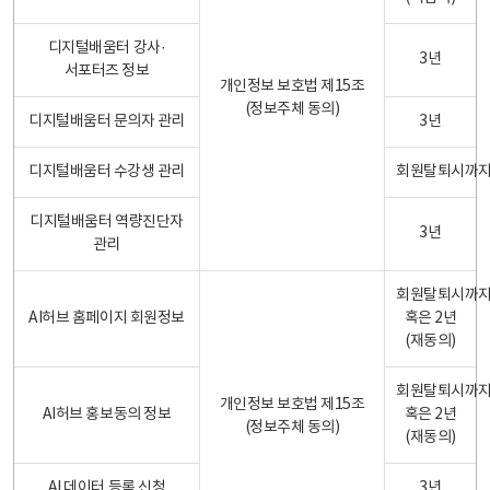
디지털배움터 강사·
3년
서포터즈 정보
개인정보 보호법 제15조
(정보주체 동의)
디지털배움터 문의자 관리
3년
디지털배움터 수강생 관리
회원탈퇴시까
디지털배움터 역량진단자
3년
관리
회원탈퇴시까
AI허브 홈페이지 회원정보
혹은 2년
(재동의)
회원탈퇴시까
개인정보 보호법 제15조
AI허브 홍보동의 정보
혹은 2년
(정보주체 동의)
(재동의)
AI 데이터 등록 신청
3년