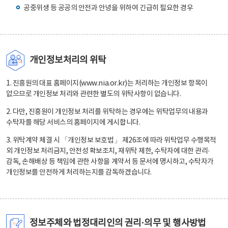
공중위생 등 공공의 안전과 안녕을 위하여 긴급히 필요한 경우
개인정보처리의 위탁
1. 진흥원의 대표 홈페이지(www.nia.or.kr)는 처리하는 개인정보 항목이
없으므로 개인정보 처리와 관련한 별도의 위탁사항이 없습니다.
2. 다만, 진흥원이 개인정보 처리를 위탁하는 경우에는 위탁업무의 내용과
수탁자를 해당 서비스의 홈페이지에 게시합니다.
3. 위탁계약 체결 시 「개인정보 보호법」 제26조에 따라 위탁업무 수행목적
외 개인정보 처리금지, 안전성 확보조치, 재위탁 제한, 수탁자에 대한 관리·
감독, 손해배상 등 책임에 관한 사항을 계약서 등 문서에 명시하고, 수탁자가
개인정보를 안전하게 처리하는지를 감독하겠습니다.
정보주체와 법정대리인의 권리·의무 및 행사방법