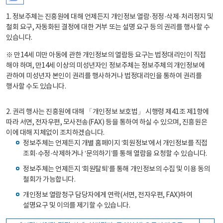
1. 정보주체는 진흥원에 대해 언제든지 개인정보 열람·정정·삭제·처리정지 및
철회 요구, 자동화된 결정에 대한 거부 또는 설명 요구 등의 권리를 행사할 수
있습니다.
※ 만14세 미만 아동에 관한 개인정보의 열람등 요구는 법정대리인이 직접
해야 하며, 만14세 이상의 미성년자인 정보주체는 정보주체의 개인정보에
관하여 미성년자 본인이 권리를 행사하거나 법정대리인을 통하여 권리를
행사할 수도 있습니다.
2. 권리 행사는 진흥원에 대해 「개인정보 보호법」 시행령 제41조 제1항에
따라 서면, 전자우편, 모사전송(FAX) 등을 통하여 하실 수 있으며, 진흥원은
이에 대해 지체없이 조치하겠습니다.
정보주체는 언제든지 개별 홈페이지 ‘회원정보’에서 개인정보를 직접
조회·수정·삭제하거나 ‘문의하기’를 통해 열람을 요청할 수 있습니다.
정보주체는 언제든지 ‘회원탈퇴’를 통해 개인정보의 수집 및 이용 동의
철회가 가능합니다.
개인정보 열람청구 담당자에게 연락(서면, 전자우편, FAX)하여
설명요구 및 이의를 제기할 수 있습니다.