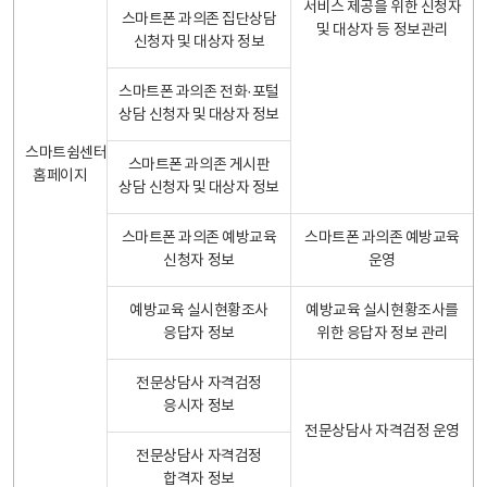
서비스 제공을 위한 신청자
스마트폰 과의존 집단상담
및 대상자 등 정보관리
신청자 및 대상자 정보
스마트폰 과의존 전화·포털
상담 신청자 및 대상자 정보
스마트쉼센터
스마트폰 과의존 게시판
홈페이지
상담 신청자 및 대상자 정보
스마트폰 과의존 예방교육
스마트폰 과의존 예방교육
신청자 정보
운영
예방교육 실시현황조사
예방교육 실시현황조사를
응답자 정보
위한 응답자 정보 관리
전문상담사 자격검정
응시자 정보
전문상담사 자격검정 운영
전문상담사 자격검정
합격자 정보