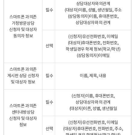
상담대상자와의관계
필수
(대상자)이름, 성별, 생년월일, 주소
(상담동의자)이름, 휴대폰번호,
스마트폰 과의존
상담대상자와의 관계
가정방문상담
신청자 및 대상자
동의자 정보
(신청자)유선전화번호, 이메일
(대상자)휴대폰번호, 전화번호,
선택
학생일경우 학제 정보(학교/학년)
(상담동의자)이메일
스마트폰 과의존
게시판 상담 신청자
필수
이름, 제목, 내용
및 대상자 정보
(신청자)이름, 휴대폰번호,
필수
상담대상자와의 관계
스마트폰 과의존
(대상자)이른, 성별, 생년월일
센터내방상담
신청자 및 대상자
(신청자)유선전화번호, 이메일
정보
선택
(대상자)휴대폰번호, 전화번호, 주소,