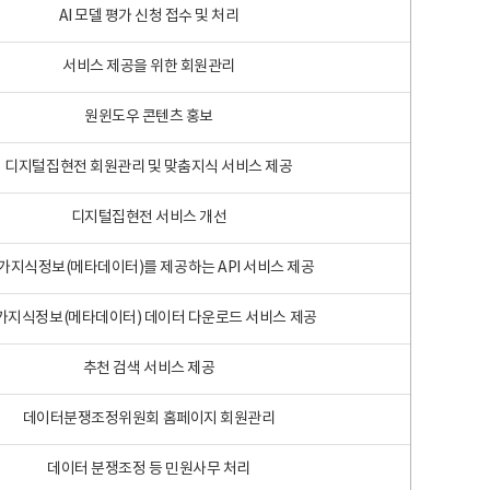
AI 모델 평가 신청 접수 및 처리
서비스 제공을 위한 회원관리
원윈도우 콘텐츠 홍보
디지털집현전 회원관리 및 맞춤지식 서비스 제공
디지털집현전 서비스 개선
가지식정보(메타데이터)를 제공하는 API 서비스 제공
가지식정보(메타데이터) 데이터 다운로드 서비스 제공
추천 검색 서비스 제공
데이터분쟁조정위원회 홈페이지 회원관리
데이터 분쟁조정 등 민원사무 처리