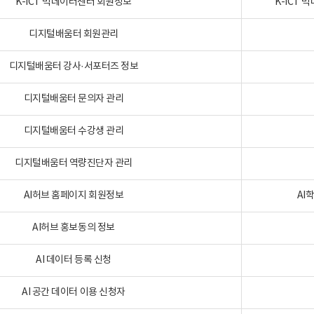
K-ICT 빅데이터센터 회원정보
K-ICT
디지털배움터 회원관리
디지털배움터 강사·서포터즈 정보
디지털배움터 문의자 관리
디지털배움터 수강생 관리
디지털배움터 역량진단자 관리
AI허브 홈페이지 회원정보
AI
AI허브 홍보동의 정보
AI 데이터 등록 신청
AI 공간 데이터 이용 신청자