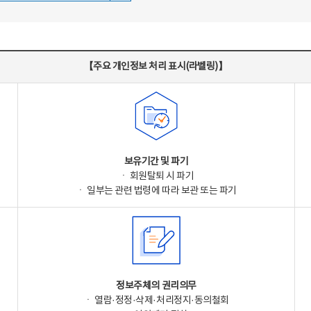
【주요 개인정보 처리 표시(라벨링)】
보유기간 및 파기
ㆍ 회원탈퇴 시 파기
ㆍ 일부는 관련 법령에 따라 보관 또는 파기
정보주체의 권리의무
ㆍ 열람·정정·삭제·처리정지·동의철회