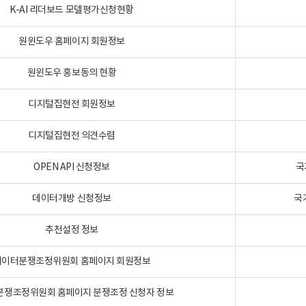
K-AI 리더보드 모델평가신청현황
원윈도우 홈페이지 회원정보
원윈도우 홍보동의 현황
디지털집현전 회원정보
디지털집현전 의견수렴
OPEN API 신청정보
국
데이터개방 신청정보
국
추천설정 정보
데이터분쟁조정위원회 홈페이지 회원정보
분쟁조정위원회 홈페이지 분쟁조정 신청자 정보