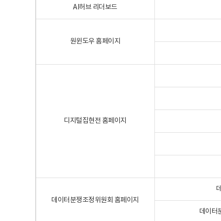
AI허브 리더보드
원윈도우 홈페이지
디지털집현전 홈페이지
데이터분쟁조정위원회 홈페이지
데이터