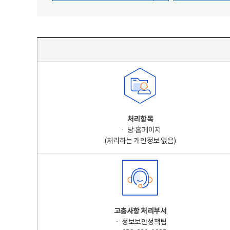
주요 개인정보 처리 표시(라벨링) - 주요 개인정보 처리 표시를 나타내는표
처리항목
ㆍ 당 홈페이지
(처리하는 개인정보 없음)
고충사항 처리부서
ㆍ 정보보안정책팀