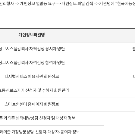
정보주체 권리행사 => 개인정보 열람등 요구 => 개인정보 파일 검색 => 기관명에 "한
개인정보파일명
정보시스템감리사 자격검정 응시자 명단
정보시스템감리사 자격검정 합격자 명단
디지털서비스 이용지원 회원정보
보통신보조기기 신청자 및 수혜자 회원관리
스마트쉼센터 홈페이지 회원정보
폰 과의존 센터내방상담 신청자 및 대상자 정보
과의존 가정방문상담 신청자·대상자·동의자 정보