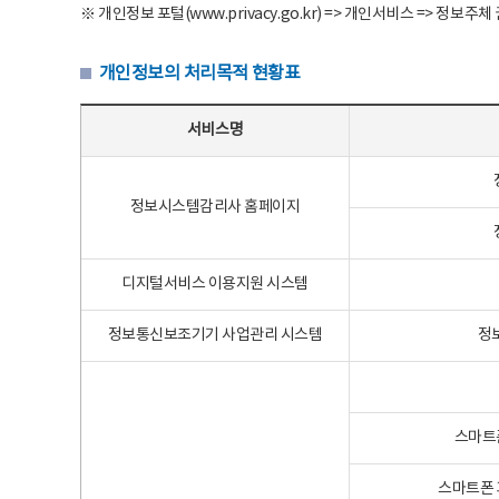
※ 개인정보 포털(www.privacy.go.kr) => 개인서비스 => 
개인정보의 처리목적 현황표
개인정보의 처리목적 현황표 - 서비스명, 개인정보파일명, 처리목적으로 구성
서비스명
정보시스템감리사 홈페이지
디지털서비스 이용지원 시스템
정보통신보조기기 사업관리 시스템
정
스마트
스마트폰 