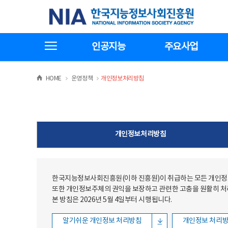
본문
전체메뉴
한국지능정보사회진흥원
바로가기
바로가기
전체메뉴보기
인공지능
주요사업
>
>
HOME
운영정책
개인정보처리방침
개인정보처리방침
한국지능정보사회진흥원(이하 진흥원)이 취급하는 모든 개인정보
또한 개인정보주체의 권익을 보장하고 관련한 고충을 원활히 
본 방침은 2026년 5월 4일부터 시행됩니다.
알기쉬운 개인정보 처리방침
개인정보 처리방