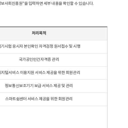
국지능정보사회진흥원"을 입력하면 세부 내용을 확인할 수 있습니다.
처리목적
필기시험 응시자 본인확인 자격검정 원서접수 및 시행
국가공인민간자격증 관리
디지털서비스 이용지원 서비스 제공을 위한 회원관리
정보통신보조기기 보급 서비스 제공 및 관리
스마트쉼센터 서비스 제공을 위한 회원관리