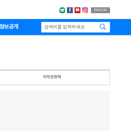
네이버블로그
페이스북
유투브
인스타그랩
ENGLISH
검색하기
정보공개
저작권정책