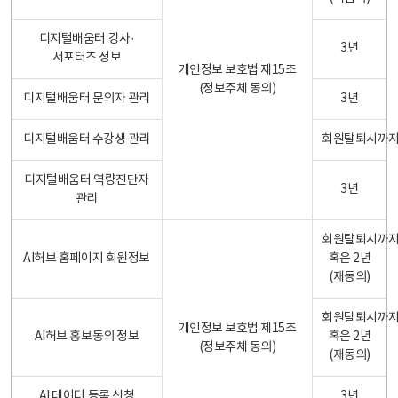
디지털배움터 강사·
3년
서포터즈 정보
개인정보 보호법 제15조
(정보주체 동의)
디지털배움터 문의자 관리
3년
디지털배움터 수강생 관리
회원탈퇴시까
디지털배움터 역량진단자
3년
관리
회원탈퇴시까
AI허브 홈페이지 회원정보
혹은 2년
(재동의)
회원탈퇴시까
개인정보 보호법 제15조
AI허브 홍보동의 정보
혹은 2년
(정보주체 동의)
(재동의)
AI 데이터 등록 신청
3년