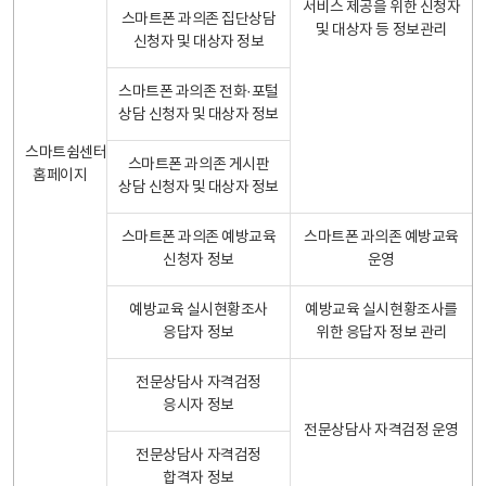
서비스 제공을 위한 신청자
스마트폰 과의존 집단상담
및 대상자 등 정보관리
신청자 및 대상자 정보
스마트폰 과의존 전화·포털
상담 신청자 및 대상자 정보
스마트쉼센터
스마트폰 과의존 게시판
홈페이지
상담 신청자 및 대상자 정보
스마트폰 과의존 예방교육
스마트폰 과의존 예방교육
신청자 정보
운영
예방교육 실시현황조사
예방교육 실시현황조사를
응답자 정보
위한 응답자 정보 관리
전문상담사 자격검정
응시자 정보
전문상담사 자격검정 운영
전문상담사 자격검정
합격자 정보