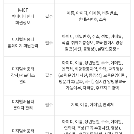
K-ICT
이름, 아이디, 이메일, 비밀번호,
빅데이터센터
필수
휴대폰번호, 소속
회원정보
아이디, 비밀번호, 주소, 성별, 이메일,
디지털배움터
필수
직업, 취약계층정보, 교육 참여시 영상
홈페이지 회원관리
촬용(사진, 동영상), 실명인증정보
아이디, 이름, 생년월일, 주소, 이메일,
디지털배움터
연락처, 희망활동지역, 학력, 교육영상
강사/서포터즈
필수
(교육 운영시 사진, 동영상), 교육운영이력,
관리
방문기록(날짜, 시각), 실시간 양방향교육
가능여부, 자격증, 주요지도 경력
디지털배움터
필수
지역, 이름, 이메일, 연락처
문의자 관리
아이디, 이름, 생년월일, 주소, 이메일,
연락처, 초상(교육 수강사진, 영상),
디지털배움터