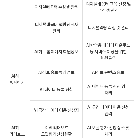
디지털배움터 교육 신청 및
디지털배움터 수강생 관리
수강생 관리
디지털배움터 역량진단자
디지털역량 측정 및 관리
관리
AI학습용 데이터 다운로드
AI허브 홈페이지 회원정보
등 서비스 제공을 위한
회원 관리
AI허브 홍보동의 정보
AI허브 콘텐츠 홍보
AI허브
홈페이지
AI 데이터 등록 신청 업무
AI 데이터 등록 신청
처리
AI 공간 데이터 이용 신청
AI 공간 데이터 이용 신청자
관리
AI허브
K-AI 리더보드
AI 모델 평가 신청 접수 및
리더보드
모델평가신청현황
처리