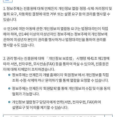
1. 정보주체는 진흥원에 대해 언제든지 개인정보 열람·정정·삭제·처리정지 및
철회 요구, 자동화된 결정에 대한 거부 또는 설명 요구 등의 권리를 행사할 수
있습니다.
※ 만14세 미만 아동에 관한 개인정보의 열람등 요구는 법정대리인이 직접
해야 하며, 만14세 이상의 미성년자인 정보주체는 정보주체의 개인정보에
관하여 미성년자 본인이 권리를 행사하거나 법정대리인을 통하여 권리를
행사할 수도 있습니다.
2. 권리 행사는 진흥원에 대해 「개인정보 보호법」 시행령 제41조 제1항에
따라 서면, 전자우편, 모사전송(FAX) 등을 통하여 하실 수 있으며, 진흥원은
이에 대해 지체없이 조치하겠습니다.
정보주체는 언제든지 개별 홈페이지 ‘회원정보’에서 개인정보를 직접
조회·수정·삭제하거나 ‘문의하기’를 통해 열람을 요청할 수 있습니다.
정보주체는 언제든지 ‘회원탈퇴’를 통해 개인정보의 수집 및 이용 동의
철회가 가능합니다.
개인정보 열람청구 담당자에게 연락(서면, 전자우편, FAX)하여
설명요구 및 이의를 제기할 수 있습니다.