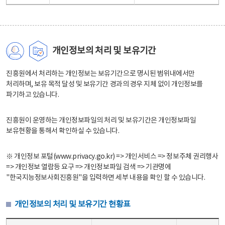
개인정보의 처리 및 보유기간
진흥원에서 처리하는 개인정보는 보유기간으로 명시된 범위내에서만
처리하며, 보유 목적 달성 및 보유기간 경과의 경우 지체 없이 개인정보를
파기하고 있습니다.
진흥원이 운영하는 개인정보파일의 처리 및 보유기간은 개인정보파일
보유현황을 통해서 확인하실 수 있습니다.
※ 개인정보 포털(www.privacy.go.kr) => 개인서비스 => 정보주체 권리행사
=> 개인정보 열람등 요구 => 개인정보파일 검색 => 기관명에
"한국지능정보사회진흥원"을 입력하면 세부 내용을 확인 할 수 있습니다.
개인정보의 처리 및 보유기간 현황표
개인정보의 처리 및 보유기간 현황표 - 개인정보파일명, 처리근거, 보유기간으로 구성