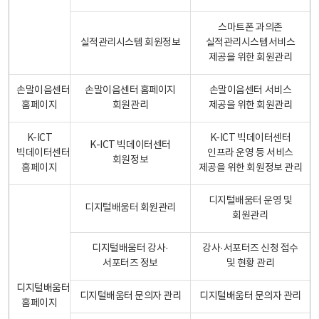
스마트폰 과의존
실적관리시스템 회원정보
실적관리시스템서비스
제공을 위한 회원관리
손말이음센터
손말이음센터 홈페이지
손말이음센터 서비스
홈페이지
회원관리
제공을 위한 회원관리
K-ICT
K-ICT 빅데이터센터
K-ICT 빅데이터센터
빅데이터센터
인프라 운영 등 서비스
회원정보
홈페이지
제공을 위한 회원정보 관리
디지털배움터 운영 및
디지털배움터 회원관리
회원관리
디지털배움터 강사·
강사·서포터즈 신청 접수
서포터즈 정보
및 현황 관리
디지털배움터
디지털배움터 문의자 관리
디지털배움터 문의자 관리
홈페이지