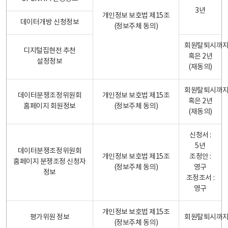
3년
개인정보 보호법 제15조
데이터개방 신청정보
(정보주체 동의)
회원탈퇴시까
디지털집현전 추천
혹은 2년
설정정보
(재동의)
회원탈퇴시까
데이터분쟁조정위원회
개인정보 보호법 제15조
혹은 2년
홈페이지 회원정보
(정보주체 동의)
(재동의)
신청서 :
5년
데이터분쟁조정위원회
개인정보 보호법 제15조
조정안 :
홈페이지 분쟁조정 신청자
(정보주체 동의)
영구
정보
조정조서 :
영구
개인정보 보호법 제15조
평가위원 정보
회원탈퇴시까
(정보주체 동의)