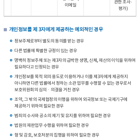
관한 조사·
이메일
평가)
개인정보를 제 3자에게 제공하는 예외적인 경우
정보주체로부터 별도의 동의를 받는 경우
다른 법률에 특별한 규정이 있는 경우
명백히 정보주체 또는 제3자의 급박한 생명, 신체, 재산의 이익을 위하여
필요하다고 인정되는 경우
개인정보를 목적 외의 용도로 이용하거나 이를 제3자에게 제공하지
아니하면 다른 법률에서 정하는 소관 업무를 수행할 수 없는 경우로서
보호위원회의 심의ㆍ의결을 거친 경우
조약, 그 밖의 국제협정의 이행을 위하여 외국정보 또는 국제기구에
제공하기 위하여 필요한 경우
범죄의 수사와 공소의 제기 및 유지를 위하여 필요한 경우
법원의 재판업무 수행을 위하여 필요한 경우
형 및 감호, 보호처분의 집행을 위하여 필요한 경우