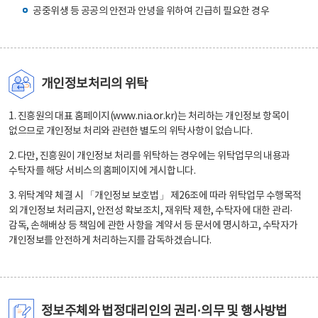
공중위생 등 공공의 안전과 안녕을 위하여 긴급히 필요한 경우
개인정보처리의 위탁
1. 진흥원의 대표 홈페이지(www.nia.or.kr)는 처리하는 개인정보 항목이
없으므로 개인정보 처리와 관련한 별도의 위탁사항이 없습니다.
2. 다만, 진흥원이 개인정보 처리를 위탁하는 경우에는 위탁업무의 내용과
수탁자를 해당 서비스의 홈페이지에 게시합니다.
3. 위탁계약 체결 시 「개인정보 보호법」 제26조에 따라 위탁업무 수행목적
외 개인정보 처리금지, 안전성 확보조치, 재위탁 제한, 수탁자에 대한 관리·
감독, 손해배상 등 책임에 관한 사항을 계약서 등 문서에 명시하고, 수탁자가
개인정보를 안전하게 처리하는지를 감독하겠습니다.
정보주체와 법정대리인의 권리·의무 및 행사방법