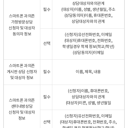
상담대상자와의관계
필수
(대상자)이름, 성별, 생년월일, 주소
(상담동의자)이름, 휴대폰번호,
스마트폰 과의존
상담대상자와의 관계
가정방문상담
신청자 및 대상자
동의자 정보
(신청자)유선전화번호, 이메일
(대상자)휴대폰번호, 전화번호,
선택
학생일경우 학제 정보(학교/학년)
(상담동의자)이메일
스마트폰 과의존
게시판 상담 신청자
필수
이름, 제목, 내용
및 대상자 정보
(신청자)이름, 휴대폰번호,
필수
상담대상자와의 관계
스마트폰 과의존
(대상자)이른, 성별, 생년월일
센터내방상담
신청자 및 대상자
(신청자)유선전화번호, 이메일
정보
선택
(대상자)휴대폰번호, 전화번호, 주소,