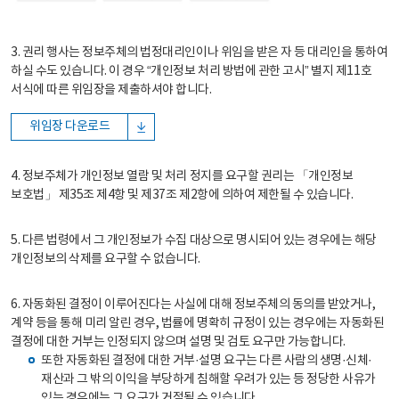
3. 권리 행사는 정보주체의 법정대리인이나 위임을 받은 자 등 대리인을 통하여
하실 수도 있습니다. 이 경우 “개인정보 처리 방법에 관한 고시” 별지 제11호
서식에 따른 위임장을 제출하셔야 합니다.
위임장 다운로드
4. 정보주체가 개인정보 열람 및 처리 정지를 요구할 권리는 「개인정보
보호법」 제35조 제4항 및 제37조 제2항에 의하여 제한될 수 있습니다.
5. 다른 법령에서 그 개인정보가 수집 대상으로 명시되어 있는 경우에는 해당
개인정보의 삭제를 요구할 수 없습니다.
6. 자동화된 결정이 이루어진다는 사실에 대해 정보주체의 동의를 받았거나,
계약 등을 통해 미리 알린 경우, 법률에 명확히 규정이 있는 경우에는 자동화된
결정에 대한 거부는 인정되지 않으며 설명 및 검토 요구만 가능합니다.
또한 자동화된 결정에 대한 거부·설명 요구는 다른 사람의 생명·신체·
재산과 그 밖의 이익을 부당하게 침해할 우려가 있는 등 정당한 사유가
있는 경우에는 그 요구가 거절될 수 있습니다.