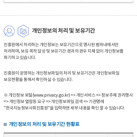
개인정보의 처리 및 보유기간
진흥원에서 처리하는 개인정보는 보유기간으로 명시된 범위내에서만
처리하며, 보유 목적 달성 및 보유기간 경과의 경우 지체 없이 개인정보를
파기하고 있습니다.
진흥원이 운영하는 개인정보파일의 처리 및 보유기간은 개인정보파일
보유현황을 통해서 확인하실 수 있습니다.
※ 개인정보 포털(www.privacy.go.kr) => 개인서비스 => 정보주체 권리행사
=> 개인정보 열람등 요구 => 개인정보파일 검색 => 기관명에
"한국지능정보사회진흥원"을 입력하면 세부 내용을 확인 할 수 있습니다.
개인정보의 처리 및 보유기간 현황표
개인정보의 처리 및 보유기간 현황표 - 개인정보파일명, 처리근거, 보유기간으로 구성