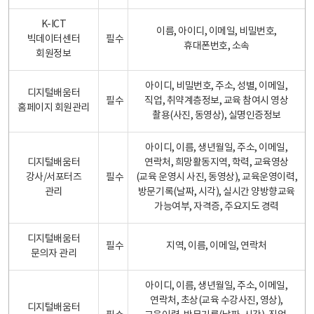
K-ICT
이름, 아이디, 이메일, 비밀번호,
빅데이터센터
필수
휴대폰번호, 소속
회원정보
아이디, 비밀번호, 주소, 성별, 이메일,
디지털배움터
필수
직업, 취약계층정보, 교육 참여시 영상
홈페이지 회원관리
촬용(사진, 동영상), 실명인증정보
아이디, 이름, 생년월일, 주소, 이메일,
디지털배움터
연락처, 희망활동지역, 학력, 교육영상
강사/서포터즈
필수
(교육 운영시 사진, 동영상), 교육운영이력,
관리
방문기록(날짜, 시각), 실시간 양방향교육
가능여부, 자격증, 주요지도 경력
디지털배움터
필수
지역, 이름, 이메일, 연락처
문의자 관리
아이디, 이름, 생년월일, 주소, 이메일,
연락처, 초상(교육 수강사진, 영상),
디지털배움터