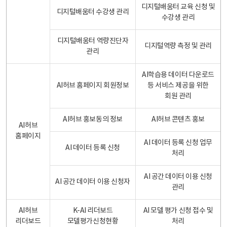
디지털배움터 교육 신청 및
디지털배움터 수강생 관리
수강생 관리
디지털배움터 역량진단자
디지털역량 측정 및 관리
관리
AI학습용 데이터 다운로드
AI허브 홈페이지 회원정보
등 서비스 제공을 위한
회원 관리
AI허브 홍보동의 정보
AI허브 콘텐츠 홍보
AI허브
홈페이지
AI 데이터 등록 신청 업무
AI 데이터 등록 신청
처리
AI 공간 데이터 이용 신청
AI 공간 데이터 이용 신청자
관리
AI허브
K-AI 리더보드
AI 모델 평가 신청 접수 및
리더보드
모델평가신청현황
처리