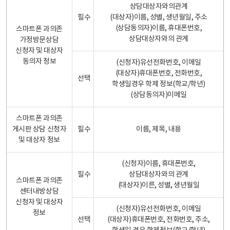
상담대상자와의관계
필수
(대상자)이름, 성별, 생년월일, 주소
(상담동의자)이름, 휴대폰번호,
스마트폰 과의존
상담대상자와의 관계
가정방문상담
신청자 및 대상자
동의자 정보
(신청자)유선전화번호, 이메일
(대상자)휴대폰번호, 전화번호,
선택
학생일경우 학제 정보(학교/학년)
(상담동의자)이메일
스마트폰 과의존
게시판 상담 신청자
필수
이름, 제목, 내용
및 대상자 정보
(신청자)이름, 휴대폰번호,
필수
상담대상자와의 관계
스마트폰 과의존
(대상자)이른, 성별, 생년월일
센터내방상담
신청자 및 대상자
(신청자)유선전화번호, 이메일
정보
선택
(대상자)휴대폰번호, 전화번호, 주소,