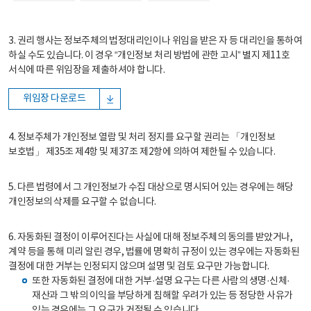
3. 권리 행사는 정보주체의 법정대리인이나 위임을 받은 자 등 대리인을 통하여
하실 수도 있습니다. 이 경우 “개인정보 처리 방법에 관한 고시” 별지 제11호
서식에 따른 위임장을 제출하셔야 합니다.
위임장 다운로드
4. 정보주체가 개인정보 열람 및 처리 정지를 요구할 권리는 「개인정보
보호법」 제35조 제4항 및 제37조 제2항에 의하여 제한될 수 있습니다.
5. 다른 법령에서 그 개인정보가 수집 대상으로 명시되어 있는 경우에는 해당
개인정보의 삭제를 요구할 수 없습니다.
6. 자동화된 결정이 이루어진다는 사실에 대해 정보주체의 동의를 받았거나,
계약 등을 통해 미리 알린 경우, 법률에 명확히 규정이 있는 경우에는 자동화된
결정에 대한 거부는 인정되지 않으며 설명 및 검토 요구만 가능합니다.
또한 자동화된 결정에 대한 거부·설명 요구는 다른 사람의 생명·신체·
재산과 그 밖의 이익을 부당하게 침해할 우려가 있는 등 정당한 사유가
있는 경우에는 그 요구가 거절될 수 있습니다.