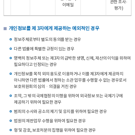
관한 조사·
이메일
평가)
개인정보를 제 3자에게 제공하는 예외적인 경우
정보주체로부터 별도의 동의를 받는 경우
다른 법률에 특별한 규정이 있는 경우
명백히 정보주체 또는 제3자의 급박한 생명, 신체, 재산의 이익을 위하여
필요하다고 인정되는 경우
개인정보를 목적 외의 용도로 이용하거나 이를 제3자에게 제공하지
아니하면 다른 법률에서 정하는 소관 업무를 수행할 수 없는 경우로서
보호위원회의 심의ㆍ의결을 거친 경우
조약, 그 밖의 국제협정의 이행을 위하여 외국정보 또는 국제기구에
제공하기 위하여 필요한 경우
범죄의 수사와 공소의 제기 및 유지를 위하여 필요한 경우
법원의 재판업무 수행을 위하여 필요한 경우
형 및 감호, 보호처분의 집행을 위하여 필요한 경우