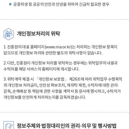
공중위생 등 공공의 안전과 안녕을 위하여 긴급히 필요한 경우
개인정보처리의 위탁
1. 진흥원의 대표 홈페이지(www.nia.or.kr)는 처리하는 개인정보 항목이
없으므로 개인정보 처리와 관련한 별도의 위탁사항이 없습니다.
2. 다만, 진흥원이 개인정보 처리를 위탁하는 경우에는 위탁업무의 내용과
수탁자를 해당 서비스의 홈페이지에 게시합니다.
3. 위탁계약 체결 시 「개인정보 보호법」 제26조에 따라 위탁업무 수행목적
외 개인정보 처리금지, 안전성 확보조치, 재위탁 제한, 수탁자에 대한 관리·
감독, 손해배상 등 책임에 관한 사항을 계약서 등 문서에 명시하고, 수탁자가
개인정보를 안전하게 처리하는지를 감독하겠습니다.
정보주체와 법정대리인의 권리·의무 및 행사방법