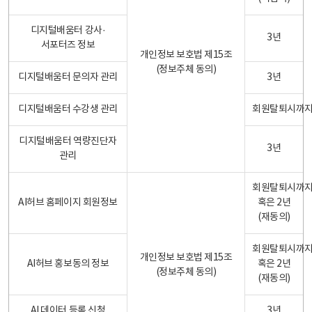
디지털배움터 강사·
3년
서포터즈 정보
개인정보 보호법 제15조
(정보주체 동의)
디지털배움터 문의자 관리
3년
디지털배움터 수강생 관리
회원탈퇴시까
디지털배움터 역량진단자
3년
관리
회원탈퇴시까
AI허브 홈페이지 회원정보
혹은 2년
(재동의)
회원탈퇴시까
개인정보 보호법 제15조
AI허브 홍보동의 정보
혹은 2년
(정보주체 동의)
(재동의)
AI 데이터 등록 신청
3년