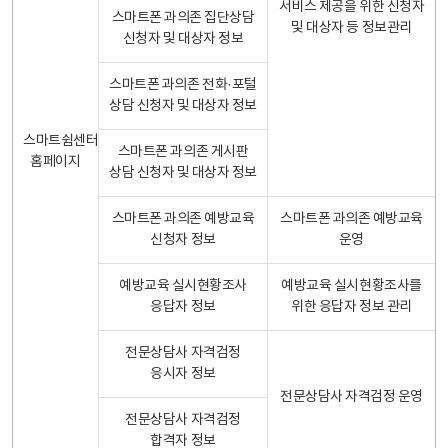
서비스 제공을 위한 신청자
스마트폰 과의존 집단상담
및 대상자 등 정보관리
신청자 및 대상자 정보
스마트폰 과의존 전화·포털
상담 신청자 및 대상자 정보
스마트쉼센터
스마트폰 과의존 게시판
홈페이지
상담 신청자 및 대상자 정보
스마트폰 과의존 예방교육
스마트폰 과의존 예방교육
신청자 정보
운영
예방교육 실시현황조사
예방교육 실시현황조사를
응답자 정보
위한 응답자 정보 관리
전문상담사 자격검정
응시자 정보
전문상담사 자격검정 운영
전문상담사 자격검정
합격자 정보