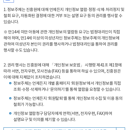
1. 정보주체는 진흥원에 대해 언제든지 개인정보 열람·정정·삭제·처리정지 및
철회 요구, 자동화된 결정에 대한 거부 또는 설명 요구 등의 권리를 행사할 수
있습니다.
※ 만14세 미만 아동에 관한 개인정보의 열람등 요구는 법정대리인이 직접
해야 하며, 만14세 이상의 미성년자인 정보주체는 정보주체의 개인정보에
관하여 미성년자 본인이 권리를 행사하거나 법정대리인을 통하여 권리를
행사할 수도 있습니다.
2. 권리 행사는 진흥원에 대해 「개인정보 보호법」 시행령 제41조 제1항에
따라 서면, 전자우편, 모사전송(FAX) 등을 통하여 하실 수 있으며, 진흥원은
이에 대해 지체없이 조치하겠습니다.
정보주체는 언제든지 개별 홈페이지 ‘회원정보’에서 개인정보를 직접
조회·수정·삭제하거나 ‘문의하기’를 통해 열람을 요청할 수 있습니다.
정보주체는 언제든지 ‘회원탈퇴’를 통해 개인정보의 수집 및 이용 동의
철회가 가능합니다.
개인정보 열람청구 담당자에게 연락(서면, 전자우편, FAX)하여
설명요구 및 이의를 제기할 수 있습니다.