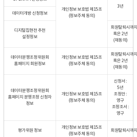
3년
개인정보 보호법 제15조
데이터개방 신청정보
(정보주체 동의)
회원탈퇴시까
디지털집현전 추천
혹은 2년
설정정보
(재동의)
회원탈퇴시까
데이터분쟁조정위원회
개인정보 보호법 제15조
혹은 2년
홈페이지 회원정보
(정보주체 동의)
(재동의)
신청서 :
5년
데이터분쟁조정위원회
개인정보 보호법 제15조
조정안 :
홈페이지 분쟁조정 신청자
(정보주체 동의)
영구
정보
조정조서 :
영구
개인정보 보호법 제15조
평가위원 정보
회원탈퇴시까
(정보주체 동의)