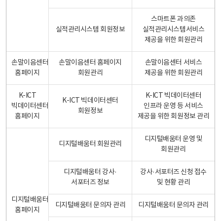
스마트폰 과의존
실적관리시스템 회원정보
실적관리시스템서비스
제공을 위한 회원관리
손말이음센터
손말이음센터 홈페이지
손말이음센터 서비스
홈페이지
회원관리
제공을 위한 회원관리
K-ICT
K-ICT 빅데이터센터
K-ICT 빅데이터센터
빅데이터센터
인프라 운영 등 서비스
회원정보
홈페이지
제공을 위한 회원정보 관리
디지털배움터 운영 및
디지털배움터 회원관리
회원관리
디지털배움터 강사·
강사·서포터즈 신청 접수
서포터즈 정보
및 현황 관리
디지털배움터
디지털배움터 문의자 관리
디지털배움터 문의자 관리
홈페이지