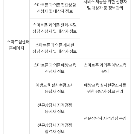
서비스 제공을 위한 신청자
스마트폰 과의존 집단상담
및 대상자 등 정보관리
신청자 및 대상자 정보
스마트폰 과의존 전화·포털
상담 신청자 및 대상자 정보
스마트쉼센터
스마트폰 과의존 게시판
홈페이지
상담 신청자 및 대상자 정보
스마트폰 과의존 예방교육
스마트폰 과의존 예방교육
신청자 정보
운영
예방교육 실시현황조사
예방교육 실시현황조사를
응답자 정보
위한 응답자 정보 관리
전문상담사 자격검정
응시자 정보
전문상담사 자격검정 운영
전문상담사 자격검정
합격자 정보