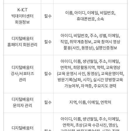
K-ICT
이름, 아이디, 이메일, 비밀번호,
빅데이터센터
필수
휴대폰번호, 소속
회원정보
아이디, 비밀번호, 주소, 성별, 이메일,
디지털배움터
필수
직업, 취약계층정보, 교육 참여시 영상
홈페이지 회원관리
촬용(사진, 동영상), 실명인증정보
아이디, 이름, 생년월일, 주소, 이메일,
디지털배움터
연락처, 희망활동지역, 학력, 교육영상
강사/서포터즈
필수
(교육 운영시 사진, 동영상), 교육운영이력,
관리
방문기록(날짜, 시각), 실시간 양방향교육
가능여부, 자격증, 주요지도 경력
디지털배움터
필수
지역, 이름, 이메일, 연락처
문의자 관리
아이디, 이름, 생년월일, 주소, 이메일,
연락처, 초상(교육 수강사진, 영상),
디지털배움터