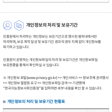
개인정보의 처리 및 보유기간
진흥원에서 처리하는 개인정보는 보유기간으로 명시된 범위내에서만
처리하며, 보유 목적 달성 및 보유기간 경과의 경우 지체 없이 개인정보를
파기하고 있습니다.
진흥원이 운영하는 개인정보파일의 처리 및 보유기간은 개인정보파일
보유현황을 통해서 확인하실 수 있습니다.
※ 개인정보 포털(www.privacy.go.kr) => 개인서비스 => 정보주체 권리행사
=> 개인정보 열람등 요구 => 개인정보파일 검색 => 기관명에
"한국지능정보사회진흥원"을 입력하면 세부 내용을 확인 할 수 있습니다.
개인정보의 처리 및 보유기간 현황표
개인정보의 처리 및 보유기간 현황표 - 개인정보파일명, 처리근거, 보유기간으로 구성