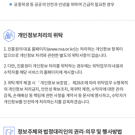
공중위생 등 공공의 안전과 안녕을 위하여 긴급히 필요한 경우
개인정보처리의 위탁
1. 진흥원의 대표 홈페이지(www.nia.or.kr)는 처리하는 개인정보 항목이
없으므로 개인정보 처리와 관련한 별도의 위탁사항이 없습니다.
2. 다만, 진흥원이 개인정보 처리를 위탁하는 경우에는 위탁업무의 내용과
수탁자를 해당 서비스의 홈페이지에 게시합니다.
3. 위탁계약 체결 시 「개인정보 보호법」 제26조에 따라 위탁업무 수행목적
외 개인정보 처리금지, 안전성 확보조치, 재위탁 제한, 수탁자에 대한 관리·
감독, 손해배상 등 책임에 관한 사항을 계약서 등 문서에 명시하고, 수탁자가
개인정보를 안전하게 처리하는지를 감독하겠습니다.
정보주체와 법정대리인의 권리·의무 및 행사방법