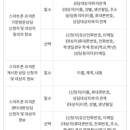
상담대상자와의관계
필수
(대상자)이름, 성별, 생년월일, 주소
(상담동의자)이름, 휴대폰번호,
스마트폰 과의존
상담대상자와의 관계
가정방문상담
신청자 및 대상자
동의자 정보
(신청자)유선전화번호, 이메일
(대상자)휴대폰번호, 전화번호,
선택
학생일경우 학제 정보(학교/학년)
(상담동의자)이메일
스마트폰 과의존
게시판 상담 신청자
필수
이름, 제목, 내용
및 대상자 정보
(신청자)이름, 휴대폰번호,
필수
상담대상자와의 관계
스마트폰 과의존
(대상자)이른, 성별, 생년월일
센터내방상담
신청자 및 대상자
(신청자)유선전화번호, 이메일
정보
선택
(대상자)휴대폰번호, 전화번호, 주소,