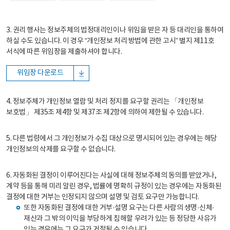
3. 권리 행사는 정보주체의 법정대리인이나 위임을 받은 자 등 대리인을 통하여
하실 수도 있습니다. 이 경우 “개인정보 처리 방법에 관한 고시” 별지 제11호
서식에 따른 위임장을 제출하셔야 합니다.
위임장 다운로드
4. 정보주체가 개인정보 열람 및 처리 정지를 요구할 권리는 「개인정보
보호법」 제35조 제4항 및 제37조 제2항에 의하여 제한될 수 있습니다.
5. 다른 법령에서 그 개인정보가 수집 대상으로 명시되어 있는 경우에는 해당
개인정보의 삭제를 요구할 수 없습니다.
6. 자동화된 결정이 이루어진다는 사실에 대해 정보주체의 동의를 받았거나,
계약 등을 통해 미리 알린 경우, 법률에 명확히 규정이 있는 경우에는 자동화된
결정에 대한 거부는 인정되지 않으며 설명 및 검토 요구만 가능합니다.
또한 자동화된 결정에 대한 거부·설명 요구는 다른 사람의 생명·신체·
재산과 그 밖의 이익을 부당하게 침해할 우려가 있는 등 정당한 사유가
있는 경우에는 그 요구가 거절될 수 있습니다.