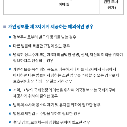
관한 조사·
이메일
평가)
개인정보를 제 3자에게 제공하는 예외적인 경우
정보주체로부터 별도의 동의를 받는 경우
다른 법률에 특별한 규정이 있는 경우
명백히 정보주체 또는 제3자의 급박한 생명, 신체, 재산의 이익을 위하여
필요하다고 인정되는 경우
개인정보를 목적 외의 용도로 이용하거나 이를 제3자에게 제공하지
아니하면 다른 법률에서 정하는 소관 업무를 수행할 수 없는 경우로서
보호위원회의 심의ㆍ의결을 거친 경우
조약, 그 밖의 국제협정의 이행을 위하여 외국정보 또는 국제기구에
제공하기 위하여 필요한 경우
범죄의 수사와 공소의 제기 및 유지를 위하여 필요한 경우
법원의 재판업무 수행을 위하여 필요한 경우
형 및 감호, 보호처분의 집행을 위하여 필요한 경우