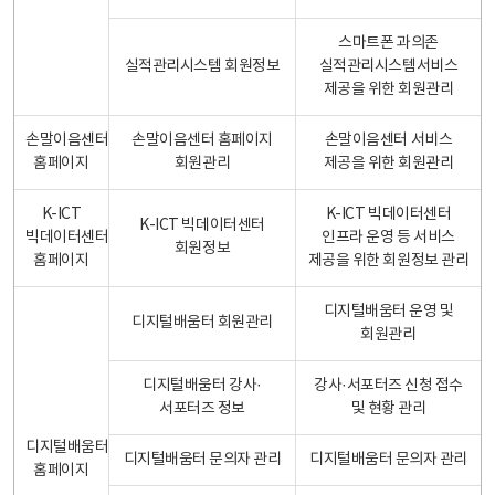
스마트폰 과의존
실적관리시스템 회원정보
실적관리시스템서비스
제공을 위한 회원관리
손말이음센터
손말이음센터 홈페이지
손말이음센터 서비스
홈페이지
회원관리
제공을 위한 회원관리
K-ICT
K-ICT 빅데이터센터
K-ICT 빅데이터센터
빅데이터센터
인프라 운영 등 서비스
회원정보
홈페이지
제공을 위한 회원정보 관리
디지털배움터 운영 및
디지털배움터 회원관리
회원관리
디지털배움터 강사·
강사·서포터즈 신청 접수
서포터즈 정보
및 현황 관리
디지털배움터
디지털배움터 문의자 관리
디지털배움터 문의자 관리
홈페이지