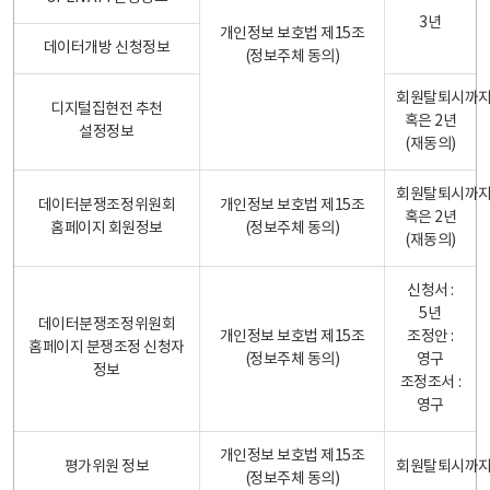
3년
개인정보 보호법 제15조
데이터개방 신청정보
(정보주체 동의)
회원탈퇴시까
디지털집현전 추천
혹은 2년
설정정보
(재동의)
회원탈퇴시까
데이터분쟁조정위원회
개인정보 보호법 제15조
혹은 2년
홈페이지 회원정보
(정보주체 동의)
(재동의)
신청서 :
5년
데이터분쟁조정위원회
개인정보 보호법 제15조
조정안 :
홈페이지 분쟁조정 신청자
(정보주체 동의)
영구
정보
조정조서 :
영구
개인정보 보호법 제15조
평가위원 정보
회원탈퇴시까
(정보주체 동의)