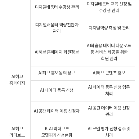
디지털배움터 교육 신청 및
디지털배움터 수강생 관리
수강생 관리
디지털배움터 역량진단자
디지털역량 측정 및 관리
관리
AI학습용 데이터 다운로드
AI허브 홈페이지 회원정보
등 서비스 제공을 위한
회원 관리
AI허브 홍보동의 정보
AI허브 콘텐츠 홍보
AI허브
홈페이지
AI 데이터 등록 신청 업무
AI 데이터 등록 신청
처리
AI 공간 데이터 이용 신청
AI 공간 데이터 이용 신청자
관리
AI허브
K-AI 리더보드
AI 모델 평가 신청 접수 및
리더보드
모델평가신청현황
처리