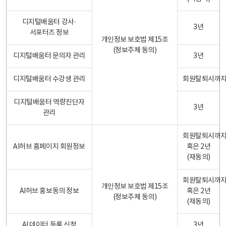
디지털배움터 강사·
3년
서포터즈 정보
개인정보 보호법 제15조
(정보주체 동의)
디지털배움터 문의자 관리
3년
디지털배움터 수강생 관리
회원탈퇴시까
디지털배움터 역량진단자
3년
관리
회원탈퇴시까
AI허브 홈페이지 회원정보
혹은 2년
(재동의)
회원탈퇴시까
개인정보 보호법 제15조
AI허브 홍보동의 정보
혹은 2년
(정보주체 동의)
(재동의)
AI 데이터 등록 신청
3년