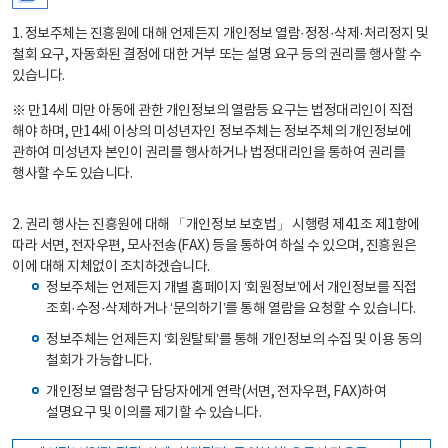
1. 정보주체는 진흥원에 대해 언제든지 개인정보 열람·정정·삭제·처리정지 및
철회 요구, 자동화된 결정에 대한 거부 또는 설명 요구 등의 권리를 행사할 수
있습니다.
※ 만14세 미만 아동에 관한 개인정보의 열람등 요구는 법정대리인이 직접
해야 하며, 만14세 이상의 미성년자인 정보주체는 정보주체의 개인정보에
관하여 미성년자 본인이 권리를 행사하거나 법정대리인을 통하여 권리를
행사할 수도 있습니다.
2. 권리 행사는 진흥원에 대해 「개인정보 보호법」 시행령 제41조 제1항에
따라 서면, 전자우편, 모사전송(FAX) 등을 통하여 하실 수 있으며, 진흥원은
이에 대해 지체없이 조치하겠습니다.
정보주체는 언제든지 개별 홈페이지 ‘회원정보’에서 개인정보를 직접
조회·수정·삭제하거나 ‘문의하기’를 통해 열람을 요청할 수 있습니다.
정보주체는 언제든지 ‘회원탈퇴’를 통해 개인정보의 수집 및 이용 동의
철회가 가능합니다.
개인정보 열람청구 담당자에게 연락(서면, 전자우편, FAX)하여
설명요구 및 이의를 제기할 수 있습니다.