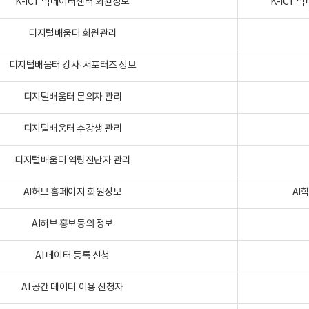
K-ICT 빅데이터센터 회원정보
K-ICT
디지털배움터 회원관리
디지털배움터 강사·서포터즈 정보
디지털배움터 문의자 관리
디지털배움터 수강생 관리
디지털배움터 역량진단자 관리
AI허브 홈페이지 회원정보
AI
AI허브 홍보동의 정보
AI 데이터 등록 신청
AI 공간 데이터 이용 신청자