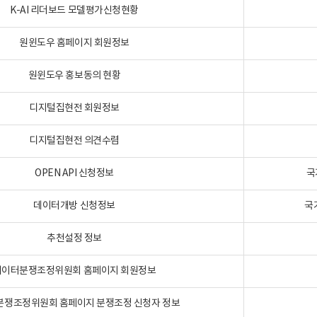
K-AI 리더보드 모델평가신청현황
원윈도우 홈페이지 회원정보
원윈도우 홍보동의 현황
디지털집현전 회원정보
디지털집현전 의견수렴
OPEN API 신청정보
국
데이터개방 신청정보
국
추천설정 정보
데이터분쟁조정위원회 홈페이지 회원정보
분쟁조정위원회 홈페이지 분쟁조정 신청자 정보