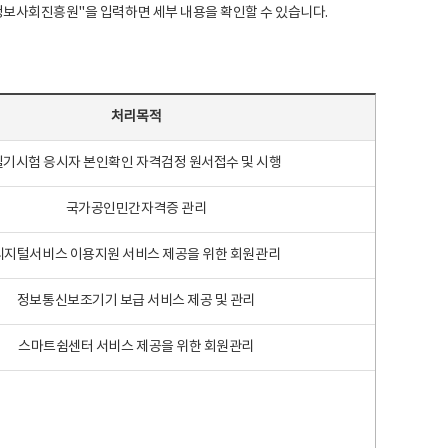
국지능정보사회진흥원"을 입력하면 세부 내용을 확인할 수 있습니다.
처리목적
필기시험 응시자 본인확인 자격검정 원서접수 및 시행
국가공인민간자격증 관리
디지털서비스 이용지원 서비스 제공을 위한 회원관리
정보통신보조기기 보급 서비스 제공 및 관리
스마트쉼센터 서비스 제공을 위한 회원관리