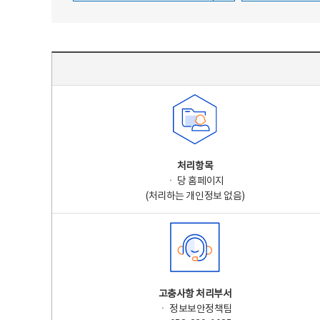
주요 개인정보 처리 표시(라벨링) - 주요 개인정보 처리 표시를 나타내는표
처리항목
ㆍ 당 홈페이지
(처리하는 개인정보 없음)
고충사항 처리부서
ㆍ 정보보안정책팀