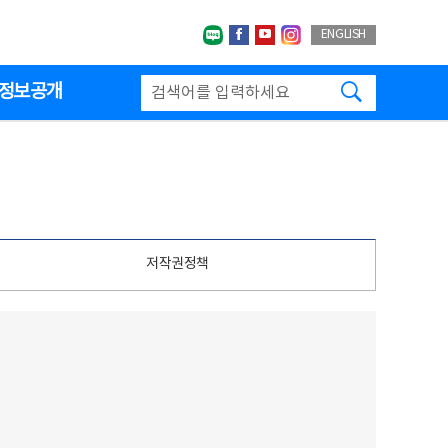
네이버블로그
페이스북
유투브
인스타그랩
ENGLISH
검색하기
정보공개
저작권정책