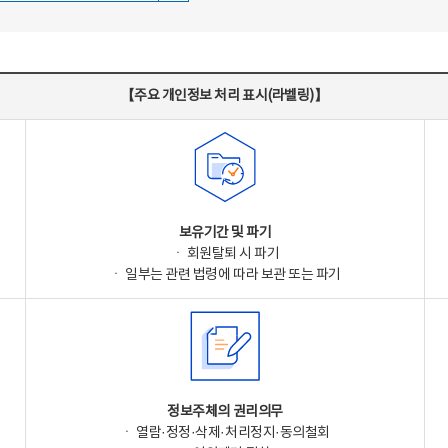
【주요 개인정보 처리 표시(라벨링)】
보유기간 및 파기
ㆍ 회원탈퇴 시 파기
ㆍ 일부는 관련 법령에 따라 보관 또는 파기
정보주체의 권리의무
ㆍ 열람·정정·삭제·처리정지·동의철회