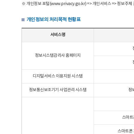
※ 개인정보 포털(www.privacy.go.kr) => 개인서비스 => 
개인정보의 처리목적 현황표
개인정보의 처리목적 현황표 - 서비스명, 개인정보파일명, 처리목적으로 구성
서비스명
정보시스템감리사 홈페이지
디지털서비스 이용지원 시스템
정보통신보조기기 사업관리 시스템
정
스마트
스마트폰 