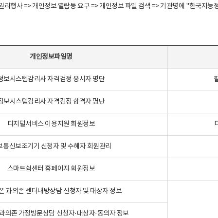
정보주체 권리행사 => 개인정보 열람등 요구 => 개인정보 파일 검색 => 기관명에 "한
개인정보파일명
정보시스템감리사 자격검정 응시자 명단
정보시스템감리사 자격검정 합격자 명단
디지털서비스 이용지원 회원정보
보통신보조기기 신청자 및 수혜자 회원관리
스마트쉼센터 홈페이지 회원정보
폰 과의존 센터내방상담 신청자 및 대상자 정보
과의존 가정방문상담 신청자·대상자·동의자 정보