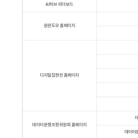
AI허브 리더보드
원윈도우 홈페이지
디지털집현전 홈페이지
데이터분쟁조정위원회 홈페이지
데이터