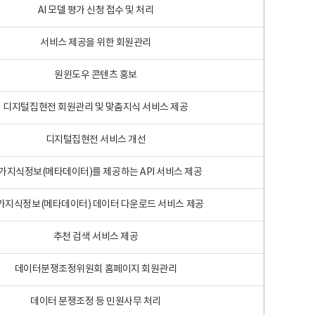
AI 모델 평가 신청 접수 및 처리
서비스 제공을 위한 회원관리
원윈도우 콘텐츠 홍보
디지털집현전 회원관리 및 맞춤지식 서비스 제공
디지털집현전 서비스 개선
가지식정보(메타데이터)를 제공하는 API 서비스 제공
가지식정보(메타데이터) 데이터 다운로드 서비스 제공
추천 검색 서비스 제공
데이터분쟁조정위원회 홈페이지 회원관리
데이터 분쟁조정 등 민원사무 처리