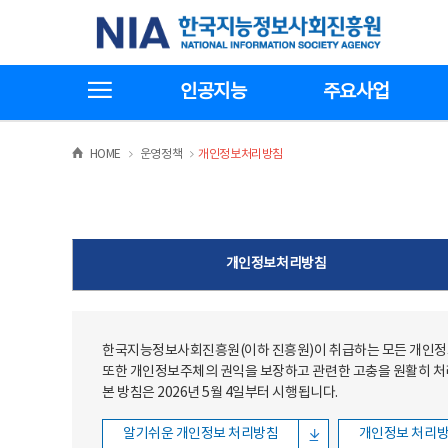
본문
전체메뉴
한국지능정보사회진흥원
바로가기
바로가기
전체메뉴보기
인공지능
주요사업
>
>
HOME
운영정책
개인정보처리방침
개인정보처리방침
한국지능정보사회진흥원(이하 진흥원)이 취급하는 모든 개인정보
또한 개인정보주체의 권익을 보장하고 관련한 고충을 원활히 
본 방침은 2026년 5월 4일부터 시행됩니다.
알기쉬운 개인정보 처리방침
개인정보 처리방