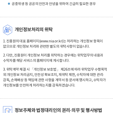
공중위생 등 공공의 안전과 안녕을 위하여 긴급히 필요한 경우
개인정보처리의 위탁
1. 진흥원의 대표 홈페이지(www.nia.or.kr)는 처리하는 개인정보 항목이
없으므로 개인정보 처리와 관련한 별도의 위탁사항이 없습니다.
2. 다만, 진흥원이 개인정보 처리를 위탁하는 경우에는 위탁업무의 내용과
수탁자를 해당 서비스의 홈페이지에 게시합니다.
3. 위탁계약 체결 시 「개인정보 보호법」 제26조에 따라 위탁업무 수행목적
외 개인정보 처리금지, 안전성 확보조치, 재위탁 제한, 수탁자에 대한 관리·
감독, 손해배상 등 책임에 관한 사항을 계약서 등 문서에 명시하고, 수탁자가
개인정보를 안전하게 처리하는지를 감독하겠습니다.
정보주체와 법정대리인의 권리·의무 및 행사방법