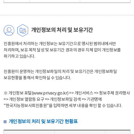
개인정보의 처리 및 보유기간
진흥원에서 처리하는 개인정보는 보유기간으로 명시된 범위내에서만
처리하며, 보유 목적 달성 및 보유기간 경과의 경우 지체 없이 개인정보를
파기하고 있습니다.
진흥원이 운영하는 개인정보파일의 처리 및 보유기간은 개인정보파일
보유현황을 통해서 확인하실 수 있습니다.
※ 개인정보 포털(www.privacy.go.kr) => 개인서비스 => 정보주체 권리행사
=> 개인정보 열람등 요구 => 개인정보파일 검색 => 기관명에
"한국지능정보사회진흥원"을 입력하면 세부 내용을 확인 할 수 있습니다.
개인정보의 처리 및 보유기간 현황표
개인정보의 처리 및 보유기간 현황표 - 개인정보파일명, 처리근거, 보유기간으로 구성