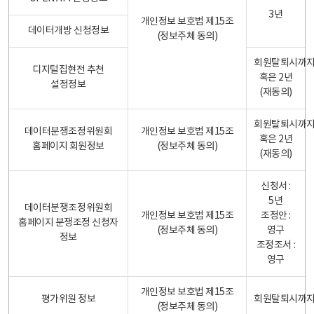
3년
개인정보 보호법 제15조
데이터개방 신청정보
(정보주체 동의)
회원탈퇴시까
디지털집현전 추천
혹은 2년
설정정보
(재동의)
회원탈퇴시까
데이터분쟁조정위원회
개인정보 보호법 제15조
혹은 2년
홈페이지 회원정보
(정보주체 동의)
(재동의)
신청서 :
5년
데이터분쟁조정위원회
개인정보 보호법 제15조
조정안 :
홈페이지 분쟁조정 신청자
(정보주체 동의)
영구
정보
조정조서 :
영구
개인정보 보호법 제15조
평가위원 정보
회원탈퇴시까
(정보주체 동의)