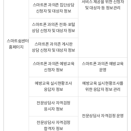
서비스 제공을 위한 신청자
스마트폰 과의존 집단상담
및 대상자 등 정보관리
신청자 및 대상자 정보
스마트폰 과의존 전화·포털
상담 신청자 및 대상자 정보
스마트쉼센터
스마트폰 과의존 게시판
홈페이지
상담 신청자 및 대상자 정보
스마트폰 과의존 예방교육
스마트폰 과의존 예방교육
신청자 정보
운영
예방교육 실시현황조사
예방교육 실시현황조사를
응답자 정보
위한 응답자 정보 관리
전문상담사 자격검정
응시자 정보
전문상담사 자격검정 운영
전문상담사 자격검정
합격자 정보