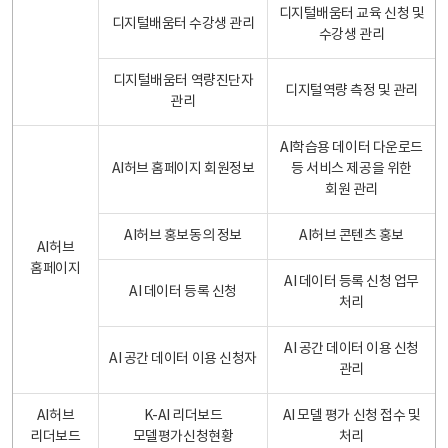
디지털배움터 교육 신청 및
디지털배움터 수강생 관리
수강생 관리
디지털배움터 역량진단자
디지털역량 측정 및 관리
관리
AI학습용 데이터 다운로드
AI허브 홈페이지 회원정보
등 서비스 제공을 위한
회원 관리
AI허브 홍보동의 정보
AI허브 콘텐츠 홍보
AI허브
홈페이지
AI 데이터 등록 신청 업무
AI 데이터 등록 신청
처리
AI 공간 데이터 이용 신청
AI 공간 데이터 이용 신청자
관리
AI허브
K-AI 리더보드
AI 모델 평가 신청 접수 및
리더보드
모델평가신청현황
처리