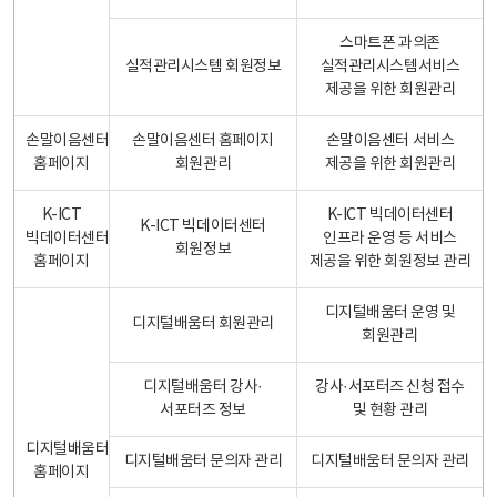
스마트폰 과의존
실적관리시스템 회원정보
실적관리시스템서비스
제공을 위한 회원관리
손말이음센터
손말이음센터 홈페이지
손말이음센터 서비스
홈페이지
회원관리
제공을 위한 회원관리
K-ICT
K-ICT 빅데이터센터
K-ICT 빅데이터센터
빅데이터센터
인프라 운영 등 서비스
회원정보
홈페이지
제공을 위한 회원정보 관리
디지털배움터 운영 및
디지털배움터 회원관리
회원관리
디지털배움터 강사·
강사·서포터즈 신청 접수
서포터즈 정보
및 현황 관리
디지털배움터
디지털배움터 문의자 관리
디지털배움터 문의자 관리
홈페이지