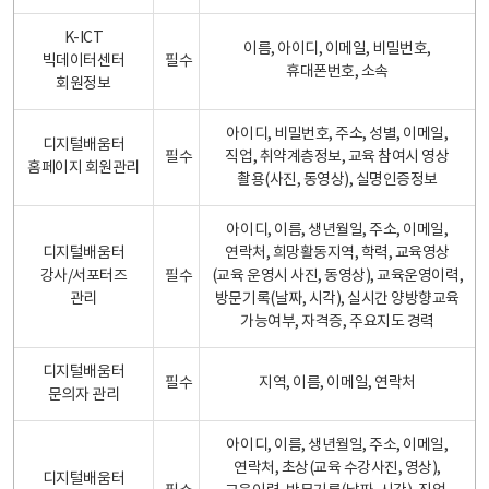
K-ICT
이름, 아이디, 이메일, 비밀번호,
빅데이터센터
필수
휴대폰번호, 소속
회원정보
아이디, 비밀번호, 주소, 성별, 이메일,
디지털배움터
필수
직업, 취약계층정보, 교육 참여시 영상
홈페이지 회원관리
촬용(사진, 동영상), 실명인증정보
아이디, 이름, 생년월일, 주소, 이메일,
디지털배움터
연락처, 희망활동지역, 학력, 교육영상
강사/서포터즈
필수
(교육 운영시 사진, 동영상), 교육운영이력,
관리
방문기록(날짜, 시각), 실시간 양방향교육
가능여부, 자격증, 주요지도 경력
디지털배움터
필수
지역, 이름, 이메일, 연락처
문의자 관리
아이디, 이름, 생년월일, 주소, 이메일,
연락처, 초상(교육 수강사진, 영상),
디지털배움터