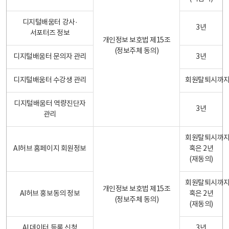
디지털배움터 강사·
3년
서포터즈 정보
개인정보 보호법 제15조
(정보주체 동의)
디지털배움터 문의자 관리
3년
디지털배움터 수강생 관리
회원탈퇴시까
디지털배움터 역량진단자
3년
관리
회원탈퇴시까
AI허브 홈페이지 회원정보
혹은 2년
(재동의)
회원탈퇴시까
개인정보 보호법 제15조
AI허브 홍보동의 정보
혹은 2년
(정보주체 동의)
(재동의)
AI 데이터 등록 신청
3년