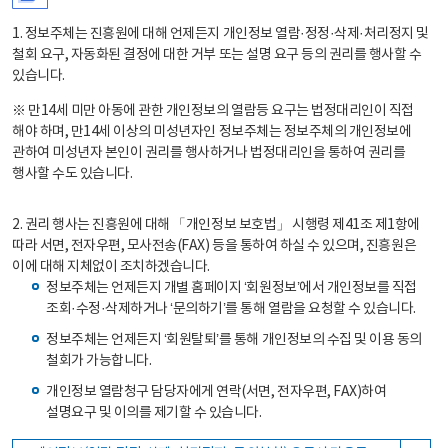
1. 정보주체는 진흥원에 대해 언제든지 개인정보 열람·정정·삭제·처리정지 및
철회 요구, 자동화된 결정에 대한 거부 또는 설명 요구 등의 권리를 행사할 수
있습니다.
※ 만14세 미만 아동에 관한 개인정보의 열람등 요구는 법정대리인이 직접
해야 하며, 만14세 이상의 미성년자인 정보주체는 정보주체의 개인정보에
관하여 미성년자 본인이 권리를 행사하거나 법정대리인을 통하여 권리를
행사할 수도 있습니다.
2. 권리 행사는 진흥원에 대해 「개인정보 보호법」 시행령 제41조 제1항에
따라 서면, 전자우편, 모사전송(FAX) 등을 통하여 하실 수 있으며, 진흥원은
이에 대해 지체없이 조치하겠습니다.
정보주체는 언제든지 개별 홈페이지 ‘회원정보’에서 개인정보를 직접
조회·수정·삭제하거나 ‘문의하기’를 통해 열람을 요청할 수 있습니다.
정보주체는 언제든지 ‘회원탈퇴’를 통해 개인정보의 수집 및 이용 동의
철회가 가능합니다.
개인정보 열람청구 담당자에게 연락(서면, 전자우편, FAX)하여
설명요구 및 이의를 제기할 수 있습니다.