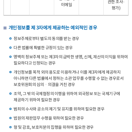
관한 조사·
이메일
평가)
개인정보를 제 3자에게 제공하는 예외적인 경우
정보주체로부터 별도의 동의를 받는 경우
다른 법률에 특별한 규정이 있는 경우
명백히 정보주체 또는 제3자의 급박한 생명, 신체, 재산의 이익을 위하여
필요하다고 인정되는 경우
개인정보를 목적 외의 용도로 이용하거나 이를 제3자에게 제공하지
아니하면 다른 법률에서 정하는 소관 업무를 수행할 수 없는 경우로서
보호위원회의 심의ㆍ의결을 거친 경우
조약, 그 밖의 국제협정의 이행을 위하여 외국정보 또는 국제기구에
제공하기 위하여 필요한 경우
범죄의 수사와 공소의 제기 및 유지를 위하여 필요한 경우
법원의 재판업무 수행을 위하여 필요한 경우
형 및 감호, 보호처분의 집행을 위하여 필요한 경우