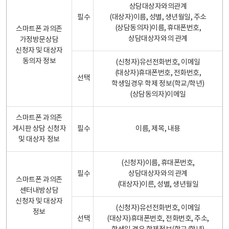
상담대상자와의관계
필수
(대상자)이름, 성별, 생년월일, 주소
(상담동의자)이름, 휴대폰번호,
스마트폰 과의존
상담대상자와의 관계
가정방문상담
신청자 및 대상자
동의자 정보
(신청자)유선전화번호, 이메일
(대상자)휴대폰번호, 전화번호,
선택
학생일경우 학제 정보(학교/학년)
(상담동의자)이메일
스마트폰 과의존
게시판 상담 신청자
필수
이름, 제목, 내용
및 대상자 정보
(신청자)이름, 휴대폰번호,
필수
상담대상자와의 관계
스마트폰 과의존
(대상자)이른, 성별, 생년월일
센터내방상담
신청자 및 대상자
(신청자)유선전화번호, 이메일
정보
선택
(대상자)휴대폰번호, 전화번호, 주소,