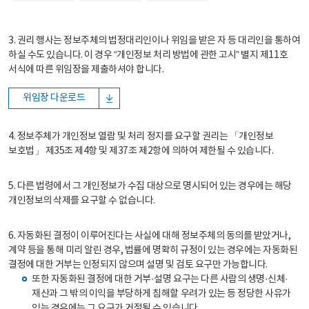
3. 권리 행사는 정보주체의 법정대리인이나 위임을 받은 자 등 대리인을 통하여
하실 수도 있습니다. 이 경우 “개인정보 처리 방법에 관한 고시” 별지 제11호
서식에 따른 위임장을 제출하셔야 합니다.
위임장 다운로드
4. 정보주체가 개인정보 열람 및 처리 정지를 요구할 권리는 「개인정보
보호법」 제35조 제4항 및 제37조 제2항에 의하여 제한될 수 있습니다.
5. 다른 법령에서 그 개인정보가 수집 대상으로 명시되어 있는 경우에는 해당
개인정보의 삭제를 요구할 수 없습니다.
6. 자동화된 결정이 이루어진다는 사실에 대해 정보주체의 동의를 받았거나,
계약 등을 통해 미리 알린 경우, 법률에 명확히 규정이 있는 경우에는 자동화된
결정에 대한 거부는 인정되지 않으며 설명 및 검토 요구만 가능합니다.
또한 자동화된 결정에 대한 거부·설명 요구는 다른 사람의 생명·신체·
재산과 그 밖의 이익을 부당하게 침해할 우려가 있는 등 정당한 사유가
있는 경우에는 그 요구가 거절될 수 있습니다.