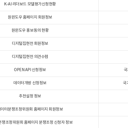
K-AI 리더보드 모델평가신청현황
원윈도우 홈페이지 회원정보
원윈도우 홍보동의 현황
디지털집현전 회원정보
디지털집현전 의견수렴
OPEN API 신청정보
국
데이터개방 신청정보
국
추천설정 정보
데이터분쟁조정위원회 홈페이지 회원정보
분쟁조정위원회 홈페이지 분쟁조정 신청자 정보