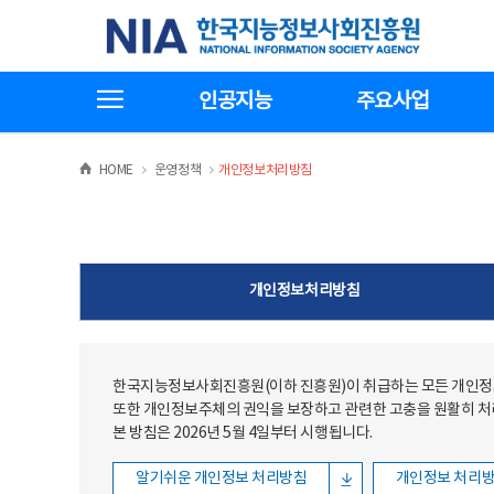
본문
전체메뉴
한국지능정보사회진흥원
바로가기
바로가기
전체메뉴보기
인공지능
주요사업
>
>
HOME
운영정책
개인정보처리방침
개인정보처리방침
한국지능정보사회진흥원(이하 진흥원)이 취급하는 모든 개인정보
또한 개인정보주체의 권익을 보장하고 관련한 고충을 원활히 
본 방침은 2026년 5월 4일부터 시행됩니다.
알기쉬운 개인정보 처리방침
개인정보 처리방