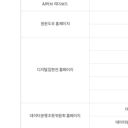
AI허브 리더보드
원윈도우 홈페이지
디지털집현전 홈페이지
데이터분쟁조정위원회 홈페이지
데이터