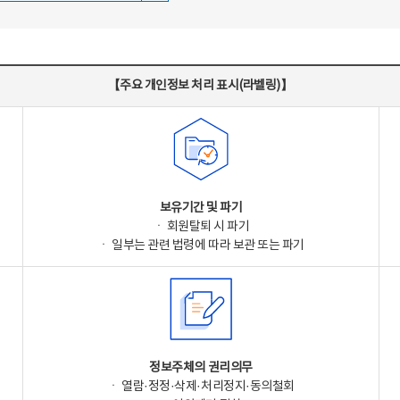
【주요 개인정보 처리 표시(라벨링)】
보유기간 및 파기
ㆍ 회원탈퇴 시 파기
ㆍ 일부는 관련 법령에 따라 보관 또는 파기
정보주체의 권리의무
ㆍ 열람·정정·삭제·처리정지·동의철회