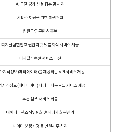
AI 모델 평가 신청 접수 및 처리
서비스 제공을 위한 회원관리
원윈도우 콘텐츠 홍보
디지털집현전 회원관리 및 맞춤지식 서비스 제공
디지털집현전 서비스 개선
가지식정보(메타데이터)를 제공하는 API 서비스 제공
가지식정보(메타데이터) 데이터 다운로드 서비스 제공
추천 검색 서비스 제공
데이터분쟁조정위원회 홈페이지 회원관리
데이터 분쟁조정 등 민원사무 처리