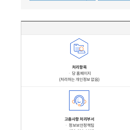
주요 개인정보 처리 표시(라벨링) - 주요 개인정보 처리 표시를 나타내는표
처리항목
ㆍ 당 홈페이지
(처리하는 개인정보 없음)
고충사항 처리부서
ㆍ 정보보안정책팀