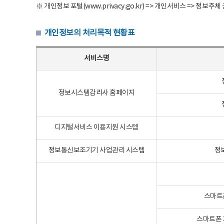
※ 개인정보 포털(www.privacy.go.kr) => 개인서비스 => 
개인정보의 처리목적 현황표
개인정보의 처리목적 현황표 - 서비스명, 개인정보파일명, 처리목적으로 구성
서비스명
정보시스템감리사 홈페이지
디지털서비스 이용지원 시스템
정보통신보조기기 사업관리 시스템
정
스마트
스마트폰 