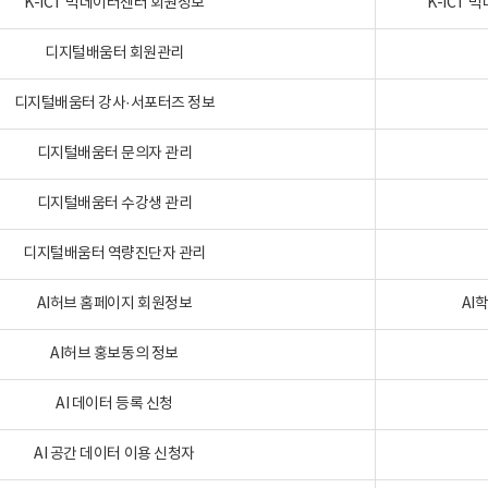
K-ICT 빅데이터센터 회원정보
K-ICT
디지털배움터 회원관리
디지털배움터 강사·서포터즈 정보
디지털배움터 문의자 관리
디지털배움터 수강생 관리
디지털배움터 역량진단자 관리
AI허브 홈페이지 회원정보
AI
AI허브 홍보동의 정보
AI 데이터 등록 신청
AI 공간 데이터 이용 신청자