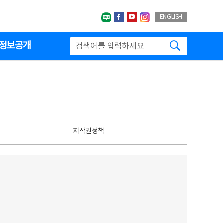
네이버블로그
페이스북
유투브
인스타그랩
ENGLISH
검색하기
정보공개
저작권정책