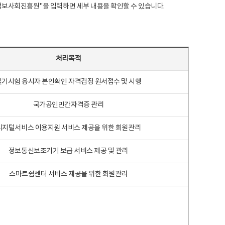
국지능정보사회진흥원"을 입력하면 세부 내용을 확인할 수 있습니다.
처리목적
필기시험 응시자 본인확인 자격검정 원서접수 및 시행
국가공인민간자격증 관리
디지털서비스 이용지원 서비스 제공을 위한 회원관리
정보통신보조기기 보급 서비스 제공 및 관리
스마트쉼센터 서비스 제공을 위한 회원관리