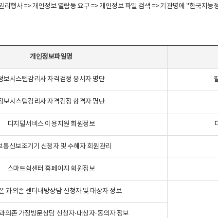
정보주체 권리행사 => 개인정보 열람등 요구 => 개인정보 파일 검색 => 기관명에 "한
개인정보파일명
정보시스템감리사 자격검정 응시자 명단
정보시스템감리사 자격검정 합격자 명단
디지털서비스 이용지원 회원정보
보통신보조기기 신청자 및 수혜자 회원관리
스마트쉼센터 홈페이지 회원정보
폰 과의존 센터내방상담 신청자 및 대상자 정보
과의존 가정방문상담 신청자·대상자·동의자 정보