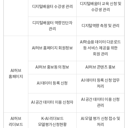
디지털배움터 교육 신청 및
디지털배움터 수강생 관리
수강생 관리
디지털배움터 역량진단자
디지털역량 측정 및 관리
관리
AI학습용 데이터 다운로드
AI허브 홈페이지 회원정보
등 서비스 제공을 위한
회원 관리
AI허브 홍보동의 정보
AI허브 콘텐츠 홍보
AI허브
홈페이지
AI 데이터 등록 신청 업무
AI 데이터 등록 신청
처리
AI 공간 데이터 이용 신청
AI 공간 데이터 이용 신청자
관리
AI허브
K-AI 리더보드
AI 모델 평가 신청 접수 및
리더보드
모델평가신청현황
처리