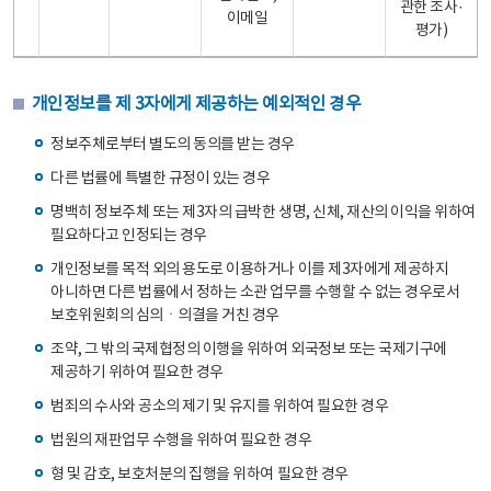
관한 조사·
이메일
평가)
개인정보를 제 3자에게 제공하는 예외적인 경우
정보주체로부터 별도의 동의를 받는 경우
다른 법률에 특별한 규정이 있는 경우
명백히 정보주체 또는 제3자의 급박한 생명, 신체, 재산의 이익을 위하여
필요하다고 인정되는 경우
개인정보를 목적 외의 용도로 이용하거나 이를 제3자에게 제공하지
아니하면 다른 법률에서 정하는 소관 업무를 수행할 수 없는 경우로서
보호위원회의 심의ㆍ의결을 거친 경우
조약, 그 밖의 국제협정의 이행을 위하여 외국정보 또는 국제기구에
제공하기 위하여 필요한 경우
범죄의 수사와 공소의 제기 및 유지를 위하여 필요한 경우
법원의 재판업무 수행을 위하여 필요한 경우
형 및 감호, 보호처분의 집행을 위하여 필요한 경우