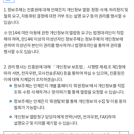
1. 정보주체는 진흥원에 대해 언제든지 개인정보 열람·정정·삭제·처리정지 및
철회 요구, 자동화된 결정에 대한 거부 또는 설명 요구 등의 권리를 행사할 수
있습니다.
※ 만14세 미만 아동에 관한 개인정보의 열람등 요구는 법정대리인이 직접
해야 하며, 만14세 이상의 미성년자인 정보주체는 정보주체의 개인정보에
관하여 미성년자 본인이 권리를 행사하거나 법정대리인을 통하여 권리를
행사할 수도 있습니다.
2. 권리 행사는 진흥원에 대해 「개인정보 보호법」 시행령 제41조 제1항에
따라 서면, 전자우편, 모사전송(FAX) 등을 통하여 하실 수 있으며, 진흥원은
이에 대해 지체없이 조치하겠습니다.
정보주체는 언제든지 개별 홈페이지 ‘회원정보’에서 개인정보를 직접
조회·수정·삭제하거나 ‘문의하기’를 통해 열람을 요청할 수 있습니다.
정보주체는 언제든지 ‘회원탈퇴’를 통해 개인정보의 수집 및 이용 동의
철회가 가능합니다.
개인정보 열람청구 담당자에게 연락(서면, 전자우편, FAX)하여
설명요구 및 이의를 제기할 수 있습니다.