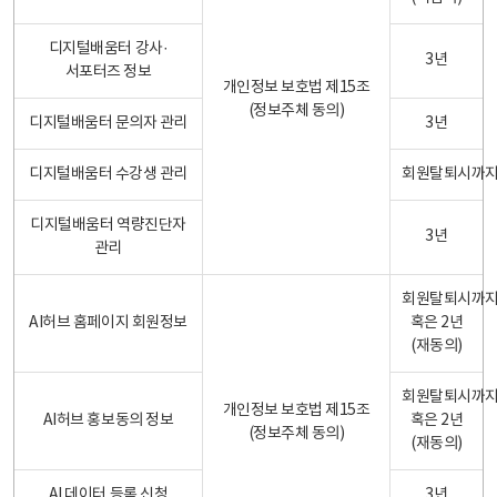
디지털배움터 강사·
3년
서포터즈 정보
개인정보 보호법 제15조
(정보주체 동의)
디지털배움터 문의자 관리
3년
디지털배움터 수강생 관리
회원탈퇴시까
디지털배움터 역량진단자
3년
관리
회원탈퇴시까
AI허브 홈페이지 회원정보
혹은 2년
(재동의)
회원탈퇴시까
개인정보 보호법 제15조
AI허브 홍보동의 정보
혹은 2년
(정보주체 동의)
(재동의)
AI 데이터 등록 신청
3년