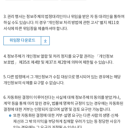
3. 권리 행사는 정보주체의 법정대리인이나 위임을 받은 자 등 대리인을 통하여
하실 수도 있습니다. 이 경우 “개인정보 처리 방법에 관한 고시” 별지 제11호
서식에 따른 위임장을 제출하셔야 합니다.
위임장 다운로드
4. 정보주체가 개인정보 열람 및 처리 정지를 요구할 권리는 「개인정보
보호법」 제35조 제4항 및 제37조 제2항에 의하여 제한될 수 있습니다.
5. 다른 법령에서 그 개인정보가 수집 대상으로 명시되어 있는 경우에는 해당
개인정보의 삭제를 요구할 수 없습니다.
6. 자동화된 결정이 이루어진다는 사실에 대해 정보주체의 동의를 받았거나,
계약 등을 통해 미리 알린 경우, 법률에 명확히 규정이 있는 경우에는 자동화된
결정에 대한 거부는 인정되지 않으며 설명 및 검토 요구만 가능합니다.
또한 자동화된 결정에 대한 거부·설명 요구는 다른 사람의 생명·신체·
재산과 그 밖의 이익을 부당하게 침해할 우려가 있는 등 정당한 사유가
있는 경우에는 그 요구가 거절될 수 있습니다.