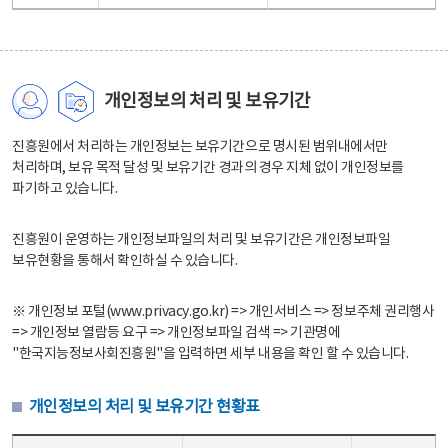
개인정보의 처리 및 보유기간
진흥원에서 처리하는 개인정보는 보유기간으로 명시된 범위내에서만
처리하며, 보유 목적 달성 및 보유기간 경과의 경우 지체 없이 개인정보를
파기하고 있습니다.
진흥원이 운영하는 개인정보파일의 처리 및 보유기간은 개인정보파일
보유현황을 통해서 확인하실 수 있습니다.
※ 개인정보 포털(www.privacy.go.kr) => 개인서비스 => 정보주체 권리행사
=> 개인정보 열람등 요구 => 개인정보파일 검색 => 기관명에
"한국지능정보사회진흥원"을 입력하면 세부 내용을 확인 할 수 있습니다.
개인정보의 처리 및 보유기간 현황표
개인정보의 처리 및 보유기간 현황표 - 개인정보파일명, 처리근거, 보유기간으로 구성