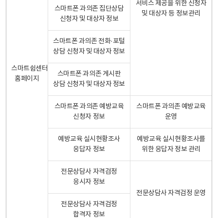
서비스 제공을 위한 신청자
스마트폰 과의존 집단상담
및 대상자 등 정보관리
신청자 및 대상자 정보
스마트폰 과의존 전화·포털
상담 신청자 및 대상자 정보
스마트쉼센터
스마트폰 과의존 게시판
홈페이지
상담 신청자 및 대상자 정보
스마트폰 과의존 예방교육
스마트폰 과의존 예방교육
신청자 정보
운영
예방교육 실시현황조사
예방교육 실시현황조사를
응답자 정보
위한 응답자 정보 관리
전문상담사 자격검정
응시자 정보
전문상담사 자격검정 운영
전문상담사 자격검정
합격자 정보