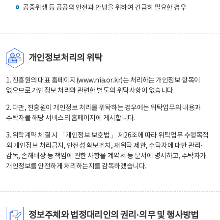
공중위생 등 공공의 안전과 안녕을 위하여 긴급히 필요한 경우
개인정보처리의 위탁
1. 진흥원의 대표 홈페이지(www.nia.or.kr)는 처리하는 개인정보 항목이
없으므로 개인정보 처리와 관련한 별도의 위탁사항이 없습니다.
2. 다만, 진흥원이 개인정보 처리를 위탁하는 경우에는 위탁업무의 내용과
수탁자를 해당 서비스의 홈페이지에 게시합니다.
3. 위탁계약 체결 시 「개인정보 보호법」 제26조에 따라 위탁업무 수행목적
외 개인정보 처리금지, 안전성 확보조치, 재위탁 제한, 수탁자에 대한 관리·
감독, 손해배상 등 책임에 관한 사항을 계약서 등 문서에 명시하고, 수탁자가
개인정보를 안전하게 처리하는지를 감독하겠습니다.
정보주체와 법정대리인의 권리·의무 및 행사방법