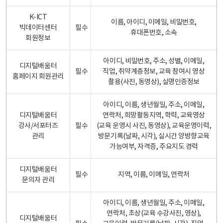
K-ICT
이름, 아이디, 이메일, 비밀번호,
빅데이터센터
필수
휴대폰번호, 소속
회원정보
아이디, 비밀번호, 주소, 성별, 이메일,
디지털배움터
필수
직업, 취약계층정보, 교육 참여시 영상
홈페이지 회원관리
촬용(사진, 동영상), 실명인증정보
아이디, 이름, 생년월일, 주소, 이메일,
디지털배움터
연락처, 희망활동지역, 학력, 교육영상
강사/서포터즈
필수
(교육 운영시 사진, 동영상), 교육운영이력,
관리
방문기록(날짜, 시각), 실시간 양방향교육
가능여부, 자격증, 주요지도 경력
디지털배움터
필수
지역, 이름, 이메일, 연락처
문의자 관리
아이디, 이름, 생년월일, 주소, 이메일,
연락처, 초상(교육 수강사진, 영상),
디지털배움터