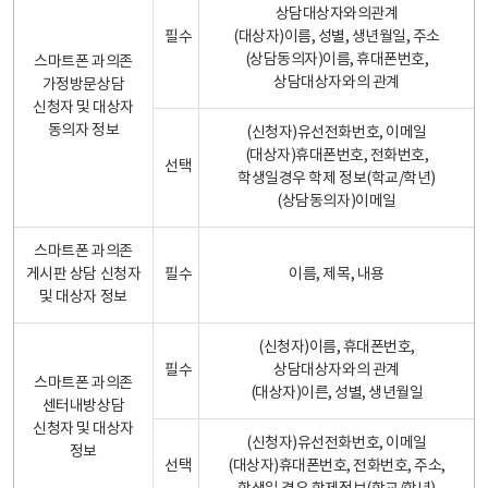
상담대상자와의관계
필수
(대상자)이름, 성별, 생년월일, 주소
(상담동의자)이름, 휴대폰번호,
스마트폰 과의존
상담대상자와의 관계
가정방문상담
신청자 및 대상자
동의자 정보
(신청자)유선전화번호, 이메일
(대상자)휴대폰번호, 전화번호,
선택
학생일경우 학제 정보(학교/학년)
(상담동의자)이메일
스마트폰 과의존
게시판 상담 신청자
필수
이름, 제목, 내용
및 대상자 정보
(신청자)이름, 휴대폰번호,
필수
상담대상자와의 관계
스마트폰 과의존
(대상자)이른, 성별, 생년월일
센터내방상담
신청자 및 대상자
(신청자)유선전화번호, 이메일
정보
선택
(대상자)휴대폰번호, 전화번호, 주소,