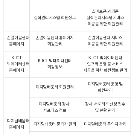
스마트폰 과의존
실적관리시스템 회원정보
실적관리시스템서비스
제공을 위한 회원관리
손말이음센터
손말이음센터 홈페이지
손말이음센터 서비스
홈페이지
회원관리
제공을 위한 회원관리
K-ICT
K-ICT 빅데이터센터
K-ICT 빅데이터센터
빅데이터센터
인프라 운영 등 서비스
회원정보
홈페이지
제공을 위한 회원정보 관리
디지털배움터 운영 및
디지털배움터 회원관리
회원관리
디지털배움터 강사·
강사·서포터즈 신청 접수
서포터즈 정보
및 현황 관리
디지털배움터
디지털배움터 문의자 관리
디지털배움터 문의자 관리
홈페이지