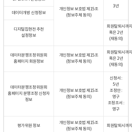
3년
개인정보 보호법 제15조
데이터개방 신청정보
(정보주체 동의)
회원탈퇴시까
디지털집현전 추천
혹은 2년
설정정보
(재동의)
회원탈퇴시까
데이터분쟁조정위원회
개인정보 보호법 제15조
혹은 2년
홈페이지 회원정보
(정보주체 동의)
(재동의)
신청서 :
5년
데이터분쟁조정위원회
개인정보 보호법 제15조
조정안 :
홈페이지 분쟁조정 신청자
(정보주체 동의)
영구
정보
조정조서 :
영구
개인정보 보호법 제15조
평가위원 정보
회원탈퇴시까
(정보주체 동의)