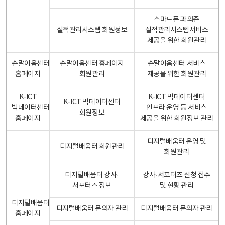
스마트폰 과의존
실적관리시스템 회원정보
실적관리시스템서비스
제공을 위한 회원관리
손말이음센터
손말이음센터 홈페이지
손말이음센터 서비스
홈페이지
회원관리
제공을 위한 회원관리
K-ICT
K-ICT 빅데이터센터
K-ICT 빅데이터센터
빅데이터센터
인프라 운영 등 서비스
회원정보
홈페이지
제공을 위한 회원정보 관리
디지털배움터 운영 및
디지털배움터 회원관리
회원관리
디지털배움터 강사·
강사·서포터즈 신청 접수
서포터즈 정보
및 현황 관리
디지털배움터
디지털배움터 문의자 관리
디지털배움터 문의자 관리
홈페이지