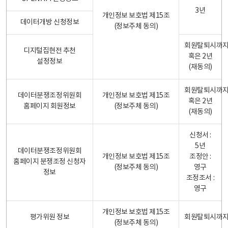
3년
개인정보 보호법 제15조
데이터개방 신청정보
(정보주체 동의)
회원탈퇴시까
디지털집현전 추천
혹은 2년
설정정보
(재동의)
회원탈퇴시까
데이터분쟁조정위원회
개인정보 보호법 제15조
혹은 2년
홈페이지 회원정보
(정보주체 동의)
(재동의)
신청서 :
5년
데이터분쟁조정위원회
개인정보 보호법 제15조
조정안 :
홈페이지 분쟁조정 신청자
(정보주체 동의)
영구
정보
조정조서 :
영구
개인정보 보호법 제15조
평가위원 정보
회원탈퇴시까
(정보주체 동의)