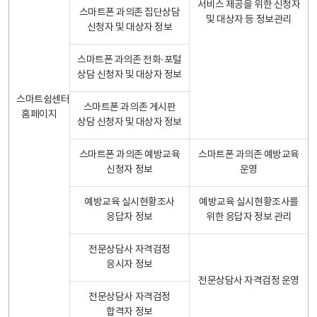
서비스 제공을 위한 신청자
스마트폰 과의존 집단상담
및 대상자 등 정보관리
신청자 및 대상자 정보
스마트폰 과의존 전화·포털
상담 신청자 및 대상자 정보
스마트쉼센터
스마트폰 과의존 게시판
홈페이지
상담 신청자 및 대상자 정보
스마트폰 과의존 예방교육
스마트폰 과의존 예방교육
신청자 정보
운영
예방교육 실시현황조사
예방교육 실시현황조사를
응답자 정보
위한 응답자 정보 관리
전문상담사 자격검정
응시자 정보
전문상담사 자격검정 운영
전문상담사 자격검정
합격자 정보