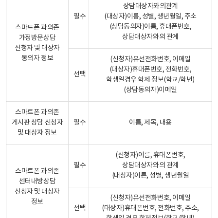
상담대상자와의관계
필수
(대상자)이름, 성별, 생년월일, 주소
(상담동의자)이름, 휴대폰번호,
스마트폰 과의존
상담대상자와의 관계
가정방문상담
신청자 및 대상자
동의자 정보
(신청자)유선전화번호, 이메일
(대상자)휴대폰번호, 전화번호,
선택
학생일경우 학제 정보(학교/학년)
(상담동의자)이메일
스마트폰 과의존
게시판 상담 신청자
필수
이름, 제목, 내용
및 대상자 정보
(신청자)이름, 휴대폰번호,
필수
상담대상자와의 관계
스마트폰 과의존
(대상자)이른, 성별, 생년월일
센터내방상담
신청자 및 대상자
(신청자)유선전화번호, 이메일
정보
선택
(대상자)휴대폰번호, 전화번호, 주소,