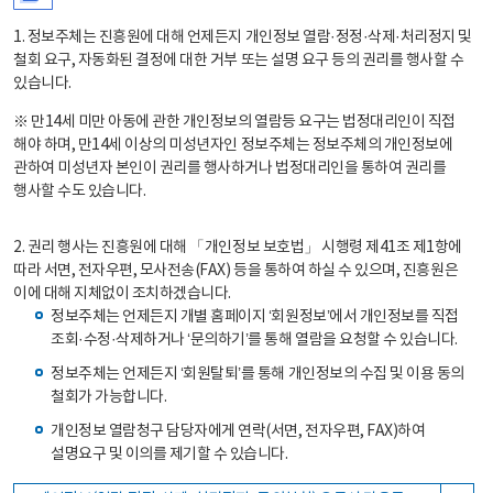
1. 정보주체는 진흥원에 대해 언제든지 개인정보 열람·정정·삭제·처리정지 및
철회 요구, 자동화된 결정에 대한 거부 또는 설명 요구 등의 권리를 행사할 수
있습니다.
※ 만14세 미만 아동에 관한 개인정보의 열람등 요구는 법정대리인이 직접
해야 하며, 만14세 이상의 미성년자인 정보주체는 정보주체의 개인정보에
관하여 미성년자 본인이 권리를 행사하거나 법정대리인을 통하여 권리를
행사할 수도 있습니다.
2. 권리 행사는 진흥원에 대해 「개인정보 보호법」 시행령 제41조 제1항에
따라 서면, 전자우편, 모사전송(FAX) 등을 통하여 하실 수 있으며, 진흥원은
이에 대해 지체없이 조치하겠습니다.
정보주체는 언제든지 개별 홈페이지 ‘회원정보’에서 개인정보를 직접
조회·수정·삭제하거나 ‘문의하기’를 통해 열람을 요청할 수 있습니다.
정보주체는 언제든지 ‘회원탈퇴’를 통해 개인정보의 수집 및 이용 동의
철회가 가능합니다.
개인정보 열람청구 담당자에게 연락(서면, 전자우편, FAX)하여
설명요구 및 이의를 제기할 수 있습니다.