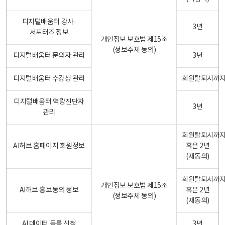
디지털배움터 강사·
3년
서포터즈 정보
개인정보 보호법 제15조
(정보주체 동의)
디지털배움터 문의자 관리
3년
디지털배움터 수강생 관리
회원탈퇴시까
디지털배움터 역량진단자
3년
관리
회원탈퇴시까
AI허브 홈페이지 회원정보
혹은 2년
(재동의)
회원탈퇴시까
개인정보 보호법 제15조
AI허브 홍보동의 정보
혹은 2년
(정보주체 동의)
(재동의)
AI 데이터 등록 신청
3년