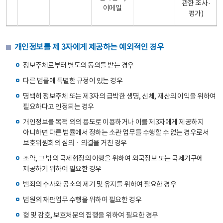
관한 조사·
이메일
평가)
개인정보를 제 3자에게 제공하는 예외적인 경우
정보주체로부터 별도의 동의를 받는 경우
다른 법률에 특별한 규정이 있는 경우
명백히 정보주체 또는 제3자의 급박한 생명, 신체, 재산의 이익을 위하여
필요하다고 인정되는 경우
개인정보를 목적 외의 용도로 이용하거나 이를 제3자에게 제공하지
아니하면 다른 법률에서 정하는 소관 업무를 수행할 수 없는 경우로서
보호위원회의 심의ㆍ의결을 거친 경우
조약, 그 밖의 국제협정의 이행을 위하여 외국정보 또는 국제기구에
제공하기 위하여 필요한 경우
범죄의 수사와 공소의 제기 및 유지를 위하여 필요한 경우
법원의 재판업무 수행을 위하여 필요한 경우
형 및 감호, 보호처분의 집행을 위하여 필요한 경우