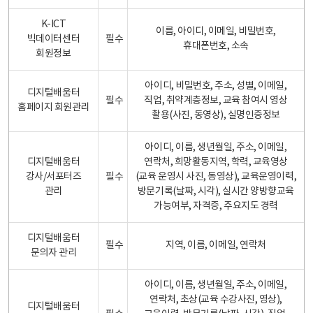
K-ICT
이름, 아이디, 이메일, 비밀번호,
빅데이터센터
필수
휴대폰번호, 소속
회원정보
아이디, 비밀번호, 주소, 성별, 이메일,
디지털배움터
필수
직업, 취약계층정보, 교육 참여시 영상
홈페이지 회원관리
촬용(사진, 동영상), 실명인증정보
아이디, 이름, 생년월일, 주소, 이메일,
디지털배움터
연락처, 희망활동지역, 학력, 교육영상
강사/서포터즈
필수
(교육 운영시 사진, 동영상), 교육운영이력,
관리
방문기록(날짜, 시각), 실시간 양방향교육
가능여부, 자격증, 주요지도 경력
디지털배움터
필수
지역, 이름, 이메일, 연락처
문의자 관리
아이디, 이름, 생년월일, 주소, 이메일,
연락처, 초상(교육 수강사진, 영상),
디지털배움터