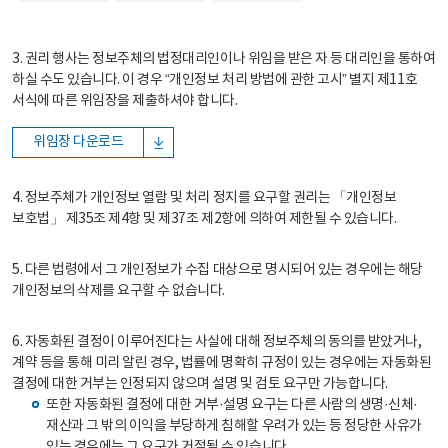
3. 권리 행사는 정보주체의 법정대리인이나 위임을 받은 자 등 대리인을 통하여
하실 수도 있습니다. 이 경우 “개인정보 처리 방법에 관한 고시” 별지 제11호
서식에 따른 위임장을 제출하셔야 합니다.
위임장 다운로드
4. 정보주체가 개인정보 열람 및 처리 정지를 요구할 권리는 「개인정보
보호법」 제35조 제4항 및 제37조 제2항에 의하여 제한될 수 있습니다.
5. 다른 법령에서 그 개인정보가 수집 대상으로 명시되어 있는 경우에는 해당
개인정보의 삭제를 요구할 수 없습니다.
6. 자동화된 결정이 이루어진다는 사실에 대해 정보주체의 동의를 받았거나,
계약 등을 통해 미리 알린 경우, 법률에 명확히 규정이 있는 경우에는 자동화된
결정에 대한 거부는 인정되지 않으며 설명 및 검토 요구만 가능합니다.
또한 자동화된 결정에 대한 거부·설명 요구는 다른 사람의 생명·신체·
재산과 그 밖의 이익을 부당하게 침해할 우려가 있는 등 정당한 사유가
있는 경우에는 그 요구가 거절될 수 있습니다.