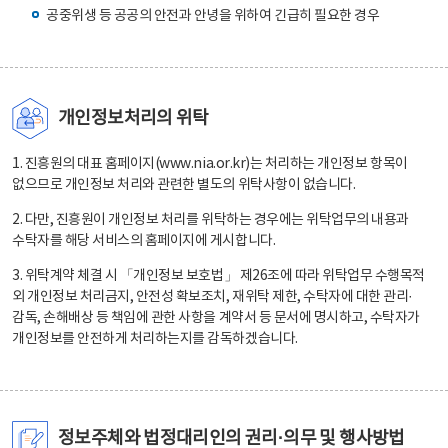
공중위생 등 공공의 안전과 안녕을 위하여 긴급히 필요한 경우
개인정보처리의 위탁
1. 진흥원의 대표 홈페이지(www.nia.or.kr)는 처리하는 개인정보 항목이
없으므로 개인정보 처리와 관련한 별도의 위탁사항이 없습니다.
2. 다만, 진흥원이 개인정보 처리를 위탁하는 경우에는 위탁업무의 내용과
수탁자를 해당 서비스의 홈페이지에 게시합니다.
3. 위탁계약 체결 시 「개인정보 보호법」 제26조에 따라 위탁업무 수행목적
외 개인정보 처리금지, 안전성 확보조치, 재위탁 제한, 수탁자에 대한 관리·
감독, 손해배상 등 책임에 관한 사항을 계약서 등 문서에 명시하고, 수탁자가
개인정보를 안전하게 처리하는지를 감독하겠습니다.
정보주체와 법정대리인의 권리·의무 및 행사방법