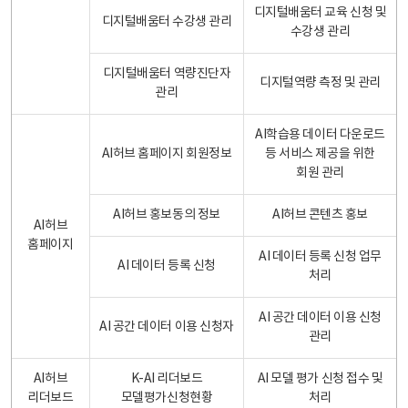
디지털배움터 교육 신청 및
디지털배움터 수강생 관리
수강생 관리
디지털배움터 역량진단자
디지털역량 측정 및 관리
관리
AI학습용 데이터 다운로드
AI허브 홈페이지 회원정보
등 서비스 제공을 위한
회원 관리
AI허브 홍보동의 정보
AI허브 콘텐츠 홍보
AI허브
홈페이지
AI 데이터 등록 신청 업무
AI 데이터 등록 신청
처리
AI 공간 데이터 이용 신청
AI 공간 데이터 이용 신청자
관리
AI허브
K-AI 리더보드
AI 모델 평가 신청 접수 및
리더보드
모델평가신청현황
처리