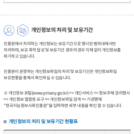
개인정보의 처리 및 보유기간
진흥원에서 처리하는 개인정보는 보유기간으로 명시된 범위내에서만
처리하며, 보유 목적 달성 및 보유기간 경과의 경우 지체 없이 개인정보를
파기하고 있습니다.
진흥원이 운영하는 개인정보파일의 처리 및 보유기간은 개인정보파일
보유현황을 통해서 확인하실 수 있습니다.
※ 개인정보 포털(www.privacy.go.kr) => 개인서비스 => 정보주체 권리행사
=> 개인정보 열람등 요구 => 개인정보파일 검색 => 기관명에
"한국지능정보사회진흥원"을 입력하면 세부 내용을 확인 할 수 있습니다.
개인정보의 처리 및 보유기간 현황표
개인정보의 처리 및 보유기간 현황표 - 개인정보파일명, 처리근거, 보유기간으로 구성