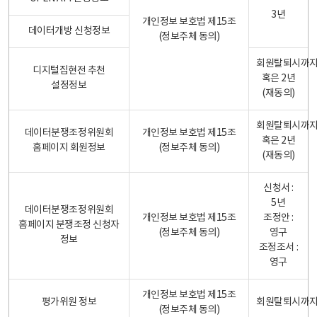
3년
개인정보 보호법 제15조
데이터개방 신청정보
(정보주체 동의)
회원탈퇴시까
디지털집현전 추천
혹은 2년
설정정보
(재동의)
회원탈퇴시까
데이터분쟁조정위원회
개인정보 보호법 제15조
혹은 2년
홈페이지 회원정보
(정보주체 동의)
(재동의)
신청서 :
5년
데이터분쟁조정위원회
개인정보 보호법 제15조
조정안 :
홈페이지 분쟁조정 신청자
(정보주체 동의)
영구
정보
조정조서 :
영구
개인정보 보호법 제15조
평가위원 정보
회원탈퇴시까
(정보주체 동의)