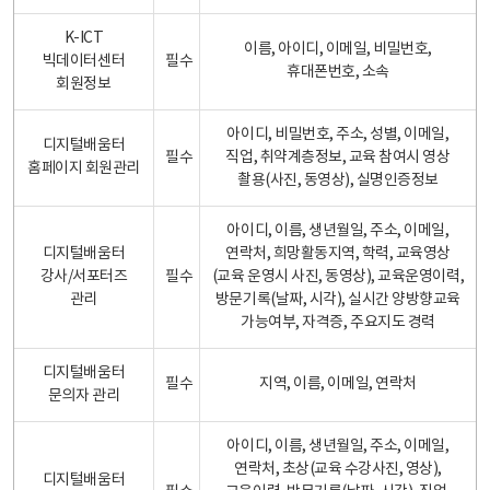
K-ICT
이름, 아이디, 이메일, 비밀번호,
빅데이터센터
필수
휴대폰번호, 소속
회원정보
아이디, 비밀번호, 주소, 성별, 이메일,
디지털배움터
필수
직업, 취약계층정보, 교육 참여시 영상
홈페이지 회원관리
촬용(사진, 동영상), 실명인증정보
아이디, 이름, 생년월일, 주소, 이메일,
디지털배움터
연락처, 희망활동지역, 학력, 교육영상
강사/서포터즈
필수
(교육 운영시 사진, 동영상), 교육운영이력,
관리
방문기록(날짜, 시각), 실시간 양방향교육
가능여부, 자격증, 주요지도 경력
디지털배움터
필수
지역, 이름, 이메일, 연락처
문의자 관리
아이디, 이름, 생년월일, 주소, 이메일,
연락처, 초상(교육 수강사진, 영상),
디지털배움터