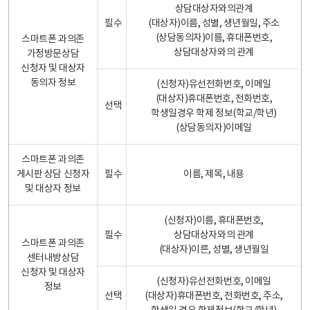
상담대상자와의관계
필수
(대상자)이름, 성별, 생년월일, 주소
(상담동의자)이름, 휴대폰번호,
스마트폰 과의존
상담대상자와의 관계
가정방문상담
신청자 및 대상자
동의자 정보
(신청자)유선전화번호, 이메일
(대상자)휴대폰번호, 전화번호,
선택
학생일경우 학제 정보(학교/학년)
(상담동의자)이메일
스마트폰 과의존
게시판 상담 신청자
필수
이름, 제목, 내용
및 대상자 정보
(신청자)이름, 휴대폰번호,
필수
상담대상자와의 관계
스마트폰 과의존
(대상자)이른, 성별, 생년월일
센터내방상담
신청자 및 대상자
(신청자)유선전화번호, 이메일
정보
선택
(대상자)휴대폰번호, 전화번호, 주소,