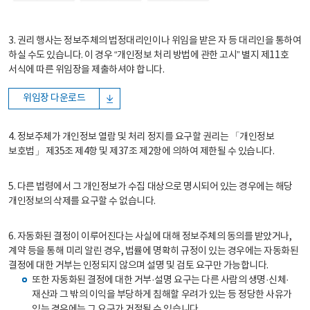
3. 권리 행사는 정보주체의 법정대리인이나 위임을 받은 자 등 대리인을 통하여
하실 수도 있습니다. 이 경우 “개인정보 처리 방법에 관한 고시” 별지 제11호
서식에 따른 위임장을 제출하셔야 합니다.
위임장 다운로드
4. 정보주체가 개인정보 열람 및 처리 정지를 요구할 권리는 「개인정보
보호법」 제35조 제4항 및 제37조 제2항에 의하여 제한될 수 있습니다.
5. 다른 법령에서 그 개인정보가 수집 대상으로 명시되어 있는 경우에는 해당
개인정보의 삭제를 요구할 수 없습니다.
6. 자동화된 결정이 이루어진다는 사실에 대해 정보주체의 동의를 받았거나,
계약 등을 통해 미리 알린 경우, 법률에 명확히 규정이 있는 경우에는 자동화된
결정에 대한 거부는 인정되지 않으며 설명 및 검토 요구만 가능합니다.
또한 자동화된 결정에 대한 거부·설명 요구는 다른 사람의 생명·신체·
재산과 그 밖의 이익을 부당하게 침해할 우려가 있는 등 정당한 사유가
있는 경우에는 그 요구가 거절될 수 있습니다.