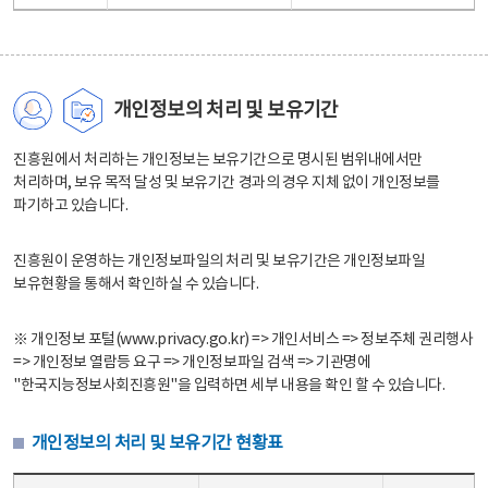
개인정보의 처리 및 보유기간
진흥원에서 처리하는 개인정보는 보유기간으로 명시된 범위내에서만
처리하며, 보유 목적 달성 및 보유기간 경과의 경우 지체 없이 개인정보를
파기하고 있습니다.
진흥원이 운영하는 개인정보파일의 처리 및 보유기간은 개인정보파일
보유현황을 통해서 확인하실 수 있습니다.
※ 개인정보 포털(www.privacy.go.kr) => 개인서비스 => 정보주체 권리행사
=> 개인정보 열람등 요구 => 개인정보파일 검색 => 기관명에
"한국지능정보사회진흥원"을 입력하면 세부 내용을 확인 할 수 있습니다.
개인정보의 처리 및 보유기간 현황표
개인정보의 처리 및 보유기간 현황표 - 개인정보파일명, 처리근거, 보유기간으로 구성