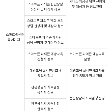
서비스 제공을 위한 신청자
스마트폰 과의존 집단상담
및 대상자 등 정보관리
신청자 및 대상자 정보
스마트폰 과의존 전화·포털
상담 신청자 및 대상자 정보
스마트쉼센터
스마트폰 과의존 게시판
홈페이지
상담 신청자 및 대상자 정보
스마트폰 과의존 예방교육
스마트폰 과의존 예방교육
신청자 정보
운영
예방교육 실시현황조사
예방교육 실시현황조사를
응답자 정보
위한 응답자 정보 관리
전문상담사 자격검정
응시자 정보
전문상담사 자격검정 운영
전문상담사 자격검정
합격자 정보