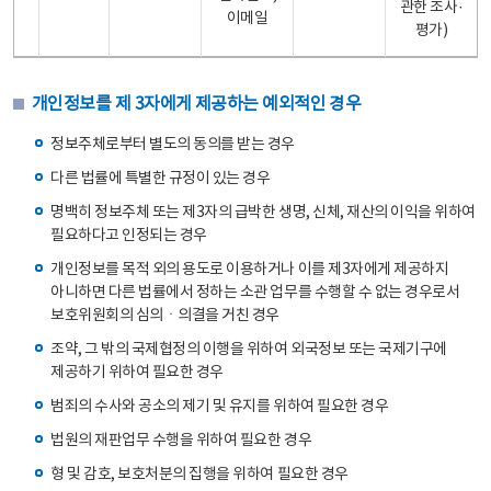
관한 조사·
이메일
평가)
개인정보를 제 3자에게 제공하는 예외적인 경우
정보주체로부터 별도의 동의를 받는 경우
다른 법률에 특별한 규정이 있는 경우
명백히 정보주체 또는 제3자의 급박한 생명, 신체, 재산의 이익을 위하여
필요하다고 인정되는 경우
개인정보를 목적 외의 용도로 이용하거나 이를 제3자에게 제공하지
아니하면 다른 법률에서 정하는 소관 업무를 수행할 수 없는 경우로서
보호위원회의 심의ㆍ의결을 거친 경우
조약, 그 밖의 국제협정의 이행을 위하여 외국정보 또는 국제기구에
제공하기 위하여 필요한 경우
범죄의 수사와 공소의 제기 및 유지를 위하여 필요한 경우
법원의 재판업무 수행을 위하여 필요한 경우
형 및 감호, 보호처분의 집행을 위하여 필요한 경우