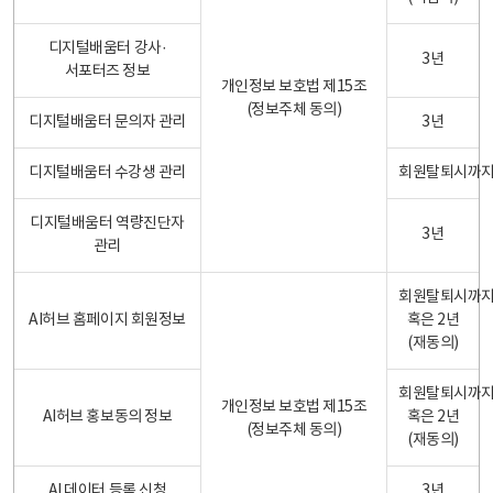
디지털배움터 강사·
3년
서포터즈 정보
개인정보 보호법 제15조
(정보주체 동의)
디지털배움터 문의자 관리
3년
디지털배움터 수강생 관리
회원탈퇴시까
디지털배움터 역량진단자
3년
관리
회원탈퇴시까
AI허브 홈페이지 회원정보
혹은 2년
(재동의)
회원탈퇴시까
개인정보 보호법 제15조
AI허브 홍보동의 정보
혹은 2년
(정보주체 동의)
(재동의)
AI 데이터 등록 신청
3년