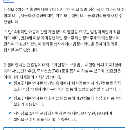
1. 정보주체는 진흥원에 대해 언제든지 개인정보 열람·정정·삭제·처리정지 및
철회 요구, 자동화된 결정에 대한 거부 또는 설명 요구 등의 권리를 행사할 수
있습니다.
※ 만14세 미만 아동에 관한 개인정보의 열람등 요구는 법정대리인이 직접
해야 하며, 만14세 이상의 미성년자인 정보주체는 정보주체의 개인정보에
관하여 미성년자 본인이 권리를 행사하거나 법정대리인을 통하여 권리를
행사할 수도 있습니다.
2. 권리 행사는 진흥원에 대해 「개인정보 보호법」 시행령 제41조 제1항에
따라 서면, 전자우편, 모사전송(FAX) 등을 통하여 하실 수 있으며, 진흥원은
이에 대해 지체없이 조치하겠습니다.
정보주체는 언제든지 개별 홈페이지 ‘회원정보’에서 개인정보를 직접
조회·수정·삭제하거나 ‘문의하기’를 통해 열람을 요청할 수 있습니다.
정보주체는 언제든지 ‘회원탈퇴’를 통해 개인정보의 수집 및 이용 동의
철회가 가능합니다.
개인정보 열람청구 담당자에게 연락(서면, 전자우편, FAX)하여
설명요구 및 이의를 제기할 수 있습니다.