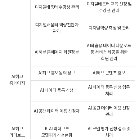
디지털배움터 교육 신청 및
디지털배움터 수강생 관리
수강생 관리
디지털배움터 역량진단자
디지털역량 측정 및 관리
관리
AI학습용 데이터 다운로드
AI허브 홈페이지 회원정보
등 서비스 제공을 위한
회원 관리
AI허브 홍보동의 정보
AI허브 콘텐츠 홍보
AI허브
홈페이지
AI 데이터 등록 신청 업무
AI 데이터 등록 신청
처리
AI 공간 데이터 이용 신청
AI 공간 데이터 이용 신청자
관리
AI허브
K-AI 리더보드
AI 모델 평가 신청 접수 및
리더보드
모델평가신청현황
처리