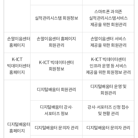
스마트폰 과의존
실적관리시스템 회원정보
실적관리시스템서비스
제공을 위한 회원관리
손말이음센터
손말이음센터 홈페이지
손말이음센터 서비스
홈페이지
회원관리
제공을 위한 회원관리
K-ICT
K-ICT 빅데이터센터
K-ICT 빅데이터센터
빅데이터센터
인프라 운영 등 서비스
회원정보
홈페이지
제공을 위한 회원정보 관리
디지털배움터 운영 및
디지털배움터 회원관리
회원관리
디지털배움터 강사·
강사·서포터즈 신청 접수
서포터즈 정보
및 현황 관리
디지털배움터
디지털배움터 문의자 관리
디지털배움터 문의자 관리
홈페이지