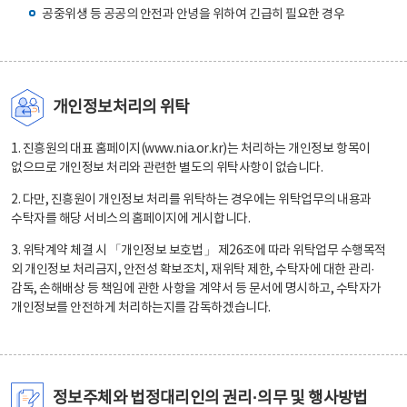
공중위생 등 공공의 안전과 안녕을 위하여 긴급히 필요한 경우
개인정보처리의 위탁
1. 진흥원의 대표 홈페이지(www.nia.or.kr)는 처리하는 개인정보 항목이
없으므로 개인정보 처리와 관련한 별도의 위탁사항이 없습니다.
2. 다만, 진흥원이 개인정보 처리를 위탁하는 경우에는 위탁업무의 내용과
수탁자를 해당 서비스의 홈페이지에 게시합니다.
3. 위탁계약 체결 시 「개인정보 보호법」 제26조에 따라 위탁업무 수행목적
외 개인정보 처리금지, 안전성 확보조치, 재위탁 제한, 수탁자에 대한 관리·
감독, 손해배상 등 책임에 관한 사항을 계약서 등 문서에 명시하고, 수탁자가
개인정보를 안전하게 처리하는지를 감독하겠습니다.
정보주체와 법정대리인의 권리·의무 및 행사방법