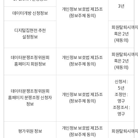
3년
개인정보 보호법 제15조
데이터개방 신청정보
(정보주체 동의)
회원탈퇴시까
디지털집현전 추천
혹은 2년
설정정보
(재동의)
회원탈퇴시까
데이터분쟁조정위원회
개인정보 보호법 제15조
혹은 2년
홈페이지 회원정보
(정보주체 동의)
(재동의)
신청서 :
5년
데이터분쟁조정위원회
개인정보 보호법 제15조
조정안 :
홈페이지 분쟁조정 신청자
(정보주체 동의)
영구
정보
조정조서 :
영구
개인정보 보호법 제15조
평가위원 정보
회원탈퇴시까
(정보주체 동의)