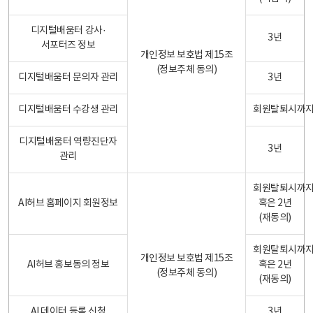
디지털배움터 강사·
3년
서포터즈 정보
개인정보 보호법 제15조
(정보주체 동의)
디지털배움터 문의자 관리
3년
디지털배움터 수강생 관리
회원탈퇴시까
디지털배움터 역량진단자
3년
관리
회원탈퇴시까
AI허브 홈페이지 회원정보
혹은 2년
(재동의)
회원탈퇴시까
개인정보 보호법 제15조
AI허브 홍보동의 정보
혹은 2년
(정보주체 동의)
(재동의)
AI 데이터 등록 신청
3년