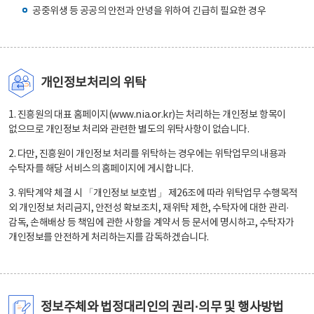
공중위생 등 공공의 안전과 안녕을 위하여 긴급히 필요한 경우
개인정보처리의 위탁
1. 진흥원의 대표 홈페이지(www.nia.or.kr)는 처리하는 개인정보 항목이
없으므로 개인정보 처리와 관련한 별도의 위탁사항이 없습니다.
2. 다만, 진흥원이 개인정보 처리를 위탁하는 경우에는 위탁업무의 내용과
수탁자를 해당 서비스의 홈페이지에 게시합니다.
3. 위탁계약 체결 시 「개인정보 보호법」 제26조에 따라 위탁업무 수행목적
외 개인정보 처리금지, 안전성 확보조치, 재위탁 제한, 수탁자에 대한 관리·
감독, 손해배상 등 책임에 관한 사항을 계약서 등 문서에 명시하고, 수탁자가
개인정보를 안전하게 처리하는지를 감독하겠습니다.
정보주체와 법정대리인의 권리·의무 및 행사방법