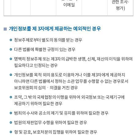
관한 조사·
이메일
평가)
개인정보를 제 3자에게 제공하는 예외적인 경우
정보주체로부터 별도의 동의를 받는 경우
다른 법률에 특별한 규정이 있는 경우
명백히 정보주체 또는 제3자의 급박한 생명, 신체, 재산의 이익을 위하여
필요하다고 인정되는 경우
개인정보를 목적 외의 용도로 이용하거나 이를 제3자에게 제공하지
아니하면 다른 법률에서 정하는 소관 업무를 수행할 수 없는 경우로서
보호위원회의 심의ㆍ의결을 거친 경우
조약, 그 밖의 국제협정의 이행을 위하여 외국정보 또는 국제기구에
제공하기 위하여 필요한 경우
범죄의 수사와 공소의 제기 및 유지를 위하여 필요한 경우
법원의 재판업무 수행을 위하여 필요한 경우
형 및 감호, 보호처분의 집행을 위하여 필요한 경우