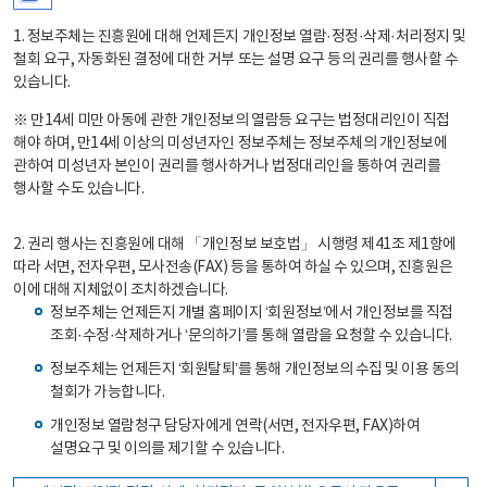
1. 정보주체는 진흥원에 대해 언제든지 개인정보 열람·정정·삭제·처리정지 및
철회 요구, 자동화된 결정에 대한 거부 또는 설명 요구 등의 권리를 행사할 수
있습니다.
※ 만14세 미만 아동에 관한 개인정보의 열람등 요구는 법정대리인이 직접
해야 하며, 만14세 이상의 미성년자인 정보주체는 정보주체의 개인정보에
관하여 미성년자 본인이 권리를 행사하거나 법정대리인을 통하여 권리를
행사할 수도 있습니다.
2. 권리 행사는 진흥원에 대해 「개인정보 보호법」 시행령 제41조 제1항에
따라 서면, 전자우편, 모사전송(FAX) 등을 통하여 하실 수 있으며, 진흥원은
이에 대해 지체없이 조치하겠습니다.
정보주체는 언제든지 개별 홈페이지 ‘회원정보’에서 개인정보를 직접
조회·수정·삭제하거나 ‘문의하기’를 통해 열람을 요청할 수 있습니다.
정보주체는 언제든지 ‘회원탈퇴’를 통해 개인정보의 수집 및 이용 동의
철회가 가능합니다.
개인정보 열람청구 담당자에게 연락(서면, 전자우편, FAX)하여
설명요구 및 이의를 제기할 수 있습니다.