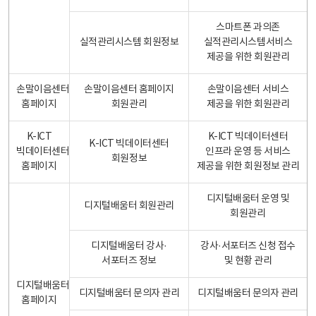
스마트폰 과의존
실적관리시스템 회원정보
실적관리시스템서비스
제공을 위한 회원관리
손말이음센터
손말이음센터 홈페이지
손말이음센터 서비스
홈페이지
회원관리
제공을 위한 회원관리
K-ICT
K-ICT 빅데이터센터
K-ICT 빅데이터센터
빅데이터센터
인프라 운영 등 서비스
회원정보
홈페이지
제공을 위한 회원정보 관리
디지털배움터 운영 및
디지털배움터 회원관리
회원관리
디지털배움터 강사·
강사·서포터즈 신청 접수
서포터즈 정보
및 현황 관리
디지털배움터
디지털배움터 문의자 관리
디지털배움터 문의자 관리
홈페이지