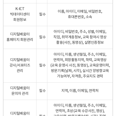
K-ICT
이름, 아이디, 이메일, 비밀번호,
빅데이터센터
필수
휴대폰번호, 소속
회원정보
아이디, 비밀번호, 주소, 성별, 이메일,
디지털배움터
필수
직업, 취약계층정보, 교육 참여시 영상
홈페이지 회원관리
촬용(사진, 동영상), 실명인증정보
아이디, 이름, 생년월일, 주소, 이메일,
디지털배움터
연락처, 희망활동지역, 학력, 교육영상
강사/서포터즈
필수
(교육 운영시 사진, 동영상), 교육운영이력,
관리
방문기록(날짜, 시각), 실시간 양방향교육
가능여부, 자격증, 주요지도 경력
디지털배움터
필수
지역, 이름, 이메일, 연락처
문의자 관리
아이디, 이름, 생년월일, 주소, 이메일,
연락처, 초상(교육 수강사진, 영상),
디지털배움터