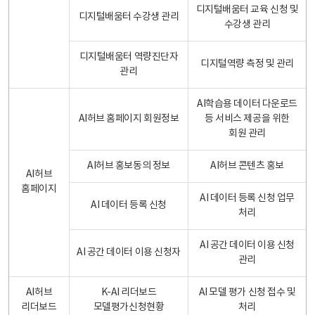
디지털배움터 교육 신청 및
디지털배움터 수강생 관리
수강생 관리
디지털배움터 역량진단자
디지털역량 측정 및 관리
관리
AI학습용 데이터 다운로드
AI허브 홈페이지 회원정보
등 서비스 제공을 위한
회원 관리
AI허브 홍보동의 정보
AI허브 콘텐츠 홍보
AI허브
홈페이지
AI 데이터 등록 신청 업무
AI 데이터 등록 신청
처리
AI 공간 데이터 이용 신청
AI 공간 데이터 이용 신청자
관리
AI허브
K-AI 리더보드
AI 모델 평가 신청 접수 및
리더보드
모델평가신청현황
처리