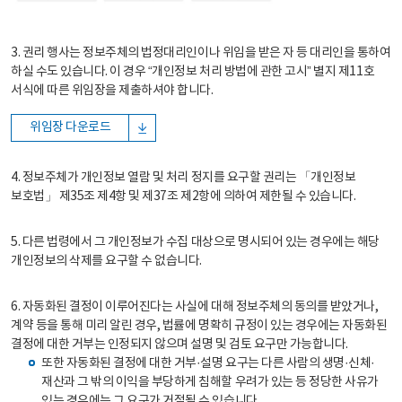
3. 권리 행사는 정보주체의 법정대리인이나 위임을 받은 자 등 대리인을 통하여
하실 수도 있습니다. 이 경우 “개인정보 처리 방법에 관한 고시” 별지 제11호
서식에 따른 위임장을 제출하셔야 합니다.
위임장 다운로드
4. 정보주체가 개인정보 열람 및 처리 정지를 요구할 권리는 「개인정보
보호법」 제35조 제4항 및 제37조 제2항에 의하여 제한될 수 있습니다.
5. 다른 법령에서 그 개인정보가 수집 대상으로 명시되어 있는 경우에는 해당
개인정보의 삭제를 요구할 수 없습니다.
6. 자동화된 결정이 이루어진다는 사실에 대해 정보주체의 동의를 받았거나,
계약 등을 통해 미리 알린 경우, 법률에 명확히 규정이 있는 경우에는 자동화된
결정에 대한 거부는 인정되지 않으며 설명 및 검토 요구만 가능합니다.
또한 자동화된 결정에 대한 거부·설명 요구는 다른 사람의 생명·신체·
재산과 그 밖의 이익을 부당하게 침해할 우려가 있는 등 정당한 사유가
있는 경우에는 그 요구가 거절될 수 있습니다.