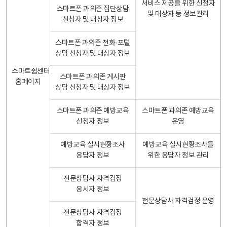
서비스 제공을 위한 신청자
스마트폰 과의존 집단상담
및 대상자 등 정보관리
신청자 및 대상자 정보
스마트폰 과의존 전화·포털
상담 신청자 및 대상자 정보
스마트쉼센터
스마트폰 과의존 게시판
홈페이지
상담 신청자 및 대상자 정보
스마트폰 과의존 예방교육
스마트폰 과의존 예방교육
신청자 정보
운영
예방교육 실시현황조사
예방교육 실시현황조사를
응답자 정보
위한 응답자 정보 관리
전문상담사 자격검정
응시자 정보
전문상담사 자격검정 운영
전문상담사 자격검정
합격자 정보