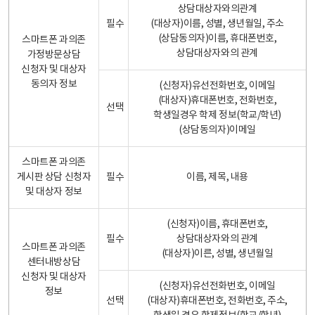
상담대상자와의관계
필수
(대상자)이름, 성별, 생년월일, 주소
(상담동의자)이름, 휴대폰번호,
스마트폰 과의존
상담대상자와의 관계
가정방문상담
신청자 및 대상자
동의자 정보
(신청자)유선전화번호, 이메일
(대상자)휴대폰번호, 전화번호,
선택
학생일경우 학제 정보(학교/학년)
(상담동의자)이메일
스마트폰 과의존
게시판 상담 신청자
필수
이름, 제목, 내용
및 대상자 정보
(신청자)이름, 휴대폰번호,
필수
상담대상자와의 관계
스마트폰 과의존
(대상자)이른, 성별, 생년월일
센터내방상담
신청자 및 대상자
(신청자)유선전화번호, 이메일
정보
선택
(대상자)휴대폰번호, 전화번호, 주소,