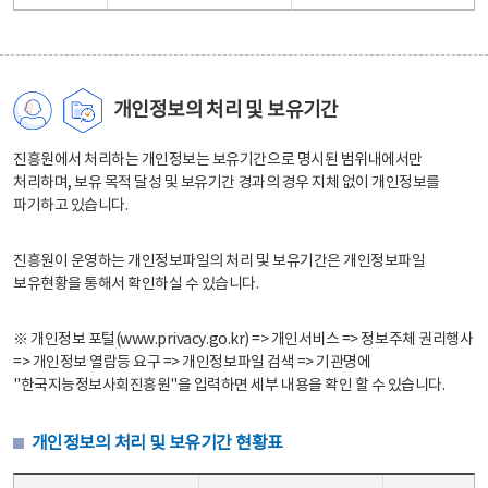
개인정보의 처리 및 보유기간
진흥원에서 처리하는 개인정보는 보유기간으로 명시된 범위내에서만
처리하며, 보유 목적 달성 및 보유기간 경과의 경우 지체 없이 개인정보를
파기하고 있습니다.
진흥원이 운영하는 개인정보파일의 처리 및 보유기간은 개인정보파일
보유현황을 통해서 확인하실 수 있습니다.
※ 개인정보 포털(www.privacy.go.kr) => 개인서비스 => 정보주체 권리행사
=> 개인정보 열람등 요구 => 개인정보파일 검색 => 기관명에
"한국지능정보사회진흥원"을 입력하면 세부 내용을 확인 할 수 있습니다.
개인정보의 처리 및 보유기간 현황표
개인정보의 처리 및 보유기간 현황표 - 개인정보파일명, 처리근거, 보유기간으로 구성