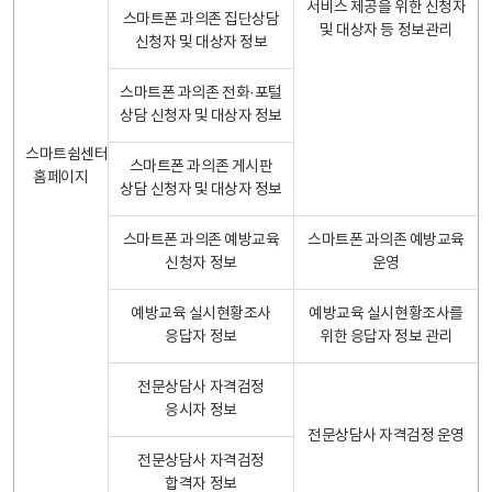
서비스 제공을 위한 신청자
스마트폰 과의존 집단상담
및 대상자 등 정보관리
신청자 및 대상자 정보
스마트폰 과의존 전화·포털
상담 신청자 및 대상자 정보
스마트쉼센터
스마트폰 과의존 게시판
홈페이지
상담 신청자 및 대상자 정보
스마트폰 과의존 예방교육
스마트폰 과의존 예방교육
신청자 정보
운영
예방교육 실시현황조사
예방교육 실시현황조사를
응답자 정보
위한 응답자 정보 관리
전문상담사 자격검정
응시자 정보
전문상담사 자격검정 운영
전문상담사 자격검정
합격자 정보