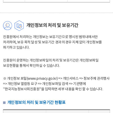
개인정보의 처리 및 보유기간
진흥원에서 처리하는 개인정보는 보유기간으로 명시된 범위내에서만
처리하며, 보유 목적 달성 및 보유기간 경과의 경우 지체 없이 개인정보를
파기하고 있습니다.
진흥원이 운영하는 개인정보파일의 처리 및 보유기간은 개인정보파일
보유현황을 통해서 확인하실 수 있습니다.
※ 개인정보 포털(www.privacy.go.kr) => 개인서비스 => 정보주체 권리행사
=> 개인정보 열람등 요구 => 개인정보파일 검색 => 기관명에
"한국지능정보사회진흥원"을 입력하면 세부 내용을 확인 할 수 있습니다.
개인정보의 처리 및 보유기간 현황표
개인정보의 처리 및 보유기간 현황표 - 개인정보파일명, 처리근거, 보유기간으로 구성