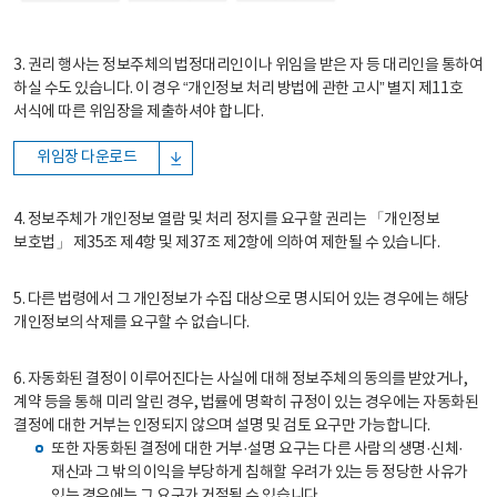
3. 권리 행사는 정보주체의 법정대리인이나 위임을 받은 자 등 대리인을 통하여
하실 수도 있습니다. 이 경우 “개인정보 처리 방법에 관한 고시” 별지 제11호
서식에 따른 위임장을 제출하셔야 합니다.
위임장 다운로드
4. 정보주체가 개인정보 열람 및 처리 정지를 요구할 권리는 「개인정보
보호법」 제35조 제4항 및 제37조 제2항에 의하여 제한될 수 있습니다.
5. 다른 법령에서 그 개인정보가 수집 대상으로 명시되어 있는 경우에는 해당
개인정보의 삭제를 요구할 수 없습니다.
6. 자동화된 결정이 이루어진다는 사실에 대해 정보주체의 동의를 받았거나,
계약 등을 통해 미리 알린 경우, 법률에 명확히 규정이 있는 경우에는 자동화된
결정에 대한 거부는 인정되지 않으며 설명 및 검토 요구만 가능합니다.
또한 자동화된 결정에 대한 거부·설명 요구는 다른 사람의 생명·신체·
재산과 그 밖의 이익을 부당하게 침해할 우려가 있는 등 정당한 사유가
있는 경우에는 그 요구가 거절될 수 있습니다.