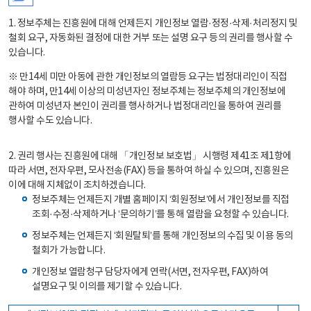
1. 정보주체는 진흥원에 대해 언제든지 개인정보 열람·정정·삭제·처리정지 및
철회 요구, 자동화된 결정에 대한 거부 또는 설명 요구 등의 권리를 행사할 수
있습니다.
※ 만14세 미만 아동에 관한 개인정보의 열람등 요구는 법정대리인이 직접
해야 하며, 만14세 이상의 미성년자인 정보주체는 정보주체의 개인정보에
관하여 미성년자 본인이 권리를 행사하거나 법정대리인을 통하여 권리를
행사할 수도 있습니다.
2. 권리 행사는 진흥원에 대해 「개인정보 보호법」 시행령 제41조 제1항에
따라 서면, 전자우편, 모사전송(FAX) 등을 통하여 하실 수 있으며, 진흥원은
이에 대해 지체없이 조치하겠습니다.
정보주체는 언제든지 개별 홈페이지 ‘회원정보’에서 개인정보를 직접
조회·수정·삭제하거나 ‘문의하기’를 통해 열람을 요청할 수 있습니다.
정보주체는 언제든지 ‘회원탈퇴’를 통해 개인정보의 수집 및 이용 동의
철회가 가능합니다.
개인정보 열람청구 담당자에게 연락(서면, 전자우편, FAX)하여
설명요구 및 이의를 제기할 수 있습니다.