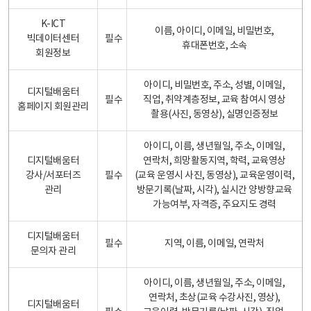
K-ICT
이름, 아이디, 이메일, 비밀번호,
빅데이터센터
필수
휴대폰번호, 소속
회원정보
아이디, 비밀번호, 주소, 성별, 이메일,
디지털배움터
필수
직업, 취약계층정보, 교육 참여시 영상
홈페이지 회원관리
촬용(사진, 동영상), 실명인증정보
아이디, 이름, 생년월일, 주소, 이메일,
디지털배움터
연락처, 희망활동지역, 학력, 교육영상
강사/서포터즈
필수
(교육 운영시 사진, 동영상), 교육운영이력,
관리
방문기록(날짜, 시각), 실시간 양방향교육
가능여부, 자격증, 주요지도 경력
디지털배움터
필수
지역, 이름, 이메일, 연락처
문의자 관리
아이디, 이름, 생년월일, 주소, 이메일,
연락처, 초상(교육 수강사진, 영상),
디지털배움터