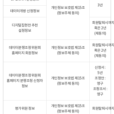
3년
개인정보 보호법 제15조
데이터개방 신청정보
(정보주체 동의)
회원탈퇴시까
디지털집현전 추천
혹은 2년
설정정보
(재동의)
회원탈퇴시까
데이터분쟁조정위원회
개인정보 보호법 제15조
혹은 2년
홈페이지 회원정보
(정보주체 동의)
(재동의)
신청서 :
5년
데이터분쟁조정위원회
개인정보 보호법 제15조
조정안 :
홈페이지 분쟁조정 신청자
(정보주체 동의)
영구
정보
조정조서 :
영구
개인정보 보호법 제15조
평가위원 정보
회원탈퇴시까
(정보주체 동의)