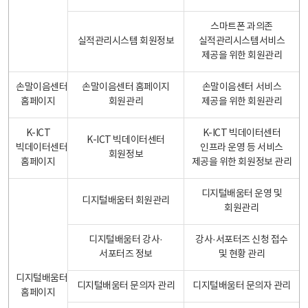
스마트폰 과의존
실적관리시스템 회원정보
실적관리시스템서비스
제공을 위한 회원관리
손말이음센터
손말이음센터 홈페이지
손말이음센터 서비스
홈페이지
회원관리
제공을 위한 회원관리
K-ICT
K-ICT 빅데이터센터
K-ICT 빅데이터센터
빅데이터센터
인프라 운영 등 서비스
회원정보
홈페이지
제공을 위한 회원정보 관리
디지털배움터 운영 및
디지털배움터 회원관리
회원관리
디지털배움터 강사·
강사·서포터즈 신청 접수
서포터즈 정보
및 현황 관리
디지털배움터
디지털배움터 문의자 관리
디지털배움터 문의자 관리
홈페이지