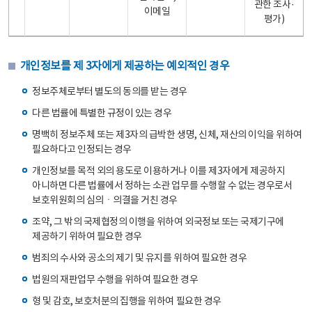
관한 조사·
이메일
평가)
개인정보를 제 3자에게 제공하는 예외적인 경우
정보주체로부터 별도의 동의를 받는 경우
다른 법률에 특별한 규정이 있는 경우
명백히 정보주체 또는 제3자의 급박한 생명, 신체, 재산의 이익을 위하여
필요하다고 인정되는 경우
개인정보를 목적 외의 용도로 이용하거나 이를 제3자에게 제공하지
아니하면 다른 법률에서 정하는 소관 업무를 수행할 수 없는 경우로서
보호위원회의 심의ㆍ의결을 거친 경우
조약, 그 밖의 국제협정의 이행을 위하여 외국정보 또는 국제기구에
제공하기 위하여 필요한 경우
범죄의 수사와 공소의 제기 및 유지를 위하여 필요한 경우
법원의 재판업무 수행을 위하여 필요한 경우
형 및 감호, 보호처분의 집행을 위하여 필요한 경우