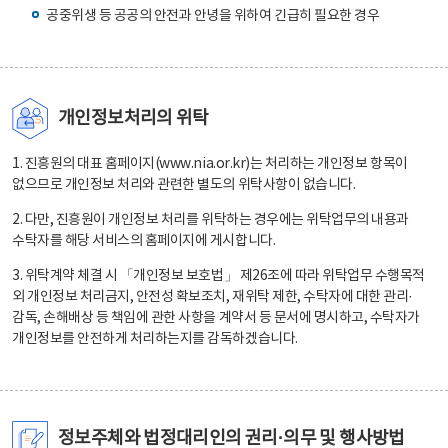
공중위생 등 공공의 안전과 안녕을 위하여 긴급히 필요한 경우
개인정보처리의 위탁
1. 진흥원의 대표 홈페이지(www.nia.or.kr)는 처리하는 개인정보 항목이
없으므로 개인정보 처리와 관련한 별도의 위탁사항이 없습니다.
2. 다만, 진흥원이 개인정보 처리를 위탁하는 경우에는 위탁업무의 내용과
수탁자를 해당 서비스의 홈페이지에 게시합니다.
3. 위탁계약 체결 시 「개인정보 보호법」 제26조에 따라 위탁업무 수행목적
외 개인정보 처리금지, 안전성 확보조치, 재위탁 제한, 수탁자에 대한 관리·
감독, 손해배상 등 책임에 관한 사항을 계약서 등 문서에 명시하고, 수탁자가
개인정보를 안전하게 처리하는지를 감독하겠습니다.
정보주체와 법정대리인의 권리·의무 및 행사방법