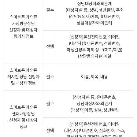
상담대상자와의관계
필수
(대상자)이름, 성별, 생년월일, 주소
(상담동의자)이름, 휴대폰번호,
스마트폰 과의존
상담대상자와의 관계
가정방문상담
신청자 및 대상자
동의자 정보
(신청자)유선전화번호, 이메일
(대상자)휴대폰번호, 전화번호,
선택
학생일경우 학제 정보(학교/학년)
(상담동의자)이메일
스마트폰 과의존
게시판 상담 신청자
필수
이름, 제목, 내용
및 대상자 정보
(신청자)이름, 휴대폰번호,
필수
상담대상자와의 관계
스마트폰 과의존
(대상자)이른, 성별, 생년월일
센터내방상담
신청자 및 대상자
(신청자)유선전화번호, 이메일
정보
선택
(대상자)휴대폰번호, 전화번호, 주소,