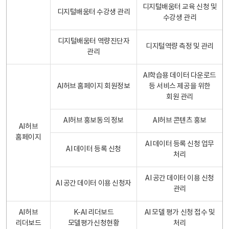
디지털배움터 교육 신청 및
디지털배움터 수강생 관리
수강생 관리
디지털배움터 역량진단자
디지털역량 측정 및 관리
관리
AI학습용 데이터 다운로드
AI허브 홈페이지 회원정보
등 서비스 제공을 위한
회원 관리
AI허브 홍보동의 정보
AI허브 콘텐츠 홍보
AI허브
홈페이지
AI 데이터 등록 신청 업무
AI 데이터 등록 신청
처리
AI 공간 데이터 이용 신청
AI 공간 데이터 이용 신청자
관리
AI허브
K-AI 리더보드
AI 모델 평가 신청 접수 및
리더보드
모델평가신청현황
처리