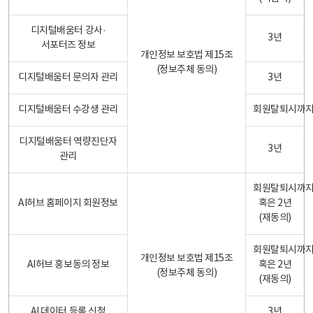
디지털배움터 강사·
3년
서포터즈 정보
개인정보 보호법 제15조
(정보주체 동의)
디지털배움터 문의자 관리
3년
디지털배움터 수강생 관리
회원탈퇴시까
디지털배움터 역량진단자
3년
관리
회원탈퇴시까
AI허브 홈페이지 회원정보
혹은 2년
(재동의)
회원탈퇴시까
개인정보 보호법 제15조
AI허브 홍보동의 정보
혹은 2년
(정보주체 동의)
(재동의)
AI 데이터 등록 신청
3년