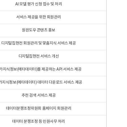
AI 모델 평가 신청 접수 및 처리
서비스 제공을 위한 회원관리
원윈도우 콘텐츠 홍보
디지털집현전 회원관리 및 맞춤지식 서비스 제공
디지털집현전 서비스 개선
가지식정보(메타데이터)를 제공하는 API 서비스 제공
가지식정보(메타데이터) 데이터 다운로드 서비스 제공
추천 검색 서비스 제공
데이터분쟁조정위원회 홈페이지 회원관리
데이터 분쟁조정 등 민원사무 처리