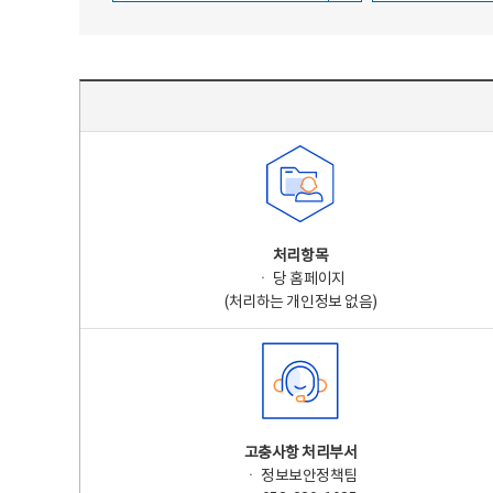
주요 개인정보 처리 표시(라벨링) - 주요 개인정보 처리 표시를 나타내는표
처리항목
ㆍ 당 홈페이지
(처리하는 개인정보 없음)
고충사항 처리부서
ㆍ 정보보안정책팀