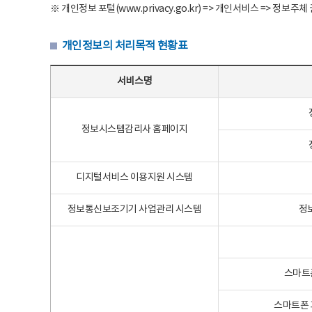
※ 개인정보 포털(www.privacy.go.kr) => 개인서비스 => 
개인정보의 처리목적 현황표
개인정보의 처리목적 현황표 - 서비스명, 개인정보파일명, 처리목적으로 구성
서비스명
정보시스템감리사 홈페이지
디지털서비스 이용지원 시스템
정보통신보조기기 사업관리 시스템
정
스마트
스마트폰 