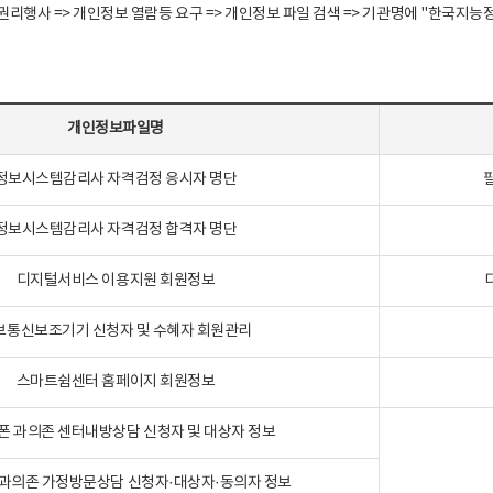
정보주체 권리행사 => 개인정보 열람등 요구 => 개인정보 파일 검색 => 기관명에 "한
개인정보파일명
정보시스템감리사 자격검정 응시자 명단
정보시스템감리사 자격검정 합격자 명단
디지털서비스 이용지원 회원정보
보통신보조기기 신청자 및 수혜자 회원관리
스마트쉼센터 홈페이지 회원정보
폰 과의존 센터내방상담 신청자 및 대상자 정보
과의존 가정방문상담 신청자·대상자·동의자 정보