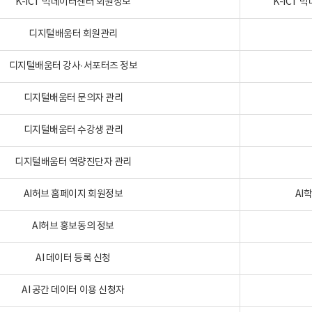
K-ICT 빅데이터센터 회원정보
K-ICT
디지털배움터 회원관리
디지털배움터 강사·서포터즈 정보
디지털배움터 문의자 관리
디지털배움터 수강생 관리
디지털배움터 역량진단자 관리
AI허브 홈페이지 회원정보
AI
AI허브 홍보동의 정보
AI 데이터 등록 신청
AI 공간 데이터 이용 신청자