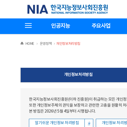
본문
전체메뉴
한국지능정보사회진흥원
바로가기
바로가기
전체메뉴보기
인공지능
주요사업
>
>
HOME
운영정책
개인정보처리방침
개인정보처리방침
한국지능정보사회진흥원(이하 진흥원)이 취급하는 모든 개인정보
또한 개인정보주체의 권익을 보장하고 관련한 고충을 원활히 
본 방침은 2026년 5월 4일부터 시행됩니다.
알기쉬운 개인정보 처리방침
개인정보 처리방