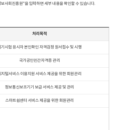
국지능정보사회진흥원"을 입력하면 세부 내용을 확인할 수 있습니다.
처리목적
필기시험 응시자 본인확인 자격검정 원서접수 및 시행
국가공인민간자격증 관리
디지털서비스 이용지원 서비스 제공을 위한 회원관리
정보통신보조기기 보급 서비스 제공 및 관리
스마트쉼센터 서비스 제공을 위한 회원관리