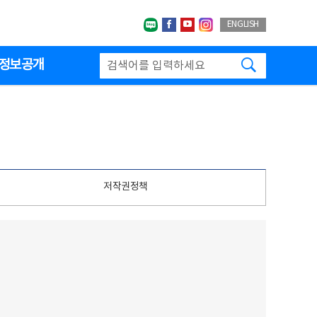
네이버블로그
페이스북
유투브
인스타그랩
ENGLISH
검색하기
정보공개
저작권정책