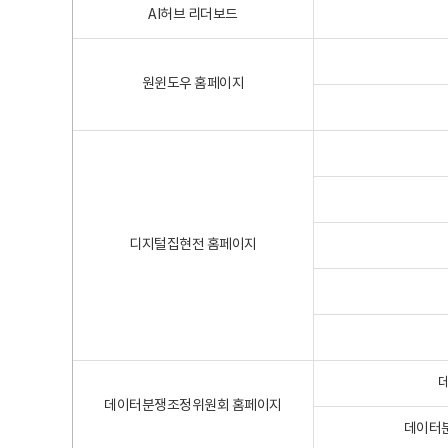
AI허브 리더보드
원윈도우 홈페이지
디지털집현전 홈페이지
데이터분쟁조정위원회 홈페이지
데이터