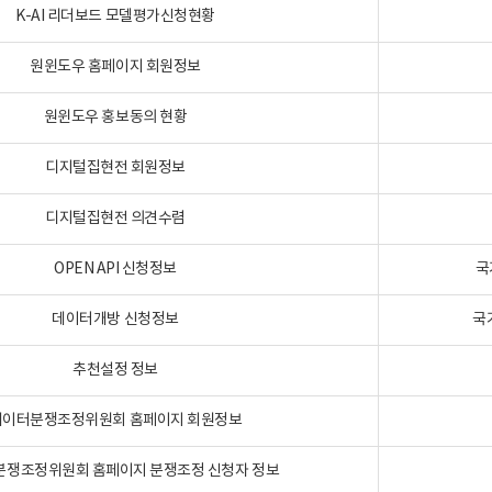
K-AI 리더보드 모델평가신청현황
원윈도우 홈페이지 회원정보
원윈도우 홍보동의 현황
디지털집현전 회원정보
디지털집현전 의견수렴
OPEN API 신청정보
국
데이터개방 신청정보
국
추천설정 정보
데이터분쟁조정위원회 홈페이지 회원정보
분쟁조정위원회 홈페이지 분쟁조정 신청자 정보