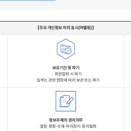
【주요 개인정보 처리 표시(라벨링)】
보유기간 및 파기
ㆍ 회원탈퇴 시 파기
ㆍ 일부는 관련 법령에 따라 보관 또는 파기
정보주체의 권리의무
ㆍ 열람·정정·삭제·처리정지·동의철회