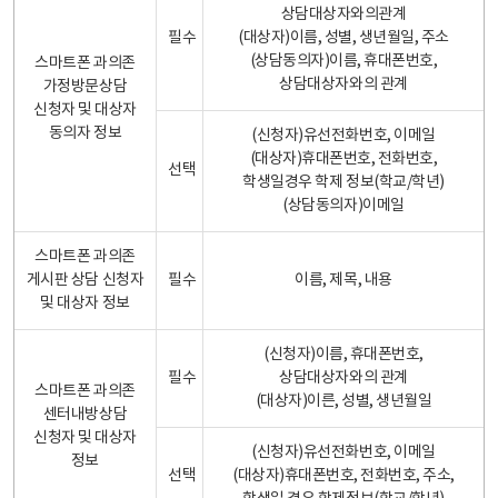
상담대상자와의관계
필수
(대상자)이름, 성별, 생년월일, 주소
(상담동의자)이름, 휴대폰번호,
스마트폰 과의존
상담대상자와의 관계
가정방문상담
신청자 및 대상자
동의자 정보
(신청자)유선전화번호, 이메일
(대상자)휴대폰번호, 전화번호,
선택
학생일경우 학제 정보(학교/학년)
(상담동의자)이메일
스마트폰 과의존
게시판 상담 신청자
필수
이름, 제목, 내용
및 대상자 정보
(신청자)이름, 휴대폰번호,
필수
상담대상자와의 관계
스마트폰 과의존
(대상자)이른, 성별, 생년월일
센터내방상담
신청자 및 대상자
(신청자)유선전화번호, 이메일
정보
선택
(대상자)휴대폰번호, 전화번호, 주소,