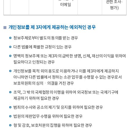
관한 조사·
이메일
평가)
개인정보를 제 3자에게 제공하는 예외적인 경우
정보주체로부터 별도의 동의를 받는 경우
다른 법률에 특별한 규정이 있는 경우
명백히 정보주체 또는 제3자의 급박한 생명, 신체, 재산의 이익을 위하여
필요하다고 인정되는 경우
개인정보를 목적 외의 용도로 이용하거나 이를 제3자에게 제공하지
아니하면 다른 법률에서 정하는 소관 업무를 수행할 수 없는 경우로서
보호위원회의 심의ㆍ의결을 거친 경우
조약, 그 밖의 국제협정의 이행을 위하여 외국정보 또는 국제기구에
제공하기 위하여 필요한 경우
범죄의 수사와 공소의 제기 및 유지를 위하여 필요한 경우
법원의 재판업무 수행을 위하여 필요한 경우
형 및 감호, 보호처분의 집행을 위하여 필요한 경우