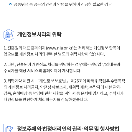
공중위생 등 공공의 안전과 안녕을 위하여 긴급히 필요한 경우
개인정보처리의 위탁
1. 진흥원의 대표 홈페이지(www.nia.or.kr)는 처리하는 개인정보 항목이
없으므로 개인정보 처리와 관련한 별도의 위탁사항이 없습니다.
2. 다만, 진흥원이 개인정보 처리를 위탁하는 경우에는 위탁업무의 내용과
수탁자를 해당 서비스의 홈페이지에 게시합니다.
3. 위탁계약 체결 시 「개인정보 보호법」 제26조에 따라 위탁업무 수행목적
외 개인정보 처리금지, 안전성 확보조치, 재위탁 제한, 수탁자에 대한 관리·
감독, 손해배상 등 책임에 관한 사항을 계약서 등 문서에 명시하고, 수탁자가
개인정보를 안전하게 처리하는지를 감독하겠습니다.
정보주체와 법정대리인의 권리·의무 및 행사방법