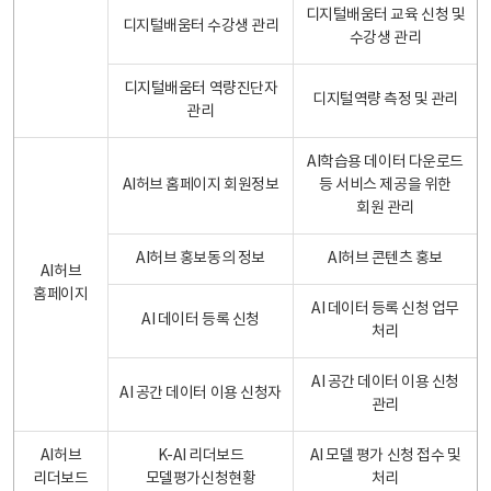
디지털배움터 교육 신청 및
디지털배움터 수강생 관리
수강생 관리
디지털배움터 역량진단자
디지털역량 측정 및 관리
관리
AI학습용 데이터 다운로드
AI허브 홈페이지 회원정보
등 서비스 제공을 위한
회원 관리
AI허브 홍보동의 정보
AI허브 콘텐츠 홍보
AI허브
홈페이지
AI 데이터 등록 신청 업무
AI 데이터 등록 신청
처리
AI 공간 데이터 이용 신청
AI 공간 데이터 이용 신청자
관리
AI허브
K-AI 리더보드
AI 모델 평가 신청 접수 및
리더보드
모델평가신청현황
처리