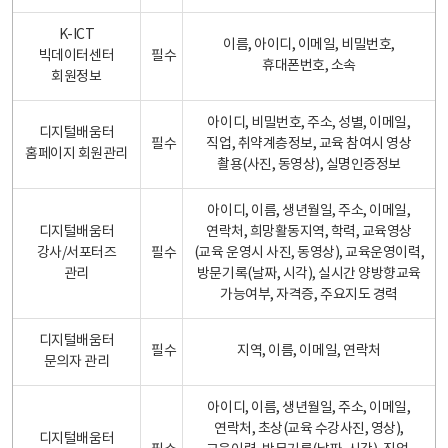
K-ICT
이름, 아이디, 이메일, 비밀번호,
빅데이터센터
필수
휴대폰번호, 소속
회원정보
아이디, 비밀번호, 주소, 성별, 이메일,
디지털배움터
필수
직업, 취약계층정보, 교육 참여시 영상
홈페이지 회원관리
촬용(사진, 동영상), 실명인증정보
아이디, 이름, 생년월일, 주소, 이메일,
디지털배움터
연락처, 희망활동지역, 학력, 교육영상
강사/서포터즈
필수
(교육 운영시 사진, 동영상), 교육운영이력,
관리
방문기록(날짜, 시각), 실시간 양방향교육
가능여부, 자격증, 주요지도 경력
디지털배움터
필수
지역, 이름, 이메일, 연락처
문의자 관리
아이디, 이름, 생년월일, 주소, 이메일,
연락처, 초상(교육 수강사진, 영상),
디지털배움터