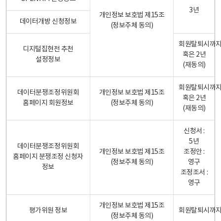
3년
개인정보 보호법 제15조
데이터개방 신청정보
(정보주체 동의)
회원탈퇴시까
디지털집현전 추천
혹은 2년
설정정보
(재동의)
회원탈퇴시까
데이터분쟁조정위원회
개인정보 보호법 제15조
혹은 2년
홈페이지 회원정보
(정보주체 동의)
(재동의)
신청서 :
5년
데이터분쟁조정위원회
개인정보 보호법 제15조
조정안 :
홈페이지 분쟁조정 신청자
(정보주체 동의)
영구
정보
조정조서 :
영구
개인정보 보호법 제15조
평가위원 정보
회원탈퇴시까
(정보주체 동의)