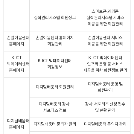
스마트폰 과의존
실적관리시스템 회원정보
실적관리시스템서비스
제공을 위한 회원관리
손말이음센터
손말이음센터 홈페이지
손말이음센터 서비스
홈페이지
회원관리
제공을 위한 회원관리
K-ICT
K-ICT 빅데이터센터
K-ICT 빅데이터센터
빅데이터센터
인프라 운영 등 서비스
회원정보
홈페이지
제공을 위한 회원정보 관리
디지털배움터 운영 및
디지털배움터 회원관리
회원관리
디지털배움터 강사·
강사·서포터즈 신청 접수
서포터즈 정보
및 현황 관리
디지털배움터
디지털배움터 문의자 관리
디지털배움터 문의자 관리
홈페이지