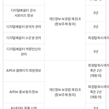
디지털배움터 강사·
3년
서포터즈 정보
개인정보 보호법 제15조
(정보주체 동의)
디지털배움터 문의자 관리
3년
디지털배움터 수강생 관리
회원탈퇴시까
디지털배움터 역량진단자
3년
관리
회원탈퇴시까
AI허브 홈페이지 회원정보
혹은 2년
(재동의)
회원탈퇴시까
개인정보 보호법 제15조
AI허브 홍보동의 정보
혹은 2년
(정보주체 동의)
(재동의)
AI 데이터 등록 신청
3년