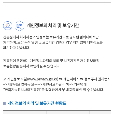
개인정보의 처리 및 보유기간
진흥원에서 처리하는 개인정보는 보유기간으로 명시된 범위내에서만
처리하며, 보유 목적 달성 및 보유기간 경과의 경우 지체 없이 개인정보를
파기하고 있습니다.
진흥원이 운영하는 개인정보파일의 처리 및 보유기간은 개인정보파일
보유현황을 통해서 확인하실 수 있습니다.
※ 개인정보 포털(www.privacy.go.kr) => 개인서비스 => 정보주체 권리행사
=> 개인정보 열람등 요구 => 개인정보파일 검색 => 기관명에
"한국지능정보사회진흥원"을 입력하면 세부 내용을 확인 할 수 있습니다.
개인정보의 처리 및 보유기간 현황표
개인정보의 처리 및 보유기간 현황표 - 개인정보파일명, 처리근거, 보유기간으로 구성