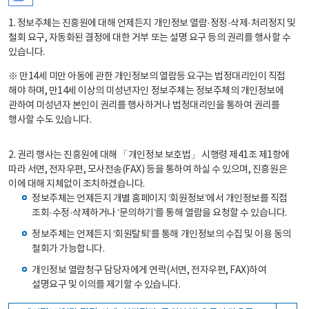
1. 정보주체는 진흥원에 대해 언제든지 개인정보 열람·정정·삭제·처리정지 및
철회 요구, 자동화된 결정에 대한 거부 또는 설명 요구 등의 권리를 행사할 수
있습니다.
※ 만14세 미만 아동에 관한 개인정보의 열람등 요구는 법정대리인이 직접
해야 하며, 만14세 이상의 미성년자인 정보주체는 정보주체의 개인정보에
관하여 미성년자 본인이 권리를 행사하거나 법정대리인을 통하여 권리를
행사할 수도 있습니다.
2. 권리 행사는 진흥원에 대해 「개인정보 보호법」 시행령 제41조 제1항에
따라 서면, 전자우편, 모사전송(FAX) 등을 통하여 하실 수 있으며, 진흥원은
이에 대해 지체없이 조치하겠습니다.
정보주체는 언제든지 개별 홈페이지 ‘회원정보’에서 개인정보를 직접
조회·수정·삭제하거나 ‘문의하기’를 통해 열람을 요청할 수 있습니다.
정보주체는 언제든지 ‘회원탈퇴’를 통해 개인정보의 수집 및 이용 동의
철회가 가능합니다.
개인정보 열람청구 담당자에게 연락(서면, 전자우편, FAX)하여
설명요구 및 이의를 제기할 수 있습니다.