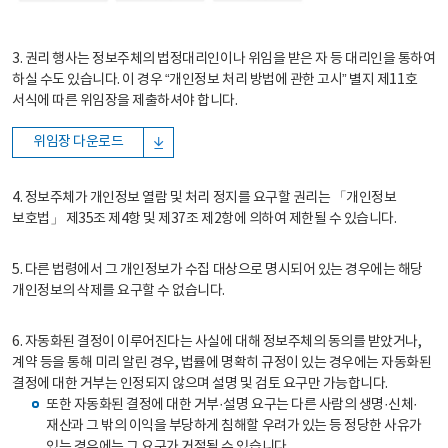
3. 권리 행사는 정보주체의 법정대리인이나 위임을 받은 자 등 대리인을 통하여
하실 수도 있습니다. 이 경우 “개인정보 처리 방법에 관한 고시” 별지 제11호
서식에 따른 위임장을 제출하셔야 합니다.
위임장 다운로드
4. 정보주체가 개인정보 열람 및 처리 정지를 요구할 권리는 「개인정보
보호법」 제35조 제4항 및 제37조 제2항에 의하여 제한될 수 있습니다.
5. 다른 법령에서 그 개인정보가 수집 대상으로 명시되어 있는 경우에는 해당
개인정보의 삭제를 요구할 수 없습니다.
6. 자동화된 결정이 이루어진다는 사실에 대해 정보주체의 동의를 받았거나,
계약 등을 통해 미리 알린 경우, 법률에 명확히 규정이 있는 경우에는 자동화된
결정에 대한 거부는 인정되지 않으며 설명 및 검토 요구만 가능합니다.
또한 자동화된 결정에 대한 거부·설명 요구는 다른 사람의 생명·신체·
재산과 그 밖의 이익을 부당하게 침해할 우려가 있는 등 정당한 사유가
있는 경우에는 그 요구가 거절될 수 있습니다.