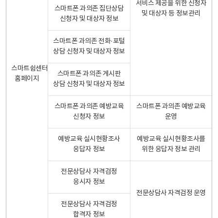
서비스 제공을 위한 신청자
스마트폰 과의존 집단상담
및 대상자 등 정보관리
신청자 및 대상자 정보
스마트폰 과의존 전화·포털
상담 신청자 및 대상자 정보
스마트쉼센터
스마트폰 과의존 게시판
홈페이지
상담 신청자 및 대상자 정보
스마트폰 과의존 예방교육
스마트폰 과의존 예방교육
신청자 정보
운영
예방교육 실시현황조사
예방교육 실시현황조사를
응답자 정보
위한 응답자 정보 관리
전문상담사 자격검정
응시자 정보
전문상담사 자격검정 운영
전문상담사 자격검정
합격자 정보