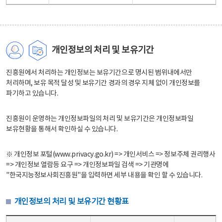
개인정보의 처리 및 보유기간
진흥원에서 처리하는 개인정보는 보유기간으로 명시된 범위내에서만
처리하며, 보유 목적 달성 및 보유기간 경과의 경우 지체 없이 개인정보를
파기하고 있습니다.
진흥원이 운영하는 개인정보파일의 처리 및 보유기간은 개인정보파일
보유현황을 통해서 확인하실 수 있습니다.
※ 개인정보 포털(www.privacy.go.kr) => 개인서비스 => 정보주체 권리행사
=> 개인정보 열람등 요구 => 개인정보파일 검색 => 기관명에
"한국지능정보사회진흥원"을 입력하면 세부 내용을 확인 할 수 있습니다.
개인정보의 처리 및 보유기간 현황표
개인정보의 처리 및 보유기간 현황표 - 개인정보파일명, 처리근거, 보유기간으로 구성