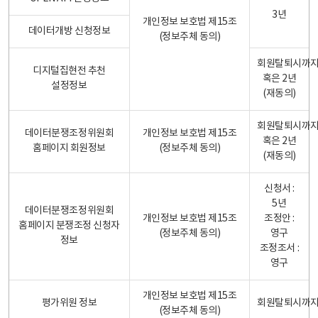
3년
개인정보 보호법 제15조
데이터개방 신청정보
(정보주체 동의)
회원탈퇴시까
디지털집현전 추천
혹은 2년
설정정보
(재동의)
회원탈퇴시까
데이터분쟁조정위원회
개인정보 보호법 제15조
혹은 2년
홈페이지 회원정보
(정보주체 동의)
(재동의)
신청서 :
5년
데이터분쟁조정위원회
개인정보 보호법 제15조
조정안 :
홈페이지 분쟁조정 신청자
(정보주체 동의)
영구
정보
조정조서 :
영구
개인정보 보호법 제15조
평가위원 정보
회원탈퇴시까
(정보주체 동의)