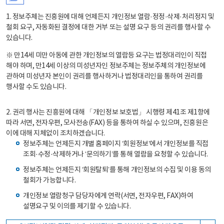
1. 정보주체는 진흥원에 대해 언제든지 개인정보 열람·정정·삭제·처리정지 및
철회 요구, 자동화된 결정에 대한 거부 또는 설명 요구 등의 권리를 행사할 수
있습니다.
※ 만14세 미만 아동에 관한 개인정보의 열람등 요구는 법정대리인이 직접
해야 하며, 만14세 이상의 미성년자인 정보주체는 정보주체의 개인정보에
관하여 미성년자 본인이 권리를 행사하거나 법정대리인을 통하여 권리를
행사할 수도 있습니다.
2. 권리 행사는 진흥원에 대해 「개인정보 보호법」 시행령 제41조 제1항에
따라 서면, 전자우편, 모사전송(FAX) 등을 통하여 하실 수 있으며, 진흥원은
이에 대해 지체없이 조치하겠습니다.
정보주체는 언제든지 개별 홈페이지 ‘회원정보’에서 개인정보를 직접
조회·수정·삭제하거나 ‘문의하기’를 통해 열람을 요청할 수 있습니다.
정보주체는 언제든지 ‘회원탈퇴’를 통해 개인정보의 수집 및 이용 동의
철회가 가능합니다.
개인정보 열람청구 담당자에게 연락(서면, 전자우편, FAX)하여
설명요구 및 이의를 제기할 수 있습니다.