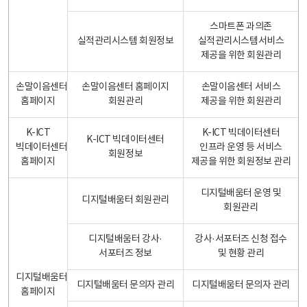
스마트폰 과의존
실적관리시스템 회원정보
실적관리시스템서비스
제공을 위한 회원관리
손말이음센터
손말이음센터 홈페이지
손말이음센터 서비스
홈페이지
회원관리
제공을 위한 회원관리
K-ICT
K-ICT 빅데이터센터
K-ICT 빅데이터센터
빅데이터센터
인프라 운영 등 서비스
회원정보
홈페이지
제공을 위한 회원정보 관리
디지털배움터 운영 및
디지털배움터 회원관리
회원관리
디지털배움터 강사·
강사·서포터즈 신청 접수
서포터즈 정보
및 현황 관리
디지털배움터
디지털배움터 문의자 관리
디지털배움터 문의자 관리
홈페이지