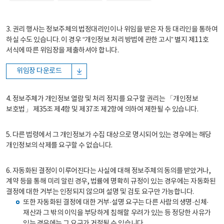
3. 권리 행사는 정보주체의 법정대리인이나 위임을 받은 자 등 대리인을 통하여
하실 수도 있습니다. 이 경우 “개인정보 처리 방법에 관한 고시” 별지 제11호
서식에 따른 위임장을 제출하셔야 합니다.
위임장 다운로드
4. 정보주체가 개인정보 열람 및 처리 정지를 요구할 권리는 「개인정보
보호법」 제35조 제4항 및 제37조 제2항에 의하여 제한될 수 있습니다.
5. 다른 법령에서 그 개인정보가 수집 대상으로 명시되어 있는 경우에는 해당
개인정보의 삭제를 요구할 수 없습니다.
6. 자동화된 결정이 이루어진다는 사실에 대해 정보주체의 동의를 받았거나,
계약 등을 통해 미리 알린 경우, 법률에 명확히 규정이 있는 경우에는 자동화된
결정에 대한 거부는 인정되지 않으며 설명 및 검토 요구만 가능합니다.
또한 자동화된 결정에 대한 거부·설명 요구는 다른 사람의 생명·신체·
재산과 그 밖의 이익을 부당하게 침해할 우려가 있는 등 정당한 사유가
있는 경우에는 그 요구가 거절될 수 있습니다.