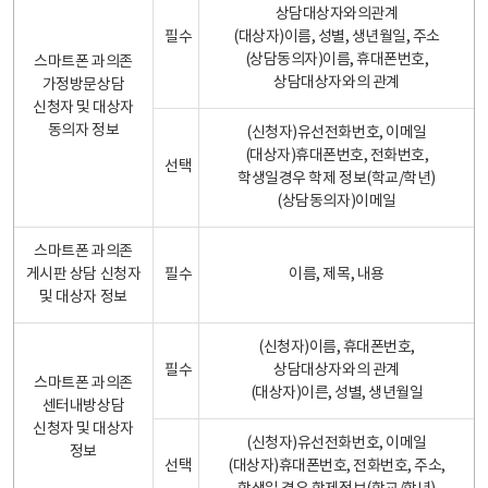
상담대상자와의관계
필수
(대상자)이름, 성별, 생년월일, 주소
(상담동의자)이름, 휴대폰번호,
스마트폰 과의존
상담대상자와의 관계
가정방문상담
신청자 및 대상자
동의자 정보
(신청자)유선전화번호, 이메일
(대상자)휴대폰번호, 전화번호,
선택
학생일경우 학제 정보(학교/학년)
(상담동의자)이메일
스마트폰 과의존
게시판 상담 신청자
필수
이름, 제목, 내용
및 대상자 정보
(신청자)이름, 휴대폰번호,
필수
상담대상자와의 관계
스마트폰 과의존
(대상자)이른, 성별, 생년월일
센터내방상담
신청자 및 대상자
(신청자)유선전화번호, 이메일
정보
선택
(대상자)휴대폰번호, 전화번호, 주소,