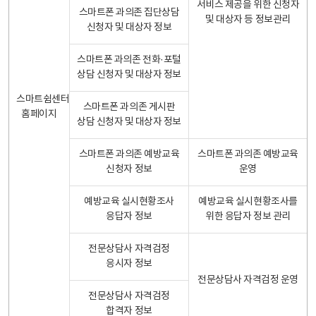
서비스 제공을 위한 신청자
스마트폰 과의존 집단상담
및 대상자 등 정보관리
신청자 및 대상자 정보
스마트폰 과의존 전화·포털
상담 신청자 및 대상자 정보
스마트쉼센터
스마트폰 과의존 게시판
홈페이지
상담 신청자 및 대상자 정보
스마트폰 과의존 예방교육
스마트폰 과의존 예방교육
신청자 정보
운영
예방교육 실시현황조사
예방교육 실시현황조사를
응답자 정보
위한 응답자 정보 관리
전문상담사 자격검정
응시자 정보
전문상담사 자격검정 운영
전문상담사 자격검정
합격자 정보