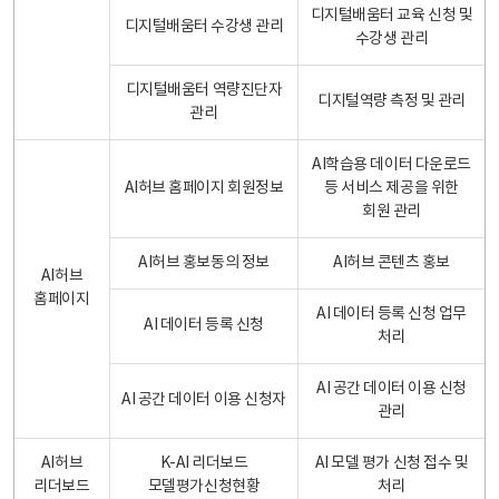
디지털배움터 교육 신청 및
디지털배움터 수강생 관리
수강생 관리
디지털배움터 역량진단자
디지털역량 측정 및 관리
관리
AI학습용 데이터 다운로드
AI허브 홈페이지 회원정보
등 서비스 제공을 위한
회원 관리
AI허브 홍보동의 정보
AI허브 콘텐츠 홍보
AI허브
홈페이지
AI 데이터 등록 신청 업무
AI 데이터 등록 신청
처리
AI 공간 데이터 이용 신청
AI 공간 데이터 이용 신청자
관리
AI허브
K-AI 리더보드
AI 모델 평가 신청 접수 및
리더보드
모델평가신청현황
처리