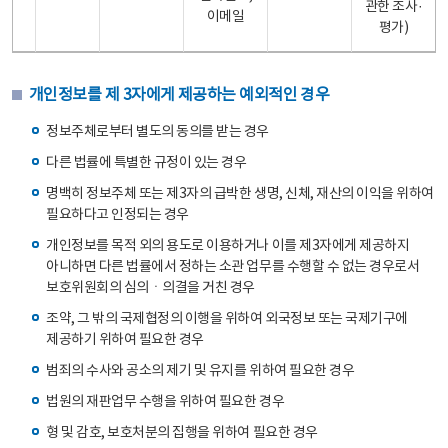
관한 조사·
이메일
평가)
개인정보를 제 3자에게 제공하는 예외적인 경우
정보주체로부터 별도의 동의를 받는 경우
다른 법률에 특별한 규정이 있는 경우
명백히 정보주체 또는 제3자의 급박한 생명, 신체, 재산의 이익을 위하여
필요하다고 인정되는 경우
개인정보를 목적 외의 용도로 이용하거나 이를 제3자에게 제공하지
아니하면 다른 법률에서 정하는 소관 업무를 수행할 수 없는 경우로서
보호위원회의 심의ㆍ의결을 거친 경우
조약, 그 밖의 국제협정의 이행을 위하여 외국정보 또는 국제기구에
제공하기 위하여 필요한 경우
범죄의 수사와 공소의 제기 및 유지를 위하여 필요한 경우
법원의 재판업무 수행을 위하여 필요한 경우
형 및 감호, 보호처분의 집행을 위하여 필요한 경우