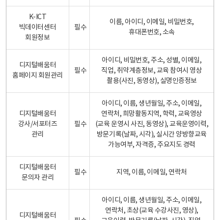
K-ICT
이름, 아이디, 이메일, 비밀번호,
빅데이터센터
필수
휴대폰번호, 소속
회원정보
아이디, 비밀번호, 주소, 성별, 이메일,
디지털배움터
필수
직업, 취약계층정보, 교육 참여시 영상
홈페이지 회원관리
촬용(사진, 동영상), 실명인증정보
아이디, 이름, 생년월일, 주소, 이메일,
디지털배움터
연락처, 희망활동지역, 학력, 교육영상
강사/서포터즈
필수
(교육 운영시 사진, 동영상), 교육운영이력,
관리
방문기록(날짜, 시각), 실시간 양방향교육
가능여부, 자격증, 주요지도 경력
디지털배움터
필수
지역, 이름, 이메일, 연락처
문의자 관리
아이디, 이름, 생년월일, 주소, 이메일,
연락처, 초상(교육 수강사진, 영상),
디지털배움터