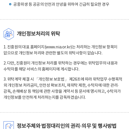
공중위생 등 공공의 안전과 안녕을 위하여 긴급히 필요한 경우
개인정보처리의 위탁
1. 진흥원의 대표 홈페이지(www.nia.or.kr)는 처리하는 개인정보 항목이
없으므로 개인정보 처리와 관련한 별도의 위탁사항이 없습니다.
2. 다만, 진흥원이 개인정보 처리를 위탁하는 경우에는 위탁업무의 내용과
수탁자를 해당 서비스의 홈페이지에 게시합니다.
3. 위탁계약 체결 시 「개인정보 보호법」 제26조에 따라 위탁업무 수행목적
외 개인정보 처리금지, 안전성 확보조치, 재위탁 제한, 수탁자에 대한 관리·
감독, 손해배상 등 책임에 관한 사항을 계약서 등 문서에 명시하고, 수탁자가
개인정보를 안전하게 처리하는지를 감독하겠습니다.
정보주체와 법정대리인의 권리·의무 및 행사방법