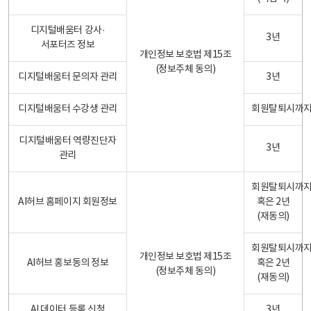
디지털배움터 강사·
3년
서포터즈 정보
개인정보 보호법 제15조
(정보주체 동의)
디지털배움터 문의자 관리
3년
디지털배움터 수강생 관리
회원탈퇴시까
디지털배움터 역량진단자
3년
관리
회원탈퇴시까
AI허브 홈페이지 회원정보
혹은 2년
(재동의)
회원탈퇴시까
개인정보 보호법 제15조
AI허브 홍보동의 정보
혹은 2년
(정보주체 동의)
(재동의)
AI 데이터 등록 신청
3년