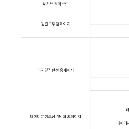
AI허브 리더보드
원윈도우 홈페이지
디지털집현전 홈페이지
데이터분쟁조정위원회 홈페이지
데이터