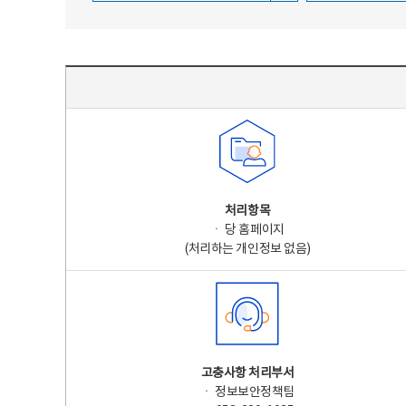
주요 개인정보 처리 표시(라벨링) - 주요 개인정보 처리 표시를 나타내는표
처리항목
ㆍ 당 홈페이지
(처리하는 개인정보 없음)
고충사항 처리부서
ㆍ 정보보안정책팀