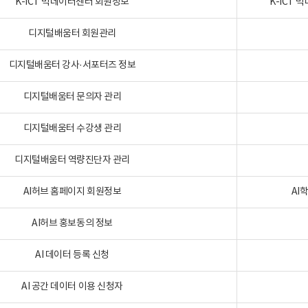
K-ICT 빅데이터센터 회원정보
K-ICT
디지털배움터 회원관리
디지털배움터 강사·서포터즈 정보
디지털배움터 문의자 관리
디지털배움터 수강생 관리
디지털배움터 역량진단자 관리
AI허브 홈페이지 회원정보
AI
AI허브 홍보동의 정보
AI 데이터 등록 신청
AI 공간 데이터 이용 신청자