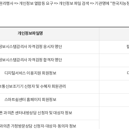
정보주체 권리행사 => 개인정보 열람등 요구 => 개인정보 파일 검색 => 기관명에 "한
개인정보파일명
정보시스템감리사 자격검정 응시자 명단
정보시스템감리사 자격검정 합격자 명단
디지털서비스 이용지원 회원정보
보통신보조기기 신청자 및 수혜자 회원관리
스마트쉼센터 홈페이지 회원정보
폰 과의존 센터내방상담 신청자 및 대상자 정보
과의존 가정방문상담 신청자·대상자·동의자 정보