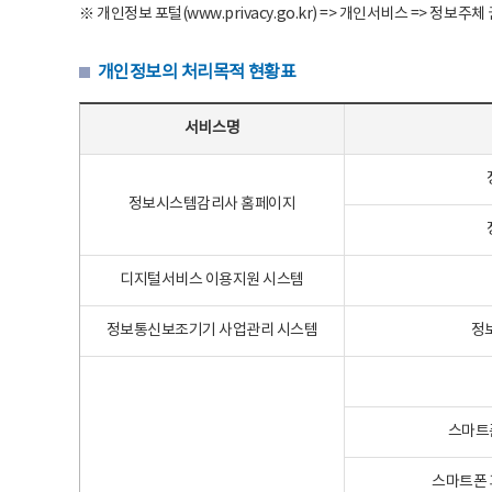
※ 개인정보 포털(www.privacy.go.kr) => 개인서비스 => 
개인정보의 처리목적 현황표
개인정보의 처리목적 현황표 - 서비스명, 개인정보파일명, 처리목적으로 구성
서비스명
정보시스템감리사 홈페이지
디지털서비스 이용지원 시스템
정보통신보조기기 사업관리 시스템
정
스마트
스마트폰 