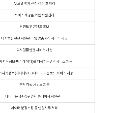
AI 모델 평가 신청 접수 및 처리
서비스 제공을 위한 회원관리
원윈도우 콘텐츠 홍보
디지털집현전 회원관리 및 맞춤지식 서비스 제공
디지털집현전 서비스 개선
가지식정보(메타데이터)를 제공하는 API 서비스 제공
가지식정보(메타데이터) 데이터 다운로드 서비스 제공
추천 검색 서비스 제공
데이터분쟁조정위원회 홈페이지 회원관리
데이터 분쟁조정 등 민원사무 처리