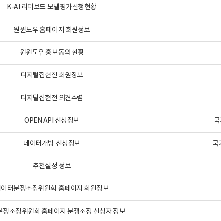
K-AI 리더보드 모델평가신청현황
원윈도우 홈페이지 회원정보
원윈도우 홍보동의 현황
디지털집현전 회원정보
디지털집현전 의견수렴
OPEN API 신청정보
국
데이터개방 신청정보
국
추천설정 정보
데이터분쟁조정위원회 홈페이지 회원정보
분쟁조정위원회 홈페이지 분쟁조정 신청자 정보