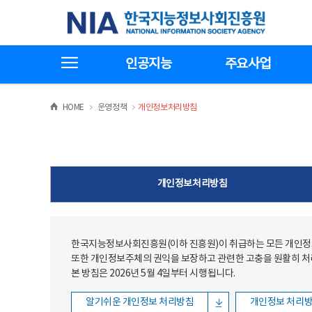
본문
전체메뉴
한국지능정보사회진흥원
바로가기
바로가기
전체메뉴보기
인공지능
주요사업
>
>
HOME
운영정책
개인정보처리방침
개인정보처리방침
한국지능정보사회진흥원(이하 진흥원)이 취급하는 모든 개인정보
또한 개인정보주체의 권익을 보장하고 관련한 고충을 원활히 
본 방침은 2026년 5월 4일부터 시행됩니다.
알기쉬운 개인정보 처리방침
개인정보 처리방