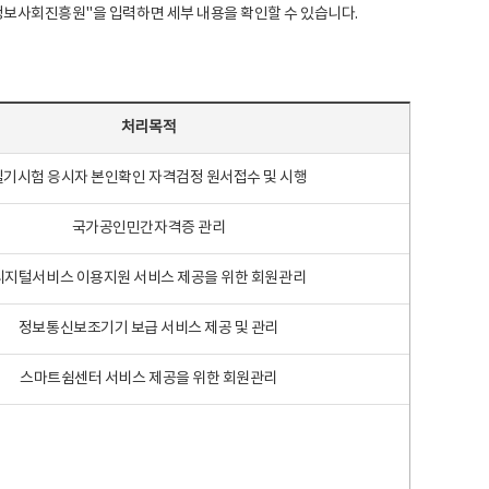
국지능정보사회진흥원"을 입력하면 세부 내용을 확인할 수 있습니다.
처리목적
필기시험 응시자 본인확인 자격검정 원서접수 및 시행
국가공인민간자격증 관리
디지털서비스 이용지원 서비스 제공을 위한 회원관리
정보통신보조기기 보급 서비스 제공 및 관리
스마트쉼센터 서비스 제공을 위한 회원관리