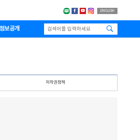
네이버블로그
페이스북
유투브
인스타그랩
ENGLISH
검색하기
정보공개
저작권정책