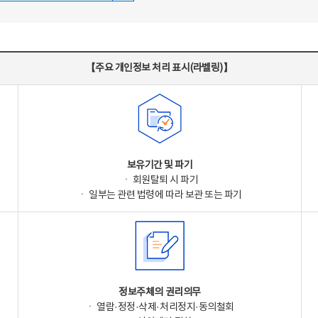
【주요 개인정보 처리 표시(라벨링)】
보유기간 및 파기
ㆍ 회원탈퇴 시 파기
ㆍ 일부는 관련 법령에 따라 보관 또는 파기
정보주체의 권리의무
ㆍ 열람·정정·삭제·처리정지·동의철회