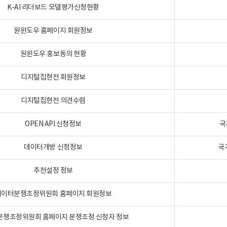
K-AI 리더보드 모델평가신청현황
원윈도우 홈페이지 회원정보
원윈도우 홍보동의 현황
디지털집현전 회원정보
디지털집현전 의견수렴
OPEN API 신청정보
국
데이터개방 신청정보
국
추천설정 정보
데이터분쟁조정위원회 홈페이지 회원정보
분쟁조정위원회 홈페이지 분쟁조정 신청자 정보