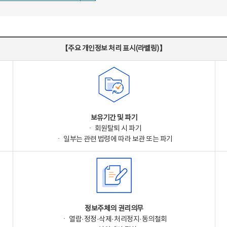
【주요 개인정보 처리 표시(라벨링)】
보유기간 및 파기
ㆍ 회원탈퇴 시 파기
ㆍ 일부는 관련 법령에 따라 보관 또는 파기
정보주체의 권리의무
ㆍ 열람·정정·삭제·처리정지·동의철회