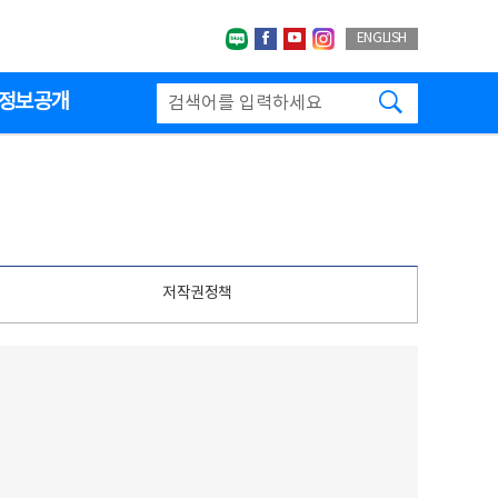
네이버블로그
페이스북
유투브
인스타그랩
ENGLISH
검색하기
정보공개
저작권정책