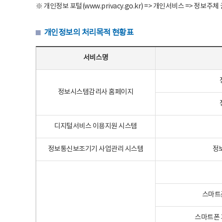
※ 개인정보 포털(www.privacy.go.kr) => 개인서비스 => 
개인정보의 처리목적 현황표
개인정보의 처리목적 현황표 - 서비스명, 개인정보파일명, 처리목적으로 구성
서비스명
정보시스템감리사 홈페이지
디지털서비스 이용지원 시스템
정보통신보조기기 사업관리 시스템
정
스마트
스마트폰 