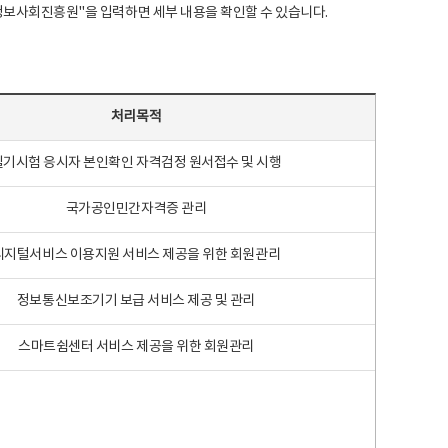
국지능정보사회진흥원"을 입력하면 세부 내용을 확인할 수 있습니다.
처리목적
필기시험 응시자 본인확인 자격검정 원서접수 및 시행
국가공인민간자격증 관리
디지털서비스 이용지원 서비스 제공을 위한 회원관리
정보통신보조기기 보급 서비스 제공 및 관리
스마트쉼센터 서비스 제공을 위한 회원관리