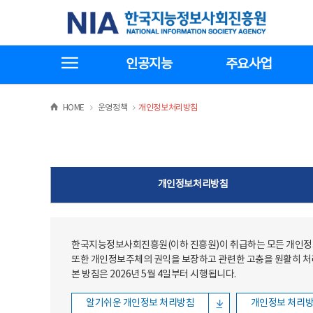
본문
전체메뉴
한국지능정보사회진흥원
바로가기
바로가기
전체메뉴보기
인공지능
주요사업
>
>
HOME
운영정책
개인정보처리방침
개인정보처리방침
한국지능정보사회진흥원(이하 진흥원)이 취급하는 모든 개인정보
또한 개인정보주체의 권익을 보장하고 관련한 고충을 원활히 
본 방침은 2026년 5월 4일부터 시행됩니다.
알기쉬운 개인정보 처리방침
개인정보 처리방