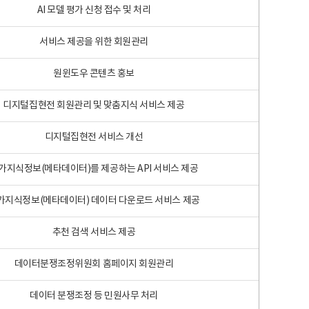
AI 모델 평가 신청 접수 및 처리
서비스 제공을 위한 회원관리
원윈도우 콘텐츠 홍보
디지털집현전 회원관리 및 맞춤지식 서비스 제공
디지털집현전 서비스 개선
가지식정보(메타데이터)를 제공하는 API 서비스 제공
가지식정보(메타데이터) 데이터 다운로드 서비스 제공
추천 검색 서비스 제공
데이터분쟁조정위원회 홈페이지 회원관리
데이터 분쟁조정 등 민원사무 처리