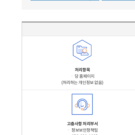
주요 개인정보 처리 표시(라벨링) - 주요 개인정보 처리 표시를 나타내는표
처리항목
ㆍ 당 홈페이지
(처리하는 개인정보 없음)
고충사항 처리부서
ㆍ 정보보안정책팀