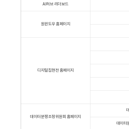
AI허브 리더보드
원윈도우 홈페이지
디지털집현전 홈페이지
데이터분쟁조정위원회 홈페이지
데이터