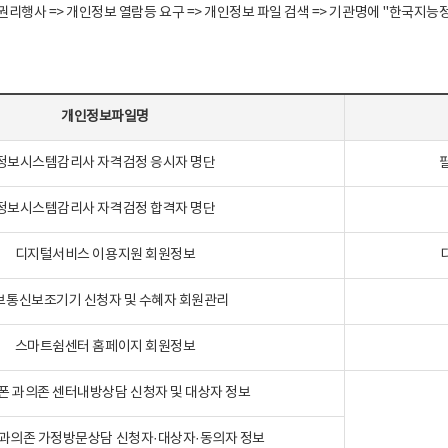
정보주체 권리행사 => 개인정보 열람등 요구 => 개인정보 파일 검색 => 기관명에 "한
개인정보파일명
정보시스템감리사 자격검정 응시자 명단
정보시스템감리사 자격검정 합격자 명단
디지털서비스 이용지원 회원정보
보통신보조기기 신청자 및 수혜자 회원관리
스마트쉼센터 홈페이지 회원정보
폰 과의존 센터내방상담 신청자 및 대상자 정보
과의존 가정방문상담 신청자·대상자·동의자 정보