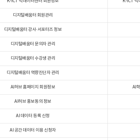
K-ICT 빅데이터센터 회원정보
K-ICT
디지털배움터 회원관리
디지털배움터 강사·서포터즈 정보
디지털배움터 문의자 관리
디지털배움터 수강생 관리
디지털배움터 역량진단자 관리
AI허브 홈페이지 회원정보
AI
AI허브 홍보동의 정보
AI 데이터 등록 신청
AI 공간 데이터 이용 신청자