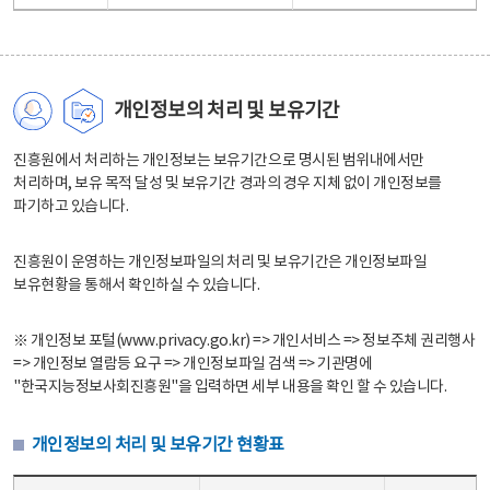
개인정보의 처리 및 보유기간
진흥원에서 처리하는 개인정보는 보유기간으로 명시된 범위내에서만
처리하며, 보유 목적 달성 및 보유기간 경과의 경우 지체 없이 개인정보를
파기하고 있습니다.
진흥원이 운영하는 개인정보파일의 처리 및 보유기간은 개인정보파일
보유현황을 통해서 확인하실 수 있습니다.
※ 개인정보 포털(www.privacy.go.kr) => 개인서비스 => 정보주체 권리행사
=> 개인정보 열람등 요구 => 개인정보파일 검색 => 기관명에
"한국지능정보사회진흥원"을 입력하면 세부 내용을 확인 할 수 있습니다.
개인정보의 처리 및 보유기간 현황표
개인정보의 처리 및 보유기간 현황표 - 개인정보파일명, 처리근거, 보유기간으로 구성