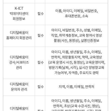
K-ICT
이름, 아이디, 이메일, 비밀번호,
빅데이터센터
필수
휴대폰번호, 소속
회원정보
아이디, 비밀번호, 주소, 성별, 이메일,
디지털배움터
필수
직업, 취약계층정보, 교육 참여시 영상
홈페이지 회원관리
촬용(사진, 동영상), 실명인증정보
아이디, 이름, 생년월일, 주소, 이메일,
디지털배움터
연락처, 희망활동지역, 학력, 교육영상
강사/서포터즈
필수
(교육 운영시 사진, 동영상), 교육운영이력,
관리
방문기록(날짜, 시각), 실시간 양방향교육
가능여부, 자격증, 주요지도 경력
디지털배움터
필수
지역, 이름, 이메일, 연락처
문의자 관리
아이디, 이름, 생년월일, 주소, 이메일,
연락처, 초상(교육 수강사진, 영상),
디지털배움터