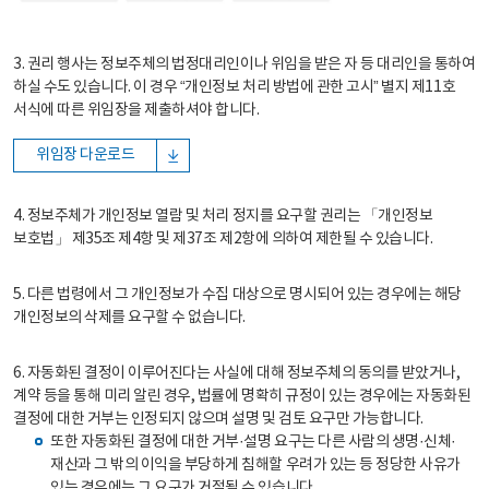
3. 권리 행사는 정보주체의 법정대리인이나 위임을 받은 자 등 대리인을 통하여
하실 수도 있습니다. 이 경우 “개인정보 처리 방법에 관한 고시” 별지 제11호
서식에 따른 위임장을 제출하셔야 합니다.
위임장 다운로드
4. 정보주체가 개인정보 열람 및 처리 정지를 요구할 권리는 「개인정보
보호법」 제35조 제4항 및 제37조 제2항에 의하여 제한될 수 있습니다.
5. 다른 법령에서 그 개인정보가 수집 대상으로 명시되어 있는 경우에는 해당
개인정보의 삭제를 요구할 수 없습니다.
6. 자동화된 결정이 이루어진다는 사실에 대해 정보주체의 동의를 받았거나,
계약 등을 통해 미리 알린 경우, 법률에 명확히 규정이 있는 경우에는 자동화된
결정에 대한 거부는 인정되지 않으며 설명 및 검토 요구만 가능합니다.
또한 자동화된 결정에 대한 거부·설명 요구는 다른 사람의 생명·신체·
재산과 그 밖의 이익을 부당하게 침해할 우려가 있는 등 정당한 사유가
있는 경우에는 그 요구가 거절될 수 있습니다.