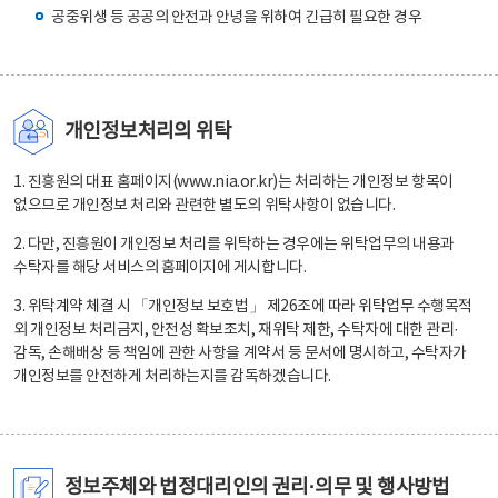
공중위생 등 공공의 안전과 안녕을 위하여 긴급히 필요한 경우
개인정보처리의 위탁
1. 진흥원의 대표 홈페이지(www.nia.or.kr)는 처리하는 개인정보 항목이
없으므로 개인정보 처리와 관련한 별도의 위탁사항이 없습니다.
2. 다만, 진흥원이 개인정보 처리를 위탁하는 경우에는 위탁업무의 내용과
수탁자를 해당 서비스의 홈페이지에 게시합니다.
3. 위탁계약 체결 시 「개인정보 보호법」 제26조에 따라 위탁업무 수행목적
외 개인정보 처리금지, 안전성 확보조치, 재위탁 제한, 수탁자에 대한 관리·
감독, 손해배상 등 책임에 관한 사항을 계약서 등 문서에 명시하고, 수탁자가
개인정보를 안전하게 처리하는지를 감독하겠습니다.
정보주체와 법정대리인의 권리·의무 및 행사방법