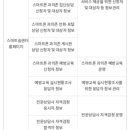
서비스 제공을 위한 신청자
스마트폰 과의존 집단상담
및 대상자 등 정보관리
신청자 및 대상자 정보
스마트폰 과의존 전화·포털
상담 신청자 및 대상자 정보
스마트쉼센터
스마트폰 과의존 게시판
홈페이지
상담 신청자 및 대상자 정보
스마트폰 과의존 예방교육
스마트폰 과의존 예방교육
신청자 정보
운영
예방교육 실시현황조사
예방교육 실시현황조사를
응답자 정보
위한 응답자 정보 관리
전문상담사 자격검정
응시자 정보
전문상담사 자격검정 운영
전문상담사 자격검정
합격자 정보