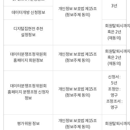
3년
개인정보 보호법 제15조
데이터개방 신청정보
(정보주체 동의)
회원탈퇴시까
디지털집현전 추천
혹은 2년
설정정보
(재동의)
회원탈퇴시까
데이터분쟁조정위원회
개인정보 보호법 제15조
혹은 2년
홈페이지 회원정보
(정보주체 동의)
(재동의)
신청서 :
5년
데이터분쟁조정위원회
개인정보 보호법 제15조
조정안 :
홈페이지 분쟁조정 신청자
(정보주체 동의)
영구
정보
조정조서 :
영구
개인정보 보호법 제15조
평가위원 정보
회원탈퇴시까
(정보주체 동의)