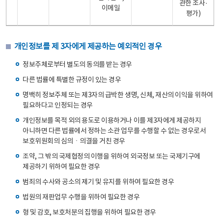
관한 조사·
이메일
평가)
개인정보를 제 3자에게 제공하는 예외적인 경우
정보주체로부터 별도의 동의를 받는 경우
다른 법률에 특별한 규정이 있는 경우
명백히 정보주체 또는 제3자의 급박한 생명, 신체, 재산의 이익을 위하여
필요하다고 인정되는 경우
개인정보를 목적 외의 용도로 이용하거나 이를 제3자에게 제공하지
아니하면 다른 법률에서 정하는 소관 업무를 수행할 수 없는 경우로서
보호위원회의 심의ㆍ의결을 거친 경우
조약, 그 밖의 국제협정의 이행을 위하여 외국정보 또는 국제기구에
제공하기 위하여 필요한 경우
범죄의 수사와 공소의 제기 및 유지를 위하여 필요한 경우
법원의 재판업무 수행을 위하여 필요한 경우
형 및 감호, 보호처분의 집행을 위하여 필요한 경우