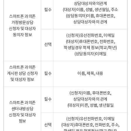
상담대상자와의관계
필수
(대상자)이름, 성별, 생년월일, 주소
(상담동의자)이름, 휴대폰번호,
스마트폰 과의존
상담대상자와의 관계
가정방문상담
신청자 및 대상자
동의자 정보
(신청자)유선전화번호, 이메일
(대상자)휴대폰번호, 전화번호,
선택
학생일경우 학제 정보(학교/학년)
(상담동의자)이메일
스마트폰 과의존
게시판 상담 신청자
필수
이름, 제목, 내용
및 대상자 정보
(신청자)이름, 휴대폰번호,
필수
상담대상자와의 관계
스마트폰 과의존
(대상자)이른, 성별, 생년월일
센터내방상담
신청자 및 대상자
(신청자)유선전화번호, 이메일
정보
선택
(대상자)휴대폰번호, 전화번호, 주소,