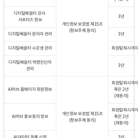
디지털배움터 강사·
3년
서포터즈 정보
개인정보 보호법 제15조
(정보주체 동의)
디지털배움터 문의자 관리
3년
디지털배움터 수강생 관리
회원탈퇴시까
디지털배움터 역량진단자
3년
관리
회원탈퇴시까
AI허브 홈페이지 회원정보
혹은 2년
(재동의)
회원탈퇴시까
개인정보 보호법 제15조
AI허브 홍보동의 정보
혹은 2년
(정보주체 동의)
(재동의)
AI 데이터 등록 신청
3년