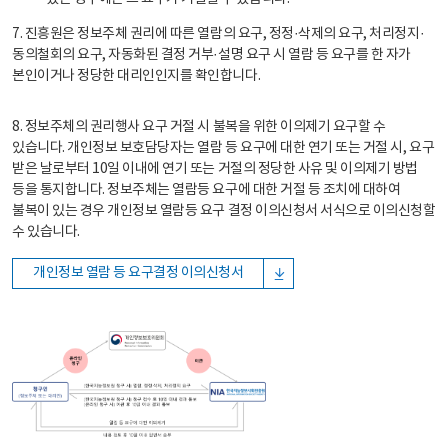
7. 진흥원은 정보주체 권리에 따른 열람의 요구, 정정·삭제의 요구, 처리정지·
동의철회의 요구, 자동화된 결정 거부·설명 요구 시 열람 등 요구를 한 자가
본인이거나 정당한 대리인인지를 확인합니다.
8. 정보주체의 권리행사 요구 거절 시 불복을 위한 이의제기 요구할 수
있습니다. 개인정보 보호담당자는 열람 등 요구에 대한 연기 또는 거절 시, 요구
받은 날로부터 10일 이내에 연기 또는 거절의 정당한 사유 및 이의제기 방법
등을 통지합니다. 정보주체는 열람등 요구에 대한 거절 등 조치에 대하여
불복이 있는 경우 개인정보 열람등 요구 결정 이의신청서 서식으로 이의신청할
수 있습니다.
개인정보 열람 등 요구결정 이의신청서