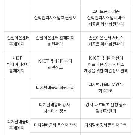
스마트폰 과의존
실적관리시스템 회원정보
실적관리시스템서비스
제공을 위한 회원관리
손말이음센터
손말이음센터 홈페이지
손말이음센터 서비스
홈페이지
회원관리
제공을 위한 회원관리
K-ICT
K-ICT 빅데이터센터
K-ICT 빅데이터센터
빅데이터센터
인프라 운영 등 서비스
회원정보
홈페이지
제공을 위한 회원정보 관리
디지털배움터 운영 및
디지털배움터 회원관리
회원관리
디지털배움터 강사·
강사·서포터즈 신청 접수
서포터즈 정보
및 현황 관리
디지털배움터
디지털배움터 문의자 관리
디지털배움터 문의자 관리
홈페이지