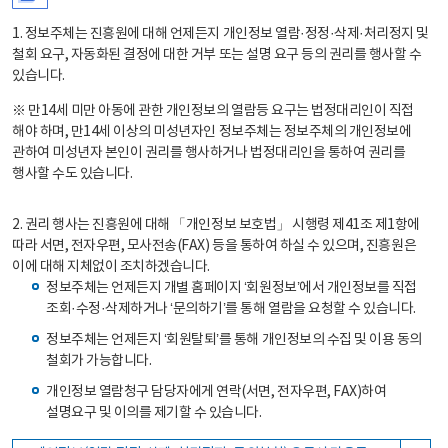
1. 정보주체는 진흥원에 대해 언제든지 개인정보 열람·정정·삭제·처리정지 및
철회 요구, 자동화된 결정에 대한 거부 또는 설명 요구 등의 권리를 행사할 수
있습니다.
※ 만14세 미만 아동에 관한 개인정보의 열람등 요구는 법정대리인이 직접
해야 하며, 만14세 이상의 미성년자인 정보주체는 정보주체의 개인정보에
관하여 미성년자 본인이 권리를 행사하거나 법정대리인을 통하여 권리를
행사할 수도 있습니다.
2. 권리 행사는 진흥원에 대해 「개인정보 보호법」 시행령 제41조 제1항에
따라 서면, 전자우편, 모사전송(FAX) 등을 통하여 하실 수 있으며, 진흥원은
이에 대해 지체없이 조치하겠습니다.
정보주체는 언제든지 개별 홈페이지 ‘회원정보’에서 개인정보를 직접
조회·수정·삭제하거나 ‘문의하기’를 통해 열람을 요청할 수 있습니다.
정보주체는 언제든지 ‘회원탈퇴’를 통해 개인정보의 수집 및 이용 동의
철회가 가능합니다.
개인정보 열람청구 담당자에게 연락(서면, 전자우편, FAX)하여
설명요구 및 이의를 제기할 수 있습니다.