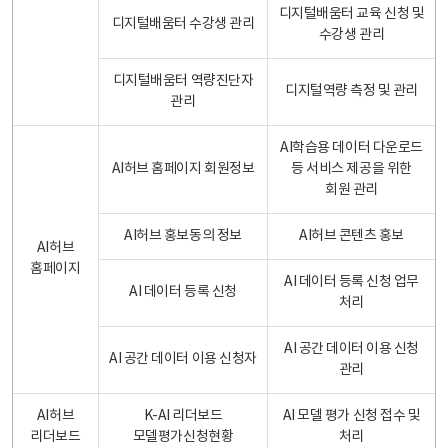
디지털배움터 교육 신청 및
디지털배움터 수강생 관리
수강생 관리
디지털배움터 역량진단자
디지털역량 측정 및 관리
관리
AI학습용 데이터 다운로드
AI허브 홈페이지 회원정보
등 서비스 제공을 위한
회원 관리
AI허브 홍보동의 정보
AI허브 콘텐츠 홍보
AI허브
홈페이지
AI 데이터 등록 신청 업무
AI 데이터 등록 신청
처리
AI 공간 데이터 이용 신청
AI 공간 데이터 이용 신청자
관리
AI허브
K-AI 리더보드
AI 모델 평가 신청 접수 및
리더보드
모델평가신청현황
처리