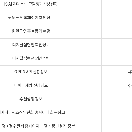
K-AI 리더보드 모델평가신청현황
원윈도우 홈페이지 회원정보
원윈도우 홍보동의 현황
디지털집현전 회원정보
디지털집현전 의견수렴
OPEN API 신청정보
국
데이터개방 신청정보
국
추천설정 정보
데이터분쟁조정위원회 홈페이지 회원정보
분쟁조정위원회 홈페이지 분쟁조정 신청자 정보