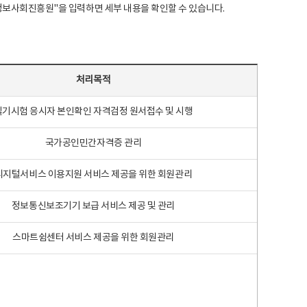
국지능정보사회진흥원"을 입력하면 세부 내용을 확인할 수 있습니다.
처리목적
필기시험 응시자 본인확인 자격검정 원서접수 및 시행
국가공인민간자격증 관리
디지털서비스 이용지원 서비스 제공을 위한 회원관리
정보통신보조기기 보급 서비스 제공 및 관리
스마트쉼센터 서비스 제공을 위한 회원관리