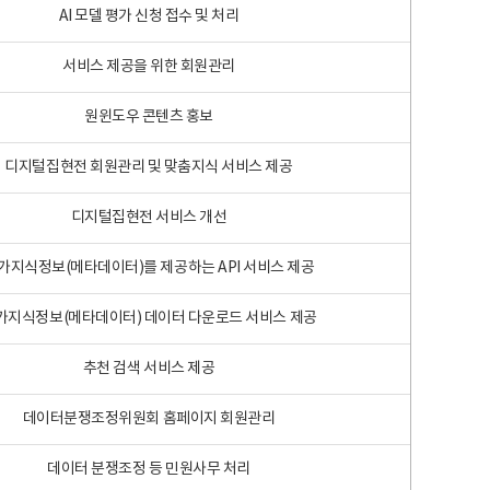
AI 모델 평가 신청 접수 및 처리
서비스 제공을 위한 회원관리
원윈도우 콘텐츠 홍보
디지털집현전 회원관리 및 맞춤지식 서비스 제공
디지털집현전 서비스 개선
가지식정보(메타데이터)를 제공하는 API 서비스 제공
가지식정보(메타데이터) 데이터 다운로드 서비스 제공
추천 검색 서비스 제공
데이터분쟁조정위원회 홈페이지 회원관리
데이터 분쟁조정 등 민원사무 처리