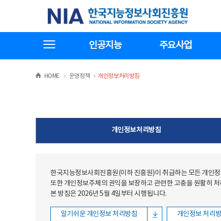
본문
전체메뉴
한국지능정보사회진흥원
바로가기
바로가기
전체메뉴보기
인공지능
주요사업
>
>
HOME
운영정책
개인정보처리방침
개인정보처리방침
한국지능정보사회진흥원(이하 진흥원)이 취급하는 모든 개인정보
또한 개인정보주체의 권익을 보장하고 관련한 고충을 원활히 
본 방침은 2026년 5월 4일부터 시행됩니다.
알기쉬운 개인정보 처리방침
개인정보 처리방