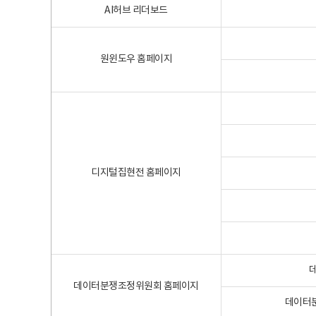
AI허브 리더보드
원윈도우 홈페이지
디지털집현전 홈페이지
데이터분쟁조정위원회 홈페이지
데이터