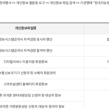
정보주체 권리행사 => 개인정보 열람등 요구 => 개인정보 파일 검색 => 기관명에 "한
개인정보파일명
정보시스템감리사 자격검정 응시자 명단
정보시스템감리사 자격검정 합격자 명단
디지털서비스 이용지원 회원정보
보통신보조기기 신청자 및 수혜자 회원관리
스마트쉼센터 홈페이지 회원정보
폰 과의존 센터내방상담 신청자 및 대상자 정보
과의존 가정방문상담 신청자·대상자·동의자 정보