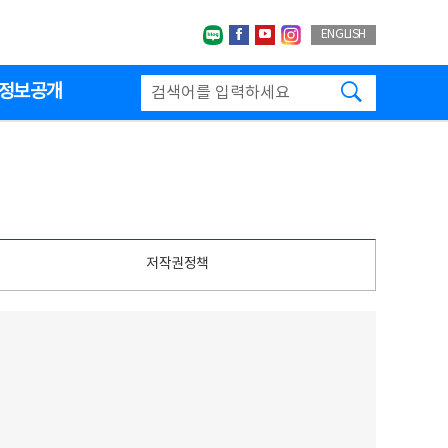
네이버블로그
페이스북
유투브
인스타그랩
ENGLISH
검색하기
정보공개
저작권정책