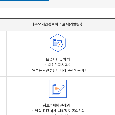
【주요 개인정보 처리 표시(라벨링)】
보유기간 및 파기
ㆍ 회원탈퇴 시 파기
ㆍ 일부는 관련 법령에 따라 보관 또는 파기
정보주체의 권리의무
ㆍ 열람·정정·삭제·처리정지·동의철회