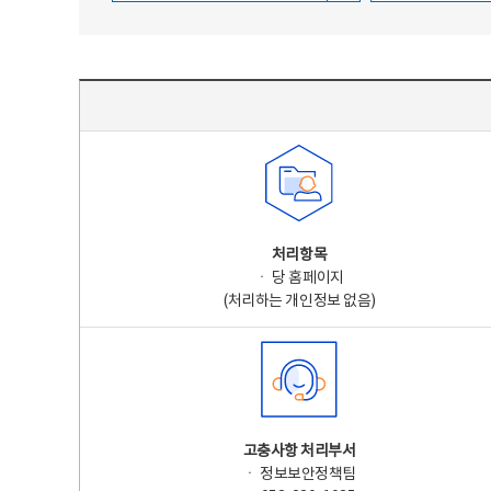
주요 개인정보 처리 표시(라벨링) - 주요 개인정보 처리 표시를 나타내는표
처리항목
ㆍ 당 홈페이지
(처리하는 개인정보 없음)
고충사항 처리부서
ㆍ 정보보안정책팀