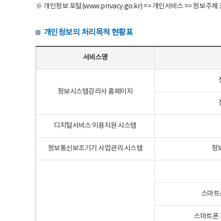
※ 개인정보 포털(www.privacy.go.kr) => 개인서비스 => 
개인정보의 처리목적 현황표
개인정보의 처리목적 현황표 - 서비스명, 개인정보파일명, 처리목적으로 구성
서비스명
정보시스템감리사 홈페이지
디지털서비스 이용지원 시스템
정보통신보조기기 사업관리 시스템
정
스마트
스마트폰 