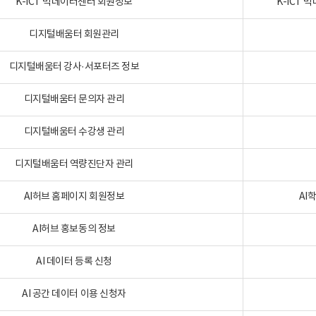
K-ICT 빅데이터센터 회원정보
K-ICT
디지털배움터 회원관리
디지털배움터 강사·서포터즈 정보
디지털배움터 문의자 관리
디지털배움터 수강생 관리
디지털배움터 역량진단자 관리
AI허브 홈페이지 회원정보
AI
AI허브 홍보동의 정보
AI 데이터 등록 신청
AI 공간 데이터 이용 신청자