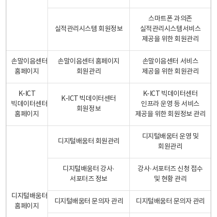
스마트폰 과의존
실적관리시스템 회원정보
실적관리시스템서비스
제공을 위한 회원관리
손말이음센터
손말이음센터 홈페이지
손말이음센터 서비스
홈페이지
회원관리
제공을 위한 회원관리
K-ICT
K-ICT 빅데이터센터
K-ICT 빅데이터센터
빅데이터센터
인프라 운영 등 서비스
회원정보
홈페이지
제공을 위한 회원정보 관리
디지털배움터 운영 및
디지털배움터 회원관리
회원관리
디지털배움터 강사·
강사·서포터즈 신청 접수
서포터즈 정보
및 현황 관리
디지털배움터
디지털배움터 문의자 관리
디지털배움터 문의자 관리
홈페이지