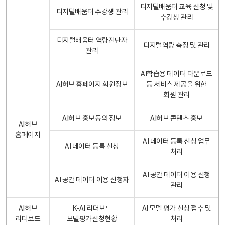
디지털배움터 교육 신청 및
디지털배움터 수강생 관리
수강생 관리
디지털배움터 역량진단자
디지털역량 측정 및 관리
관리
AI학습용 데이터 다운로드
AI허브 홈페이지 회원정보
등 서비스 제공을 위한
회원 관리
AI허브 홍보동의 정보
AI허브 콘텐츠 홍보
AI허브
홈페이지
AI 데이터 등록 신청 업무
AI 데이터 등록 신청
처리
AI 공간 데이터 이용 신청
AI 공간 데이터 이용 신청자
관리
AI허브
K-AI 리더보드
AI 모델 평가 신청 접수 및
리더보드
모델평가신청현황
처리