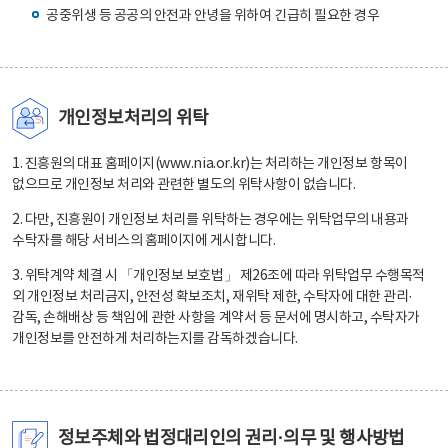
공중위생 등 공공의 안전과 안녕을 위하여 긴급히 필요한 경우
개인정보처리의 위탁
1. 진흥원의 대표 홈페이지(www.nia.or.kr)는 처리하는 개인정보 항목이
없으므로 개인정보 처리와 관련한 별도의 위탁사항이 없습니다.
2. 다만, 진흥원이 개인정보 처리를 위탁하는 경우에는 위탁업무의 내용과
수탁자를 해당 서비스의 홈페이지에 게시합니다.
3. 위탁계약 체결 시 「개인정보 보호법」 제26조에 따라 위탁업무 수행목적
외 개인정보 처리금지, 안전성 확보조치, 재위탁 제한, 수탁자에 대한 관리·
감독, 손해배상 등 책임에 관한 사항을 계약서 등 문서에 명시하고, 수탁자가
개인정보를 안전하게 처리하는지를 감독하겠습니다.
정보주체와 법정대리인의 권리·의무 및 행사방법