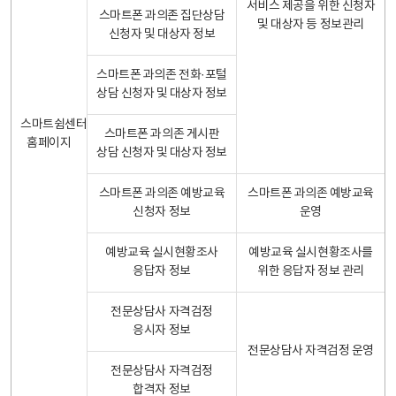
서비스 제공을 위한 신청자
스마트폰 과의존 집단상담
및 대상자 등 정보관리
신청자 및 대상자 정보
스마트폰 과의존 전화·포털
상담 신청자 및 대상자 정보
스마트쉼센터
스마트폰 과의존 게시판
홈페이지
상담 신청자 및 대상자 정보
스마트폰 과의존 예방교육
스마트폰 과의존 예방교육
신청자 정보
운영
예방교육 실시현황조사
예방교육 실시현황조사를
응답자 정보
위한 응답자 정보 관리
전문상담사 자격검정
응시자 정보
전문상담사 자격검정 운영
전문상담사 자격검정
합격자 정보