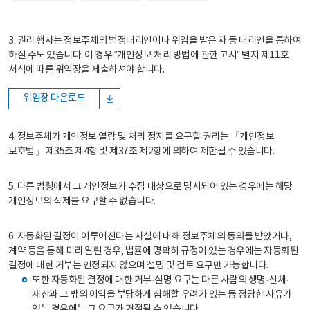
3. 권리 행사는 정보주체의 법정대리인이나 위임을 받은 자 등 대리인을 통하여
하실 수도 있습니다. 이 경우 “개인정보 처리 방법에 관한 고시” 별지 제11호
서식에 따른 위임장을 제출하셔야 합니다.
위임장 다운로드
4. 정보주체가 개인정보 열람 및 처리 정지를 요구할 권리는 「개인정보
보호법」 제35조 제4항 및 제37조 제2항에 의하여 제한될 수 있습니다.
5. 다른 법령에서 그 개인정보가 수집 대상으로 명시되어 있는 경우에는 해당
개인정보의 삭제를 요구할 수 없습니다.
6. 자동화된 결정이 이루어진다는 사실에 대해 정보주체의 동의를 받았거나,
계약 등을 통해 미리 알린 경우, 법률에 명확히 규정이 있는 경우에는 자동화된
결정에 대한 거부는 인정되지 않으며 설명 및 검토 요구만 가능합니다.
또한 자동화된 결정에 대한 거부·설명 요구는 다른 사람의 생명·신체·
재산과 그 밖의 이익을 부당하게 침해할 우려가 있는 등 정당한 사유가
있는 경우에는 그 요구가 거절될 수 있습니다.