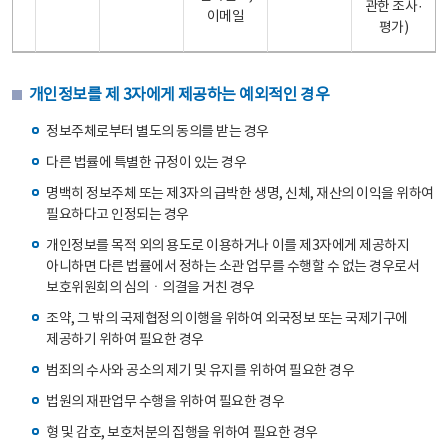
관한 조사·
이메일
평가)
개인정보를 제 3자에게 제공하는 예외적인 경우
정보주체로부터 별도의 동의를 받는 경우
다른 법률에 특별한 규정이 있는 경우
명백히 정보주체 또는 제3자의 급박한 생명, 신체, 재산의 이익을 위하여
필요하다고 인정되는 경우
개인정보를 목적 외의 용도로 이용하거나 이를 제3자에게 제공하지
아니하면 다른 법률에서 정하는 소관 업무를 수행할 수 없는 경우로서
보호위원회의 심의ㆍ의결을 거친 경우
조약, 그 밖의 국제협정의 이행을 위하여 외국정보 또는 국제기구에
제공하기 위하여 필요한 경우
범죄의 수사와 공소의 제기 및 유지를 위하여 필요한 경우
법원의 재판업무 수행을 위하여 필요한 경우
형 및 감호, 보호처분의 집행을 위하여 필요한 경우