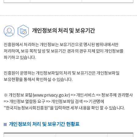
개인정보의 처리 및 보유기간
진흥원에서 처리하는 개인정보는 보유기간으로 명시된 범위내에서만
처리하며, 보유 목적 달성 및 보유기간 경과의 경우 지체 없이 개인정보를
파기하고 있습니다.
진흥원이 운영하는 개인정보파일의 처리 및 보유기간은 개인정보파일
보유현황을 통해서 확인하실 수 있습니다.
※ 개인정보 포털(www.privacy.go.kr) => 개인서비스 => 정보주체 권리행사
=> 개인정보 열람등 요구 => 개인정보파일 검색 => 기관명에
"한국지능정보사회진흥원"을 입력하면 세부 내용을 확인 할 수 있습니다.
개인정보의 처리 및 보유기간 현황표
개인정보의 처리 및 보유기간 현황표 - 개인정보파일명, 처리근거, 보유기간으로 구성