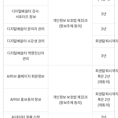
디지털배움터 강사·
3년
서포터즈 정보
개인정보 보호법 제15조
(정보주체 동의)
디지털배움터 문의자 관리
3년
디지털배움터 수강생 관리
회원탈퇴시까
디지털배움터 역량진단자
3년
관리
회원탈퇴시까
AI허브 홈페이지 회원정보
혹은 2년
(재동의)
회원탈퇴시까
개인정보 보호법 제15조
AI허브 홍보동의 정보
혹은 2년
(정보주체 동의)
(재동의)
AI 데이터 등록 신청
3년