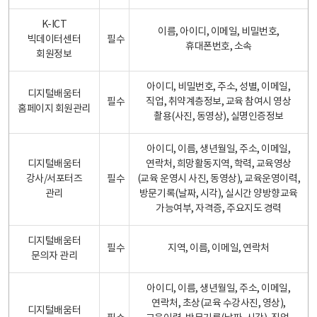
K-ICT
이름, 아이디, 이메일, 비밀번호,
빅데이터센터
필수
휴대폰번호, 소속
회원정보
아이디, 비밀번호, 주소, 성별, 이메일,
디지털배움터
필수
직업, 취약계층정보, 교육 참여시 영상
홈페이지 회원관리
촬용(사진, 동영상), 실명인증정보
아이디, 이름, 생년월일, 주소, 이메일,
디지털배움터
연락처, 희망활동지역, 학력, 교육영상
강사/서포터즈
필수
(교육 운영시 사진, 동영상), 교육운영이력,
관리
방문기록(날짜, 시각), 실시간 양방향교육
가능여부, 자격증, 주요지도 경력
디지털배움터
필수
지역, 이름, 이메일, 연락처
문의자 관리
아이디, 이름, 생년월일, 주소, 이메일,
연락처, 초상(교육 수강사진, 영상),
디지털배움터