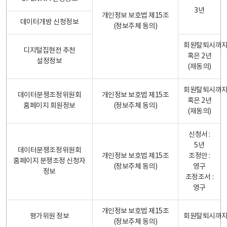
3년
개인정보 보호법 제15조
데이터개방 신청정보
(정보주체 동의)
회원탈퇴시까
디지털집현전 추천
혹은 2년
설정정보
(재동의)
회원탈퇴시까
데이터분쟁조정위원회
개인정보 보호법 제15조
혹은 2년
홈페이지 회원정보
(정보주체 동의)
(재동의)
신청서 :
5년
데이터분쟁조정위원회
개인정보 보호법 제15조
조정안 :
홈페이지 분쟁조정 신청자
(정보주체 동의)
영구
정보
조정조서 :
영구
개인정보 보호법 제15조
평가위원 정보
회원탈퇴시까
(정보주체 동의)