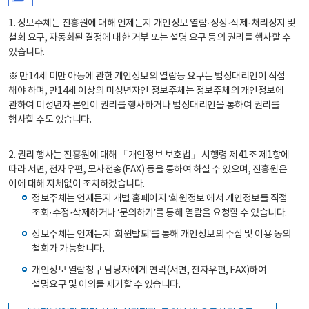
1. 정보주체는 진흥원에 대해 언제든지 개인정보 열람·정정·삭제·처리정지 및
철회 요구, 자동화된 결정에 대한 거부 또는 설명 요구 등의 권리를 행사할 수
있습니다.
※ 만14세 미만 아동에 관한 개인정보의 열람등 요구는 법정대리인이 직접
해야 하며, 만14세 이상의 미성년자인 정보주체는 정보주체의 개인정보에
관하여 미성년자 본인이 권리를 행사하거나 법정대리인을 통하여 권리를
행사할 수도 있습니다.
2. 권리 행사는 진흥원에 대해 「개인정보 보호법」 시행령 제41조 제1항에
따라 서면, 전자우편, 모사전송(FAX) 등을 통하여 하실 수 있으며, 진흥원은
이에 대해 지체없이 조치하겠습니다.
정보주체는 언제든지 개별 홈페이지 ‘회원정보’에서 개인정보를 직접
조회·수정·삭제하거나 ‘문의하기’를 통해 열람을 요청할 수 있습니다.
정보주체는 언제든지 ‘회원탈퇴’를 통해 개인정보의 수집 및 이용 동의
철회가 가능합니다.
개인정보 열람청구 담당자에게 연락(서면, 전자우편, FAX)하여
설명요구 및 이의를 제기할 수 있습니다.