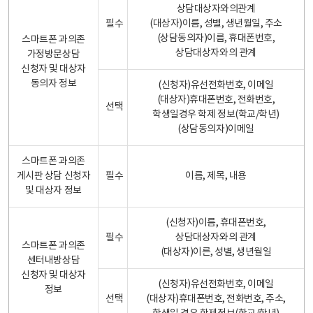
상담대상자와의관계
필수
(대상자)이름, 성별, 생년월일, 주소
(상담동의자)이름, 휴대폰번호,
스마트폰 과의존
상담대상자와의 관계
가정방문상담
신청자 및 대상자
동의자 정보
(신청자)유선전화번호, 이메일
(대상자)휴대폰번호, 전화번호,
선택
학생일경우 학제 정보(학교/학년)
(상담동의자)이메일
스마트폰 과의존
게시판 상담 신청자
필수
이름, 제목, 내용
및 대상자 정보
(신청자)이름, 휴대폰번호,
필수
상담대상자와의 관계
스마트폰 과의존
(대상자)이른, 성별, 생년월일
센터내방상담
신청자 및 대상자
(신청자)유선전화번호, 이메일
정보
선택
(대상자)휴대폰번호, 전화번호, 주소,