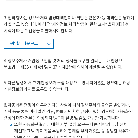
3. 권리 행사는 정보주체의 법정대리인이나 위임을 받은 자 등 대리인을 통하여
하실 수도 있습니다. 이 경우 “개인정보 처리 방법에 관한 고시” 별지 제11호
서식에 따른 위임장을 제출하셔야 합니다.
위임장 다운로드
4. 정보주체가 개인정보 열람 및 처리 정지를 요구할 권리는 「개인정보
보호법」 제35조 제4항 및 제37조 제2항에 의하여 제한될 수 있습니다.
5. 다른 법령에서 그 개인정보가 수집 대상으로 명시되어 있는 경우에는 해당
개인정보의 삭제를 요구할 수 없습니다.
6. 자동화된 결정이 이루어진다는 사실에 대해 정보주체의 동의를 받았거나,
계약 등을 통해 미리 알린 경우, 법률에 명확히 규정이 있는 경우에는 자동화된
결정에 대한 거부는 인정되지 않으며 설명 및 검토 요구만 가능합니다.
또한 자동화된 결정에 대한 거부·설명 요구는 다른 사람의 생명·신체·
재산과 그 밖의 이익을 부당하게 침해할 우려가 있는 등 정당한 사유가
있는 경우에는 그 요구가 거절될 수 있습니다.