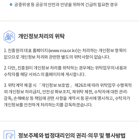
공중위생 등 공공의 안전과 안녕을 위하여 긴급히 필요한 경우
개인정보처리의 위탁
1. 진흥원의 대표 홈페이지(www.nia.or.kr)는 처리하는 개인정보 항목이
없으므로 개인정보 처리와 관련한 별도의 위탁사항이 없습니다.
2. 다만, 진흥원이 개인정보 처리를 위탁하는 경우에는 위탁업무의 내용과
수탁자를 해당 서비스의 홈페이지에 게시합니다.
3. 위탁계약 체결 시 「개인정보 보호법」 제26조에 따라 위탁업무 수행목적
외 개인정보 처리금지, 안전성 확보조치, 재위탁 제한, 수탁자에 대한 관리·
감독, 손해배상 등 책임에 관한 사항을 계약서 등 문서에 명시하고, 수탁자가
개인정보를 안전하게 처리하는지를 감독하겠습니다.
정보주체와 법정대리인의 권리·의무 및 행사방법