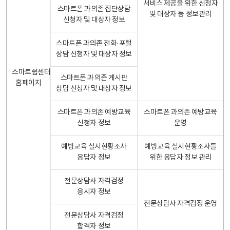
서비스 제공을 위한 신청자
스마트폰 과의존 집단상담
및 대상자 등 정보관리
신청자 및 대상자 정보
스마트폰 과의존 전화·포털
상담 신청자 및 대상자 정보
스마트쉼센터
스마트폰 과의존 게시판
홈페이지
상담 신청자 및 대상자 정보
스마트폰 과의존 예방교육
스마트폰 과의존 예방교육
신청자 정보
운영
예방교육 실시현황조사
예방교육 실시현황조사를
응답자 정보
위한 응답자 정보 관리
전문상담사 자격검정
응시자 정보
전문상담사 자격검정 운영
전문상담사 자격검정
합격자 정보