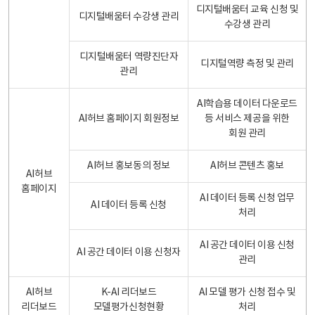
디지털배움터 교육 신청 및
디지털배움터 수강생 관리
수강생 관리
디지털배움터 역량진단자
디지털역량 측정 및 관리
관리
AI학습용 데이터 다운로드
AI허브 홈페이지 회원정보
등 서비스 제공을 위한
회원 관리
AI허브 홍보동의 정보
AI허브 콘텐츠 홍보
AI허브
홈페이지
AI 데이터 등록 신청 업무
AI 데이터 등록 신청
처리
AI 공간 데이터 이용 신청
AI 공간 데이터 이용 신청자
관리
AI허브
K-AI 리더보드
AI 모델 평가 신청 접수 및
리더보드
모델평가신청현황
처리