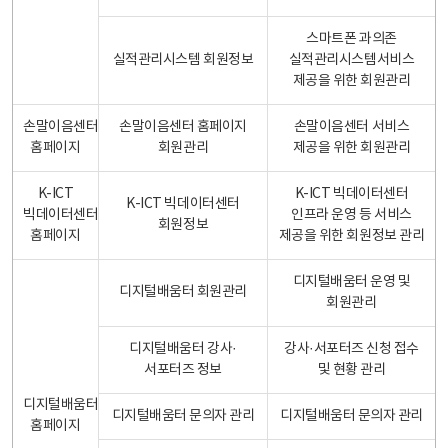
스마트폰 과의존
실적관리시스템 회원정보
실적관리시스템서비스
제공을 위한 회원관리
손말이음센터
손말이음센터 홈페이지
손말이음센터 서비스
홈페이지
회원관리
제공을 위한 회원관리
K-ICT
K-ICT 빅데이터센터
K-ICT 빅데이터센터
빅데이터센터
인프라 운영 등 서비스
회원정보
홈페이지
제공을 위한 회원정보 관리
디지털배움터 운영 및
디지털배움터 회원관리
회원관리
디지털배움터 강사·
강사·서포터즈 신청 접수
서포터즈 정보
및 현황 관리
디지털배움터
디지털배움터 문의자 관리
디지털배움터 문의자 관리
홈페이지