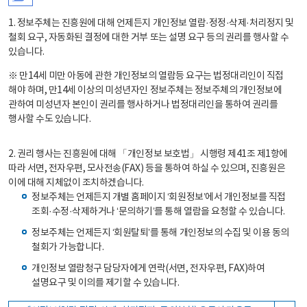
1. 정보주체는 진흥원에 대해 언제든지 개인정보 열람·정정·삭제·처리정지 및
철회 요구, 자동화된 결정에 대한 거부 또는 설명 요구 등의 권리를 행사할 수
있습니다.
※ 만14세 미만 아동에 관한 개인정보의 열람등 요구는 법정대리인이 직접
해야 하며, 만14세 이상의 미성년자인 정보주체는 정보주체의 개인정보에
관하여 미성년자 본인이 권리를 행사하거나 법정대리인을 통하여 권리를
행사할 수도 있습니다.
2. 권리 행사는 진흥원에 대해 「개인정보 보호법」 시행령 제41조 제1항에
따라 서면, 전자우편, 모사전송(FAX) 등을 통하여 하실 수 있으며, 진흥원은
이에 대해 지체없이 조치하겠습니다.
정보주체는 언제든지 개별 홈페이지 ‘회원정보’에서 개인정보를 직접
조회·수정·삭제하거나 ‘문의하기’를 통해 열람을 요청할 수 있습니다.
정보주체는 언제든지 ‘회원탈퇴’를 통해 개인정보의 수집 및 이용 동의
철회가 가능합니다.
개인정보 열람청구 담당자에게 연락(서면, 전자우편, FAX)하여
설명요구 및 이의를 제기할 수 있습니다.