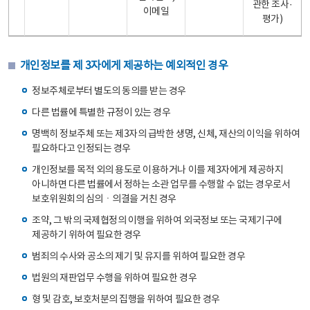
관한 조사·
이메일
평가)
개인정보를 제 3자에게 제공하는 예외적인 경우
정보주체로부터 별도의 동의를 받는 경우
다른 법률에 특별한 규정이 있는 경우
명백히 정보주체 또는 제3자의 급박한 생명, 신체, 재산의 이익을 위하여
필요하다고 인정되는 경우
개인정보를 목적 외의 용도로 이용하거나 이를 제3자에게 제공하지
아니하면 다른 법률에서 정하는 소관 업무를 수행할 수 없는 경우로서
보호위원회의 심의ㆍ의결을 거친 경우
조약, 그 밖의 국제협정의 이행을 위하여 외국정보 또는 국제기구에
제공하기 위하여 필요한 경우
범죄의 수사와 공소의 제기 및 유지를 위하여 필요한 경우
법원의 재판업무 수행을 위하여 필요한 경우
형 및 감호, 보호처분의 집행을 위하여 필요한 경우