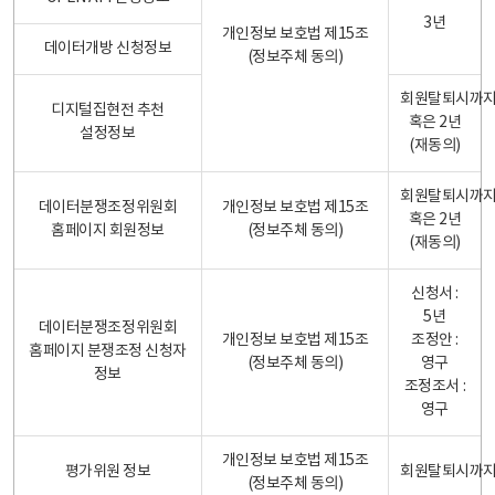
3년
개인정보 보호법 제15조
데이터개방 신청정보
(정보주체 동의)
회원탈퇴시까
디지털집현전 추천
혹은 2년
설정정보
(재동의)
회원탈퇴시까
데이터분쟁조정위원회
개인정보 보호법 제15조
혹은 2년
홈페이지 회원정보
(정보주체 동의)
(재동의)
신청서 :
5년
데이터분쟁조정위원회
개인정보 보호법 제15조
조정안 :
홈페이지 분쟁조정 신청자
(정보주체 동의)
영구
정보
조정조서 :
영구
개인정보 보호법 제15조
평가위원 정보
회원탈퇴시까
(정보주체 동의)