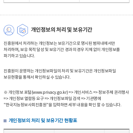
개인정보의 처리 및 보유기간
진흥원에서 처리하는 개인정보는 보유기간으로 명시된 범위내에서만
처리하며, 보유 목적 달성 및 보유기간 경과의 경우 지체 없이 개인정보를
파기하고 있습니다.
진흥원이 운영하는 개인정보파일의 처리 및 보유기간은 개인정보파일
보유현황을 통해서 확인하실 수 있습니다.
※ 개인정보 포털(www.privacy.go.kr) => 개인서비스 => 정보주체 권리행사
=> 개인정보 열람등 요구 => 개인정보파일 검색 => 기관명에
"한국지능정보사회진흥원"을 입력하면 세부 내용을 확인 할 수 있습니다.
개인정보의 처리 및 보유기간 현황표
개인정보의 처리 및 보유기간 현황표 - 개인정보파일명, 처리근거, 보유기간으로 구성