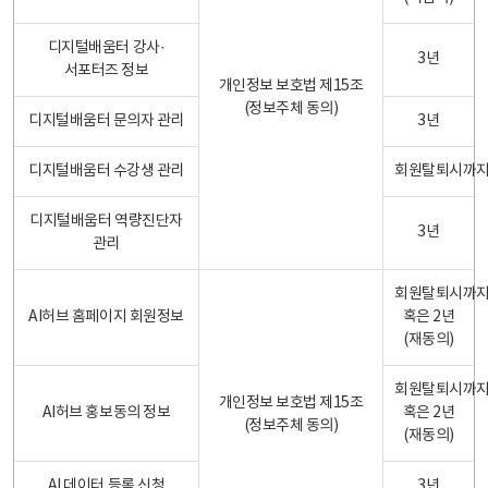
디지털배움터 강사·
3년
서포터즈 정보
개인정보 보호법 제15조
(정보주체 동의)
디지털배움터 문의자 관리
3년
디지털배움터 수강생 관리
회원탈퇴시까
디지털배움터 역량진단자
3년
관리
회원탈퇴시까
AI허브 홈페이지 회원정보
혹은 2년
(재동의)
회원탈퇴시까
개인정보 보호법 제15조
AI허브 홍보동의 정보
혹은 2년
(정보주체 동의)
(재동의)
AI 데이터 등록 신청
3년