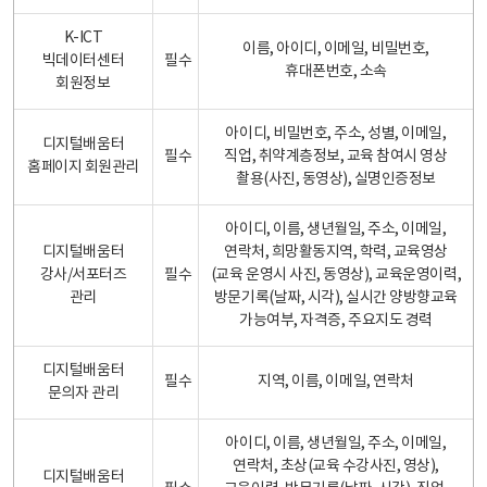
K-ICT
이름, 아이디, 이메일, 비밀번호,
빅데이터센터
필수
휴대폰번호, 소속
회원정보
아이디, 비밀번호, 주소, 성별, 이메일,
디지털배움터
필수
직업, 취약계층정보, 교육 참여시 영상
홈페이지 회원관리
촬용(사진, 동영상), 실명인증정보
아이디, 이름, 생년월일, 주소, 이메일,
디지털배움터
연락처, 희망활동지역, 학력, 교육영상
강사/서포터즈
필수
(교육 운영시 사진, 동영상), 교육운영이력,
관리
방문기록(날짜, 시각), 실시간 양방향교육
가능여부, 자격증, 주요지도 경력
디지털배움터
필수
지역, 이름, 이메일, 연락처
문의자 관리
아이디, 이름, 생년월일, 주소, 이메일,
연락처, 초상(교육 수강사진, 영상),
디지털배움터