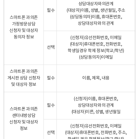
상담대상자와의관계
필수
(대상자)이름, 성별, 생년월일, 주소
(상담동의자)이름, 휴대폰번호,
스마트폰 과의존
상담대상자와의 관계
가정방문상담
신청자 및 대상자
동의자 정보
(신청자)유선전화번호, 이메일
(대상자)휴대폰번호, 전화번호,
선택
학생일경우 학제 정보(학교/학년)
(상담동의자)이메일
스마트폰 과의존
게시판 상담 신청자
필수
이름, 제목, 내용
및 대상자 정보
(신청자)이름, 휴대폰번호,
필수
상담대상자와의 관계
스마트폰 과의존
(대상자)이른, 성별, 생년월일
센터내방상담
신청자 및 대상자
(신청자)유선전화번호, 이메일
정보
선택
(대상자)휴대폰번호, 전화번호, 주소,