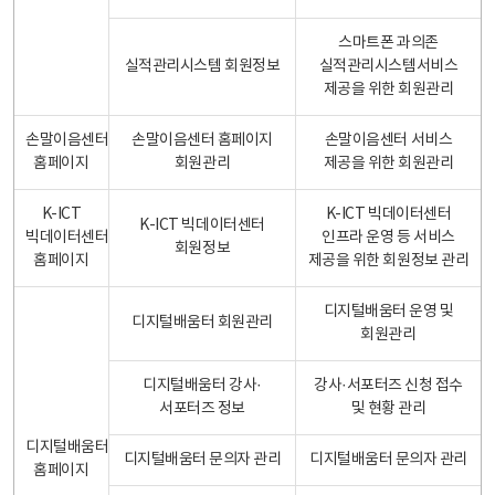
스마트폰 과의존
실적관리시스템 회원정보
실적관리시스템서비스
제공을 위한 회원관리
손말이음센터
손말이음센터 홈페이지
손말이음센터 서비스
홈페이지
회원관리
제공을 위한 회원관리
K-ICT
K-ICT 빅데이터센터
K-ICT 빅데이터센터
빅데이터센터
인프라 운영 등 서비스
회원정보
홈페이지
제공을 위한 회원정보 관리
디지털배움터 운영 및
디지털배움터 회원관리
회원관리
디지털배움터 강사·
강사·서포터즈 신청 접수
서포터즈 정보
및 현황 관리
디지털배움터
디지털배움터 문의자 관리
디지털배움터 문의자 관리
홈페이지