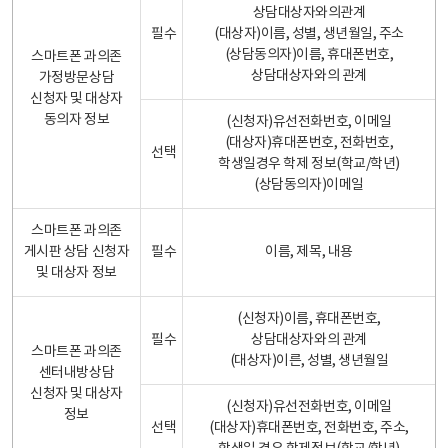
상담대상자와의관계
필수
(대상자)이름, 성별, 생년월일, 주소
(상담동의자)이름, 휴대폰번호,
스마트폰 과의존
상담대상자와의 관계
가정방문상담
신청자 및 대상자
동의자 정보
(신청자)유선전화번호, 이메일
(대상자)휴대폰번호, 전화번호,
선택
학생일경우 학제 정보(학교/학년)
(상담동의자)이메일
스마트폰 과의존
게시판 상담 신청자
필수
이름, 제목, 내용
및 대상자 정보
(신청자)이름, 휴대폰번호,
필수
상담대상자와의 관계
스마트폰 과의존
(대상자)이른, 성별, 생년월일
센터내방상담
신청자 및 대상자
(신청자)유선전화번호, 이메일
정보
선택
(대상자)휴대폰번호, 전화번호, 주소,