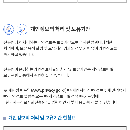
개인정보의 처리 및 보유기간
진흥원에서 처리하는 개인정보는 보유기간으로 명시된 범위내에서만
처리하며, 보유 목적 달성 및 보유기간 경과의 경우 지체 없이 개인정보를
파기하고 있습니다.
진흥원이 운영하는 개인정보파일의 처리 및 보유기간은 개인정보파일
보유현황을 통해서 확인하실 수 있습니다.
※ 개인정보 포털(www.privacy.go.kr) => 개인서비스 => 정보주체 권리행사
=> 개인정보 열람등 요구 => 개인정보파일 검색 => 기관명에
"한국지능정보사회진흥원"을 입력하면 세부 내용을 확인 할 수 있습니다.
개인정보의 처리 및 보유기간 현황표
개인정보의 처리 및 보유기간 현황표 - 개인정보파일명, 처리근거, 보유기간으로 구성