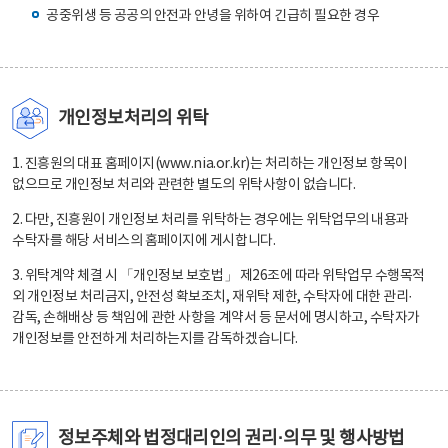
공중위생 등 공공의 안전과 안녕을 위하여 긴급히 필요한 경우
개인정보처리의 위탁
1. 진흥원의 대표 홈페이지(www.nia.or.kr)는 처리하는 개인정보 항목이
없으므로 개인정보 처리와 관련한 별도의 위탁사항이 없습니다.
2. 다만, 진흥원이 개인정보 처리를 위탁하는 경우에는 위탁업무의 내용과
수탁자를 해당 서비스의 홈페이지에 게시합니다.
3. 위탁계약 체결 시 「개인정보 보호법」 제26조에 따라 위탁업무 수행목적
외 개인정보 처리금지, 안전성 확보조치, 재위탁 제한, 수탁자에 대한 관리·
감독, 손해배상 등 책임에 관한 사항을 계약서 등 문서에 명시하고, 수탁자가
개인정보를 안전하게 처리하는지를 감독하겠습니다.
정보주체와 법정대리인의 권리·의무 및 행사방법