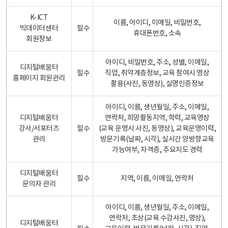
K-ICT
이름, 아이디, 이메일, 비밀번호,
빅데이터센터
필수
휴대폰번호, 소속
회원정보
아이디, 비밀번호, 주소, 성별, 이메일,
디지털배움터
필수
직업, 취약계층정보, 교육 참여시 영상
홈페이지 회원관리
촬용(사진, 동영상), 실명인증정보
아이디, 이름, 생년월일, 주소, 이메일,
디지털배움터
연락처, 희망활동지역, 학력, 교육영상
강사/서포터즈
필수
(교육 운영시 사진, 동영상), 교육운영이력,
관리
방문기록(날짜, 시각), 실시간 양방향교육
가능여부, 자격증, 주요지도 경력
디지털배움터
필수
지역, 이름, 이메일, 연락처
문의자 관리
아이디, 이름, 생년월일, 주소, 이메일,
연락처, 초상(교육 수강사진, 영상),
디지털배움터