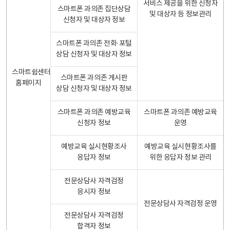
서비스 제공을 위한 신청자
스마트폰 과의존 집단상담
및 대상자 등 정보관리
신청자 및 대상자 정보
스마트폰 과의존 전화·포털
상담 신청자 및 대상자 정보
스마트쉼센터
스마트폰 과의존 게시판
홈페이지
상담 신청자 및 대상자 정보
스마트폰 과의존 예방교육
스마트폰 과의존 예방교육
신청자 정보
운영
예방교육 실시현황조사
예방교육 실시현황조사를
응답자 정보
위한 응답자 정보 관리
전문상담사 자격검정
응시자 정보
전문상담사 자격검정 운영
전문상담사 자격검정
합격자 정보