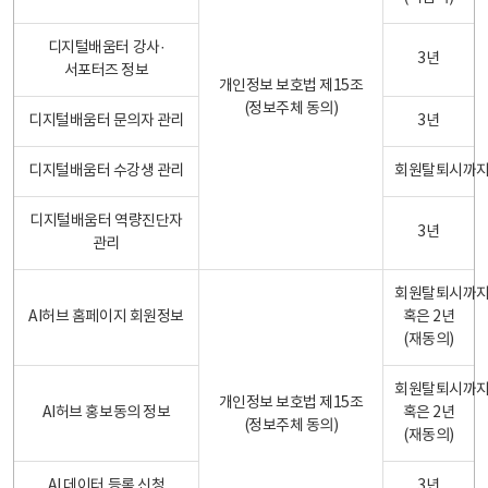
디지털배움터 강사·
3년
서포터즈 정보
개인정보 보호법 제15조
(정보주체 동의)
디지털배움터 문의자 관리
3년
디지털배움터 수강생 관리
회원탈퇴시까
디지털배움터 역량진단자
3년
관리
회원탈퇴시까
AI허브 홈페이지 회원정보
혹은 2년
(재동의)
회원탈퇴시까
개인정보 보호법 제15조
AI허브 홍보동의 정보
혹은 2년
(정보주체 동의)
(재동의)
AI 데이터 등록 신청
3년