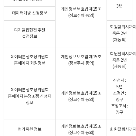
3년
개인정보 보호법 제15조
데이터개방 신청정보
(정보주체 동의)
회원탈퇴시까
디지털집현전 추천
혹은 2년
설정정보
(재동의)
회원탈퇴시까
데이터분쟁조정위원회
개인정보 보호법 제15조
혹은 2년
홈페이지 회원정보
(정보주체 동의)
(재동의)
신청서 :
5년
데이터분쟁조정위원회
개인정보 보호법 제15조
조정안 :
홈페이지 분쟁조정 신청자
(정보주체 동의)
영구
정보
조정조서 :
영구
개인정보 보호법 제15조
평가위원 정보
회원탈퇴시까
(정보주체 동의)