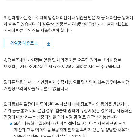
3. 권리 행사는 정보주체의 법정대리인이나 위임을 받은 자 등 대리인을 통하여
하실 수도 있습니다. 이 경우 “개인정보 처리 방법에 관한 고시” 별지 제11호
서식에 따른 위임장을 제출하셔야 합니다.
위임장 다운로드
4. 정보주체가 개인정보 열람 및 처리 정지를 요구할 권리는 「개인정보
보호법」 제35조 제4항 및 제37조 제2항에 의하여 제한될 수 있습니다.
5. 다른 법령에서 그 개인정보가 수집 대상으로 명시되어 있는 경우에는 해당
개인정보의 삭제를 요구할 수 없습니다.
6. 자동화된 결정이 이루어진다는 사실에 대해 정보주체의 동의를 받았거나,
계약 등을 통해 미리 알린 경우, 법률에 명확히 규정이 있는 경우에는 자동화된
결정에 대한 거부는 인정되지 않으며 설명 및 검토 요구만 가능합니다.
또한 자동화된 결정에 대한 거부·설명 요구는 다른 사람의 생명·신체·
재산과 그 밖의 이익을 부당하게 침해할 우려가 있는 등 정당한 사유가
있는 경우에는 그 요구가 거절될 수 있습니다.