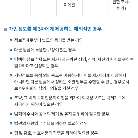
관한 조사·
이메일
평가)
개인정보를 제 3자에게 제공하는 예외적인 경우
정보주체로부터 별도의 동의를 받는 경우
다른 법률에 특별한 규정이 있는 경우
명백히 정보주체 또는 제3자의 급박한 생명, 신체, 재산의 이익을 위하여
필요하다고 인정되는 경우
개인정보를 목적 외의 용도로 이용하거나 이를 제3자에게 제공하지
아니하면 다른 법률에서 정하는 소관 업무를 수행할 수 없는 경우로서
보호위원회의 심의ㆍ의결을 거친 경우
조약, 그 밖의 국제협정의 이행을 위하여 외국정보 또는 국제기구에
제공하기 위하여 필요한 경우
범죄의 수사와 공소의 제기 및 유지를 위하여 필요한 경우
법원의 재판업무 수행을 위하여 필요한 경우
형 및 감호, 보호처분의 집행을 위하여 필요한 경우