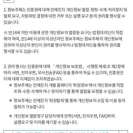
1. 정보주체는 진흥원에 대해 언제든지 개인정보 열람·정정·삭제·처리정지 및
철회 요구, 자동화된 결정에 대한 거부 또는 설명 요구 등의 권리를 행사할 수
있습니다.
※ 만14세 미만 아동에 관한 개인정보의 열람등 요구는 법정대리인이 직접
해야 하며, 만14세 이상의 미성년자인 정보주체는 정보주체의 개인정보에
관하여 미성년자 본인이 권리를 행사하거나 법정대리인을 통하여 권리를
행사할 수도 있습니다.
2. 권리 행사는 진흥원에 대해 「개인정보 보호법」 시행령 제41조 제1항에
따라 서면, 전자우편, 모사전송(FAX) 등을 통하여 하실 수 있으며, 진흥원은
이에 대해 지체없이 조치하겠습니다.
정보주체는 언제든지 개별 홈페이지 ‘회원정보’에서 개인정보를 직접
조회·수정·삭제하거나 ‘문의하기’를 통해 열람을 요청할 수 있습니다.
정보주체는 언제든지 ‘회원탈퇴’를 통해 개인정보의 수집 및 이용 동의
철회가 가능합니다.
개인정보 열람청구 담당자에게 연락(서면, 전자우편, FAX)하여
설명요구 및 이의를 제기할 수 있습니다.