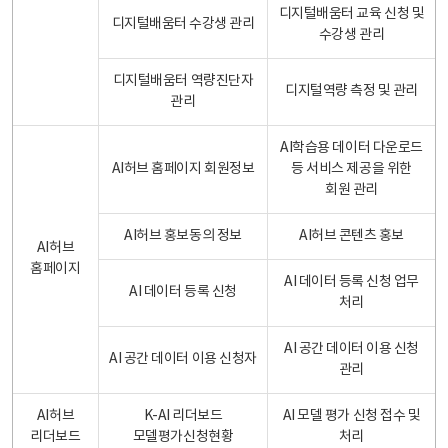
디지털배움터 교육 신청 및
디지털배움터 수강생 관리
수강생 관리
디지털배움터 역량진단자
디지털역량 측정 및 관리
관리
AI학습용 데이터 다운로드
AI허브 홈페이지 회원정보
등 서비스 제공을 위한
회원 관리
AI허브 홍보동의 정보
AI허브 콘텐츠 홍보
AI허브
홈페이지
AI 데이터 등록 신청 업무
AI 데이터 등록 신청
처리
AI 공간 데이터 이용 신청
AI 공간 데이터 이용 신청자
관리
AI허브
K-AI 리더보드
AI 모델 평가 신청 접수 및
리더보드
모델평가신청현황
처리