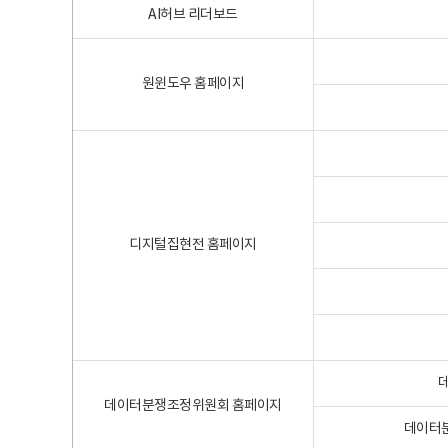
AI허브 리더보드
원윈도우 홈페이지
디지털집현전 홈페이지
데이터분쟁조정위원회 홈페이지
데이터