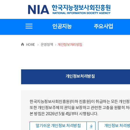
본문
전체메뉴
한국지능정보사회진흥원
바로가기
바로가기
전체메뉴보기
인공지능
주요사업
>
>
HOME
운영정책
개인정보처리방침
개인정보처리방침
한국지능정보사회진흥원(이하 진흥원)이 취급하는 모든 개인정보
또한 개인정보주체의 권익을 보장하고 관련한 고충을 원활히 
본 방침은 2026년 5월 4일부터 시행됩니다.
알기쉬운 개인정보 처리방침
개인정보 처리방