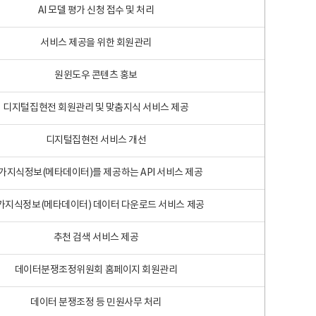
AI 모델 평가 신청 접수 및 처리
서비스 제공을 위한 회원관리
원윈도우 콘텐츠 홍보
디지털집현전 회원관리 및 맞춤지식 서비스 제공
디지털집현전 서비스 개선
가지식정보(메타데이터)를 제공하는 API 서비스 제공
가지식정보(메타데이터) 데이터 다운로드 서비스 제공
추천 검색 서비스 제공
데이터분쟁조정위원회 홈페이지 회원관리
데이터 분쟁조정 등 민원사무 처리