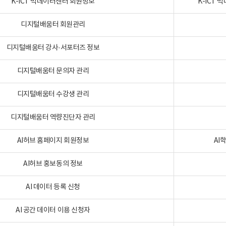
K-ICT 빅데이터센터 회원정보
K-ICT
디지털배움터 회원관리
디지털배움터 강사·서포터즈 정보
디지털배움터 문의자 관리
디지털배움터 수강생 관리
디지털배움터 역량진단자 관리
AI허브 홈페이지 회원정보
AI
AI허브 홍보동의 정보
AI 데이터 등록 신청
AI 공간 데이터 이용 신청자