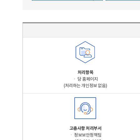
주요 개인정보 처리 표시(라벨링) - 주요 개인정보 처리 표시를 나타내는표
처리항목
ㆍ 당 홈페이지
(처리하는 개인정보 없음)
고충사항 처리부서
ㆍ 정보보안정책팀