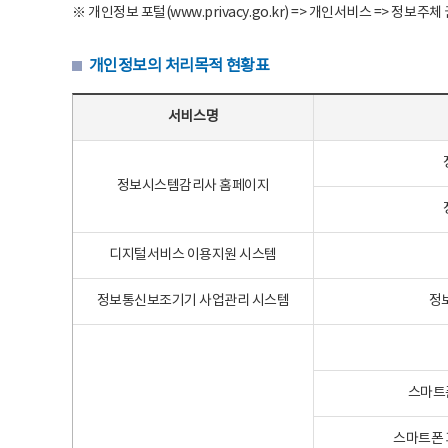
※ 개인정보 포털(www.privacy.go.kr) => 개인서비스 => 
개인정보의 처리목적 현황표
개인정보의 처리목적 현황표 - 서비스명, 개인정보파일명, 처리목적으로 구성
서비스명
정보시스템감리사 홈페이지
디지털서비스 이용지원 시스템
정보통신보조기기 사업관리 시스템
정
스마트
스마트폰 