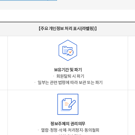
【주요 개인정보 처리 표시(라벨링)】
보유기간 및 파기
ㆍ 회원탈퇴 시 파기
ㆍ 일부는 관련 법령에 따라 보관 또는 파기
정보주체의 권리의무
ㆍ 열람·정정·삭제·처리정지·동의철회