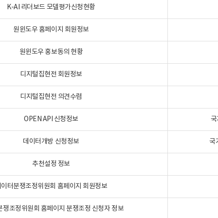
K-AI 리더보드 모델평가신청현황
원윈도우 홈페이지 회원정보
원윈도우 홍보동의 현황
디지털집현전 회원정보
디지털집현전 의견수렴
OPEN API 신청정보
국
데이터개방 신청정보
국
추천설정 정보
데이터분쟁조정위원회 홈페이지 회원정보
분쟁조정위원회 홈페이지 분쟁조정 신청자 정보