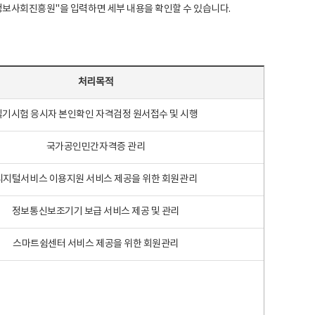
국지능정보사회진흥원"을 입력하면 세부 내용을 확인할 수 있습니다.
처리목적
필기시험 응시자 본인확인 자격검정 원서접수 및 시행
국가공인민간자격증 관리
디지털서비스 이용지원 서비스 제공을 위한 회원관리
정보통신보조기기 보급 서비스 제공 및 관리
스마트쉼센터 서비스 제공을 위한 회원관리