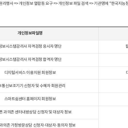
정보주체 권리행사 => 개인정보 열람등 요구 => 개인정보 파일 검색 => 기관명에 "한
개인정보파일명
정보시스템감리사 자격검정 응시자 명단
정보시스템감리사 자격검정 합격자 명단
디지털서비스 이용지원 회원정보
보통신보조기기 신청자 및 수혜자 회원관리
스마트쉼센터 홈페이지 회원정보
폰 과의존 센터내방상담 신청자 및 대상자 정보
과의존 가정방문상담 신청자·대상자·동의자 정보