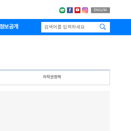
네이버블로그
페이스북
유투브
인스타그랩
ENGLISH
검색하기
정보공개
저작권정책