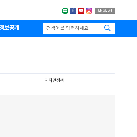
네이버블로그
페이스북
유투브
인스타그랩
ENGLISH
검색하기
정보공개
저작권정책