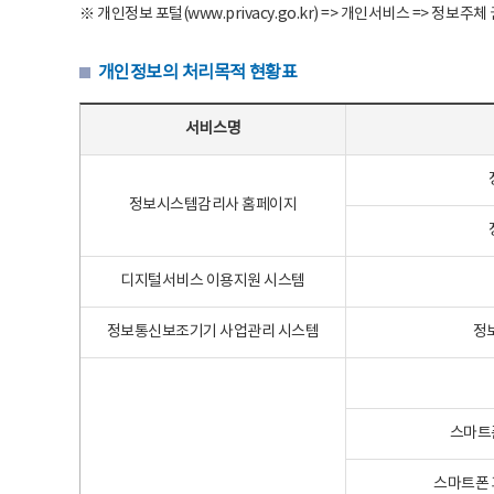
※ 개인정보 포털(www.privacy.go.kr) => 개인서비스 => 
개인정보의 처리목적 현황표
개인정보의 처리목적 현황표 - 서비스명, 개인정보파일명, 처리목적으로 구성
서비스명
정보시스템감리사 홈페이지
디지털서비스 이용지원 시스템
정보통신보조기기 사업관리 시스템
정
스마트
스마트폰 