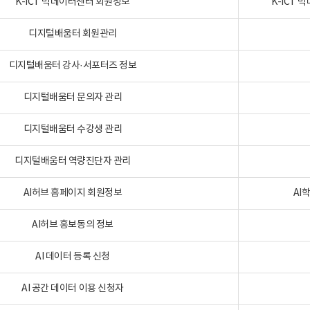
K-ICT 빅데이터센터 회원정보
K-ICT
디지털배움터 회원관리
디지털배움터 강사·서포터즈 정보
디지털배움터 문의자 관리
디지털배움터 수강생 관리
디지털배움터 역량진단자 관리
AI허브 홈페이지 회원정보
AI
AI허브 홍보동의 정보
AI 데이터 등록 신청
AI 공간 데이터 이용 신청자