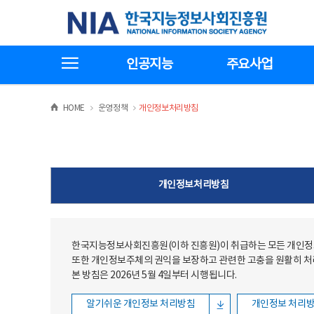
본문
전체메뉴
한국지능정보사회진흥원
바로가기
바로가기
전체메뉴보기
인공지능
주요사업
>
>
HOME
운영정책
개인정보처리방침
개인정보처리방침
한국지능정보사회진흥원(이하 진흥원)이 취급하는 모든 개인정보
또한 개인정보주체의 권익을 보장하고 관련한 고충을 원활히 
본 방침은 2026년 5월 4일부터 시행됩니다.
알기쉬운 개인정보 처리방침
개인정보 처리방