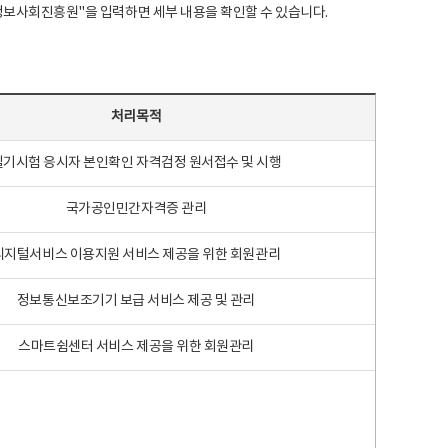
국지능정보사회진흥원"을 입력하면 세부 내용을 확인할 수 있습니다.
처리목적
필기시험 응시자 본인확인 자격검정 원서접수 및 시행
국가공인민간자격증 관리
디지털서비스 이용지원 서비스 제공을 위한 회원관리
정보통신보조기기 보급 서비스 제공 및 관리
스마트쉼센터 서비스 제공을 위한 회원관리