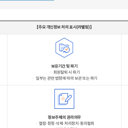
【주요 개인정보 처리 표시(라벨링)】
보유기간 및 파기
ㆍ 회원탈퇴 시 파기
ㆍ 일부는 관련 법령에 따라 보관 또는 파기
정보주체의 권리의무
ㆍ 열람·정정·삭제·처리정지·동의철회