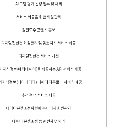
AI 모델 평가 신청 접수 및 처리
서비스 제공을 위한 회원관리
원윈도우 콘텐츠 홍보
디지털집현전 회원관리 및 맞춤지식 서비스 제공
디지털집현전 서비스 개선
가지식정보(메타데이터)를 제공하는 API 서비스 제공
가지식정보(메타데이터) 데이터 다운로드 서비스 제공
추천 검색 서비스 제공
데이터분쟁조정위원회 홈페이지 회원관리
데이터 분쟁조정 등 민원사무 처리