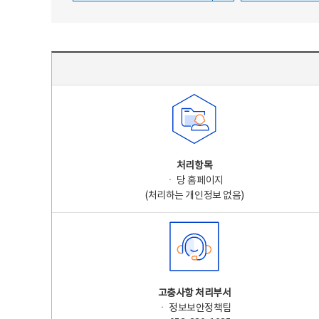
주요 개인정보 처리 표시(라벨링) - 주요 개인정보 처리 표시를 나타내는표
처리항목
ㆍ 당 홈페이지
(처리하는 개인정보 없음)
고충사항 처리부서
ㆍ 정보보안정책팀