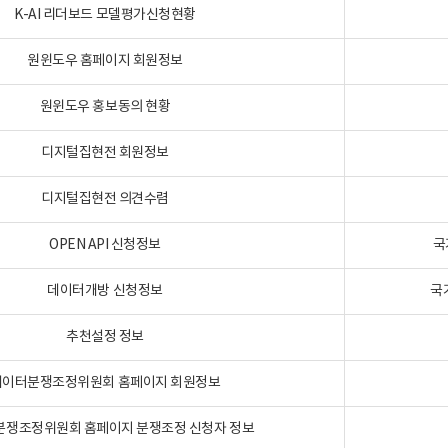
K-AI 리더보드 모델평가신청현황
원윈도우 홈페이지 회원정보
원윈도우 홍보동의 현황
디지털집현전 회원정보
디지털집현전 의견수렴
OPEN API 신청정보
국
데이터개방 신청정보
국
추천설정 정보
데이터분쟁조정위원회 홈페이지 회원정보
분쟁조정위원회 홈페이지 분쟁조정 신청자 정보