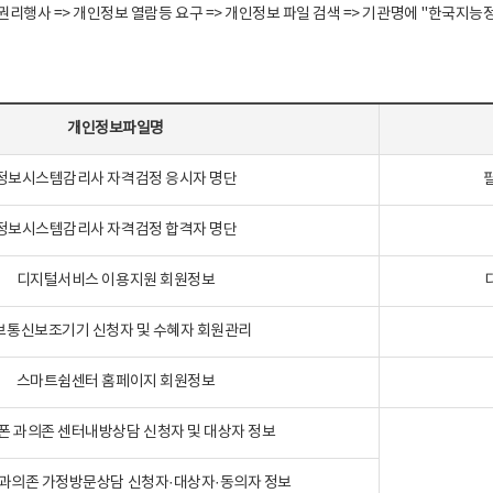
정보주체 권리행사 => 개인정보 열람등 요구 => 개인정보 파일 검색 => 기관명에 "한
개인정보파일명
정보시스템감리사 자격검정 응시자 명단
정보시스템감리사 자격검정 합격자 명단
디지털서비스 이용지원 회원정보
보통신보조기기 신청자 및 수혜자 회원관리
스마트쉼센터 홈페이지 회원정보
폰 과의존 센터내방상담 신청자 및 대상자 정보
과의존 가정방문상담 신청자·대상자·동의자 정보