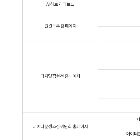
AI허브 리더보드
원윈도우 홈페이지
디지털집현전 홈페이지
데이터분쟁조정위원회 홈페이지
데이터