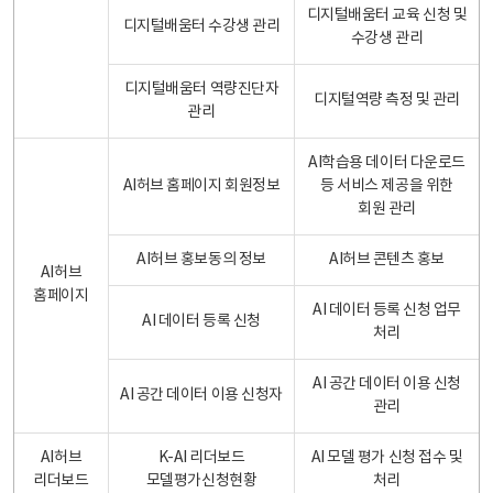
디지털배움터 교육 신청 및
디지털배움터 수강생 관리
수강생 관리
디지털배움터 역량진단자
디지털역량 측정 및 관리
관리
AI학습용 데이터 다운로드
AI허브 홈페이지 회원정보
등 서비스 제공을 위한
회원 관리
AI허브 홍보동의 정보
AI허브 콘텐츠 홍보
AI허브
홈페이지
AI 데이터 등록 신청 업무
AI 데이터 등록 신청
처리
AI 공간 데이터 이용 신청
AI 공간 데이터 이용 신청자
관리
AI허브
K-AI 리더보드
AI 모델 평가 신청 접수 및
리더보드
모델평가신청현황
처리