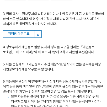
3. 권리 행사는 정보주체의 법정대리인이나 위임을 받은 자 등 대리인을 통하여
하실 수도 있습니다. 이 경우 “개인정보 처리 방법에 관한 고시” 별지 제11호
서식에 따른 위임장을 제출하셔야 합니다.
위임장 다운로드
4. 정보주체가 개인정보 열람 및 처리 정지를 요구할 권리는 「개인정보
보호법」 제35조 제4항 및 제37조 제2항에 의하여 제한될 수 있습니다.
5. 다른 법령에서 그 개인정보가 수집 대상으로 명시되어 있는 경우에는 해당
개인정보의 삭제를 요구할 수 없습니다.
6. 자동화된 결정이 이루어진다는 사실에 대해 정보주체의 동의를 받았거나,
계약 등을 통해 미리 알린 경우, 법률에 명확히 규정이 있는 경우에는 자동화된
결정에 대한 거부는 인정되지 않으며 설명 및 검토 요구만 가능합니다.
또한 자동화된 결정에 대한 거부·설명 요구는 다른 사람의 생명·신체·
재산과 그 밖의 이익을 부당하게 침해할 우려가 있는 등 정당한 사유가
있는 경우에는 그 요구가 거절될 수 있습니다.