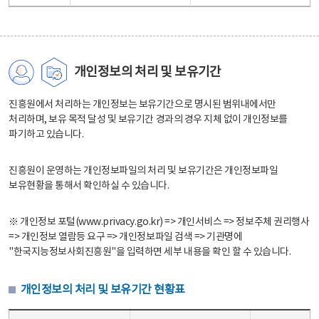
개인정보의 처리 및 보유기간
진흥원에서 처리하는 개인정보는 보유기간으로 명시된 범위내에서만
처리하며, 보유 목적 달성 및 보유기간 경과의 경우 지체 없이 개인정보를
파기하고 있습니다.
진흥원이 운영하는 개인정보파일의 처리 및 보유기간은 개인정보파일
보유현황을 통해서 확인하실 수 있습니다.
※ 개인정보 포털(www.privacy.go.kr) => 개인서비스 => 정보주체 권리행사
=> 개인정보 열람등 요구 => 개인정보파일 검색 => 기관명에
"한국지능정보사회진흥원"을 입력하면 세부 내용을 확인 할 수 있습니다.
개인정보의 처리 및 보유기간 현황표
개인정보의 처리 및 보유기간 현황표 - 개인정보파일명, 처리근거, 보유기간으로 구성