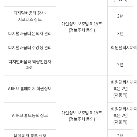
디지털배움터 강사·
3년
서포터즈 정보
개인정보 보호법 제15조
(정보주체 동의)
디지털배움터 문의자 관리
3년
디지털배움터 수강생 관리
회원탈퇴시까
디지털배움터 역량진단자
3년
관리
회원탈퇴시까
AI허브 홈페이지 회원정보
혹은 2년
(재동의)
회원탈퇴시까
개인정보 보호법 제15조
AI허브 홍보동의 정보
혹은 2년
(정보주체 동의)
(재동의)
AI 데이터 등록 신청
3년