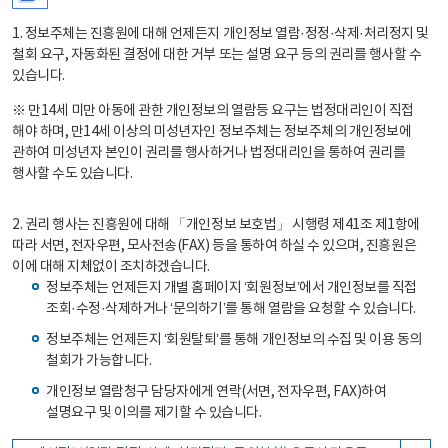
1. 정보주체는 진흥원에 대해 언제든지 개인정보 열람·정정·삭제·처리정지 및
철회 요구, 자동화된 결정에 대한 거부 또는 설명 요구 등의 권리를 행사할 수
있습니다.
※ 만14세 미만 아동에 관한 개인정보의 열람등 요구는 법정대리인이 직접
해야 하며, 만14세 이상의 미성년자인 정보주체는 정보주체의 개인정보에
관하여 미성년자 본인이 권리를 행사하거나 법정대리인을 통하여 권리를
행사할 수도 있습니다.
2. 권리 행사는 진흥원에 대해 「개인정보 보호법」 시행령 제41조 제1항에
따라 서면, 전자우편, 모사전송(FAX) 등을 통하여 하실 수 있으며, 진흥원은
이에 대해 지체없이 조치하겠습니다.
정보주체는 언제든지 개별 홈페이지 ‘회원정보’에서 개인정보를 직접
조회·수정·삭제하거나 ‘문의하기’를 통해 열람을 요청할 수 있습니다.
정보주체는 언제든지 ‘회원탈퇴’를 통해 개인정보의 수집 및 이용 동의
철회가 가능합니다.
개인정보 열람청구 담당자에게 연락(서면, 전자우편, FAX)하여
설명요구 및 이의를 제기할 수 있습니다.