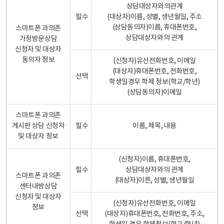
상담대상자와의관계
필수
(대상자)이름, 성별, 생년월일, 주소
(상담동의자)이름, 휴대폰번호,
스마트폰 과의존
상담대상자와의 관계
가정방문상담
신청자 및 대상자
동의자 정보
(신청자)유선전화번호, 이메일
(대상자)휴대폰번호, 전화번호,
선택
학생일경우 학제 정보(학교/학년)
(상담동의자)이메일
스마트폰 과의존
게시판 상담 신청자
필수
이름, 제목, 내용
및 대상자 정보
(신청자)이름, 휴대폰번호,
필수
상담대상자와의 관계
스마트폰 과의존
(대상자)이른, 성별, 생년월일
센터내방상담
신청자 및 대상자
(신청자)유선전화번호, 이메일
정보
선택
(대상자)휴대폰번호, 전화번호, 주소,