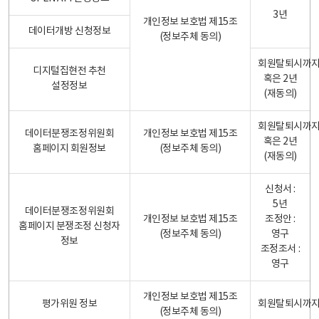
3년
개인정보 보호법 제15조
데이터개방 신청정보
(정보주체 동의)
회원탈퇴시까
디지털집현전 추천
혹은 2년
설정정보
(재동의)
회원탈퇴시까
데이터분쟁조정위원회
개인정보 보호법 제15조
혹은 2년
홈페이지 회원정보
(정보주체 동의)
(재동의)
신청서 :
5년
데이터분쟁조정위원회
개인정보 보호법 제15조
조정안 :
홈페이지 분쟁조정 신청자
(정보주체 동의)
영구
정보
조정조서 :
영구
개인정보 보호법 제15조
평가위원 정보
회원탈퇴시까
(정보주체 동의)