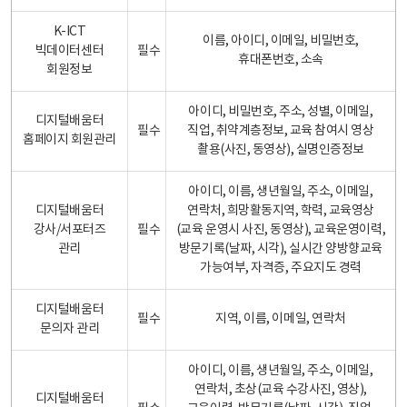
K-ICT
이름, 아이디, 이메일, 비밀번호,
빅데이터센터
필수
휴대폰번호, 소속
회원정보
아이디, 비밀번호, 주소, 성별, 이메일,
디지털배움터
필수
직업, 취약계층정보, 교육 참여시 영상
홈페이지 회원관리
촬용(사진, 동영상), 실명인증정보
아이디, 이름, 생년월일, 주소, 이메일,
디지털배움터
연락처, 희망활동지역, 학력, 교육영상
강사/서포터즈
필수
(교육 운영시 사진, 동영상), 교육운영이력,
관리
방문기록(날짜, 시각), 실시간 양방향교육
가능여부, 자격증, 주요지도 경력
디지털배움터
필수
지역, 이름, 이메일, 연락처
문의자 관리
아이디, 이름, 생년월일, 주소, 이메일,
연락처, 초상(교육 수강사진, 영상),
디지털배움터