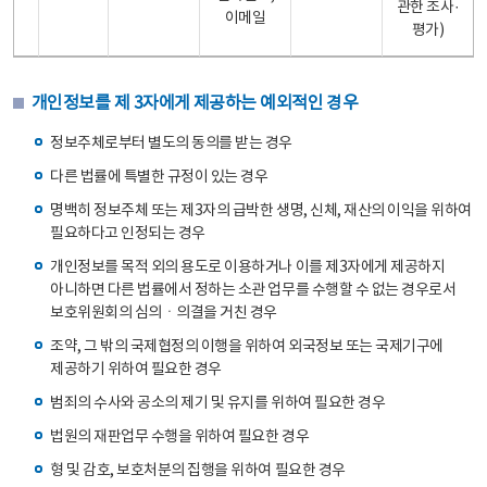
관한 조사·
이메일
평가)
개인정보를 제 3자에게 제공하는 예외적인 경우
정보주체로부터 별도의 동의를 받는 경우
다른 법률에 특별한 규정이 있는 경우
명백히 정보주체 또는 제3자의 급박한 생명, 신체, 재산의 이익을 위하여
필요하다고 인정되는 경우
개인정보를 목적 외의 용도로 이용하거나 이를 제3자에게 제공하지
아니하면 다른 법률에서 정하는 소관 업무를 수행할 수 없는 경우로서
보호위원회의 심의ㆍ의결을 거친 경우
조약, 그 밖의 국제협정의 이행을 위하여 외국정보 또는 국제기구에
제공하기 위하여 필요한 경우
범죄의 수사와 공소의 제기 및 유지를 위하여 필요한 경우
법원의 재판업무 수행을 위하여 필요한 경우
형 및 감호, 보호처분의 집행을 위하여 필요한 경우