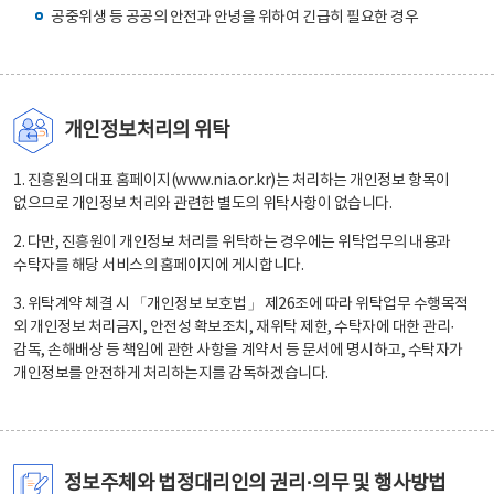
공중위생 등 공공의 안전과 안녕을 위하여 긴급히 필요한 경우
개인정보처리의 위탁
1. 진흥원의 대표 홈페이지(www.nia.or.kr)는 처리하는 개인정보 항목이
없으므로 개인정보 처리와 관련한 별도의 위탁사항이 없습니다.
2. 다만, 진흥원이 개인정보 처리를 위탁하는 경우에는 위탁업무의 내용과
수탁자를 해당 서비스의 홈페이지에 게시합니다.
3. 위탁계약 체결 시 「개인정보 보호법」 제26조에 따라 위탁업무 수행목적
외 개인정보 처리금지, 안전성 확보조치, 재위탁 제한, 수탁자에 대한 관리·
감독, 손해배상 등 책임에 관한 사항을 계약서 등 문서에 명시하고, 수탁자가
개인정보를 안전하게 처리하는지를 감독하겠습니다.
정보주체와 법정대리인의 권리·의무 및 행사방법