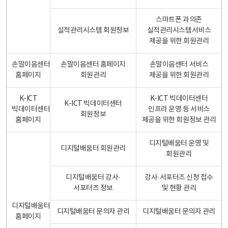
스마트폰 과의존
실적관리시스템 회원정보
실적관리시스템서비스
제공을 위한 회원관리
손말이음센터
손말이음센터 홈페이지
손말이음센터 서비스
홈페이지
회원관리
제공을 위한 회원관리
K-ICT
K-ICT 빅데이터센터
K-ICT 빅데이터센터
빅데이터센터
인프라 운영 등 서비스
회원정보
홈페이지
제공을 위한 회원정보 관리
디지털배움터 운영 및
디지털배움터 회원관리
회원관리
디지털배움터 강사·
강사·서포터즈 신청 접수
서포터즈 정보
및 현황 관리
디지털배움터
디지털배움터 문의자 관리
디지털배움터 문의자 관리
홈페이지