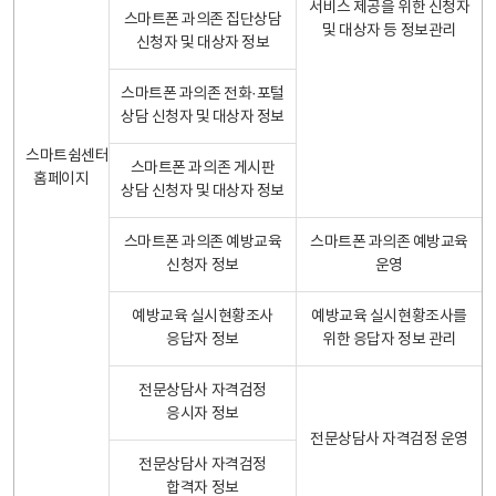
서비스 제공을 위한 신청자
스마트폰 과의존 집단상담
및 대상자 등 정보관리
신청자 및 대상자 정보
스마트폰 과의존 전화·포털
상담 신청자 및 대상자 정보
스마트쉼센터
스마트폰 과의존 게시판
홈페이지
상담 신청자 및 대상자 정보
스마트폰 과의존 예방교육
스마트폰 과의존 예방교육
신청자 정보
운영
예방교육 실시현황조사
예방교육 실시현황조사를
응답자 정보
위한 응답자 정보 관리
전문상담사 자격검정
응시자 정보
전문상담사 자격검정 운영
전문상담사 자격검정
합격자 정보