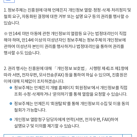
1. 정보주체는 진흥원에 대해 언제든지 개인정보 열람·정정·삭제·처리정지 및
철회 요구, 자동화된 결정에 대한 거부 또는 설명 요구 등의 권리를 행사할 수
있습니다.
※ 만14세 미만 아동에 관한 개인정보의 열람등 요구는 법정대리인이 직접
해야 하며, 만14세 이상의 미성년자인 정보주체는 정보주체의 개인정보에
관하여 미성년자 본인이 권리를 행사하거나 법정대리인을 통하여 권리를
행사할 수도 있습니다.
2. 권리 행사는 진흥원에 대해 「개인정보 보호법」 시행령 제41조 제1항에
따라 서면, 전자우편, 모사전송(FAX) 등을 통하여 하실 수 있으며, 진흥원은
이에 대해 지체없이 조치하겠습니다.
정보주체는 언제든지 개별 홈페이지 ‘회원정보’에서 개인정보를 직접
조회·수정·삭제하거나 ‘문의하기’를 통해 열람을 요청할 수 있습니다.
정보주체는 언제든지 ‘회원탈퇴’를 통해 개인정보의 수집 및 이용 동의
철회가 가능합니다.
개인정보 열람청구 담당자에게 연락(서면, 전자우편, FAX)하여
설명요구 및 이의를 제기할 수 있습니다.