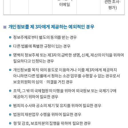
관한 조사·
이메일
평가)
개인정보를 제 3자에게 제공하는 예외적인 경우
정보주체로부터 별도의 동의를 받는 경우
다른 법률에 특별한 규정이 있는 경우
명백히 정보주체 또는 제3자의 급박한 생명, 신체, 재산의 이익을 위하여
필요하다고 인정되는 경우
개인정보를 목적 외의 용도로 이용하거나 이를 제3자에게 제공하지
아니하면 다른 법률에서 정하는 소관 업무를 수행할 수 없는 경우로서
보호위원회의 심의ㆍ의결을 거친 경우
조약, 그 밖의 국제협정의 이행을 위하여 외국정보 또는 국제기구에
제공하기 위하여 필요한 경우
범죄의 수사와 공소의 제기 및 유지를 위하여 필요한 경우
법원의 재판업무 수행을 위하여 필요한 경우
형 및 감호, 보호처분의 집행을 위하여 필요한 경우