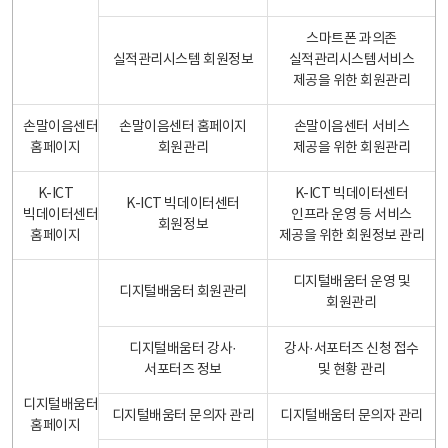
스마트폰 과의존
실적관리시스템 회원정보
실적관리시스템서비스
제공을 위한 회원관리
손말이음센터
손말이음센터 홈페이지
손말이음센터 서비스
홈페이지
회원관리
제공을 위한 회원관리
K-ICT
K-ICT 빅데이터센터
K-ICT 빅데이터센터
빅데이터센터
인프라 운영 등 서비스
회원정보
홈페이지
제공을 위한 회원정보 관리
디지털배움터 운영 및
디지털배움터 회원관리
회원관리
디지털배움터 강사·
강사·서포터즈 신청 접수
서포터즈 정보
및 현황 관리
디지털배움터
디지털배움터 문의자 관리
디지털배움터 문의자 관리
홈페이지