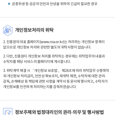
공중위생 등 공공의 안전과 안녕을 위하여 긴급히 필요한 경우
개인정보처리의 위탁
1. 진흥원의 대표 홈페이지(www.nia.or.kr)는 처리하는 개인정보 항목이
없으므로 개인정보 처리와 관련한 별도의 위탁사항이 없습니다.
2. 다만, 진흥원이 개인정보 처리를 위탁하는 경우에는 위탁업무의 내용과
수탁자를 해당 서비스의 홈페이지에 게시합니다.
3. 위탁계약 체결 시 「개인정보 보호법」 제26조에 따라 위탁업무 수행목적
외 개인정보 처리금지, 안전성 확보조치, 재위탁 제한, 수탁자에 대한 관리·
감독, 손해배상 등 책임에 관한 사항을 계약서 등 문서에 명시하고, 수탁자가
개인정보를 안전하게 처리하는지를 감독하겠습니다.
정보주체와 법정대리인의 권리·의무 및 행사방법