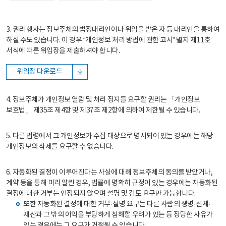
3. 권리 행사는 정보주체의 법정대리인이나 위임을 받은 자 등 대리인을 통하여
하실 수도 있습니다. 이 경우 “개인정보 처리 방법에 관한 고시” 별지 제11호
서식에 따른 위임장을 제출하셔야 합니다.
위임장 다운로드
4. 정보주체가 개인정보 열람 및 처리 정지를 요구할 권리는 「개인정보
보호법」 제35조 제4항 및 제37조 제2항에 의하여 제한될 수 있습니다.
5. 다른 법령에서 그 개인정보가 수집 대상으로 명시되어 있는 경우에는 해당
개인정보의 삭제를 요구할 수 없습니다.
6. 자동화된 결정이 이루어진다는 사실에 대해 정보주체의 동의를 받았거나,
계약 등을 통해 미리 알린 경우, 법률에 명확히 규정이 있는 경우에는 자동화된
결정에 대한 거부는 인정되지 않으며 설명 및 검토 요구만 가능합니다.
또한 자동화된 결정에 대한 거부·설명 요구는 다른 사람의 생명·신체·
재산과 그 밖의 이익을 부당하게 침해할 우려가 있는 등 정당한 사유가
있는 경우에는 그 요구가 거절될 수 있습니다.