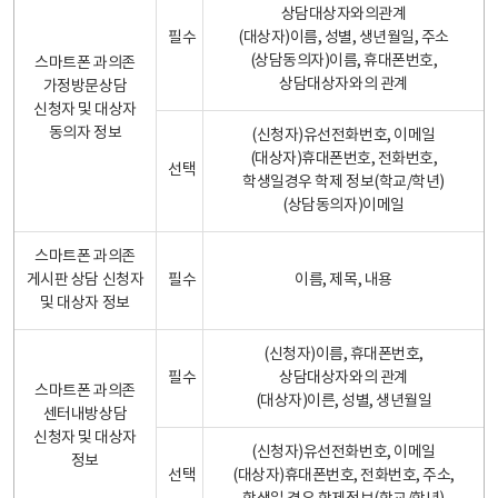
상담대상자와의관계
필수
(대상자)이름, 성별, 생년월일, 주소
(상담동의자)이름, 휴대폰번호,
스마트폰 과의존
상담대상자와의 관계
가정방문상담
신청자 및 대상자
동의자 정보
(신청자)유선전화번호, 이메일
(대상자)휴대폰번호, 전화번호,
선택
학생일경우 학제 정보(학교/학년)
(상담동의자)이메일
스마트폰 과의존
게시판 상담 신청자
필수
이름, 제목, 내용
및 대상자 정보
(신청자)이름, 휴대폰번호,
필수
상담대상자와의 관계
스마트폰 과의존
(대상자)이른, 성별, 생년월일
센터내방상담
신청자 및 대상자
(신청자)유선전화번호, 이메일
정보
선택
(대상자)휴대폰번호, 전화번호, 주소,