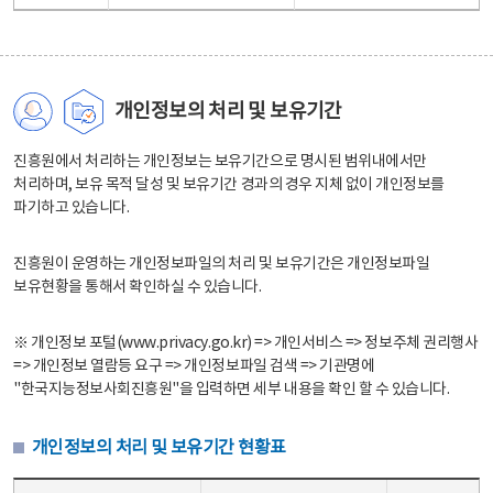
개인정보의 처리 및 보유기간
진흥원에서 처리하는 개인정보는 보유기간으로 명시된 범위내에서만
처리하며, 보유 목적 달성 및 보유기간 경과의 경우 지체 없이 개인정보를
파기하고 있습니다.
진흥원이 운영하는 개인정보파일의 처리 및 보유기간은 개인정보파일
보유현황을 통해서 확인하실 수 있습니다.
※ 개인정보 포털(www.privacy.go.kr) => 개인서비스 => 정보주체 권리행사
=> 개인정보 열람등 요구 => 개인정보파일 검색 => 기관명에
"한국지능정보사회진흥원"을 입력하면 세부 내용을 확인 할 수 있습니다.
개인정보의 처리 및 보유기간 현황표
개인정보의 처리 및 보유기간 현황표 - 개인정보파일명, 처리근거, 보유기간으로 구성