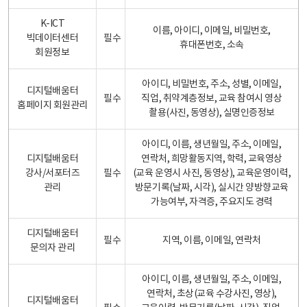
K-ICT
이름, 아이디, 이메일, 비밀번호,
빅데이터센터
필수
휴대폰번호, 소속
회원정보
아이디, 비밀번호, 주소, 성별, 이메일,
디지털배움터
필수
직업, 취약계층정보, 교육 참여시 영상
홈페이지 회원관리
촬용(사진, 동영상), 실명인증정보
아이디, 이름, 생년월일, 주소, 이메일,
디지털배움터
연락처, 희망활동지역, 학력, 교육영상
강사/서포터즈
필수
(교육 운영시 사진, 동영상), 교육운영이력,
관리
방문기록(날짜, 시각), 실시간 양방향교육
가능여부, 자격증, 주요지도 경력
디지털배움터
필수
지역, 이름, 이메일, 연락처
문의자 관리
아이디, 이름, 생년월일, 주소, 이메일,
연락처, 초상(교육 수강사진, 영상),
디지털배움터