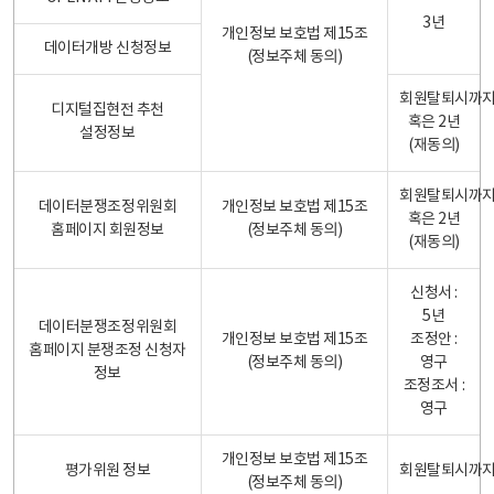
3년
개인정보 보호법 제15조
데이터개방 신청정보
(정보주체 동의)
회원탈퇴시까
디지털집현전 추천
혹은 2년
설정정보
(재동의)
회원탈퇴시까
데이터분쟁조정위원회
개인정보 보호법 제15조
혹은 2년
홈페이지 회원정보
(정보주체 동의)
(재동의)
신청서 :
5년
데이터분쟁조정위원회
개인정보 보호법 제15조
조정안 :
홈페이지 분쟁조정 신청자
(정보주체 동의)
영구
정보
조정조서 :
영구
개인정보 보호법 제15조
평가위원 정보
회원탈퇴시까
(정보주체 동의)