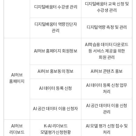
디지털배움터 교육 신청 및
디지털배움터 수강생 관리
수강생 관리
디지털배움터 역량진단자
디지털역량 측정 및 관리
관리
AI학습용 데이터 다운로드
AI허브 홈페이지 회원정보
등 서비스 제공을 위한
회원 관리
AI허브 홍보동의 정보
AI허브 콘텐츠 홍보
AI허브
홈페이지
AI 데이터 등록 신청 업무
AI 데이터 등록 신청
처리
AI 공간 데이터 이용 신청
AI 공간 데이터 이용 신청자
관리
AI허브
K-AI 리더보드
AI 모델 평가 신청 접수 및
리더보드
모델평가신청현황
처리