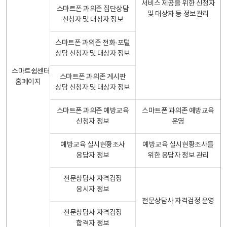
서비스 제공을 위한 신청자
스마트폰 과의존 집단상담
및 대상자 등 정보관리
신청자 및 대상자 정보
스마트폰 과의존 전화·포털
상담 신청자 및 대상자 정보
스마트쉼센터
스마트폰 과의존 게시판
홈페이지
상담 신청자 및 대상자 정보
스마트폰 과의존 예방교육
스마트폰 과의존 예방교육
신청자 정보
운영
예방교육 실시현황조사
예방교육 실시현황조사를
응답자 정보
위한 응답자 정보 관리
전문상담사 자격검정
응시자 정보
전문상담사 자격검정 운영
전문상담사 자격검정
합격자 정보