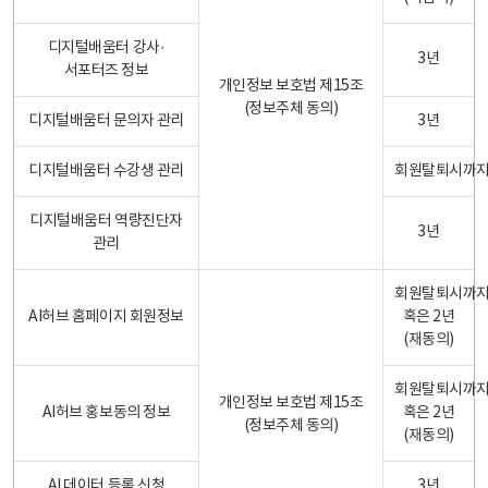
디지털배움터 강사·
3년
서포터즈 정보
개인정보 보호법 제15조
(정보주체 동의)
디지털배움터 문의자 관리
3년
디지털배움터 수강생 관리
회원탈퇴시까
디지털배움터 역량진단자
3년
관리
회원탈퇴시까
AI허브 홈페이지 회원정보
혹은 2년
(재동의)
회원탈퇴시까
개인정보 보호법 제15조
AI허브 홍보동의 정보
혹은 2년
(정보주체 동의)
(재동의)
AI 데이터 등록 신청
3년