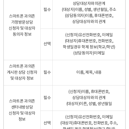
상담대상자와의관계
필수
(대상자)이름, 성별, 생년월일, 주소
(상담동의자)이름, 휴대폰번호,
스마트폰 과의존
상담대상자와의 관계
가정방문상담
신청자 및 대상자
동의자 정보
(신청자)유선전화번호, 이메일
(대상자)휴대폰번호, 전화번호,
선택
학생일경우 학제 정보(학교/학년)
(상담동의자)이메일
스마트폰 과의존
게시판 상담 신청자
필수
이름, 제목, 내용
및 대상자 정보
(신청자)이름, 휴대폰번호,
필수
상담대상자와의 관계
스마트폰 과의존
(대상자)이른, 성별, 생년월일
센터내방상담
신청자 및 대상자
(신청자)유선전화번호, 이메일
정보
선택
(대상자)휴대폰번호, 전화번호, 주소,