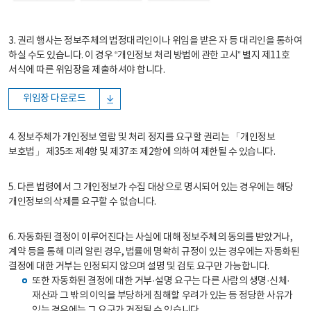
3. 권리 행사는 정보주체의 법정대리인이나 위임을 받은 자 등 대리인을 통하여
하실 수도 있습니다. 이 경우 “개인정보 처리 방법에 관한 고시” 별지 제11호
서식에 따른 위임장을 제출하셔야 합니다.
위임장 다운로드
4. 정보주체가 개인정보 열람 및 처리 정지를 요구할 권리는 「개인정보
보호법」 제35조 제4항 및 제37조 제2항에 의하여 제한될 수 있습니다.
5. 다른 법령에서 그 개인정보가 수집 대상으로 명시되어 있는 경우에는 해당
개인정보의 삭제를 요구할 수 없습니다.
6. 자동화된 결정이 이루어진다는 사실에 대해 정보주체의 동의를 받았거나,
계약 등을 통해 미리 알린 경우, 법률에 명확히 규정이 있는 경우에는 자동화된
결정에 대한 거부는 인정되지 않으며 설명 및 검토 요구만 가능합니다.
또한 자동화된 결정에 대한 거부·설명 요구는 다른 사람의 생명·신체·
재산과 그 밖의 이익을 부당하게 침해할 우려가 있는 등 정당한 사유가
있는 경우에는 그 요구가 거절될 수 있습니다.