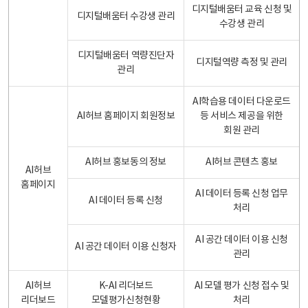
디지털배움터 교육 신청 및
디지털배움터 수강생 관리
수강생 관리
디지털배움터 역량진단자
디지털역량 측정 및 관리
관리
AI학습용 데이터 다운로드
AI허브 홈페이지 회원정보
등 서비스 제공을 위한
회원 관리
AI허브 홍보동의 정보
AI허브 콘텐츠 홍보
AI허브
홈페이지
AI 데이터 등록 신청 업무
AI 데이터 등록 신청
처리
AI 공간 데이터 이용 신청
AI 공간 데이터 이용 신청자
관리
AI허브
K-AI 리더보드
AI 모델 평가 신청 접수 및
리더보드
모델평가신청현황
처리