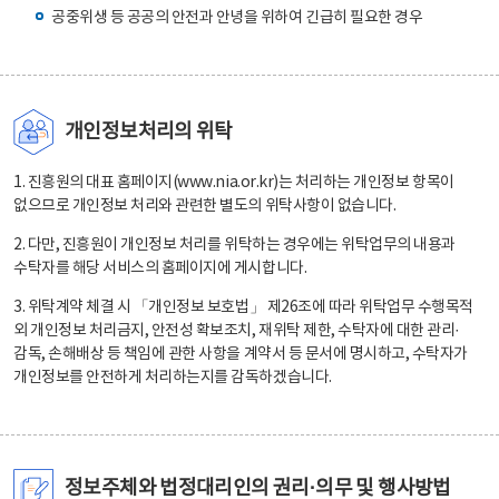
공중위생 등 공공의 안전과 안녕을 위하여 긴급히 필요한 경우
개인정보처리의 위탁
1. 진흥원의 대표 홈페이지(www.nia.or.kr)는 처리하는 개인정보 항목이
없으므로 개인정보 처리와 관련한 별도의 위탁사항이 없습니다.
2. 다만, 진흥원이 개인정보 처리를 위탁하는 경우에는 위탁업무의 내용과
수탁자를 해당 서비스의 홈페이지에 게시합니다.
3. 위탁계약 체결 시 「개인정보 보호법」 제26조에 따라 위탁업무 수행목적
외 개인정보 처리금지, 안전성 확보조치, 재위탁 제한, 수탁자에 대한 관리·
감독, 손해배상 등 책임에 관한 사항을 계약서 등 문서에 명시하고, 수탁자가
개인정보를 안전하게 처리하는지를 감독하겠습니다.
정보주체와 법정대리인의 권리·의무 및 행사방법