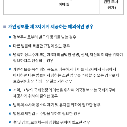
관한 조사·
이메일
평가)
개인정보를 제 3자에게 제공하는 예외적인 경우
정보주체로부터 별도의 동의를 받는 경우
다른 법률에 특별한 규정이 있는 경우
명백히 정보주체 또는 제3자의 급박한 생명, 신체, 재산의 이익을 위하여
필요하다고 인정되는 경우
개인정보를 목적 외의 용도로 이용하거나 이를 제3자에게 제공하지
아니하면 다른 법률에서 정하는 소관 업무를 수행할 수 없는 경우로서
보호위원회의 심의ㆍ의결을 거친 경우
조약, 그 밖의 국제협정의 이행을 위하여 외국정보 또는 국제기구에
제공하기 위하여 필요한 경우
범죄의 수사와 공소의 제기 및 유지를 위하여 필요한 경우
법원의 재판업무 수행을 위하여 필요한 경우
형 및 감호, 보호처분의 집행을 위하여 필요한 경우