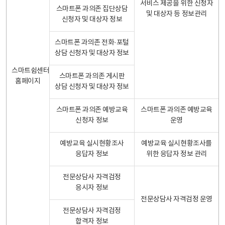
서비스 제공을 위한 신청자
스마트폰 과의존 집단상담
및 대상자 등 정보관리
신청자 및 대상자 정보
스마트폰 과의존 전화·포털
상담 신청자 및 대상자 정보
스마트쉼센터
스마트폰 과의존 게시판
홈페이지
상담 신청자 및 대상자 정보
스마트폰 과의존 예방교육
스마트폰 과의존 예방교육
신청자 정보
운영
예방교육 실시현황조사
예방교육 실시현황조사를
응답자 정보
위한 응답자 정보 관리
전문상담사 자격검정
응시자 정보
전문상담사 자격검정 운영
전문상담사 자격검정
합격자 정보