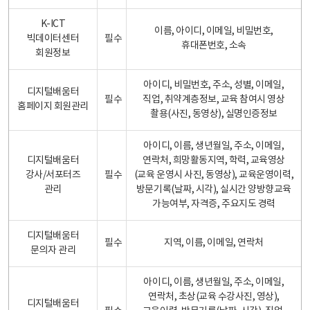
K-ICT
이름, 아이디, 이메일, 비밀번호,
빅데이터센터
필수
휴대폰번호, 소속
회원정보
아이디, 비밀번호, 주소, 성별, 이메일,
디지털배움터
필수
직업, 취약계층정보, 교육 참여시 영상
홈페이지 회원관리
촬용(사진, 동영상), 실명인증정보
아이디, 이름, 생년월일, 주소, 이메일,
디지털배움터
연락처, 희망활동지역, 학력, 교육영상
강사/서포터즈
필수
(교육 운영시 사진, 동영상), 교육운영이력,
관리
방문기록(날짜, 시각), 실시간 양방향교육
가능여부, 자격증, 주요지도 경력
디지털배움터
필수
지역, 이름, 이메일, 연락처
문의자 관리
아이디, 이름, 생년월일, 주소, 이메일,
연락처, 초상(교육 수강사진, 영상),
디지털배움터