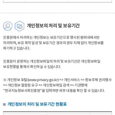
개인정보의 처리 및 보유기간
진흥원에서 처리하는 개인정보는 보유기간으로 명시된 범위내에서만
처리하며, 보유 목적 달성 및 보유기간 경과의 경우 지체 없이 개인정보를
파기하고 있습니다.
진흥원이 운영하는 개인정보파일의 처리 및 보유기간은 개인정보파일
보유현황을 통해서 확인하실 수 있습니다.
※ 개인정보 포털(www.privacy.go.kr) => 개인서비스 => 정보주체 권리행사
=> 개인정보 열람등 요구 => 개인정보파일 검색 => 기관명에
"한국지능정보사회진흥원"을 입력하면 세부 내용을 확인 할 수 있습니다.
개인정보의 처리 및 보유기간 현황표
개인정보의 처리 및 보유기간 현황표 - 개인정보파일명, 처리근거, 보유기간으로 구성