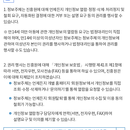
1. 정보주체는 진흥원에 대해 언제든지 개인정보 열람·정정·삭제·처리정지 및
철회 요구, 자동화된 결정에 대한 거부 또는 설명 요구 등의 권리를 행사할 수
있습니다.
※ 만14세 미만 아동에 관한 개인정보의 열람등 요구는 법정대리인이 직접
해야 하며, 만14세 이상의 미성년자인 정보주체는 정보주체의 개인정보에
관하여 미성년자 본인이 권리를 행사하거나 법정대리인을 통하여 권리를
행사할 수도 있습니다.
2. 권리 행사는 진흥원에 대해 「개인정보 보호법」 시행령 제41조 제1항에
따라 서면, 전자우편, 모사전송(FAX) 등을 통하여 하실 수 있으며, 진흥원은
이에 대해 지체없이 조치하겠습니다.
정보주체는 언제든지 개별 홈페이지 ‘회원정보’에서 개인정보를 직접
조회·수정·삭제하거나 ‘문의하기’를 통해 열람을 요청할 수 있습니다.
정보주체는 언제든지 ‘회원탈퇴’를 통해 개인정보의 수집 및 이용 동의
철회가 가능합니다.
개인정보 열람청구 담당자에게 연락(서면, 전자우편, FAX)하여
설명요구 및 이의를 제기할 수 있습니다.