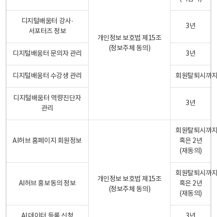
디지털배움터 강사·
3년
서포터즈 정보
개인정보 보호법 제15조
(정보주체 동의)
디지털배움터 문의자 관리
3년
디지털배움터 수강생 관리
회원탈퇴시까
디지털배움터 역량진단자
3년
관리
회원탈퇴시까
AI허브 홈페이지 회원정보
혹은 2년
(재동의)
회원탈퇴시까
개인정보 보호법 제15조
AI허브 홍보동의 정보
혹은 2년
(정보주체 동의)
(재동의)
AI 데이터 등록 신청
3년