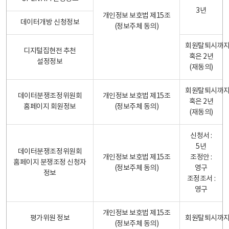
3년
개인정보 보호법 제15조
데이터개방 신청정보
(정보주체 동의)
회원탈퇴시까
디지털집현전 추천
혹은 2년
설정정보
(재동의)
회원탈퇴시까
데이터분쟁조정위원회
개인정보 보호법 제15조
혹은 2년
홈페이지 회원정보
(정보주체 동의)
(재동의)
신청서 :
5년
데이터분쟁조정위원회
개인정보 보호법 제15조
조정안 :
홈페이지 분쟁조정 신청자
(정보주체 동의)
영구
정보
조정조서 :
영구
개인정보 보호법 제15조
평가위원 정보
회원탈퇴시까
(정보주체 동의)