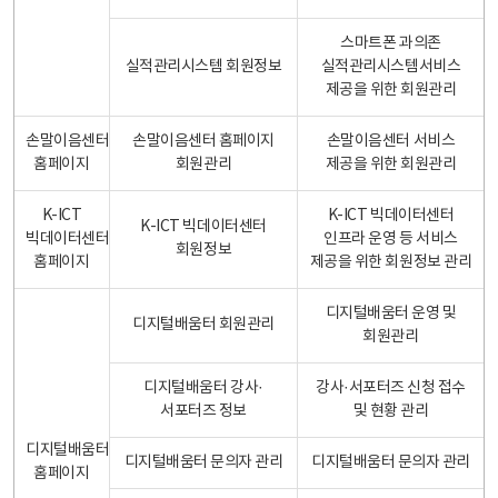
스마트폰 과의존
실적관리시스템 회원정보
실적관리시스템서비스
제공을 위한 회원관리
손말이음센터
손말이음센터 홈페이지
손말이음센터 서비스
홈페이지
회원관리
제공을 위한 회원관리
K-ICT
K-ICT 빅데이터센터
K-ICT 빅데이터센터
빅데이터센터
인프라 운영 등 서비스
회원정보
홈페이지
제공을 위한 회원정보 관리
디지털배움터 운영 및
디지털배움터 회원관리
회원관리
디지털배움터 강사·
강사·서포터즈 신청 접수
서포터즈 정보
및 현황 관리
디지털배움터
디지털배움터 문의자 관리
디지털배움터 문의자 관리
홈페이지