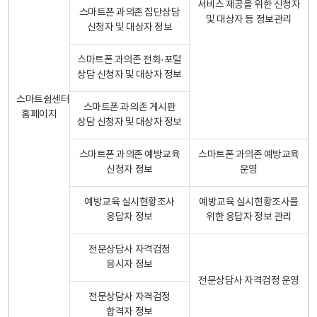
서비스 제공을 위한 신청자
스마트폰 과의존 집단상담
및 대상자 등 정보관리
신청자 및 대상자 정보
스마트폰 과의존 전화·포털
상담 신청자 및 대상자 정보
스마트쉼센터
스마트폰 과의존 게시판
홈페이지
상담 신청자 및 대상자 정보
스마트폰 과의존 예방교육
스마트폰 과의존 예방교육
신청자 정보
운영
예방교육 실시현황조사
예방교육 실시현황조사를
응답자 정보
위한 응답자 정보 관리
전문상담사 자격검정
응시자 정보
전문상담사 자격검정 운영
전문상담사 자격검정
합격자 정보