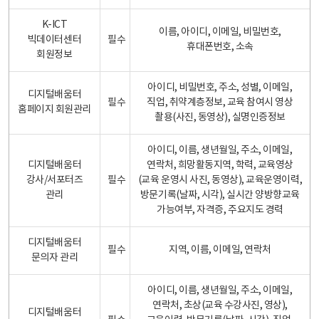
K-ICT
이름, 아이디, 이메일, 비밀번호,
빅데이터센터
필수
휴대폰번호, 소속
회원정보
아이디, 비밀번호, 주소, 성별, 이메일,
디지털배움터
필수
직업, 취약계층정보, 교육 참여시 영상
홈페이지 회원관리
촬용(사진, 동영상), 실명인증정보
아이디, 이름, 생년월일, 주소, 이메일,
디지털배움터
연락처, 희망활동지역, 학력, 교육영상
강사/서포터즈
필수
(교육 운영시 사진, 동영상), 교육운영이력,
관리
방문기록(날짜, 시각), 실시간 양방향교육
가능여부, 자격증, 주요지도 경력
디지털배움터
필수
지역, 이름, 이메일, 연락처
문의자 관리
아이디, 이름, 생년월일, 주소, 이메일,
연락처, 초상(교육 수강사진, 영상),
디지털배움터