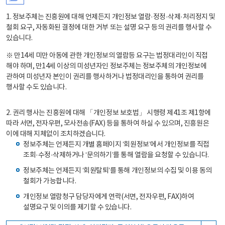
1. 정보주체는 진흥원에 대해 언제든지 개인정보 열람·정정·삭제·처리정지 및
철회 요구, 자동화된 결정에 대한 거부 또는 설명 요구 등의 권리를 행사할 수
있습니다.
※ 만14세 미만 아동에 관한 개인정보의 열람등 요구는 법정대리인이 직접
해야 하며, 만14세 이상의 미성년자인 정보주체는 정보주체의 개인정보에
관하여 미성년자 본인이 권리를 행사하거나 법정대리인을 통하여 권리를
행사할 수도 있습니다.
2. 권리 행사는 진흥원에 대해 「개인정보 보호법」 시행령 제41조 제1항에
따라 서면, 전자우편, 모사전송(FAX) 등을 통하여 하실 수 있으며, 진흥원은
이에 대해 지체없이 조치하겠습니다.
정보주체는 언제든지 개별 홈페이지 ‘회원정보’에서 개인정보를 직접
조회·수정·삭제하거나 ‘문의하기’를 통해 열람을 요청할 수 있습니다.
정보주체는 언제든지 ‘회원탈퇴’를 통해 개인정보의 수집 및 이용 동의
철회가 가능합니다.
개인정보 열람청구 담당자에게 연락(서면, 전자우편, FAX)하여
설명요구 및 이의를 제기할 수 있습니다.