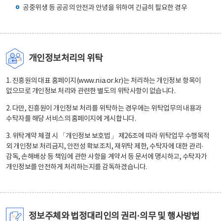
공중위생 등 공공의 안전과 안녕을 위하여 긴급히 필요한 경우
개인정보처리의 위탁
1. 진흥원의 대표 홈페이지(www.nia.or.kr)는 처리하는 개인정보 항목이
없으므로 개인정보 처리와 관련한 별도의 위탁사항이 없습니다.
2. 다만, 진흥원이 개인정보 처리를 위탁하는 경우에는 위탁업무의 내용과
수탁자를 해당 서비스의 홈페이지에 게시합니다.
3. 위탁계약 체결 시 「개인정보 보호법」 제26조에 따라 위탁업무 수행목적
외 개인정보 처리금지, 안전성 확보조치, 재위탁 제한, 수탁자에 대한 관리·
감독, 손해배상 등 책임에 관한 사항을 계약서 등 문서에 명시하고, 수탁자가
개인정보를 안전하게 처리하는지를 감독하겠습니다.
정보주체와 법정대리인의 권리·의무 및 행사방법