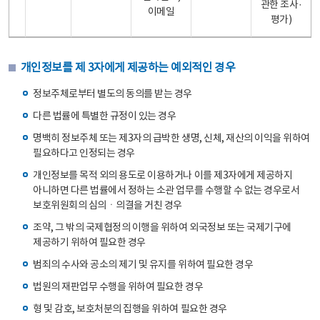
관한 조사·
이메일
평가)
개인정보를 제 3자에게 제공하는 예외적인 경우
정보주체로부터 별도의 동의를 받는 경우
다른 법률에 특별한 규정이 있는 경우
명백히 정보주체 또는 제3자의 급박한 생명, 신체, 재산의 이익을 위하여
필요하다고 인정되는 경우
개인정보를 목적 외의 용도로 이용하거나 이를 제3자에게 제공하지
아니하면 다른 법률에서 정하는 소관 업무를 수행할 수 없는 경우로서
보호위원회의 심의ㆍ의결을 거친 경우
조약, 그 밖의 국제협정의 이행을 위하여 외국정보 또는 국제기구에
제공하기 위하여 필요한 경우
범죄의 수사와 공소의 제기 및 유지를 위하여 필요한 경우
법원의 재판업무 수행을 위하여 필요한 경우
형 및 감호, 보호처분의 집행을 위하여 필요한 경우