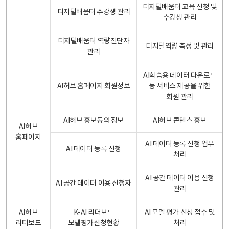
디지털배움터 교육 신청 및
디지털배움터 수강생 관리
수강생 관리
디지털배움터 역량진단자
디지털역량 측정 및 관리
관리
AI학습용 데이터 다운로드
AI허브 홈페이지 회원정보
등 서비스 제공을 위한
회원 관리
AI허브 홍보동의 정보
AI허브 콘텐츠 홍보
AI허브
홈페이지
AI 데이터 등록 신청 업무
AI 데이터 등록 신청
처리
AI 공간 데이터 이용 신청
AI 공간 데이터 이용 신청자
관리
AI허브
K-AI 리더보드
AI 모델 평가 신청 접수 및
리더보드
모델평가신청현황
처리