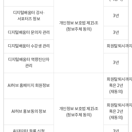
디지털배움터 강사·
3년
서포터즈 정보
개인정보 보호법 제15조
(정보주체 동의)
디지털배움터 문의자 관리
3년
디지털배움터 수강생 관리
회원탈퇴시까
디지털배움터 역량진단자
3년
관리
회원탈퇴시까
AI허브 홈페이지 회원정보
혹은 2년
(재동의)
회원탈퇴시까
개인정보 보호법 제15조
AI허브 홍보동의 정보
혹은 2년
(정보주체 동의)
(재동의)
AI 데이터 등록 신청
3년