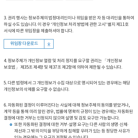
3. 권리 행사는 정보주체의 법정대리인이나 위임을 받은 자 등 대리인을 통하여
하실 수도 있습니다. 이 경우 “개인정보 처리 방법에 관한 고시” 별지 제11호
서식에 따른 위임장을 제출하셔야 합니다.
위임장 다운로드
4. 정보주체가 개인정보 열람 및 처리 정지를 요구할 권리는 「개인정보
보호법」 제35조 제4항 및 제37조 제2항에 의하여 제한될 수 있습니다.
5. 다른 법령에서 그 개인정보가 수집 대상으로 명시되어 있는 경우에는 해당
개인정보의 삭제를 요구할 수 없습니다.
6. 자동화된 결정이 이루어진다는 사실에 대해 정보주체의 동의를 받았거나,
계약 등을 통해 미리 알린 경우, 법률에 명확히 규정이 있는 경우에는 자동화된
결정에 대한 거부는 인정되지 않으며 설명 및 검토 요구만 가능합니다.
또한 자동화된 결정에 대한 거부·설명 요구는 다른 사람의 생명·신체·
재산과 그 밖의 이익을 부당하게 침해할 우려가 있는 등 정당한 사유가
있는 경우에는 그 요구가 거절될 수 있습니다.