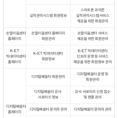
스마트폰 과의존
실적관리시스템 회원정보
실적관리시스템서비스
제공을 위한 회원관리
손말이음센터
손말이음센터 홈페이지
손말이음센터 서비스
홈페이지
회원관리
제공을 위한 회원관리
K-ICT
K-ICT 빅데이터센터
K-ICT 빅데이터센터
빅데이터센터
인프라 운영 등 서비스
회원정보
홈페이지
제공을 위한 회원정보 관리
디지털배움터 운영 및
디지털배움터 회원관리
회원관리
디지털배움터 강사·
강사·서포터즈 신청 접수
서포터즈 정보
및 현황 관리
디지털배움터
디지털배움터 문의자 관리
디지털배움터 문의자 관리
홈페이지