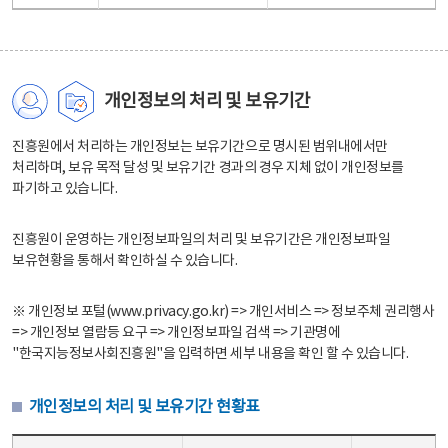
개인정보의 처리 및 보유기간
진흥원에서 처리하는 개인정보는 보유기간으로 명시된 범위내에서만
처리하며, 보유 목적 달성 및 보유기간 경과의 경우 지체 없이 개인정보를
파기하고 있습니다.
진흥원이 운영하는 개인정보파일의 처리 및 보유기간은 개인정보파일
보유현황을 통해서 확인하실 수 있습니다.
※ 개인정보 포털(www.privacy.go.kr) => 개인서비스 => 정보주체 권리행사
=> 개인정보 열람등 요구 => 개인정보파일 검색 => 기관명에
"한국지능정보사회진흥원"을 입력하면 세부 내용을 확인 할 수 있습니다.
개인정보의 처리 및 보유기간 현황표
개인정보의 처리 및 보유기간 현황표 - 개인정보파일명, 처리근거, 보유기간으로 구성