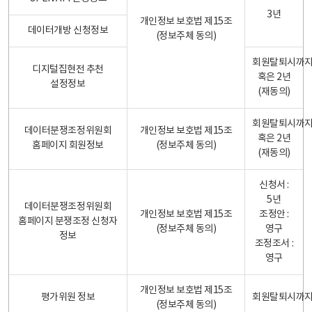
3년
개인정보 보호법 제15조
데이터개방 신청정보
(정보주체 동의)
회원탈퇴시까
디지털집현전 추천
혹은 2년
설정정보
(재동의)
회원탈퇴시까
데이터분쟁조정위원회
개인정보 보호법 제15조
혹은 2년
홈페이지 회원정보
(정보주체 동의)
(재동의)
신청서 :
5년
데이터분쟁조정위원회
개인정보 보호법 제15조
조정안 :
홈페이지 분쟁조정 신청자
(정보주체 동의)
영구
정보
조정조서 :
영구
개인정보 보호법 제15조
평가위원 정보
회원탈퇴시까
(정보주체 동의)