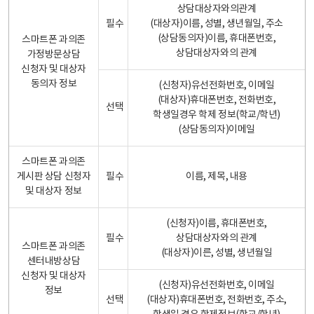
상담대상자와의관계
필수
(대상자)이름, 성별, 생년월일, 주소
(상담동의자)이름, 휴대폰번호,
스마트폰 과의존
상담대상자와의 관계
가정방문상담
신청자 및 대상자
동의자 정보
(신청자)유선전화번호, 이메일
(대상자)휴대폰번호, 전화번호,
선택
학생일경우 학제 정보(학교/학년)
(상담동의자)이메일
스마트폰 과의존
게시판 상담 신청자
필수
이름, 제목, 내용
및 대상자 정보
(신청자)이름, 휴대폰번호,
필수
상담대상자와의 관계
스마트폰 과의존
(대상자)이른, 성별, 생년월일
센터내방상담
신청자 및 대상자
(신청자)유선전화번호, 이메일
정보
선택
(대상자)휴대폰번호, 전화번호, 주소,