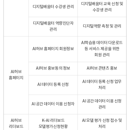
디지털배움터 교육 신청 및
디지털배움터 수강생 관리
수강생 관리
디지털배움터 역량진단자
디지털역량 측정 및 관리
관리
AI학습용 데이터 다운로드
AI허브 홈페이지 회원정보
등 서비스 제공을 위한
회원 관리
AI허브 홍보동의 정보
AI허브 콘텐츠 홍보
AI허브
홈페이지
AI 데이터 등록 신청 업무
AI 데이터 등록 신청
처리
AI 공간 데이터 이용 신청
AI 공간 데이터 이용 신청자
관리
AI허브
K-AI 리더보드
AI 모델 평가 신청 접수 및
리더보드
모델평가신청현황
처리