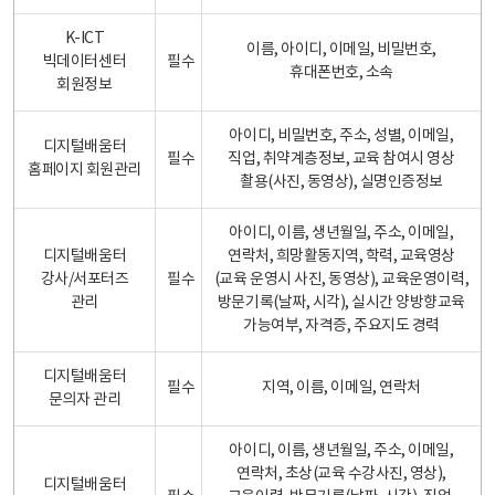
K-ICT
이름, 아이디, 이메일, 비밀번호,
빅데이터센터
필수
휴대폰번호, 소속
회원정보
아이디, 비밀번호, 주소, 성별, 이메일,
디지털배움터
필수
직업, 취약계층정보, 교육 참여시 영상
홈페이지 회원관리
촬용(사진, 동영상), 실명인증정보
아이디, 이름, 생년월일, 주소, 이메일,
디지털배움터
연락처, 희망활동지역, 학력, 교육영상
강사/서포터즈
필수
(교육 운영시 사진, 동영상), 교육운영이력,
관리
방문기록(날짜, 시각), 실시간 양방향교육
가능여부, 자격증, 주요지도 경력
디지털배움터
필수
지역, 이름, 이메일, 연락처
문의자 관리
아이디, 이름, 생년월일, 주소, 이메일,
연락처, 초상(교육 수강사진, 영상),
디지털배움터