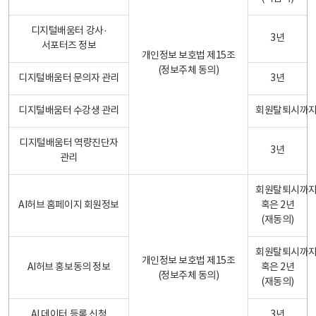
디지털배움터 강사·
3년
서포터즈 정보
개인정보 보호법 제15조
(정보주체 동의)
디지털배움터 문의자 관리
3년
디지털배움터 수강생 관리
회원탈퇴시까
디지털배움터 역량진단자
3년
관리
회원탈퇴시까
AI허브 홈페이지 회원정보
혹은 2년
(재동의)
회원탈퇴시까
개인정보 보호법 제15조
AI허브 홍보동의 정보
혹은 2년
(정보주체 동의)
(재동의)
AI 데이터 등록 신청
3년