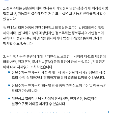
1. 정보주체는 진흥원에 대해 언제든지 개인정보 열람·정정·삭제·처리정지 및
철회 요구, 자동화된 결정에 대한 거부 또는 설명 요구 등의 권리를 행사할 수
있습니다.
※ 만14세 미만 아동에 관한 개인정보의 열람등 요구는 법정대리인이 직접
해야 하며, 만14세 이상의 미성년자인 정보주체는 정보주체의 개인정보에
관하여 미성년자 본인이 권리를 행사하거나 법정대리인을 통하여 권리를
행사할 수도 있습니다.
2. 권리 행사는 진흥원에 대해 「개인정보 보호법」 시행령 제41조 제1항에
따라 서면, 전자우편, 모사전송(FAX) 등을 통하여 하실 수 있으며, 진흥원은
이에 대해 지체없이 조치하겠습니다.
정보주체는 언제든지 개별 홈페이지 ‘회원정보’에서 개인정보를 직접
조회·수정·삭제하거나 ‘문의하기’를 통해 열람을 요청할 수 있습니다.
정보주체는 언제든지 ‘회원탈퇴’를 통해 개인정보의 수집 및 이용 동의
철회가 가능합니다.
개인정보 열람청구 담당자에게 연락(서면, 전자우편, FAX)하여
설명요구 및 이의를 제기할 수 있습니다.