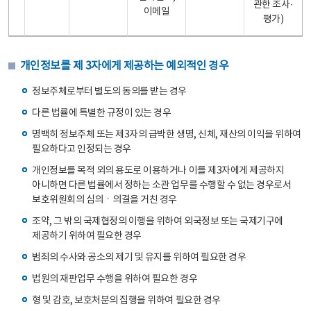
관한 조사·
이메일
평가)
개인정보를 제 3자에게 제공하는 예외적인 경우
정보주체로부터 별도의 동의를 받는 경우
다른 법률에 특별한 규정이 있는 경우
명백히 정보주체 또는 제3자의 급박한 생명, 신체, 재산의 이익을 위하여
필요하다고 인정되는 경우
개인정보를 목적 외의 용도로 이용하거나 이를 제3자에게 제공하지
아니하면 다른 법률에서 정하는 소관 업무를 수행할 수 없는 경우로서
보호위원회의 심의ㆍ의결을 거친 경우
조약, 그 밖의 국제협정의 이행을 위하여 외국정보 또는 국제기구에
제공하기 위하여 필요한 경우
범죄의 수사와 공소의 제기 및 유지를 위하여 필요한 경우
법원의 재판업무 수행을 위하여 필요한 경우
형 및 감호, 보호처분의 집행을 위하여 필요한 경우