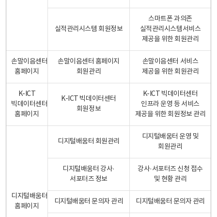
스마트폰 과의존
실적관리시스템 회원정보
실적관리시스템서비스
제공을 위한 회원관리
손말이음센터
손말이음센터 홈페이지
손말이음센터 서비스
홈페이지
회원관리
제공을 위한 회원관리
K-ICT
K-ICT 빅데이터센터
K-ICT 빅데이터센터
빅데이터센터
인프라 운영 등 서비스
회원정보
홈페이지
제공을 위한 회원정보 관리
디지털배움터 운영 및
디지털배움터 회원관리
회원관리
디지털배움터 강사·
강사·서포터즈 신청 접수
서포터즈 정보
및 현황 관리
디지털배움터
디지털배움터 문의자 관리
디지털배움터 문의자 관리
홈페이지