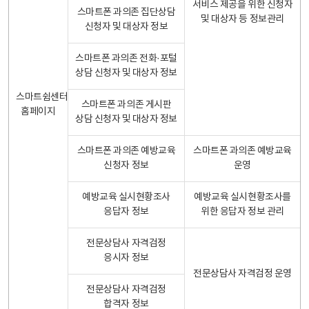
서비스 제공을 위한 신청자
스마트폰 과의존 집단상담
및 대상자 등 정보관리
신청자 및 대상자 정보
스마트폰 과의존 전화·포털
상담 신청자 및 대상자 정보
스마트쉼센터
스마트폰 과의존 게시판
홈페이지
상담 신청자 및 대상자 정보
스마트폰 과의존 예방교육
스마트폰 과의존 예방교육
신청자 정보
운영
예방교육 실시현황조사
예방교육 실시현황조사를
응답자 정보
위한 응답자 정보 관리
전문상담사 자격검정
응시자 정보
전문상담사 자격검정 운영
전문상담사 자격검정
합격자 정보