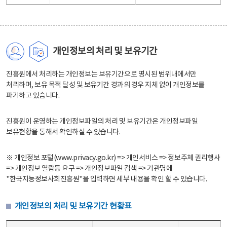
개인정보의 처리 및 보유기간
진흥원에서 처리하는 개인정보는 보유기간으로 명시된 범위내에서만
처리하며, 보유 목적 달성 및 보유기간 경과의 경우 지체 없이 개인정보를
파기하고 있습니다.
진흥원이 운영하는 개인정보파일의 처리 및 보유기간은 개인정보파일
보유현황을 통해서 확인하실 수 있습니다.
※ 개인정보 포털(www.privacy.go.kr) => 개인서비스 => 정보주체 권리행사
=> 개인정보 열람등 요구 => 개인정보파일 검색 => 기관명에
"한국지능정보사회진흥원"을 입력하면 세부 내용을 확인 할 수 있습니다.
개인정보의 처리 및 보유기간 현황표
개인정보의 처리 및 보유기간 현황표 - 개인정보파일명, 처리근거, 보유기간으로 구성