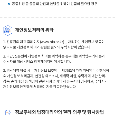
공중위생 등 공공의 안전과 안녕을 위하여 긴급히 필요한 경우
개인정보처리의 위탁
1. 진흥원의 대표 홈페이지(www.nia.or.kr)는 처리하는 개인정보 항목이
없으므로 개인정보 처리와 관련한 별도의 위탁사항이 없습니다.
2. 다만, 진흥원이 개인정보 처리를 위탁하는 경우에는 위탁업무의 내용과
수탁자를 해당 서비스의 홈페이지에 게시합니다.
3. 위탁계약 체결 시 「개인정보 보호법」 제26조에 따라 위탁업무 수행목적
외 개인정보 처리금지, 안전성 확보조치, 재위탁 제한, 수탁자에 대한 관리·
감독, 손해배상 등 책임에 관한 사항을 계약서 등 문서에 명시하고, 수탁자가
개인정보를 안전하게 처리하는지를 감독하겠습니다.
정보주체와 법정대리인의 권리·의무 및 행사방법