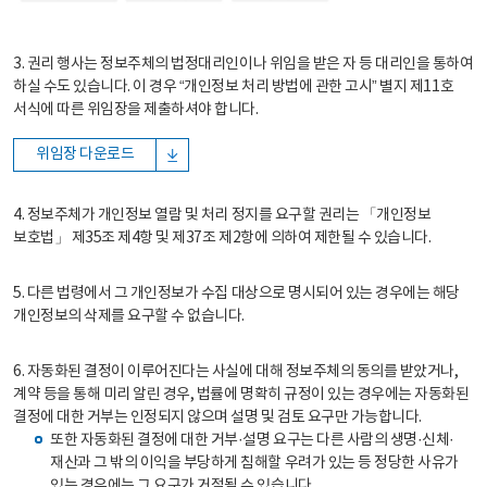
3. 권리 행사는 정보주체의 법정대리인이나 위임을 받은 자 등 대리인을 통하여
하실 수도 있습니다. 이 경우 “개인정보 처리 방법에 관한 고시” 별지 제11호
서식에 따른 위임장을 제출하셔야 합니다.
위임장 다운로드
4. 정보주체가 개인정보 열람 및 처리 정지를 요구할 권리는 「개인정보
보호법」 제35조 제4항 및 제37조 제2항에 의하여 제한될 수 있습니다.
5. 다른 법령에서 그 개인정보가 수집 대상으로 명시되어 있는 경우에는 해당
개인정보의 삭제를 요구할 수 없습니다.
6. 자동화된 결정이 이루어진다는 사실에 대해 정보주체의 동의를 받았거나,
계약 등을 통해 미리 알린 경우, 법률에 명확히 규정이 있는 경우에는 자동화된
결정에 대한 거부는 인정되지 않으며 설명 및 검토 요구만 가능합니다.
또한 자동화된 결정에 대한 거부·설명 요구는 다른 사람의 생명·신체·
재산과 그 밖의 이익을 부당하게 침해할 우려가 있는 등 정당한 사유가
있는 경우에는 그 요구가 거절될 수 있습니다.