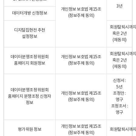
3년
개인정보 보호법 제15조
데이터개방 신청정보
(정보주체 동의)
회원탈퇴시까
디지털집현전 추천
혹은 2년
설정정보
(재동의)
회원탈퇴시까
데이터분쟁조정위원회
개인정보 보호법 제15조
혹은 2년
홈페이지 회원정보
(정보주체 동의)
(재동의)
신청서 :
5년
데이터분쟁조정위원회
개인정보 보호법 제15조
조정안 :
홈페이지 분쟁조정 신청자
(정보주체 동의)
영구
정보
조정조서 :
영구
개인정보 보호법 제15조
평가위원 정보
회원탈퇴시까
(정보주체 동의)