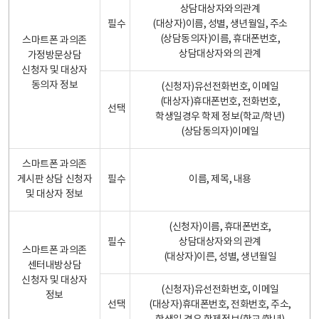
상담대상자와의관계
필수
(대상자)이름, 성별, 생년월일, 주소
(상담동의자)이름, 휴대폰번호,
스마트폰 과의존
상담대상자와의 관계
가정방문상담
신청자 및 대상자
동의자 정보
(신청자)유선전화번호, 이메일
(대상자)휴대폰번호, 전화번호,
선택
학생일경우 학제 정보(학교/학년)
(상담동의자)이메일
스마트폰 과의존
게시판 상담 신청자
필수
이름, 제목, 내용
및 대상자 정보
(신청자)이름, 휴대폰번호,
필수
상담대상자와의 관계
스마트폰 과의존
(대상자)이른, 성별, 생년월일
센터내방상담
신청자 및 대상자
(신청자)유선전화번호, 이메일
정보
선택
(대상자)휴대폰번호, 전화번호, 주소,