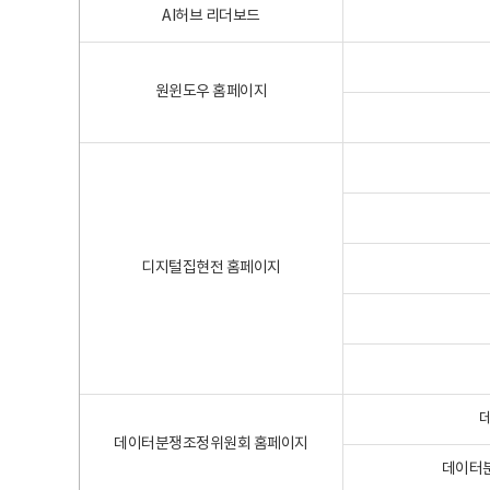
AI허브 리더보드
원윈도우 홈페이지
디지털집현전 홈페이지
데이터분쟁조정위원회 홈페이지
데이터