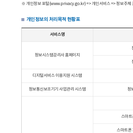
※ 개인정보 포털(www.privacy.go.kr) => 개인서비스 => 
개인정보의 처리목적 현황표
개인정보의 처리목적 현황표 - 서비스명, 개인정보파일명, 처리목적으로 구성
서비스명
정보시스템감리사 홈페이지
디지털서비스 이용지원 시스템
정보통신보조기기 사업관리 시스템
정
스마트
스마트폰 