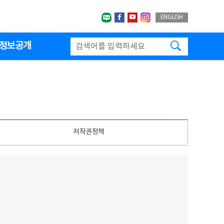
네이버블로그
페이스북
유투브
인스타그랩
ENGLISH
검색하기
정보공개
저작권정책