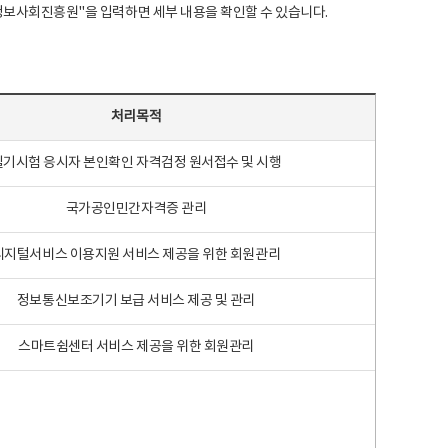
국지능정보사회진흥원"을 입력하면 세부 내용을 확인할 수 있습니다.
처리목적
필기시험 응시자 본인확인 자격검정 원서접수 및 시행
국가공인민간자격증 관리
디지털서비스 이용지원 서비스 제공을 위한 회원관리
정보통신보조기기 보급 서비스 제공 및 관리
스마트쉼센터 서비스 제공을 위한 회원관리