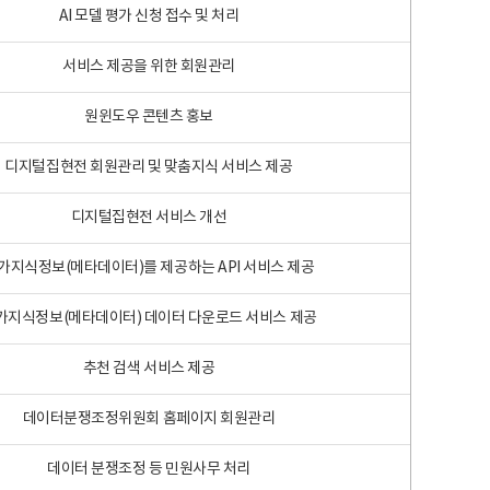
AI 모델 평가 신청 접수 및 처리
서비스 제공을 위한 회원관리
원윈도우 콘텐츠 홍보
디지털집현전 회원관리 및 맞춤지식 서비스 제공
디지털집현전 서비스 개선
가지식정보(메타데이터)를 제공하는 API 서비스 제공
가지식정보(메타데이터) 데이터 다운로드 서비스 제공
추천 검색 서비스 제공
데이터분쟁조정위원회 홈페이지 회원관리
데이터 분쟁조정 등 민원사무 처리