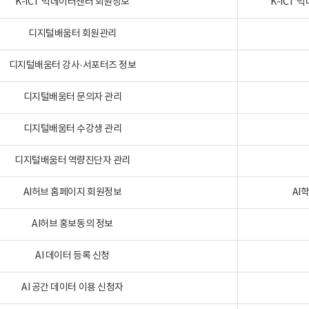
K-ICT 빅데이터센터 회원정보
K-ICT
디지털배움터 회원관리
디지털배움터 강사·서포터즈 정보
디지털배움터 문의자 관리
디지털배움터 수강생 관리
디지털배움터 역량진단자 관리
AI허브 홈페이지 회원정보
AI
AI허브 홍보동의 정보
AI 데이터 등록 신청
AI 공간 데이터 이용 신청자