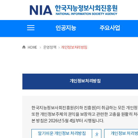
본문
전체메뉴
한국지능정보사회진흥원
바로가기
바로가기
전체메뉴보기
인공지능
주요사업
>
>
HOME
운영정책
개인정보처리방침
개인정보처리방침
한국지능정보사회진흥원(이하 진흥원)이 취급하는 모든 개인정보
또한 개인정보주체의 권익을 보장하고 관련한 고충을 원활히 
본 방침은 2026년 5월 4일부터 시행됩니다.
알기쉬운 개인정보 처리방침
개인정보 처리방