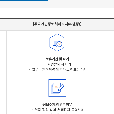
【주요 개인정보 처리 표시(라벨링)】
보유기간 및 파기
ㆍ 회원탈퇴 시 파기
ㆍ 일부는 관련 법령에 따라 보관 또는 파기
정보주체의 권리의무
ㆍ 열람·정정·삭제·처리정지·동의철회