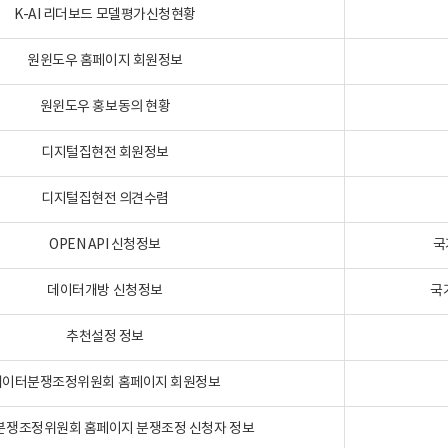
K-AI 리더보드 모델평가신청현황
원윈도우 홈페이지 회원정보
원윈도우 홍보동의 현황
디지털집현전 회원정보
디지털집현전 의견수렴
OPEN API 신청정보
국
데이터개방 신청정보
국
추천설정 정보
데이터분쟁조정위원회 홈페이지 회원정보
분쟁조정위원회 홈페이지 분쟁조정 신청자 정보