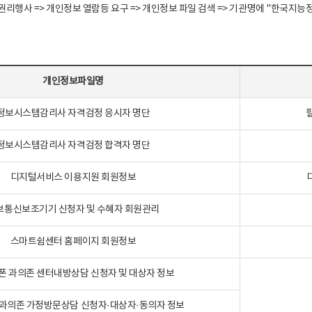
정보주체 권리행사 => 개인정보 열람등 요구 => 개인정보 파일 검색 => 기관명에 "한
개인정보파일명
정보시스템감리사 자격검정 응시자 명단
정보시스템감리사 자격검정 합격자 명단
디지털서비스 이용지원 회원정보
보통신보조기기 신청자 및 수혜자 회원관리
스마트쉼센터 홈페이지 회원정보
폰 과의존 센터내방상담 신청자 및 대상자 정보
과의존 가정방문상담 신청자·대상자·동의자 정보