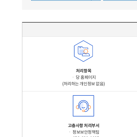
주요 개인정보 처리 표시(라벨링) - 주요 개인정보 처리 표시를 나타내는표
처리항목
ㆍ 당 홈페이지
(처리하는 개인정보 없음)
고충사항 처리부서
ㆍ 정보보안정책팀