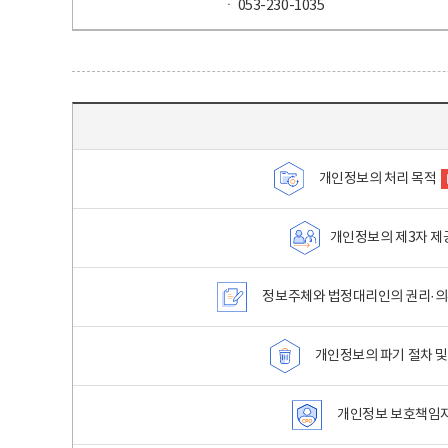
ㆍ 053-230-1035
목차 - 개인정보 처리방침 목차를 나타내는표
개인정보의 처리 목적
개인정보의 제3자 제
정보주체와 법정대리인의 권리·의
개인정보의 파기 절차 및
개인정보 보호책임