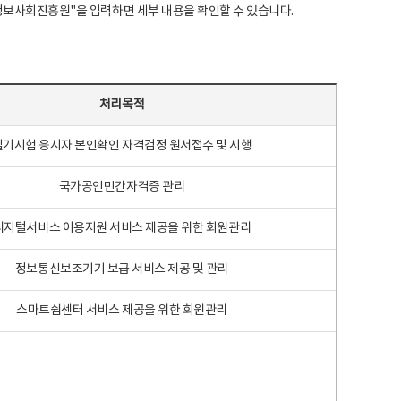
국지능정보사회진흥원"을 입력하면 세부 내용을 확인할 수 있습니다.
처리목적
필기시험 응시자 본인확인 자격검정 원서접수 및 시행
국가공인민간자격증 관리
디지털서비스 이용지원 서비스 제공을 위한 회원관리
정보통신보조기기 보급 서비스 제공 및 관리
스마트쉼센터 서비스 제공을 위한 회원관리