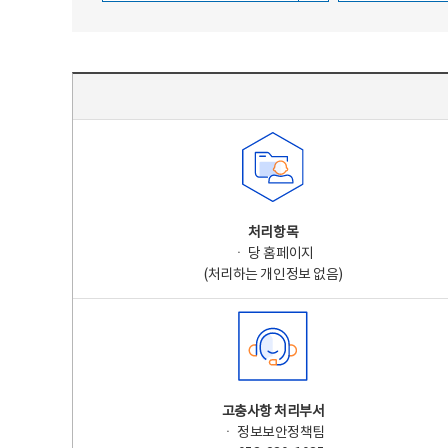
주요 개인정보 처리 표시(라벨링) - 주요 개인정보 처리 표시를 나타내는표
처리항목
ㆍ 당 홈페이지
(처리하는 개인정보 없음)
고충사항 처리부서
ㆍ 정보보안정책팀