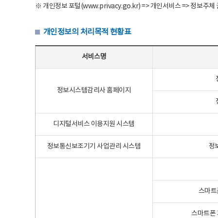
※ 개인정보 포털(www.privacy.go.kr) => 개인서비스 => 
개인정보의 처리목적 현황표
개인정보의 처리목적 현황표 - 서비스명, 개인정보파일명, 처리목적으로 구성
서비스명
정보시스템감리사 홈페이지
디지털서비스 이용지원 시스템
정보통신보조기기 사업관리 시스템
정
스마트
스마트폰 