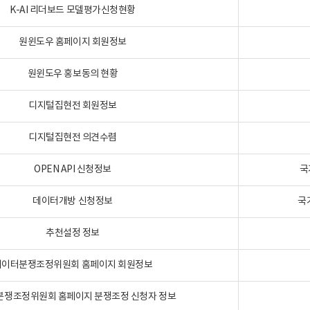
K-AI 리더보드 모델평가신청현황
원윈도우 홈페이지 회원정보
원윈도우 홍보동의 현황
디지털집현전 회원정보
디지털집현전 의견수렴
OPEN API 신청정보
국
데이터개방 신청정보
국
추천설정 정보
데이터분쟁조정위원회 홈페이지 회원정보
분쟁조정위원회 홈페이지 분쟁조정 신청자 정보