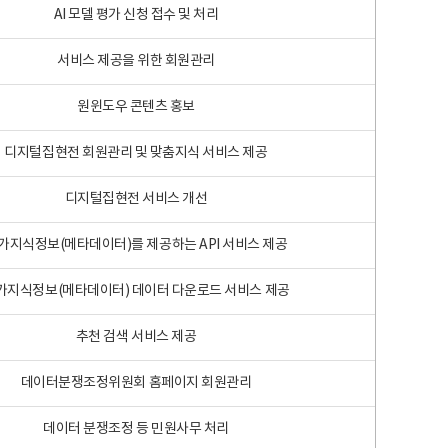
AI 모델 평가 신청 접수 및 처리
서비스 제공을 위한 회원관리
원윈도우 콘텐츠 홍보
디지털집현전 회원관리 및 맞춤지식 서비스 제공
디지털집현전 서비스 개선
가지식정보(메타데이터)를 제공하는 API 서비스 제공
가지식정보(메타데이터) 데이터 다운로드 서비스 제공
추천 검색 서비스 제공
데이터분쟁조정위원회 홈페이지 회원관리
데이터 분쟁조정 등 민원사무 처리