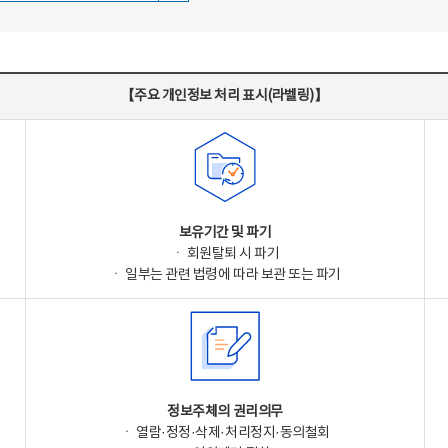
【주요 개인정보 처리 표시(라벨링)】
보유기간 및 파기
ㆍ 회원탈퇴 시 파기
ㆍ 일부는 관련 법령에 따라 보관 또는 파기
정보주체의 권리의무
ㆍ 열람·정정·삭제·처리정지·동의철회