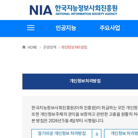
본문
전체메뉴
한국지능정보사회진흥원
바로가기
바로가기
전체메뉴보기
인공지능
주요사업
>
>
HOME
운영정책
개인정보처리방침
개인정보처리방침
한국지능정보사회진흥원(이하 진흥원)이 취급하는 모든 개인정보
또한 개인정보주체의 권익을 보장하고 관련한 고충을 원활히 
본 방침은 2026년 5월 4일부터 시행됩니다.
알기쉬운 개인정보 처리방침
개인정보 처리방