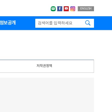
네이버블로그
페이스북
유투브
인스타그랩
ENGLISH
검색하기
정보공개
저작권정책