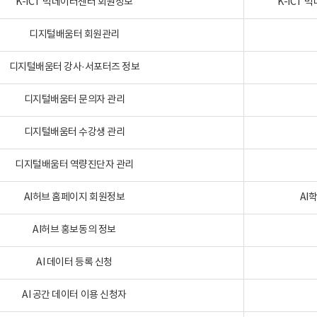
K-ICT 빅데이터센터 회원정보
K-ICT
디지털배움터 회원관리
디지털배움터 강사·서포터즈 정보
디지털배움터 문의자 관리
디지털배움터 수강생 관리
디지털배움터 역량진단자 관리
AI허브 홈페이지 회원정보
AI
AI허브 홍보동의 정보
AI 데이터 등록 신청
AI 공간 데이터 이용 신청자