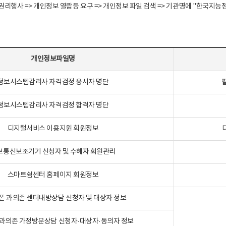
정보주체 권리행사 => 개인정보 열람등 요구 => 개인정보 파일 검색 => 기관명에 "한
개인정보파일명
정보시스템감리사 자격검정 응시자 명단
정보시스템감리사 자격검정 합격자 명단
디지털서비스 이용지원 회원정보
보통신보조기기 신청자 및 수혜자 회원관리
스마트쉼센터 홈페이지 회원정보
폰 과의존 센터내방상담 신청자 및 대상자 정보
과의존 가정방문상담 신청자·대상자·동의자 정보