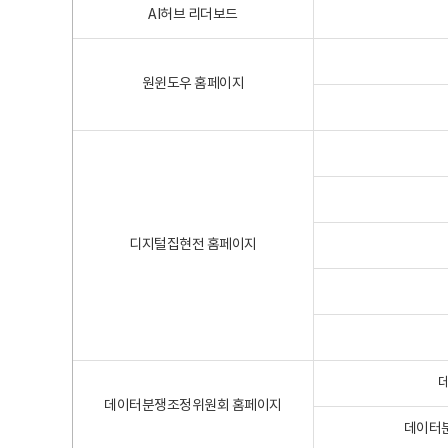
AI허브 리더보드
원윈도우 홈페이지
디지털집현전 홈페이지
데이터분쟁조정위원회 홈페이지
데이터