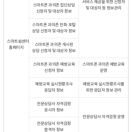
서비스 제공을 위한 신청자
스마트폰 과의존 집단상담
및 대상자 등 정보관리
신청자 및 대상자 정보
스마트폰 과의존 전화·포털
상담 신청자 및 대상자 정보
스마트쉼센터
스마트폰 과의존 게시판
홈페이지
상담 신청자 및 대상자 정보
스마트폰 과의존 예방교육
스마트폰 과의존 예방교육
신청자 정보
운영
예방교육 실시현황조사
예방교육 실시현황조사를
응답자 정보
위한 응답자 정보 관리
전문상담사 자격검정
응시자 정보
전문상담사 자격검정 운영
전문상담사 자격검정
합격자 정보