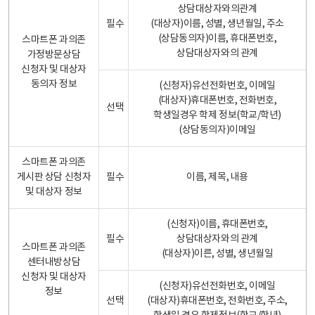
상담대상자와의관계
필수
(대상자)이름, 성별, 생년월일, 주소
(상담동의자)이름, 휴대폰번호,
스마트폰 과의존
상담대상자와의 관계
가정방문상담
신청자 및 대상자
동의자 정보
(신청자)유선전화번호, 이메일
(대상자)휴대폰번호, 전화번호,
선택
학생일경우 학제 정보(학교/학년)
(상담동의자)이메일
스마트폰 과의존
게시판 상담 신청자
필수
이름, 제목, 내용
및 대상자 정보
(신청자)이름, 휴대폰번호,
필수
상담대상자와의 관계
스마트폰 과의존
(대상자)이른, 성별, 생년월일
센터내방상담
신청자 및 대상자
(신청자)유선전화번호, 이메일
정보
선택
(대상자)휴대폰번호, 전화번호, 주소,