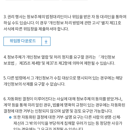
3. 권리 행사는 정보주체의 법정대리인이나 위임을 받은 자 등 대리인을 통하여
하실 수도 있습니다. 이 경우 “개인정보 처리 방법에 관한 고시” 별지 제11호
서식에 따른 위임장을 제출하셔야 합니다.
위임장 다운로드
4. 정보주체가 개인정보 열람 및 처리 정지를 요구할 권리는 「개인정보
보호법」 제35조 제4항 및 제37조 제2항에 의하여 제한될 수 있습니다.
5. 다른 법령에서 그 개인정보가 수집 대상으로 명시되어 있는 경우에는 해당
개인정보의 삭제를 요구할 수 없습니다.
6. 자동화된 결정이 이루어진다는 사실에 대해 정보주체의 동의를 받았거나,
계약 등을 통해 미리 알린 경우, 법률에 명확히 규정이 있는 경우에는 자동화된
결정에 대한 거부는 인정되지 않으며 설명 및 검토 요구만 가능합니다.
또한 자동화된 결정에 대한 거부·설명 요구는 다른 사람의 생명·신체·
재산과 그 밖의 이익을 부당하게 침해할 우려가 있는 등 정당한 사유가
있는 경우에는 그 요구가 거절될 수 있습니다.