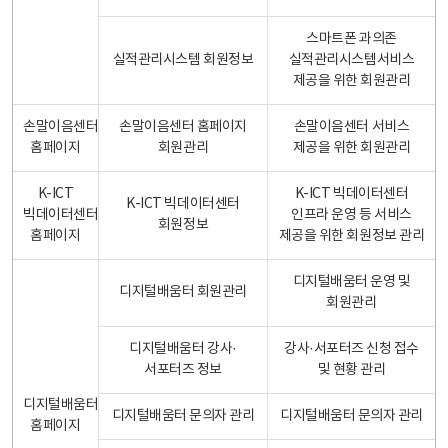
스마트폰 과의존
실적관리시스템 회원정보
실적관리시스템서비스
제공을 위한 회원관리
손말이음센터
손말이음센터 홈페이지
손말이음센터 서비스
홈페이지
회원관리
제공을 위한 회원관리
K-ICT
K-ICT 빅데이터센터
K-ICT 빅데이터센터
빅데이터센터
인프라 운영 등 서비스
회원정보
홈페이지
제공을 위한 회원정보 관리
디지털배움터 운영 및
디지털배움터 회원관리
회원관리
디지털배움터 강사·
강사·서포터즈 신청 접수
서포터즈 정보
및 현황 관리
디지털배움터
디지털배움터 문의자 관리
디지털배움터 문의자 관리
홈페이지