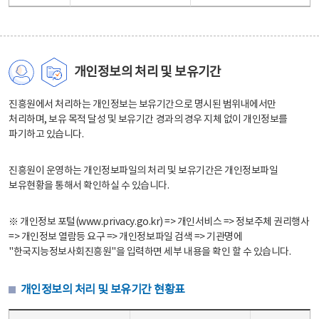
개인정보의 처리 및 보유기간
진흥원에서 처리하는 개인정보는 보유기간으로 명시된 범위내에서만
처리하며, 보유 목적 달성 및 보유기간 경과의 경우 지체 없이 개인정보를
파기하고 있습니다.
진흥원이 운영하는 개인정보파일의 처리 및 보유기간은 개인정보파일
보유현황을 통해서 확인하실 수 있습니다.
※ 개인정보 포털(www.privacy.go.kr) => 개인서비스 => 정보주체 권리행사
=> 개인정보 열람등 요구 => 개인정보파일 검색 => 기관명에
"한국지능정보사회진흥원"을 입력하면 세부 내용을 확인 할 수 있습니다.
개인정보의 처리 및 보유기간 현황표
개인정보의 처리 및 보유기간 현황표 - 개인정보파일명, 처리근거, 보유기간으로 구성