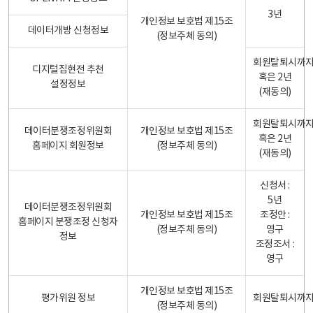
3년
개인정보 보호법 제15조
데이터개방 신청정보
(정보주체 동의)
회원탈퇴시까
디지털집현전 추천
혹은 2년
설정정보
(재동의)
회원탈퇴시까
데이터분쟁조정위원회
개인정보 보호법 제15조
혹은 2년
홈페이지 회원정보
(정보주체 동의)
(재동의)
신청서 :
5년
데이터분쟁조정위원회
개인정보 보호법 제15조
조정안 :
홈페이지 분쟁조정 신청자
(정보주체 동의)
영구
정보
조정조서 :
영구
개인정보 보호법 제15조
평가위원 정보
회원탈퇴시까
(정보주체 동의)