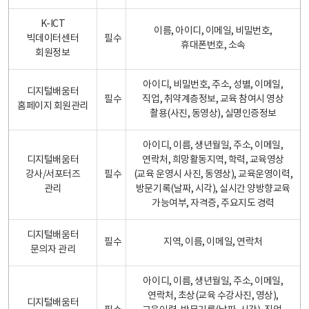
K-ICT
이름, 아이디, 이메일, 비밀번호,
빅데이터센터
필수
휴대폰번호, 소속
회원정보
아이디, 비밀번호, 주소, 성별, 이메일,
디지털배움터
필수
직업, 취약계층정보, 교육 참여시 영상
홈페이지 회원관리
촬용(사진, 동영상), 실명인증정보
아이디, 이름, 생년월일, 주소, 이메일,
디지털배움터
연락처, 희망활동지역, 학력, 교육영상
강사/서포터즈
필수
(교육 운영시 사진, 동영상), 교육운영이력,
관리
방문기록(날짜, 시각), 실시간 양방향교육
가능여부, 자격증, 주요지도 경력
디지털배움터
필수
지역, 이름, 이메일, 연락처
문의자 관리
아이디, 이름, 생년월일, 주소, 이메일,
연락처, 초상(교육 수강사진, 영상),
디지털배움터