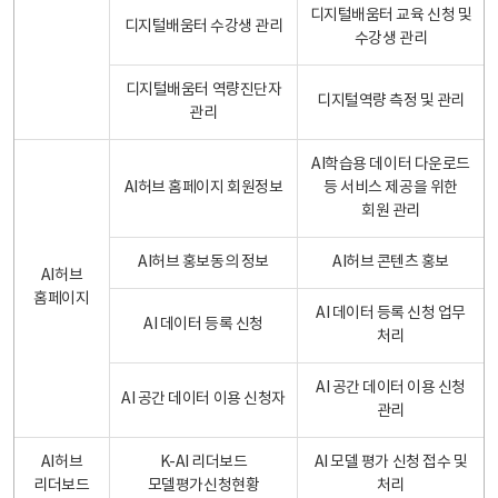
디지털배움터 교육 신청 및
디지털배움터 수강생 관리
수강생 관리
디지털배움터 역량진단자
디지털역량 측정 및 관리
관리
AI학습용 데이터 다운로드
AI허브 홈페이지 회원정보
등 서비스 제공을 위한
회원 관리
AI허브 홍보동의 정보
AI허브 콘텐츠 홍보
AI허브
홈페이지
AI 데이터 등록 신청 업무
AI 데이터 등록 신청
처리
AI 공간 데이터 이용 신청
AI 공간 데이터 이용 신청자
관리
AI허브
K-AI 리더보드
AI 모델 평가 신청 접수 및
리더보드
모델평가신청현황
처리