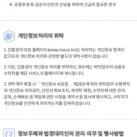
공중위생 등 공공의 안전과 안녕을 위하여 긴급히 필요한 경우
개인정보처리의 위탁
1. 진흥원의 대표 홈페이지(www.nia.or.kr)는 처리하는 개인정보 항목이
없으므로 개인정보 처리와 관련한 별도의 위탁사항이 없습니다.
2. 다만, 진흥원이 개인정보 처리를 위탁하는 경우에는 위탁업무의 내용과
수탁자를 해당 서비스의 홈페이지에 게시합니다.
3. 위탁계약 체결 시 「개인정보 보호법」 제26조에 따라 위탁업무 수행목적
외 개인정보 처리금지, 안전성 확보조치, 재위탁 제한, 수탁자에 대한 관리·
감독, 손해배상 등 책임에 관한 사항을 계약서 등 문서에 명시하고, 수탁자가
개인정보를 안전하게 처리하는지를 감독하겠습니다.
정보주체와 법정대리인의 권리·의무 및 행사방법