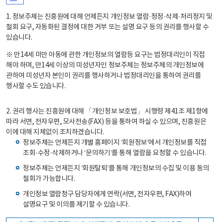
1. 정보주체는 진흥원에 대해 언제든지 개인정보 열람·정정·삭제·처리정지 및
철회 요구, 자동화된 결정에 대한 거부 또는 설명 요구 등의 권리를 행사할 수
있습니다.
※ 만14세 미만 아동에 관한 개인정보의 열람등 요구는 법정대리인이 직접
해야 하며, 만14세 이상의 미성년자인 정보주체는 정보주체의 개인정보에
관하여 미성년자 본인이 권리를 행사하거나 법정대리인을 통하여 권리를
행사할 수도 있습니다.
2. 권리 행사는 진흥원에 대해 「개인정보 보호법」 시행령 제41조 제1항에
따라 서면, 전자우편, 모사전송(FAX) 등을 통하여 하실 수 있으며, 진흥원은
이에 대해 지체없이 조치하겠습니다.
정보주체는 언제든지 개별 홈페이지 ‘회원정보’에서 개인정보를 직접
조회·수정·삭제하거나 ‘문의하기’를 통해 열람을 요청할 수 있습니다.
정보주체는 언제든지 ‘회원탈퇴’를 통해 개인정보의 수집 및 이용 동의
철회가 가능합니다.
개인정보 열람청구 담당자에게 연락(서면, 전자우편, FAX)하여
설명요구 및 이의를 제기할 수 있습니다.