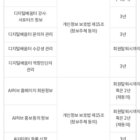
디지털배움터 강사·
3년
서포터즈 정보
개인정보 보호법 제15조
(정보주체 동의)
디지털배움터 문의자 관리
3년
디지털배움터 수강생 관리
회원탈퇴시까
디지털배움터 역량진단자
3년
관리
회원탈퇴시까
AI허브 홈페이지 회원정보
혹은 2년
(재동의)
회원탈퇴시까
개인정보 보호법 제15조
AI허브 홍보동의 정보
혹은 2년
(정보주체 동의)
(재동의)
AI 데이터 등록 신청
3년