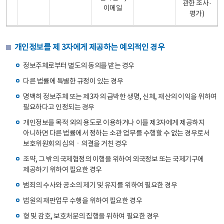
관한 조사·
이메일
평가)
개인정보를 제 3자에게 제공하는 예외적인 경우
정보주체로부터 별도의 동의를 받는 경우
다른 법률에 특별한 규정이 있는 경우
명백히 정보주체 또는 제3자의 급박한 생명, 신체, 재산의 이익을 위하여
필요하다고 인정되는 경우
개인정보를 목적 외의 용도로 이용하거나 이를 제3자에게 제공하지
아니하면 다른 법률에서 정하는 소관 업무를 수행할 수 없는 경우로서
보호위원회의 심의ㆍ의결을 거친 경우
조약, 그 밖의 국제협정의 이행을 위하여 외국정보 또는 국제기구에
제공하기 위하여 필요한 경우
범죄의 수사와 공소의 제기 및 유지를 위하여 필요한 경우
법원의 재판업무 수행을 위하여 필요한 경우
형 및 감호, 보호처분의 집행을 위하여 필요한 경우