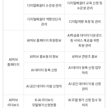
디지털배움터 교육 신청 및
디지털배움터 수강생 관리
수강생 관리
디지털배움터 역량진단자
디지털역량 측정 및 관리
관리
AI학습용 데이터 다운로드
AI허브 홈페이지 회원정보
등 서비스 제공을 위한
회원 관리
AI허브 홍보동의 정보
AI허브 콘텐츠 홍보
AI허브
홈페이지
AI 데이터 등록 신청 업무
AI 데이터 등록 신청
처리
AI 공간 데이터 이용 신청
AI 공간 데이터 이용 신청자
관리
AI허브
K-AI 리더보드
AI 모델 평가 신청 접수 및
리더보드
모델평가신청현황
처리