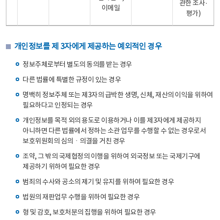
관한 조사·
이메일
평가)
개인정보를 제 3자에게 제공하는 예외적인 경우
정보주체로부터 별도의 동의를 받는 경우
다른 법률에 특별한 규정이 있는 경우
명백히 정보주체 또는 제3자의 급박한 생명, 신체, 재산의 이익을 위하여
필요하다고 인정되는 경우
개인정보를 목적 외의 용도로 이용하거나 이를 제3자에게 제공하지
아니하면 다른 법률에서 정하는 소관 업무를 수행할 수 없는 경우로서
보호위원회의 심의ㆍ의결을 거친 경우
조약, 그 밖의 국제협정의 이행을 위하여 외국정보 또는 국제기구에
제공하기 위하여 필요한 경우
범죄의 수사와 공소의 제기 및 유지를 위하여 필요한 경우
법원의 재판업무 수행을 위하여 필요한 경우
형 및 감호, 보호처분의 집행을 위하여 필요한 경우