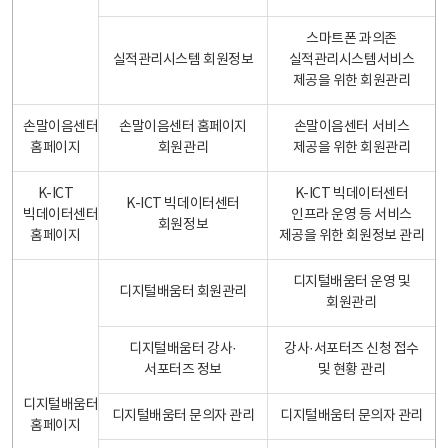
스마트폰 과의존
실적관리시스템 회원정보
실적관리시스템서비스
제공을 위한 회원관리
손말이음센터
손말이음센터 홈페이지
손말이음센터 서비스
홈페이지
회원관리
제공을 위한 회원관리
K-ICT
K-ICT 빅데이터센터
K-ICT 빅데이터센터
빅데이터센터
인프라 운영 등 서비스
회원정보
홈페이지
제공을 위한 회원정보 관리
디지털배움터 운영 및
디지털배움터 회원관리
회원관리
디지털배움터 강사·
강사·서포터즈 신청 접수
서포터즈 정보
및 현황 관리
디지털배움터
디지털배움터 문의자 관리
디지털배움터 문의자 관리
홈페이지