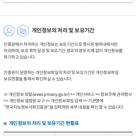
개인정보의 처리 및 보유기간
진흥원에서 처리하는 개인정보는 보유기간으로 명시된 범위내에서만
처리하며, 보유 목적 달성 및 보유기간 경과의 경우 지체 없이 개인정보를
파기하고 있습니다.
진흥원이 운영하는 개인정보파일의 처리 및 보유기간은 개인정보파일
보유현황을 통해서 확인하실 수 있습니다.
※ 개인정보 포털(www.privacy.go.kr) => 개인서비스 => 정보주체 권리행사
=> 개인정보 열람등 요구 => 개인정보파일 검색 => 기관명에
"한국지능정보사회진흥원"을 입력하면 세부 내용을 확인 할 수 있습니다.
개인정보의 처리 및 보유기간 현황표
개인정보의 처리 및 보유기간 현황표 - 개인정보파일명, 처리근거, 보유기간으로 구성