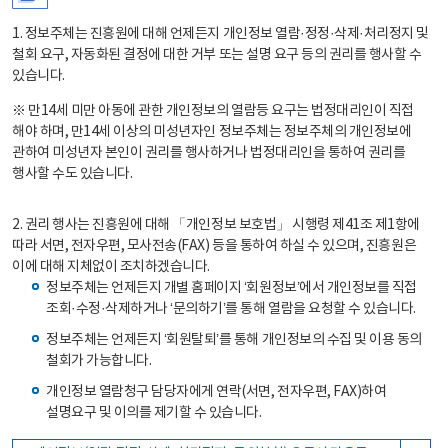
1. 정보주체는 진흥원에 대해 언제든지 개인정보 열람·정정·삭제·처리정지 및
철회 요구, 자동화된 결정에 대한 거부 또는 설명 요구 등의 권리를 행사할 수
있습니다.
※ 만14세 미만 아동에 관한 개인정보의 열람등 요구는 법정대리인이 직접
해야 하며, 만14세 이상의 미성년자인 정보주체는 정보주체의 개인정보에
관하여 미성년자 본인이 권리를 행사하거나 법정대리인을 통하여 권리를
행사할 수도 있습니다.
2. 권리 행사는 진흥원에 대해 「개인정보 보호법」 시행령 제41조 제1항에
따라 서면, 전자우편, 모사전송(FAX) 등을 통하여 하실 수 있으며, 진흥원은
이에 대해 지체없이 조치하겠습니다.
정보주체는 언제든지 개별 홈페이지 ‘회원정보’에서 개인정보를 직접
조회·수정·삭제하거나 ‘문의하기’를 통해 열람을 요청할 수 있습니다.
정보주체는 언제든지 ‘회원탈퇴’를 통해 개인정보의 수집 및 이용 동의
철회가 가능합니다.
개인정보 열람청구 담당자에게 연락(서면, 전자우편, FAX)하여
설명요구 및 이의를 제기할 수 있습니다.