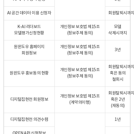
AI 공간 데이터 이용 신청자
회원탈퇴시까
K-AI 리더보드
개인정보 보호법 제15조
모델
모델평가신청현황
(정보주체 동의)
삭제시까지
원윈도우 홈페이지
개인정보 보호법 제15조
3년
회원정보
(정보주체 동의)
회원탈퇴시까
개인정보 보호법 제15조
원윈도우 홍보동의 현황
혹은 동의
(정보주체 동의)
철회시
회원탈퇴시까
개인정보 보호법 제15조
디지털집현전 회원정보
혹은 2년
(계약의이행)
(재동의)
디지털집현전 의견수렴
1년
OPEN API 신청정보