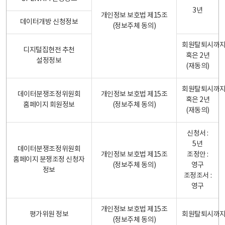
3년
개인정보 보호법 제15조
데이터개방 신청정보
(정보주체 동의)
회원탈퇴시까
디지털집현전 추천
혹은 2년
설정정보
(재동의)
회원탈퇴시까
데이터분쟁조정위원회
개인정보 보호법 제15조
혹은 2년
홈페이지 회원정보
(정보주체 동의)
(재동의)
신청서 :
5년
데이터분쟁조정위원회
개인정보 보호법 제15조
조정안 :
홈페이지 분쟁조정 신청자
(정보주체 동의)
영구
정보
조정조서 :
영구
개인정보 보호법 제15조
평가위원 정보
회원탈퇴시까
(정보주체 동의)