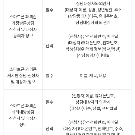
상담대상자와의관계
필수
(대상자)이름, 성별, 생년월일, 주소
(상담동의자)이름, 휴대폰번호,
스마트폰 과의존
상담대상자와의 관계
가정방문상담
신청자 및 대상자
동의자 정보
(신청자)유선전화번호, 이메일
(대상자)휴대폰번호, 전화번호,
선택
학생일경우 학제 정보(학교/학년)
(상담동의자)이메일
스마트폰 과의존
게시판 상담 신청자
필수
이름, 제목, 내용
및 대상자 정보
(신청자)이름, 휴대폰번호,
필수
상담대상자와의 관계
스마트폰 과의존
(대상자)이른, 성별, 생년월일
센터내방상담
신청자 및 대상자
(신청자)유선전화번호, 이메일
정보
선택
(대상자)휴대폰번호, 전화번호, 주소,