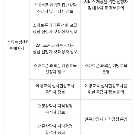
서비스 제공을 위한 신청자
스마트폰 과의존 집단상담
및 대상자 등 정보관리
신청자 및 대상자 정보
스마트폰 과의존 전화·포털
상담 신청자 및 대상자 정보
스마트쉼센터
스마트폰 과의존 게시판
홈페이지
상담 신청자 및 대상자 정보
스마트폰 과의존 예방교육
스마트폰 과의존 예방교육
신청자 정보
운영
예방교육 실시현황조사
예방교육 실시현황조사를
응답자 정보
위한 응답자 정보 관리
전문상담사 자격검정
응시자 정보
전문상담사 자격검정 운영
전문상담사 자격검정
합격자 정보