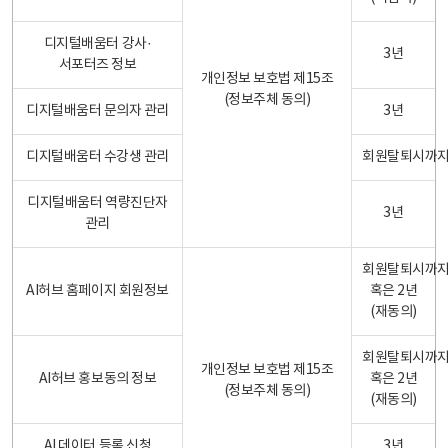
디지털배움터 강사·
3년
서포터즈 정보
개인정보 보호법 제15조
(정보주체 동의)
디지털배움터 문의자 관리
3년
디지털배움터 수강생 관리
회원탈퇴시까
디지털배움터 역량진단자
3년
관리
회원탈퇴시까
AI허브 홈페이지 회원정보
혹은 2년
(재동의)
회원탈퇴시까
개인정보 보호법 제15조
AI허브 홍보동의 정보
혹은 2년
(정보주체 동의)
(재동의)
AI 데이터 등록 신청
3년