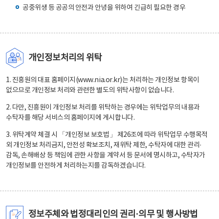
공중위생 등 공공의 안전과 안녕을 위하여 긴급히 필요한 경우
개인정보처리의 위탁
1. 진흥원의 대표 홈페이지(www.nia.or.kr)는 처리하는 개인정보 항목이
없으므로 개인정보 처리와 관련한 별도의 위탁사항이 없습니다.
2. 다만, 진흥원이 개인정보 처리를 위탁하는 경우에는 위탁업무의 내용과
수탁자를 해당 서비스의 홈페이지에 게시합니다.
3. 위탁계약 체결 시 「개인정보 보호법」 제26조에 따라 위탁업무 수행목적
외 개인정보 처리금지, 안전성 확보조치, 재위탁 제한, 수탁자에 대한 관리·
감독, 손해배상 등 책임에 관한 사항을 계약서 등 문서에 명시하고, 수탁자가
개인정보를 안전하게 처리하는지를 감독하겠습니다.
정보주체와 법정대리인의 권리·의무 및 행사방법