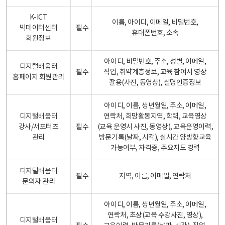
K-ICT
이름, 아이디, 이메일, 비밀번호,
빅데이터센터
필수
휴대폰번호, 소속
회원정보
아이디, 비밀번호, 주소, 성별, 이메일,
디지털배움터
필수
직업, 취약계층정보, 교육 참여시 영상
홈페이지 회원관리
촬용(사진, 동영상), 실명인증정보
아이디, 이름, 생년월일, 주소, 이메일,
디지털배움터
연락처, 희망활동지역, 학력, 교육영상
강사/서포터즈
필수
(교육 운영시 사진, 동영상), 교육운영이력,
관리
방문기록(날짜, 시각), 실시간 양방향교육
가능여부, 자격증, 주요지도 경력
디지털배움터
필수
지역, 이름, 이메일, 연락처
문의자 관리
아이디, 이름, 생년월일, 주소, 이메일,
연락처, 초상(교육 수강사진, 영상),
디지털배움터