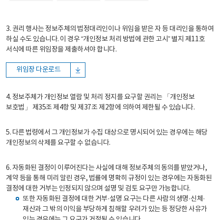
3. 권리 행사는 정보주체의 법정대리인이나 위임을 받은 자 등 대리인을 통하여
하실 수도 있습니다. 이 경우 “개인정보 처리 방법에 관한 고시” 별지 제11호
서식에 따른 위임장을 제출하셔야 합니다.
위임장 다운로드
4. 정보주체가 개인정보 열람 및 처리 정지를 요구할 권리는 「개인정보
보호법」 제35조 제4항 및 제37조 제2항에 의하여 제한될 수 있습니다.
5. 다른 법령에서 그 개인정보가 수집 대상으로 명시되어 있는 경우에는 해당
개인정보의 삭제를 요구할 수 없습니다.
6. 자동화된 결정이 이루어진다는 사실에 대해 정보주체의 동의를 받았거나,
계약 등을 통해 미리 알린 경우, 법률에 명확히 규정이 있는 경우에는 자동화된
결정에 대한 거부는 인정되지 않으며 설명 및 검토 요구만 가능합니다.
또한 자동화된 결정에 대한 거부·설명 요구는 다른 사람의 생명·신체·
재산과 그 밖의 이익을 부당하게 침해할 우려가 있는 등 정당한 사유가
있는 경우에는 그 요구가 거절될 수 있습니다.