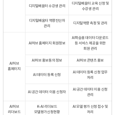
디지털배움터 교육 신청 및
디지털배움터 수강생 관리
수강생 관리
디지털배움터 역량진단자
디지털역량 측정 및 관리
관리
AI학습용 데이터 다운로드
AI허브 홈페이지 회원정보
등 서비스 제공을 위한
회원 관리
AI허브 홍보동의 정보
AI허브 콘텐츠 홍보
AI허브
홈페이지
AI 데이터 등록 신청 업무
AI 데이터 등록 신청
처리
AI 공간 데이터 이용 신청
AI 공간 데이터 이용 신청자
관리
AI허브
K-AI 리더보드
AI 모델 평가 신청 접수 및
리더보드
모델평가신청현황
처리