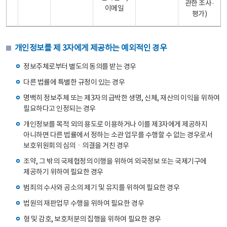
관한 조사·
이메일
평가)
개인정보를 제 3자에게 제공하는 예외적인 경우
정보주체로부터 별도의 동의를 받는 경우
다른 법률에 특별한 규정이 있는 경우
명백히 정보주체 또는 제3자의 급박한 생명, 신체, 재산의 이익을 위하여
필요하다고 인정되는 경우
개인정보를 목적 외의 용도로 이용하거나 이를 제3자에게 제공하지
아니하면 다른 법률에서 정하는 소관 업무를 수행할 수 없는 경우로서
보호위원회의 심의ㆍ의결을 거친 경우
조약, 그 밖의 국제협정의 이행을 위하여 외국정보 또는 국제기구에
제공하기 위하여 필요한 경우
범죄의 수사와 공소의 제기 및 유지를 위하여 필요한 경우
법원의 재판업무 수행을 위하여 필요한 경우
형 및 감호, 보호처분의 집행을 위하여 필요한 경우