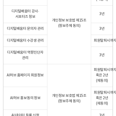
디지털배움터 강사·
3년
서포터즈 정보
개인정보 보호법 제15조
(정보주체 동의)
디지털배움터 문의자 관리
3년
디지털배움터 수강생 관리
회원탈퇴시까
디지털배움터 역량진단자
3년
관리
회원탈퇴시까
AI허브 홈페이지 회원정보
혹은 2년
(재동의)
회원탈퇴시까
개인정보 보호법 제15조
AI허브 홍보동의 정보
혹은 2년
(정보주체 동의)
(재동의)
AI 데이터 등록 신청
3년