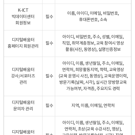
K-ICT
이름, 아이디, 이메일, 비밀번호,
빅데이터센터
필수
휴대폰번호, 소속
회원정보
아이디, 비밀번호, 주소, 성별, 이메일,
디지털배움터
필수
직업, 취약계층정보, 교육 참여시 영상
홈페이지 회원관리
촬용(사진, 동영상), 실명인증정보
아이디, 이름, 생년월일, 주소, 이메일,
디지털배움터
연락처, 희망활동지역, 학력, 교육영상
강사/서포터즈
필수
(교육 운영시 사진, 동영상), 교육운영이력,
관리
방문기록(날짜, 시각), 실시간 양방향교육
가능여부, 자격증, 주요지도 경력
디지털배움터
필수
지역, 이름, 이메일, 연락처
문의자 관리
아이디, 이름, 생년월일, 주소, 이메일,
연락처, 초상(교육 수강사진, 영상),
디지털배움터