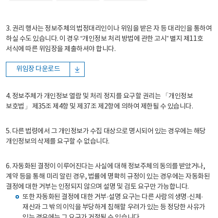
3. 권리 행사는 정보주체의 법정대리인이나 위임을 받은 자 등 대리인을 통하여
하실 수도 있습니다. 이 경우 “개인정보 처리 방법에 관한 고시” 별지 제11호
서식에 따른 위임장을 제출하셔야 합니다.
위임장 다운로드
4. 정보주체가 개인정보 열람 및 처리 정지를 요구할 권리는 「개인정보
보호법」 제35조 제4항 및 제37조 제2항에 의하여 제한될 수 있습니다.
5. 다른 법령에서 그 개인정보가 수집 대상으로 명시되어 있는 경우에는 해당
개인정보의 삭제를 요구할 수 없습니다.
6. 자동화된 결정이 이루어진다는 사실에 대해 정보주체의 동의를 받았거나,
계약 등을 통해 미리 알린 경우, 법률에 명확히 규정이 있는 경우에는 자동화된
결정에 대한 거부는 인정되지 않으며 설명 및 검토 요구만 가능합니다.
또한 자동화된 결정에 대한 거부·설명 요구는 다른 사람의 생명·신체·
재산과 그 밖의 이익을 부당하게 침해할 우려가 있는 등 정당한 사유가
있는 경우에는 그 요구가 거절될 수 있습니다.