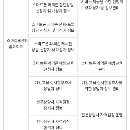
서비스 제공을 위한 신청자
스마트폰 과의존 집단상담
및 대상자 등 정보관리
신청자 및 대상자 정보
스마트폰 과의존 전화·포털
상담 신청자 및 대상자 정보
스마트쉼센터
스마트폰 과의존 게시판
홈페이지
상담 신청자 및 대상자 정보
스마트폰 과의존 예방교육
스마트폰 과의존 예방교육
신청자 정보
운영
예방교육 실시현황조사
예방교육 실시현황조사를
응답자 정보
위한 응답자 정보 관리
전문상담사 자격검정
응시자 정보
전문상담사 자격검정 운영
전문상담사 자격검정
합격자 정보