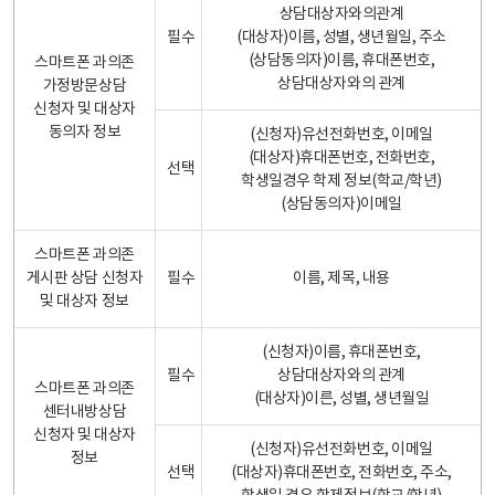
상담대상자와의관계
필수
(대상자)이름, 성별, 생년월일, 주소
(상담동의자)이름, 휴대폰번호,
스마트폰 과의존
상담대상자와의 관계
가정방문상담
신청자 및 대상자
동의자 정보
(신청자)유선전화번호, 이메일
(대상자)휴대폰번호, 전화번호,
선택
학생일경우 학제 정보(학교/학년)
(상담동의자)이메일
스마트폰 과의존
게시판 상담 신청자
필수
이름, 제목, 내용
및 대상자 정보
(신청자)이름, 휴대폰번호,
필수
상담대상자와의 관계
스마트폰 과의존
(대상자)이른, 성별, 생년월일
센터내방상담
신청자 및 대상자
(신청자)유선전화번호, 이메일
정보
선택
(대상자)휴대폰번호, 전화번호, 주소,