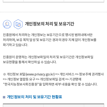
개인정보의 처리 및 보유기간
진흥원에서 처리하는 개인정보는 보유기간으로 명시된 범위내에서만
처리하며, 보유 목적 달성 및 보유기간 경과의 경우 지체 없이 개인정보를
파기하고 있습니다.
진흥원이 운영하는 개인정보파일의 처리 및 보유기간은 개인정보파일
보유현황을 통해서 확인하실 수 있습니다.
※ 개인정보 포털(www.privacy.go.kr) => 개인서비스 => 정보주체 권리행사
=> 개인정보 열람등 요구 => 개인정보파일 검색 => 기관명에
"한국지능정보사회진흥원"을 입력하면 세부 내용을 확인 할 수 있습니다.
개인정보의 처리 및 보유기간 현황표
개인정보의 처리 및 보유기간 현황표 - 개인정보파일명, 처리근거, 보유기간으로 구성