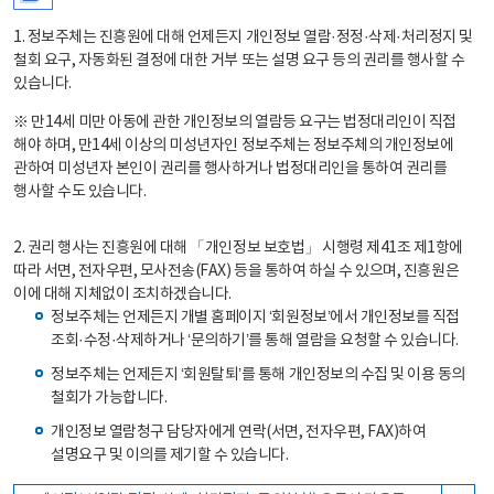
1. 정보주체는 진흥원에 대해 언제든지 개인정보 열람·정정·삭제·처리정지 및
철회 요구, 자동화된 결정에 대한 거부 또는 설명 요구 등의 권리를 행사할 수
있습니다.
※ 만14세 미만 아동에 관한 개인정보의 열람등 요구는 법정대리인이 직접
해야 하며, 만14세 이상의 미성년자인 정보주체는 정보주체의 개인정보에
관하여 미성년자 본인이 권리를 행사하거나 법정대리인을 통하여 권리를
행사할 수도 있습니다.
2. 권리 행사는 진흥원에 대해 「개인정보 보호법」 시행령 제41조 제1항에
따라 서면, 전자우편, 모사전송(FAX) 등을 통하여 하실 수 있으며, 진흥원은
이에 대해 지체없이 조치하겠습니다.
정보주체는 언제든지 개별 홈페이지 ‘회원정보’에서 개인정보를 직접
조회·수정·삭제하거나 ‘문의하기’를 통해 열람을 요청할 수 있습니다.
정보주체는 언제든지 ‘회원탈퇴’를 통해 개인정보의 수집 및 이용 동의
철회가 가능합니다.
개인정보 열람청구 담당자에게 연락(서면, 전자우편, FAX)하여
설명요구 및 이의를 제기할 수 있습니다.