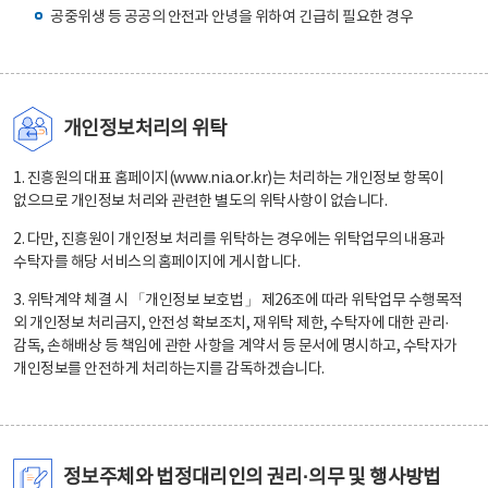
공중위생 등 공공의 안전과 안녕을 위하여 긴급히 필요한 경우
개인정보처리의 위탁
1. 진흥원의 대표 홈페이지(www.nia.or.kr)는 처리하는 개인정보 항목이
없으므로 개인정보 처리와 관련한 별도의 위탁사항이 없습니다.
2. 다만, 진흥원이 개인정보 처리를 위탁하는 경우에는 위탁업무의 내용과
수탁자를 해당 서비스의 홈페이지에 게시합니다.
3. 위탁계약 체결 시 「개인정보 보호법」 제26조에 따라 위탁업무 수행목적
외 개인정보 처리금지, 안전성 확보조치, 재위탁 제한, 수탁자에 대한 관리·
감독, 손해배상 등 책임에 관한 사항을 계약서 등 문서에 명시하고, 수탁자가
개인정보를 안전하게 처리하는지를 감독하겠습니다.
정보주체와 법정대리인의 권리·의무 및 행사방법