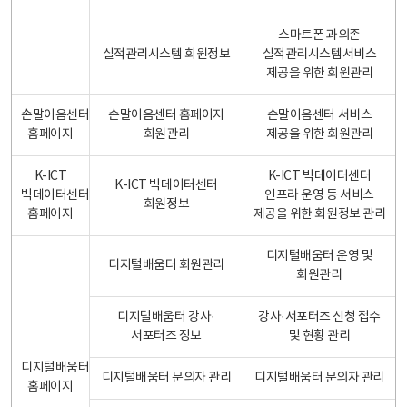
스마트폰 과의존
실적관리시스템 회원정보
실적관리시스템서비스
제공을 위한 회원관리
손말이음센터
손말이음센터 홈페이지
손말이음센터 서비스
홈페이지
회원관리
제공을 위한 회원관리
K-ICT
K-ICT 빅데이터센터
K-ICT 빅데이터센터
빅데이터센터
인프라 운영 등 서비스
회원정보
홈페이지
제공을 위한 회원정보 관리
디지털배움터 운영 및
디지털배움터 회원관리
회원관리
디지털배움터 강사·
강사·서포터즈 신청 접수
서포터즈 정보
및 현황 관리
디지털배움터
디지털배움터 문의자 관리
디지털배움터 문의자 관리
홈페이지