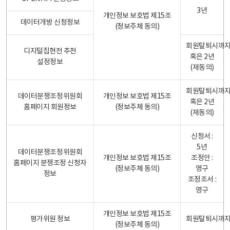
3년
개인정보 보호법 제15조
데이터개방 신청정보
(정보주체 동의)
회원탈퇴시까
디지털집현전 추천
혹은 2년
설정정보
(재동의)
회원탈퇴시까
데이터분쟁조정위원회
개인정보 보호법 제15조
혹은 2년
홈페이지 회원정보
(정보주체 동의)
(재동의)
신청서 :
5년
데이터분쟁조정위원회
개인정보 보호법 제15조
조정안 :
홈페이지 분쟁조정 신청자
(정보주체 동의)
영구
정보
조정조서 :
영구
개인정보 보호법 제15조
평가위원 정보
회원탈퇴시까
(정보주체 동의)