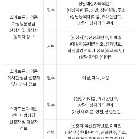
상담대상자와의관계
필수
(대상자)이름, 성별, 생년월일, 주소
(상담동의자)이름, 휴대폰번호,
스마트폰 과의존
상담대상자와의 관계
가정방문상담
신청자 및 대상자
동의자 정보
(신청자)유선전화번호, 이메일
(대상자)휴대폰번호, 전화번호,
선택
학생일경우 학제 정보(학교/학년)
(상담동의자)이메일
스마트폰 과의존
게시판 상담 신청자
필수
이름, 제목, 내용
및 대상자 정보
(신청자)이름, 휴대폰번호,
필수
상담대상자와의 관계
스마트폰 과의존
(대상자)이른, 성별, 생년월일
센터내방상담
신청자 및 대상자
(신청자)유선전화번호, 이메일
정보
선택
(대상자)휴대폰번호, 전화번호, 주소,