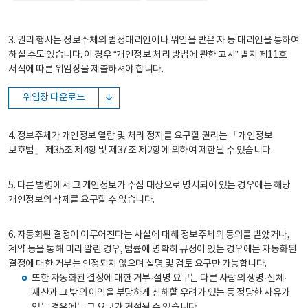
3. 권리 행사는 정보주체의 법정대리인이나 위임을 받은 자 등 대리인을 통하여
하실 수도 있습니다. 이 경우 “개인정보 처리 방법에 관한 고시” 별지 제11호
서식에 따른 위임장을 제출하셔야 합니다.
위임장 다운로드
4. 정보주체가 개인정보 열람 및 처리 정지를 요구할 권리는 「개인정보
보호법」 제35조 제4항 및 제37조 제2항에 의하여 제한될 수 있습니다.
5. 다른 법령에서 그 개인정보가 수집 대상으로 명시되어 있는 경우에는 해당
개인정보의 삭제를 요구할 수 없습니다.
6. 자동화된 결정이 이루어진다는 사실에 대해 정보주체의 동의를 받았거나,
계약 등을 통해 미리 알린 경우, 법률에 명확히 규정이 있는 경우에는 자동화된
결정에 대한 거부는 인정되지 않으며 설명 및 검토 요구만 가능합니다.
또한 자동화된 결정에 대한 거부·설명 요구는 다른 사람의 생명·신체·
재산과 그 밖의 이익을 부당하게 침해할 우려가 있는 등 정당한 사유가
있는 경우에는 그 요구가 거절될 수 있습니다.