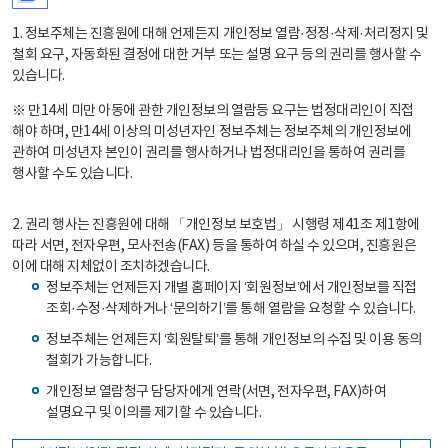
1. 정보주체는 진흥원에 대해 언제든지 개인정보 열람·정정·삭제·처리정지 및
철회 요구, 자동화된 결정에 대한 거부 또는 설명 요구 등의 권리를 행사할 수
있습니다.
※ 만14세 미만 아동에 관한 개인정보의 열람등 요구는 법정대리인이 직접
해야 하며, 만14세 이상의 미성년자인 정보주체는 정보주체의 개인정보에
관하여 미성년자 본인이 권리를 행사하거나 법정대리인을 통하여 권리를
행사할 수도 있습니다.
2. 권리 행사는 진흥원에 대해 「개인정보 보호법」 시행령 제41조 제1항에
따라 서면, 전자우편, 모사전송(FAX) 등을 통하여 하실 수 있으며, 진흥원은
이에 대해 지체없이 조치하겠습니다.
정보주체는 언제든지 개별 홈페이지 ‘회원정보’에서 개인정보를 직접
조회·수정·삭제하거나 ‘문의하기’를 통해 열람을 요청할 수 있습니다.
정보주체는 언제든지 ‘회원탈퇴’를 통해 개인정보의 수집 및 이용 동의
철회가 가능합니다.
개인정보 열람청구 담당자에게 연락(서면, 전자우편, FAX)하여
설명요구 및 이의를 제기할 수 있습니다.