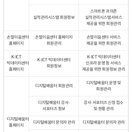
스마트폰 과의존
실적관리시스템 회원정보
실적관리시스템서비스
제공을 위한 회원관리
손말이음센터
손말이음센터 홈페이지
손말이음센터 서비스
홈페이지
회원관리
제공을 위한 회원관리
K-ICT
K-ICT 빅데이터센터
K-ICT 빅데이터센터
빅데이터센터
인프라 운영 등 서비스
회원정보
홈페이지
제공을 위한 회원정보 관리
디지털배움터 운영 및
디지털배움터 회원관리
회원관리
디지털배움터 강사·
강사·서포터즈 신청 접수
서포터즈 정보
및 현황 관리
디지털배움터
디지털배움터 문의자 관리
디지털배움터 문의자 관리
홈페이지