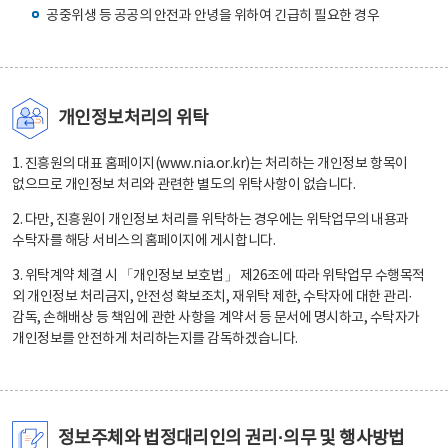
공중위생 등 공공의 안전과 안녕을 위하여 긴급히 필요한 경우
개인정보처리의 위탁
1. 진흥원의 대표 홈페이지(www.nia.or.kr)는 처리하는 개인정보 항목이
없으므로 개인정보 처리와 관련한 별도의 위탁사항이 없습니다.
2. 다만, 진흥원이 개인정보 처리를 위탁하는 경우에는 위탁업무의 내용과
수탁자를 해당 서비스의 홈페이지에 게시합니다.
3. 위탁계약 체결 시 「개인정보 보호법」 제26조에 따라 위탁업무 수행목적
외 개인정보 처리금지, 안전성 확보조치, 재위탁 제한, 수탁자에 대한 관리·
감독, 손해배상 등 책임에 관한 사항을 계약서 등 문서에 명시하고, 수탁자가
개인정보를 안전하게 처리하는지를 감독하겠습니다.
정보주체와 법정대리인의 권리·의무 및 행사방법