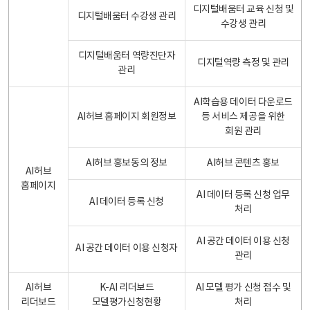
디지털배움터 교육 신청 및
디지털배움터 수강생 관리
수강생 관리
디지털배움터 역량진단자
디지털역량 측정 및 관리
관리
AI학습용 데이터 다운로드
AI허브 홈페이지 회원정보
등 서비스 제공을 위한
회원 관리
AI허브 홍보동의 정보
AI허브 콘텐츠 홍보
AI허브
홈페이지
AI 데이터 등록 신청 업무
AI 데이터 등록 신청
처리
AI 공간 데이터 이용 신청
AI 공간 데이터 이용 신청자
관리
AI허브
K-AI 리더보드
AI 모델 평가 신청 접수 및
리더보드
모델평가신청현황
처리