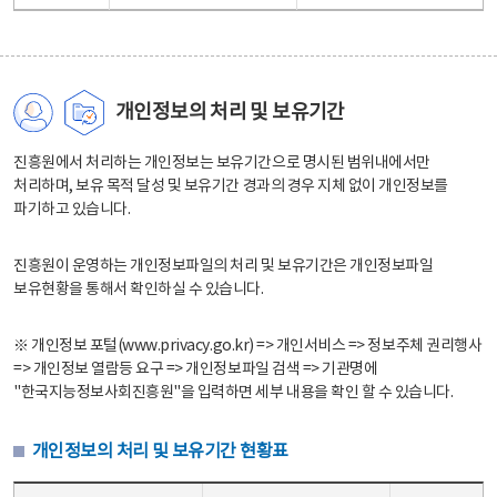
개인정보의 처리 및 보유기간
진흥원에서 처리하는 개인정보는 보유기간으로 명시된 범위내에서만
처리하며, 보유 목적 달성 및 보유기간 경과의 경우 지체 없이 개인정보를
파기하고 있습니다.
진흥원이 운영하는 개인정보파일의 처리 및 보유기간은 개인정보파일
보유현황을 통해서 확인하실 수 있습니다.
※ 개인정보 포털(www.privacy.go.kr) => 개인서비스 => 정보주체 권리행사
=> 개인정보 열람등 요구 => 개인정보파일 검색 => 기관명에
"한국지능정보사회진흥원"을 입력하면 세부 내용을 확인 할 수 있습니다.
개인정보의 처리 및 보유기간 현황표
개인정보의 처리 및 보유기간 현황표 - 개인정보파일명, 처리근거, 보유기간으로 구성