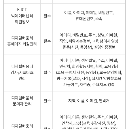
K-ICT
이름, 아이디, 이메일, 비밀번호,
빅데이터센터
필수
휴대폰번호, 소속
회원정보
아이디, 비밀번호, 주소, 성별, 이메일,
디지털배움터
필수
직업, 취약계층정보, 교육 참여시 영상
홈페이지 회원관리
촬용(사진, 동영상), 실명인증정보
아이디, 이름, 생년월일, 주소, 이메일,
디지털배움터
연락처, 희망활동지역, 학력, 교육영상
강사/서포터즈
필수
(교육 운영시 사진, 동영상), 교육운영이력,
관리
방문기록(날짜, 시각), 실시간 양방향교육
가능여부, 자격증, 주요지도 경력
디지털배움터
필수
지역, 이름, 이메일, 연락처
문의자 관리
아이디, 이름, 생년월일, 주소, 이메일,
연락처, 초상(교육 수강사진, 영상),
디지털배움터