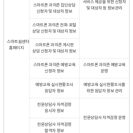
서비스 제공을 위한 신청자
스마트폰 과의존 집단상담
및 대상자 등 정보관리
신청자 및 대상자 정보
스마트폰 과의존 전화·포털
상담 신청자 및 대상자 정보
스마트쉼센터
스마트폰 과의존 게시판
홈페이지
상담 신청자 및 대상자 정보
스마트폰 과의존 예방교육
스마트폰 과의존 예방교육
신청자 정보
운영
예방교육 실시현황조사
예방교육 실시현황조사를
응답자 정보
위한 응답자 정보 관리
전문상담사 자격검정
응시자 정보
전문상담사 자격검정 운영
전문상담사 자격검정
합격자 정보