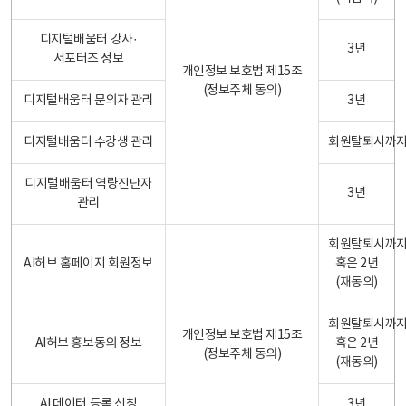
디지털배움터 강사·
3년
서포터즈 정보
개인정보 보호법 제15조
(정보주체 동의)
디지털배움터 문의자 관리
3년
디지털배움터 수강생 관리
회원탈퇴시까
디지털배움터 역량진단자
3년
관리
회원탈퇴시까
AI허브 홈페이지 회원정보
혹은 2년
(재동의)
회원탈퇴시까
개인정보 보호법 제15조
AI허브 홍보동의 정보
혹은 2년
(정보주체 동의)
(재동의)
AI 데이터 등록 신청
3년