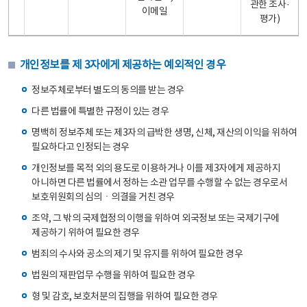
관한 조사·
이메일
평가)
개인정보를 제 3자에게 제공하는 예외적인 경우
정보주체로부터 별도의 동의를 받는 경우
다른 법률에 특별한 규정이 있는 경우
명백히 정보주체 또는 제3자의 급박한 생명, 신체, 재산의 이익을 위하여
필요하다고 인정되는 경우
개인정보를 목적 외의 용도로 이용하거나 이를 제3자에게 제공하지
아니하면 다른 법률에서 정하는 소관 업무를 수행할 수 없는 경우로서
보호위원회의 심의ㆍ의결을 거친 경우
조약, 그 밖의 국제협정의 이행을 위하여 외국정보 또는 국제기구에
제공하기 위하여 필요한 경우
범죄의 수사와 공소의 제기 및 유지를 위하여 필요한 경우
법원의 재판업무 수행을 위하여 필요한 경우
형 및 감호, 보호처분의 집행을 위하여 필요한 경우