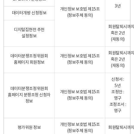
3년
개인정보 보호법 제15조
데이터개방 신청정보
(정보주체 동의)
회원탈퇴시까
디지털집현전 추천
혹은 2년
설정정보
(재동의)
회원탈퇴시까
데이터분쟁조정위원회
개인정보 보호법 제15조
혹은 2년
홈페이지 회원정보
(정보주체 동의)
(재동의)
신청서 :
5년
데이터분쟁조정위원회
개인정보 보호법 제15조
조정안 :
홈페이지 분쟁조정 신청자
(정보주체 동의)
영구
정보
조정조서 :
영구
개인정보 보호법 제15조
평가위원 정보
회원탈퇴시까
(정보주체 동의)