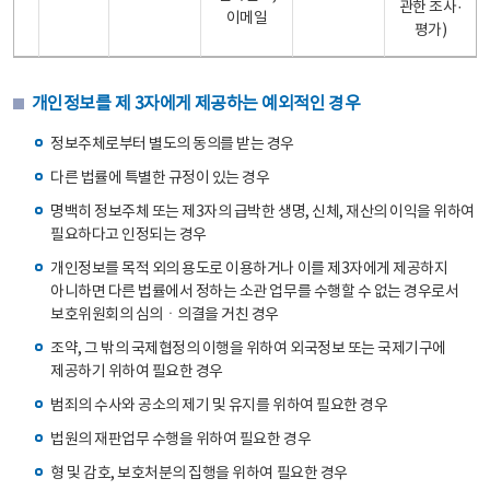
관한 조사·
이메일
평가)
개인정보를 제 3자에게 제공하는 예외적인 경우
정보주체로부터 별도의 동의를 받는 경우
다른 법률에 특별한 규정이 있는 경우
명백히 정보주체 또는 제3자의 급박한 생명, 신체, 재산의 이익을 위하여
필요하다고 인정되는 경우
개인정보를 목적 외의 용도로 이용하거나 이를 제3자에게 제공하지
아니하면 다른 법률에서 정하는 소관 업무를 수행할 수 없는 경우로서
보호위원회의 심의ㆍ의결을 거친 경우
조약, 그 밖의 국제협정의 이행을 위하여 외국정보 또는 국제기구에
제공하기 위하여 필요한 경우
범죄의 수사와 공소의 제기 및 유지를 위하여 필요한 경우
법원의 재판업무 수행을 위하여 필요한 경우
형 및 감호, 보호처분의 집행을 위하여 필요한 경우