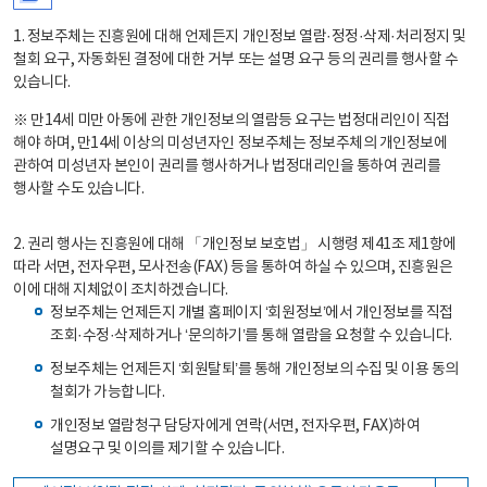
1. 정보주체는 진흥원에 대해 언제든지 개인정보 열람·정정·삭제·처리정지 및
철회 요구, 자동화된 결정에 대한 거부 또는 설명 요구 등의 권리를 행사할 수
있습니다.
※ 만14세 미만 아동에 관한 개인정보의 열람등 요구는 법정대리인이 직접
해야 하며, 만14세 이상의 미성년자인 정보주체는 정보주체의 개인정보에
관하여 미성년자 본인이 권리를 행사하거나 법정대리인을 통하여 권리를
행사할 수도 있습니다.
2. 권리 행사는 진흥원에 대해 「개인정보 보호법」 시행령 제41조 제1항에
따라 서면, 전자우편, 모사전송(FAX) 등을 통하여 하실 수 있으며, 진흥원은
이에 대해 지체없이 조치하겠습니다.
정보주체는 언제든지 개별 홈페이지 ‘회원정보’에서 개인정보를 직접
조회·수정·삭제하거나 ‘문의하기’를 통해 열람을 요청할 수 있습니다.
정보주체는 언제든지 ‘회원탈퇴’를 통해 개인정보의 수집 및 이용 동의
철회가 가능합니다.
개인정보 열람청구 담당자에게 연락(서면, 전자우편, FAX)하여
설명요구 및 이의를 제기할 수 있습니다.