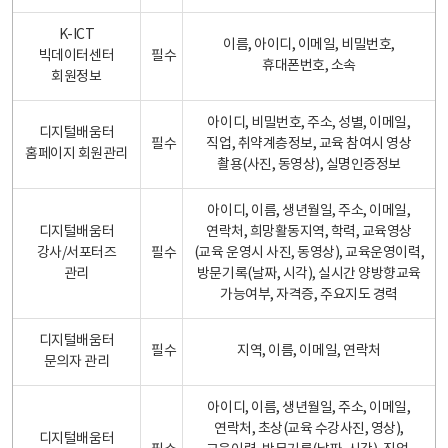
K-ICT
이름, 아이디, 이메일, 비밀번호,
빅데이터센터
필수
휴대폰번호, 소속
회원정보
아이디, 비밀번호, 주소, 성별, 이메일,
디지털배움터
필수
직업, 취약계층정보, 교육 참여시 영상
홈페이지 회원관리
촬용(사진, 동영상), 실명인증정보
아이디, 이름, 생년월일, 주소, 이메일,
디지털배움터
연락처, 희망활동지역, 학력, 교육영상
강사/서포터즈
필수
(교육 운영시 사진, 동영상), 교육운영이력,
관리
방문기록(날짜, 시각), 실시간 양방향교육
가능여부, 자격증, 주요지도 경력
디지털배움터
필수
지역, 이름, 이메일, 연락처
문의자 관리
아이디, 이름, 생년월일, 주소, 이메일,
연락처, 초상(교육 수강사진, 영상),
디지털배움터