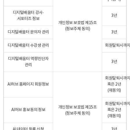
디지털배움터 강사·
3년
서포터즈 정보
개인정보 보호법 제15조
(정보주체 동의)
디지털배움터 문의자 관리
3년
디지털배움터 수강생 관리
회원탈퇴시까
디지털배움터 역량진단자
3년
관리
회원탈퇴시까
AI허브 홈페이지 회원정보
혹은 2년
(재동의)
회원탈퇴시까
개인정보 보호법 제15조
AI허브 홍보동의 정보
혹은 2년
(정보주체 동의)
(재동의)
AI 데이터 등록 신청
3년