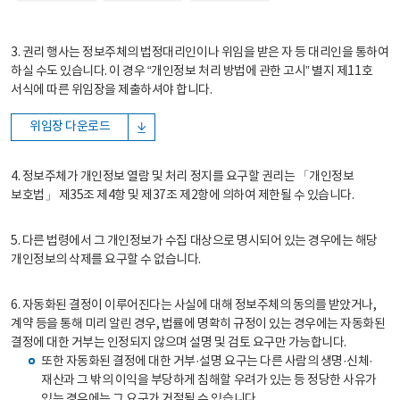
3. 권리 행사는 정보주체의 법정대리인이나 위임을 받은 자 등 대리인을 통하여
하실 수도 있습니다. 이 경우 “개인정보 처리 방법에 관한 고시” 별지 제11호
서식에 따른 위임장을 제출하셔야 합니다.
위임장 다운로드
4. 정보주체가 개인정보 열람 및 처리 정지를 요구할 권리는 「개인정보
보호법」 제35조 제4항 및 제37조 제2항에 의하여 제한될 수 있습니다.
5. 다른 법령에서 그 개인정보가 수집 대상으로 명시되어 있는 경우에는 해당
개인정보의 삭제를 요구할 수 없습니다.
6. 자동화된 결정이 이루어진다는 사실에 대해 정보주체의 동의를 받았거나,
계약 등을 통해 미리 알린 경우, 법률에 명확히 규정이 있는 경우에는 자동화된
결정에 대한 거부는 인정되지 않으며 설명 및 검토 요구만 가능합니다.
또한 자동화된 결정에 대한 거부·설명 요구는 다른 사람의 생명·신체·
재산과 그 밖의 이익을 부당하게 침해할 우려가 있는 등 정당한 사유가
있는 경우에는 그 요구가 거절될 수 있습니다.