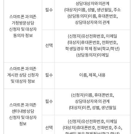
상담대상자와의관계
필수
(대상자)이름, 성별, 생년월일, 주소
(상담동의자)이름, 휴대폰번호,
스마트폰 과의존
상담대상자와의 관계
가정방문상담
신청자 및 대상자
동의자 정보
(신청자)유선전화번호, 이메일
(대상자)휴대폰번호, 전화번호,
선택
학생일경우 학제 정보(학교/학년)
(상담동의자)이메일
스마트폰 과의존
게시판 상담 신청자
필수
이름, 제목, 내용
및 대상자 정보
(신청자)이름, 휴대폰번호,
필수
상담대상자와의 관계
스마트폰 과의존
(대상자)이른, 성별, 생년월일
센터내방상담
신청자 및 대상자
(신청자)유선전화번호, 이메일
정보
선택
(대상자)휴대폰번호, 전화번호, 주소,