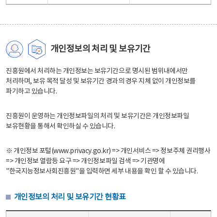
개인정보의 처리 및 보유기간
진흥원에서 처리하는 개인정보는 보유기간으로 명시된 범위내에서만
처리하며, 보유 목적 달성 및 보유기간 경과의 경우 지체 없이 개인정보를
파기하고 있습니다.
진흥원이 운영하는 개인정보파일의 처리 및 보유기간은 개인정보파일
보유현황을 통해서 확인하실 수 있습니다.
※ 개인정보 포털(www.privacy.go.kr) => 개인서비스 => 정보주체 권리행사
=> 개인정보 열람등 요구 => 개인정보파일 검색 => 기관명에
"한국지능정보사회진흥원"을 입력하면 세부 내용을 확인 할 수 있습니다.
개인정보의 처리 및 보유기간 현황표
개인정보의 처리 및 보유기간 현황표 - 개인정보파일명, 처리근거, 보유기간으로 구성