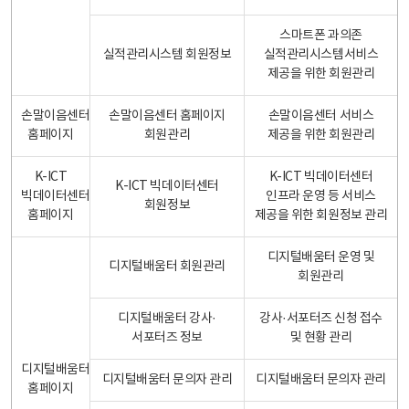
스마트폰 과의존
실적관리시스템 회원정보
실적관리시스템서비스
제공을 위한 회원관리
손말이음센터
손말이음센터 홈페이지
손말이음센터 서비스
홈페이지
회원관리
제공을 위한 회원관리
K-ICT
K-ICT 빅데이터센터
K-ICT 빅데이터센터
빅데이터센터
인프라 운영 등 서비스
회원정보
홈페이지
제공을 위한 회원정보 관리
디지털배움터 운영 및
디지털배움터 회원관리
회원관리
디지털배움터 강사·
강사·서포터즈 신청 접수
서포터즈 정보
및 현황 관리
디지털배움터
디지털배움터 문의자 관리
디지털배움터 문의자 관리
홈페이지