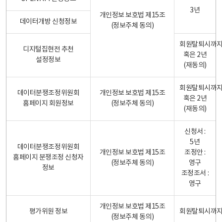
3년
개인정보 보호법 제15조
데이터개방 신청정보
(정보주체 동의)
회원탈퇴시까
디지털집현전 추천
혹은 2년
설정정보
(재동의)
회원탈퇴시까
데이터분쟁조정위원회
개인정보 보호법 제15조
혹은 2년
홈페이지 회원정보
(정보주체 동의)
(재동의)
신청서 :
5년
데이터분쟁조정위원회
개인정보 보호법 제15조
조정안 :
홈페이지 분쟁조정 신청자
(정보주체 동의)
영구
정보
조정조서 :
영구
개인정보 보호법 제15조
평가위원 정보
회원탈퇴시까
(정보주체 동의)