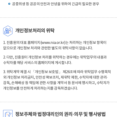
공중위생 등 공공의 안전과 안녕을 위하여 긴급히 필요한 경우
개인정보처리의 위탁
1. 진흥원의 대표 홈페이지(www.nia.or.kr)는 처리하는 개인정보 항목이
없으므로 개인정보 처리와 관련한 별도의 위탁사항이 없습니다.
2. 다만, 진흥원이 개인정보 처리를 위탁하는 경우에는 위탁업무의 내용과
수탁자를 해당 서비스의 홈페이지에 게시합니다.
3. 위탁계약 체결 시 「개인정보 보호법」 제26조에 따라 위탁업무 수행목적
외 개인정보 처리금지, 안전성 확보조치, 재위탁 제한, 수탁자에 대한 관리·
감독, 손해배상 등 책임에 관한 사항을 계약서 등 문서에 명시하고, 수탁자가
개인정보를 안전하게 처리하는지를 감독하겠습니다.
정보주체와 법정대리인의 권리·의무 및 행사방법