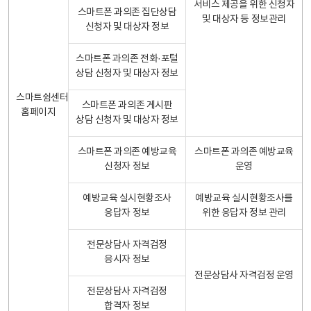
서비스 제공을 위한 신청자
스마트폰 과의존 집단상담
및 대상자 등 정보관리
신청자 및 대상자 정보
스마트폰 과의존 전화·포털
상담 신청자 및 대상자 정보
스마트쉼센터
스마트폰 과의존 게시판
홈페이지
상담 신청자 및 대상자 정보
스마트폰 과의존 예방교육
스마트폰 과의존 예방교육
신청자 정보
운영
예방교육 실시현황조사
예방교육 실시현황조사를
응답자 정보
위한 응답자 정보 관리
전문상담사 자격검정
응시자 정보
전문상담사 자격검정 운영
전문상담사 자격검정
합격자 정보