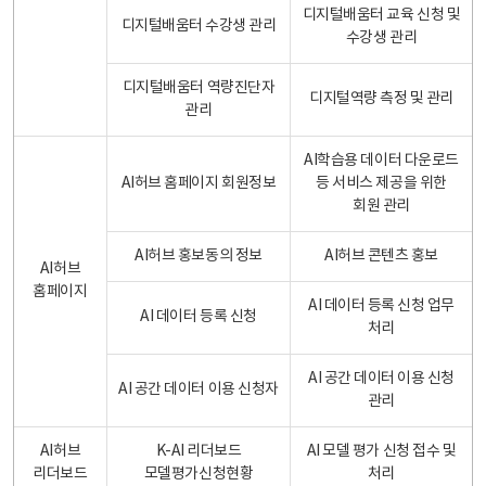
디지털배움터 교육 신청 및
디지털배움터 수강생 관리
수강생 관리
디지털배움터 역량진단자
디지털역량 측정 및 관리
관리
AI학습용 데이터 다운로드
AI허브 홈페이지 회원정보
등 서비스 제공을 위한
회원 관리
AI허브 홍보동의 정보
AI허브 콘텐츠 홍보
AI허브
홈페이지
AI 데이터 등록 신청 업무
AI 데이터 등록 신청
처리
AI 공간 데이터 이용 신청
AI 공간 데이터 이용 신청자
관리
AI허브
K-AI 리더보드
AI 모델 평가 신청 접수 및
리더보드
모델평가신청현황
처리