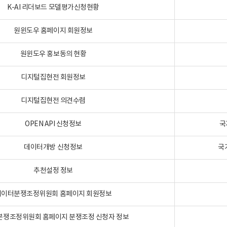
K-AI 리더보드 모델평가신청현황
원윈도우 홈페이지 회원정보
원윈도우 홍보동의 현황
디지털집현전 회원정보
디지털집현전 의견수렴
OPEN API 신청정보
국
데이터개방 신청정보
국
추천설정 정보
데이터분쟁조정위원회 홈페이지 회원정보
분쟁조정위원회 홈페이지 분쟁조정 신청자 정보