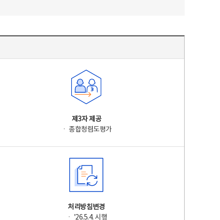
제3자 제공
ㆍ 종합청렴도평가
처리방침변경
ㆍ '26.5.4. 시행