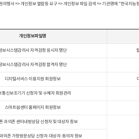
정보주체 권리행사 => 개인정보 열람등 요구 => 개인정보 파일 검색 => 기관명에 "한
개인정보파일명
정보시스템감리사 자격검정 응시자 명단
정보시스템감리사 자격검정 합격자 명단
디지털서비스 이용지원 회원정보
보통신보조기기 신청자 및 수혜자 회원관리
스마트쉼센터 홈페이지 회원정보
폰 과의존 센터내방상담 신청자 및 대상자 정보
과의존 가정방문상담 신청자·대상자·동의자 정보