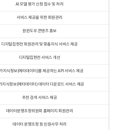
AI 모델 평가 신청 접수 및 처리
서비스 제공을 위한 회원관리
원윈도우 콘텐츠 홍보
디지털집현전 회원관리 및 맞춤지식 서비스 제공
디지털집현전 서비스 개선
가지식정보(메타데이터)를 제공하는 API 서비스 제공
가지식정보(메타데이터) 데이터 다운로드 서비스 제공
추천 검색 서비스 제공
데이터분쟁조정위원회 홈페이지 회원관리
데이터 분쟁조정 등 민원사무 처리