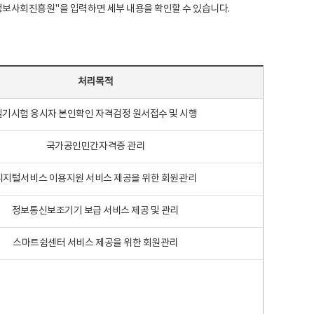
국지능정보사회진흥원"을 입력하면 세부 내용을 확인할 수 있습니다.
처리목적
필기시험 응시자 본인확인 자격검정 원서접수 및 시행
국가공인민간자격증 관리
디지털서비스 이용지원 서비스 제공을 위한 회원관리
정보통신보조기기 보급 서비스 제공 및 관리
스마트쉼센터 서비스 제공을 위한 회원관리