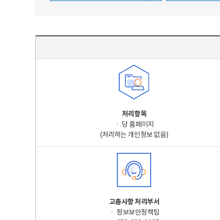
주요 개인정보 처리 표시(라벨링) - 주요 개인정보 처리 표시를 나타내는표
처리항목
ㆍ 당 홈페이지
(처리하는 개인정보 없음)
고충사항 처리부서
ㆍ 정보보안정책팀