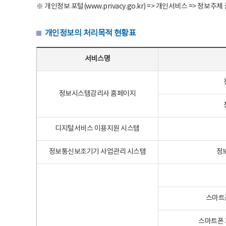
※ 개인정보 포털(www.privacy.go.kr) => 개인서비스 => 
개인정보의 처리목적 현황표
개인정보의 처리목적 현황표 - 서비스명, 개인정보파일명, 처리목적으로 구성
서비스명
정보시스템감리사 홈페이지
디지털서비스 이용지원 시스템
정보통신보조기기 사업관리 시스템
정
스마트
스마트폰 