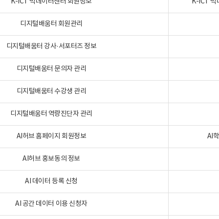
K-ICT 빅데이터센터 회원정보
K-ICT
디지털배움터 회원관리
디지털배움터 강사·서포터즈 정보
디지털배움터 문의자 관리
디지털배움터 수강생 관리
디지털배움터 역량진단자 관리
AI허브 홈페이지 회원정보
AI
AI허브 홍보동의 정보
AI 데이터 등록 신청
AI 공간 데이터 이용 신청자