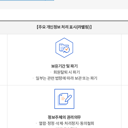
【주요 개인정보 처리 표시(라벨링)】
보유기간 및 파기
ㆍ 회원탈퇴 시 파기
ㆍ 일부는 관련 법령에 따라 보관 또는 파기
정보주체의 권리의무
ㆍ 열람·정정·삭제·처리정지·동의철회