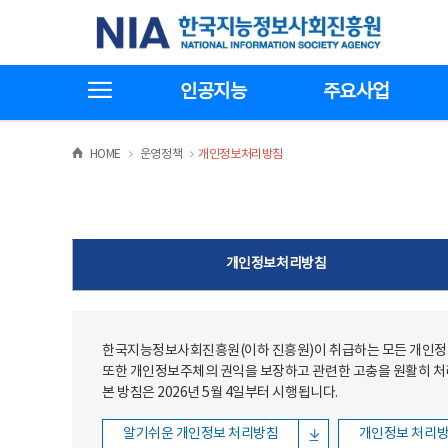
본문
전체메뉴
한국지능정보사회진흥원
바로가기
바로가기
전체메뉴보기
인공지능
주요사업
>
>
HOME
운영정책
개인정보처리방침
개인정보처리방침
한국지능정보사회진흥원(이하 진흥원)이 취급하는 모든 개인정보
또한 개인정보주체의 권익을 보장하고 관련한 고충을 원활히 
본 방침은 2026년 5월 4일부터 시행됩니다.
알기쉬운 개인정보 처리방침
개인정보 처리방