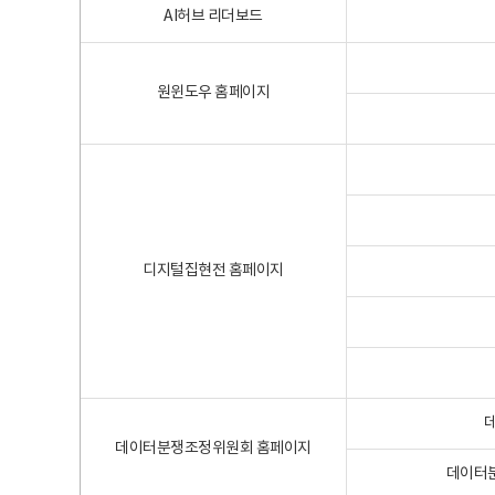
AI허브 리더보드
원윈도우 홈페이지
디지털집현전 홈페이지
데이터분쟁조정위원회 홈페이지
데이터