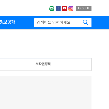
네이버블로그
페이스북
유투브
인스타그랩
ENGLISH
검색하기
정보공개
저작권정책