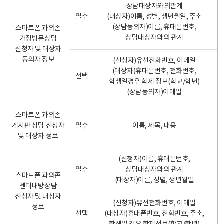
상담대상자와의관계
필수
(대상자)이름, 성별, 생년월일, 주소
(상담동의자)이름, 휴대폰번호,
스마트폰 과의존
상담대상자와의 관계
가정방문상담
신청자 및 대상자
동의자 정보
(신청자)유선전화번호, 이메일
(대상자)휴대폰번호, 전화번호,
선택
학생일경우 학제 정보(학교/학년)
(상담동의자)이메일
스마트폰 과의존
게시판 상담 신청자
필수
이름, 제목, 내용
및 대상자 정보
(신청자)이름, 휴대폰번호,
필수
상담대상자와의 관계
스마트폰 과의존
(대상자)이른, 성별, 생년월일
센터내방상담
신청자 및 대상자
(신청자)유선전화번호, 이메일
정보
선택
(대상자)휴대폰번호, 전화번호, 주소,