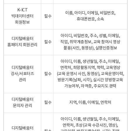
K-ICT
이름, 아이디, 이메일, 비밀번호,
빅데이터센터
필수
휴대폰번호, 소속
회원정보
아이디, 비밀번호, 주소, 성별, 이메일,
디지털배움터
필수
직업, 취약계층정보, 교육 참여시 영상
홈페이지 회원관리
촬용(사진, 동영상), 실명인증정보
아이디, 이름, 생년월일, 주소, 이메일,
디지털배움터
연락처, 희망활동지역, 학력, 교육영상
강사/서포터즈
필수
(교육 운영시 사진, 동영상), 교육운영이력,
관리
방문기록(날짜, 시각), 실시간 양방향교육
가능여부, 자격증, 주요지도 경력
디지털배움터
필수
지역, 이름, 이메일, 연락처
문의자 관리
아이디, 이름, 생년월일, 주소, 이메일,
연락처, 초상(교육 수강사진, 영상),
디지털배움터