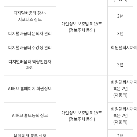
디지털배움터 강사·
3년
서포터즈 정보
개인정보 보호법 제15조
(정보주체 동의)
디지털배움터 문의자 관리
3년
디지털배움터 수강생 관리
회원탈퇴시까
디지털배움터 역량진단자
3년
관리
회원탈퇴시까
AI허브 홈페이지 회원정보
혹은 2년
(재동의)
회원탈퇴시까
개인정보 보호법 제15조
AI허브 홍보동의 정보
혹은 2년
(정보주체 동의)
(재동의)
AI 데이터 등록 신청
3년