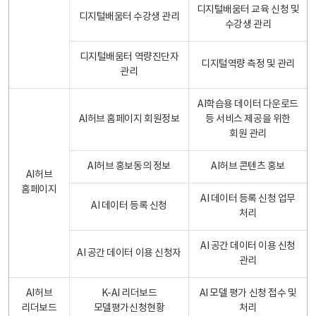
디지털배움터 교육 신청 및
디지털배움터 수강생 관리
수강생 관리
디지털배움터 역량진단자
디지털역량 측정 및 관리
관리
AI학습용 데이터 다운로드
AI허브 홈페이지 회원정보
등 서비스 제공을 위한
회원 관리
AI허브 홍보동의 정보
AI허브 콘텐츠 홍보
AI허브
홈페이지
AI 데이터 등록 신청 업무
AI 데이터 등록 신청
처리
AI 공간 데이터 이용 신청
AI 공간 데이터 이용 신청자
관리
AI허브
K-AI 리더보드
AI 모델 평가 신청 접수 및
리더보드
모델평가신청현황
처리