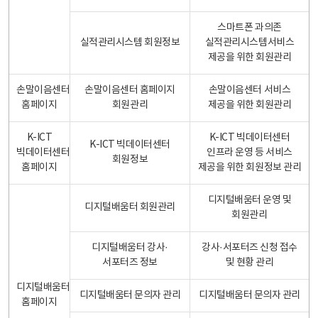
스마트폰 과의존
실적관리시스템 회원정보
실적관리시스템서비스
제공을 위한 회원관리
손말이음센터
손말이음센터 홈페이지
손말이음센터 서비스
홈페이지
회원관리
제공을 위한 회원관리
K-ICT
K-ICT 빅데이터센터
K-ICT 빅데이터센터
빅데이터센터
인프라 운영 등 서비스
회원정보
홈페이지
제공을 위한 회원정보 관리
디지털배움터 운영 및
디지털배움터 회원관리
회원관리
디지털배움터 강사·
강사·서포터즈 신청 접수
서포터즈 정보
및 현황 관리
디지털배움터
디지털배움터 문의자 관리
디지털배움터 문의자 관리
홈페이지