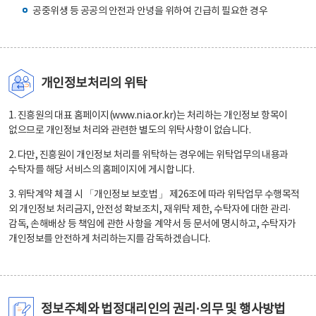
공중위생 등 공공의 안전과 안녕을 위하여 긴급히 필요한 경우
개인정보처리의 위탁
1. 진흥원의 대표 홈페이지(www.nia.or.kr)는 처리하는 개인정보 항목이
없으므로 개인정보 처리와 관련한 별도의 위탁사항이 없습니다.
2. 다만, 진흥원이 개인정보 처리를 위탁하는 경우에는 위탁업무의 내용과
수탁자를 해당 서비스의 홈페이지에 게시합니다.
3. 위탁계약 체결 시 「개인정보 보호법」 제26조에 따라 위탁업무 수행목적
외 개인정보 처리금지, 안전성 확보조치, 재위탁 제한, 수탁자에 대한 관리·
감독, 손해배상 등 책임에 관한 사항을 계약서 등 문서에 명시하고, 수탁자가
개인정보를 안전하게 처리하는지를 감독하겠습니다.
정보주체와 법정대리인의 권리·의무 및 행사방법