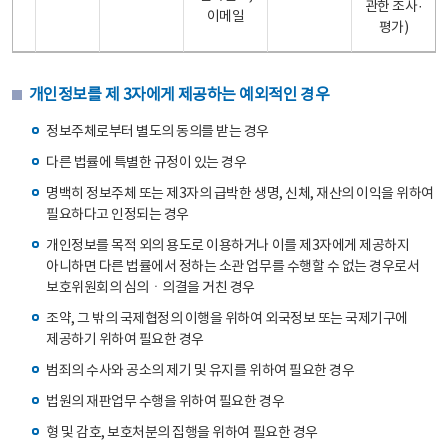
관한 조사·
이메일
평가)
개인정보를 제 3자에게 제공하는 예외적인 경우
정보주체로부터 별도의 동의를 받는 경우
다른 법률에 특별한 규정이 있는 경우
명백히 정보주체 또는 제3자의 급박한 생명, 신체, 재산의 이익을 위하여
필요하다고 인정되는 경우
개인정보를 목적 외의 용도로 이용하거나 이를 제3자에게 제공하지
아니하면 다른 법률에서 정하는 소관 업무를 수행할 수 없는 경우로서
보호위원회의 심의ㆍ의결을 거친 경우
조약, 그 밖의 국제협정의 이행을 위하여 외국정보 또는 국제기구에
제공하기 위하여 필요한 경우
범죄의 수사와 공소의 제기 및 유지를 위하여 필요한 경우
법원의 재판업무 수행을 위하여 필요한 경우
형 및 감호, 보호처분의 집행을 위하여 필요한 경우