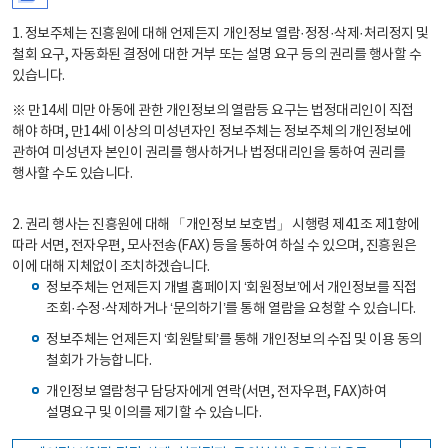
1. 정보주체는 진흥원에 대해 언제든지 개인정보 열람·정정·삭제·처리정지 및
철회 요구, 자동화된 결정에 대한 거부 또는 설명 요구 등의 권리를 행사할 수
있습니다.
※ 만14세 미만 아동에 관한 개인정보의 열람등 요구는 법정대리인이 직접
해야 하며, 만14세 이상의 미성년자인 정보주체는 정보주체의 개인정보에
관하여 미성년자 본인이 권리를 행사하거나 법정대리인을 통하여 권리를
행사할 수도 있습니다.
2. 권리 행사는 진흥원에 대해 「개인정보 보호법」 시행령 제41조 제1항에
따라 서면, 전자우편, 모사전송(FAX) 등을 통하여 하실 수 있으며, 진흥원은
이에 대해 지체없이 조치하겠습니다.
정보주체는 언제든지 개별 홈페이지 ‘회원정보’에서 개인정보를 직접
조회·수정·삭제하거나 ‘문의하기’를 통해 열람을 요청할 수 있습니다.
정보주체는 언제든지 ‘회원탈퇴’를 통해 개인정보의 수집 및 이용 동의
철회가 가능합니다.
개인정보 열람청구 담당자에게 연락(서면, 전자우편, FAX)하여
설명요구 및 이의를 제기할 수 있습니다.