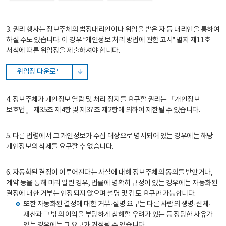
3. 권리 행사는 정보주체의 법정대리인이나 위임을 받은 자 등 대리인을 통하여
하실 수도 있습니다. 이 경우 “개인정보 처리 방법에 관한 고시” 별지 제11호
서식에 따른 위임장을 제출하셔야 합니다.
위임장 다운로드
4. 정보주체가 개인정보 열람 및 처리 정지를 요구할 권리는 「개인정보
보호법」 제35조 제4항 및 제37조 제2항에 의하여 제한될 수 있습니다.
5. 다른 법령에서 그 개인정보가 수집 대상으로 명시되어 있는 경우에는 해당
개인정보의 삭제를 요구할 수 없습니다.
6. 자동화된 결정이 이루어진다는 사실에 대해 정보주체의 동의를 받았거나,
계약 등을 통해 미리 알린 경우, 법률에 명확히 규정이 있는 경우에는 자동화된
결정에 대한 거부는 인정되지 않으며 설명 및 검토 요구만 가능합니다.
또한 자동화된 결정에 대한 거부·설명 요구는 다른 사람의 생명·신체·
재산과 그 밖의 이익을 부당하게 침해할 우려가 있는 등 정당한 사유가
있는 경우에는 그 요구가 거절될 수 있습니다.