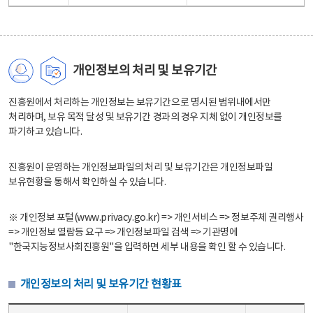
개인정보의 처리 및 보유기간
진흥원에서 처리하는 개인정보는 보유기간으로 명시된 범위내에서만
처리하며, 보유 목적 달성 및 보유기간 경과의 경우 지체 없이 개인정보를
파기하고 있습니다.
진흥원이 운영하는 개인정보파일의 처리 및 보유기간은 개인정보파일
보유현황을 통해서 확인하실 수 있습니다.
※ 개인정보 포털(www.privacy.go.kr) => 개인서비스 => 정보주체 권리행사
=> 개인정보 열람등 요구 => 개인정보파일 검색 => 기관명에
"한국지능정보사회진흥원"을 입력하면 세부 내용을 확인 할 수 있습니다.
개인정보의 처리 및 보유기간 현황표
개인정보의 처리 및 보유기간 현황표 - 개인정보파일명, 처리근거, 보유기간으로 구성