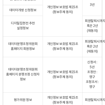
3년
개인정보 보호법 제15조
데이터개방 신청정보
(정보주체 동의)
회원탈퇴시까
디지털집현전 추천
혹은 2년
설정정보
(재동의)
회원탈퇴시까
데이터분쟁조정위원회
개인정보 보호법 제15조
혹은 2년
홈페이지 회원정보
(정보주체 동의)
(재동의)
신청서 :
5년
데이터분쟁조정위원회
개인정보 보호법 제15조
조정안 :
홈페이지 분쟁조정 신청자
(정보주체 동의)
영구
정보
조정조서 :
영구
개인정보 보호법 제15조
평가위원 정보
회원탈퇴시까
(정보주체 동의)