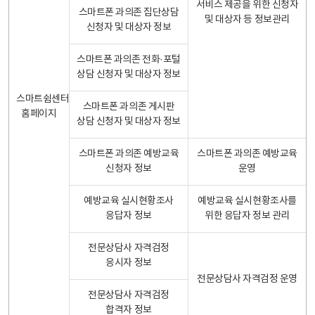
서비스 제공을 위한 신청자
스마트폰 과의존 집단상담
및 대상자 등 정보관리
신청자 및 대상자 정보
스마트폰 과의존 전화·포털
상담 신청자 및 대상자 정보
스마트쉼센터
스마트폰 과의존 게시판
홈페이지
상담 신청자 및 대상자 정보
스마트폰 과의존 예방교육
스마트폰 과의존 예방교육
신청자 정보
운영
예방교육 실시현황조사
예방교육 실시현황조사를
응답자 정보
위한 응답자 정보 관리
전문상담사 자격검정
응시자 정보
전문상담사 자격검정 운영
전문상담사 자격검정
합격자 정보