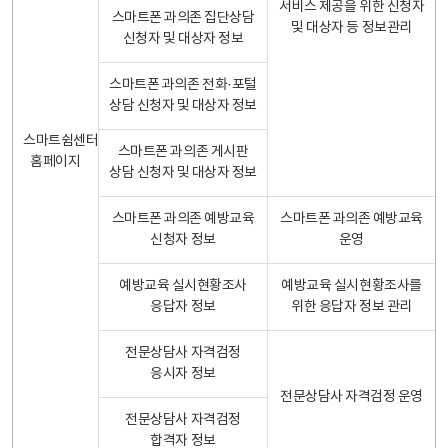
서비스 제공을 위한 신청자
스마트폰 과의존 집단상담
및 대상자 등 정보관리
신청자 및 대상자 정보
스마트폰 과의존 전화·포털
상담 신청자 및 대상자 정보
스마트쉼센터
스마트폰 과의존 게시판
홈페이지
상담 신청자 및 대상자 정보
스마트폰 과의존 예방교육
스마트폰 과의존 예방교육
신청자 정보
운영
예방교육 실시현황조사
예방교육 실시현황조사를
응답자 정보
위한 응답자 정보 관리
전문상담사 자격검정
응시자 정보
전문상담사 자격검정 운영
전문상담사 자격검정
합격자 정보