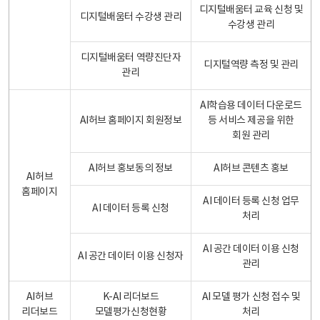
디지털배움터 교육 신청 및
디지털배움터 수강생 관리
수강생 관리
디지털배움터 역량진단자
디지털역량 측정 및 관리
관리
AI학습용 데이터 다운로드
AI허브 홈페이지 회원정보
등 서비스 제공을 위한
회원 관리
AI허브 홍보동의 정보
AI허브 콘텐츠 홍보
AI허브
홈페이지
AI 데이터 등록 신청 업무
AI 데이터 등록 신청
처리
AI 공간 데이터 이용 신청
AI 공간 데이터 이용 신청자
관리
AI허브
K-AI 리더보드
AI 모델 평가 신청 접수 및
리더보드
모델평가신청현황
처리