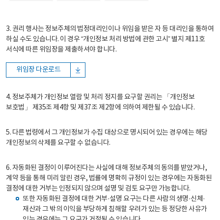
3. 권리 행사는 정보주체의 법정대리인이나 위임을 받은 자 등 대리인을 통하여
하실 수도 있습니다. 이 경우 “개인정보 처리 방법에 관한 고시” 별지 제11호
서식에 따른 위임장을 제출하셔야 합니다.
위임장 다운로드
4. 정보주체가 개인정보 열람 및 처리 정지를 요구할 권리는 「개인정보
보호법」 제35조 제4항 및 제37조 제2항에 의하여 제한될 수 있습니다.
5. 다른 법령에서 그 개인정보가 수집 대상으로 명시되어 있는 경우에는 해당
개인정보의 삭제를 요구할 수 없습니다.
6. 자동화된 결정이 이루어진다는 사실에 대해 정보주체의 동의를 받았거나,
계약 등을 통해 미리 알린 경우, 법률에 명확히 규정이 있는 경우에는 자동화된
결정에 대한 거부는 인정되지 않으며 설명 및 검토 요구만 가능합니다.
또한 자동화된 결정에 대한 거부·설명 요구는 다른 사람의 생명·신체·
재산과 그 밖의 이익을 부당하게 침해할 우려가 있는 등 정당한 사유가
있는 경우에는 그 요구가 거절될 수 있습니다.