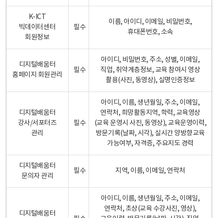
K-ICT
이름, 아이디, 이메일, 비밀번호,
빅데이터센터
필수
휴대폰번호, 소속
회원정보
아이디, 비밀번호, 주소, 성별, 이메일,
디지털배움터
필수
직업, 취약계층정보, 교육 참여시 영상
홈페이지 회원관리
촬용(사진, 동영상), 실명인증정보
아이디, 이름, 생년월일, 주소, 이메일,
디지털배움터
연락처, 희망활동지역, 학력, 교육영상
강사/서포터즈
필수
(교육 운영시 사진, 동영상), 교육운영이력,
관리
방문기록(날짜, 시각), 실시간 양방향교육
가능여부, 자격증, 주요지도 경력
디지털배움터
필수
지역, 이름, 이메일, 연락처
문의자 관리
아이디, 이름, 생년월일, 주소, 이메일,
연락처, 초상(교육 수강사진, 영상),
디지털배움터