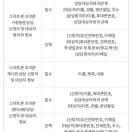
상담대상자와의관계
필수
(대상자)이름, 성별, 생년월일, 주소
(상담동의자)이름, 휴대폰번호,
스마트폰 과의존
상담대상자와의 관계
가정방문상담
신청자 및 대상자
동의자 정보
(신청자)유선전화번호, 이메일
(대상자)휴대폰번호, 전화번호,
선택
학생일경우 학제 정보(학교/학년)
(상담동의자)이메일
스마트폰 과의존
게시판 상담 신청자
필수
이름, 제목, 내용
및 대상자 정보
(신청자)이름, 휴대폰번호,
필수
상담대상자와의 관계
스마트폰 과의존
(대상자)이른, 성별, 생년월일
센터내방상담
신청자 및 대상자
(신청자)유선전화번호, 이메일
정보
선택
(대상자)휴대폰번호, 전화번호, 주소,