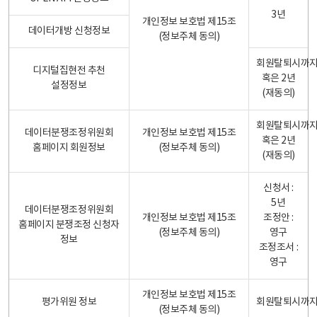
3년
개인정보 보호법 제15조
데이터개방 신청정보
(정보주체 동의)
회원탈퇴시까
디지털집현전 추천
혹은 2년
설정정보
(재동의)
회원탈퇴시까
데이터분쟁조정위원회
개인정보 보호법 제15조
혹은 2년
홈페이지 회원정보
(정보주체 동의)
(재동의)
신청서 :
5년
데이터분쟁조정위원회
개인정보 보호법 제15조
조정안 :
홈페이지 분쟁조정 신청자
(정보주체 동의)
영구
정보
조정조서 :
영구
개인정보 보호법 제15조
평가위원 정보
회원탈퇴시까
(정보주체 동의)