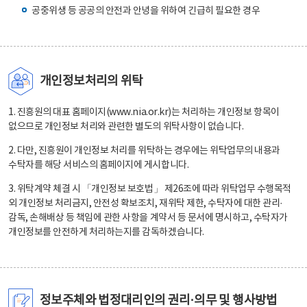
공중위생 등 공공의 안전과 안녕을 위하여 긴급히 필요한 경우
개인정보처리의 위탁
1. 진흥원의 대표 홈페이지(www.nia.or.kr)는 처리하는 개인정보 항목이
없으므로 개인정보 처리와 관련한 별도의 위탁사항이 없습니다.
2. 다만, 진흥원이 개인정보 처리를 위탁하는 경우에는 위탁업무의 내용과
수탁자를 해당 서비스의 홈페이지에 게시합니다.
3. 위탁계약 체결 시 「개인정보 보호법」 제26조에 따라 위탁업무 수행목적
외 개인정보 처리금지, 안전성 확보조치, 재위탁 제한, 수탁자에 대한 관리·
감독, 손해배상 등 책임에 관한 사항을 계약서 등 문서에 명시하고, 수탁자가
개인정보를 안전하게 처리하는지를 감독하겠습니다.
정보주체와 법정대리인의 권리·의무 및 행사방법