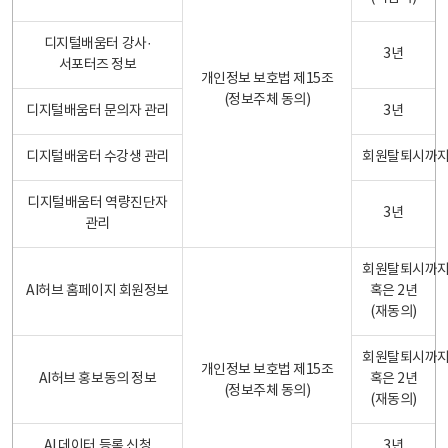
디지털배움터 강사·
3년
서포터즈 정보
개인정보 보호법 제15조
(정보주체 동의)
디지털배움터 문의자 관리
3년
디지털배움터 수강생 관리
회원탈퇴시까
디지털배움터 역량진단자
3년
관리
회원탈퇴시까
AI허브 홈페이지 회원정보
혹은 2년
(재동의)
회원탈퇴시까
개인정보 보호법 제15조
AI허브 홍보동의 정보
혹은 2년
(정보주체 동의)
(재동의)
AI 데이터 등록 신청
3년