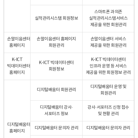
스마트폰 과의존
실적관리시스템 회원정보
실적관리시스템서비스
제공을 위한 회원관리
손말이음센터
손말이음센터 홈페이지
손말이음센터 서비스
홈페이지
회원관리
제공을 위한 회원관리
K-ICT
K-ICT 빅데이터센터
K-ICT 빅데이터센터
빅데이터센터
인프라 운영 등 서비스
회원정보
홈페이지
제공을 위한 회원정보 관리
디지털배움터 운영 및
디지털배움터 회원관리
회원관리
디지털배움터 강사·
강사·서포터즈 신청 접수
서포터즈 정보
및 현황 관리
디지털배움터
디지털배움터 문의자 관리
디지털배움터 문의자 관리
홈페이지