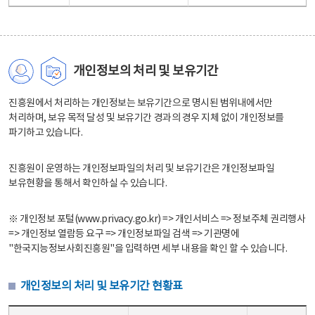
개인정보의 처리 및 보유기간
진흥원에서 처리하는 개인정보는 보유기간으로 명시된 범위내에서만
처리하며, 보유 목적 달성 및 보유기간 경과의 경우 지체 없이 개인정보를
파기하고 있습니다.
진흥원이 운영하는 개인정보파일의 처리 및 보유기간은 개인정보파일
보유현황을 통해서 확인하실 수 있습니다.
※ 개인정보 포털(www.privacy.go.kr) => 개인서비스 => 정보주체 권리행사
=> 개인정보 열람등 요구 => 개인정보파일 검색 => 기관명에
"한국지능정보사회진흥원"을 입력하면 세부 내용을 확인 할 수 있습니다.
개인정보의 처리 및 보유기간 현황표
개인정보의 처리 및 보유기간 현황표 - 개인정보파일명, 처리근거, 보유기간으로 구성