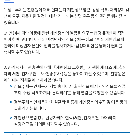
1. 정보주체는 진흥원에 대해 언제든지 개인정보 열람·정정·삭제·처리정지 및
철회 요구, 자동화된 결정에 대한 거부 또는 설명 요구 등의 권리를 행사할 수
있습니다.
※ 만14세 미만 아동에 관한 개인정보의 열람등 요구는 법정대리인이 직접
해야 하며, 만14세 이상의 미성년자인 정보주체는 정보주체의 개인정보에
관하여 미성년자 본인이 권리를 행사하거나 법정대리인을 통하여 권리를
행사할 수도 있습니다.
2. 권리 행사는 진흥원에 대해 「개인정보 보호법」 시행령 제41조 제1항에
따라 서면, 전자우편, 모사전송(FAX) 등을 통하여 하실 수 있으며, 진흥원은
이에 대해 지체없이 조치하겠습니다.
정보주체는 언제든지 개별 홈페이지 ‘회원정보’에서 개인정보를 직접
조회·수정·삭제하거나 ‘문의하기’를 통해 열람을 요청할 수 있습니다.
정보주체는 언제든지 ‘회원탈퇴’를 통해 개인정보의 수집 및 이용 동의
철회가 가능합니다.
개인정보 열람청구 담당자에게 연락(서면, 전자우편, FAX)하여
설명요구 및 이의를 제기할 수 있습니다.