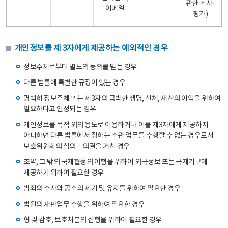
관한 조사·
이메일
평가)
개인정보를 제 3자에게 제공하는 예외적인 경우
정보주체로부터 별도의 동의를 받는 경우
다른 법률에 특별한 규정이 있는 경우
명백히 정보주체 또는 제3자의 급박한 생명, 신체, 재산의 이익을 위하여
필요하다고 인정되는 경우
개인정보를 목적 외의 용도로 이용하거나 이를 제3자에게 제공하지
아니하면 다른 법률에서 정하는 소관 업무를 수행할 수 없는 경우로서
보호위원회의 심의ㆍ의결을 거친 경우
조약, 그 밖의 국제협정의 이행을 위하여 외국정보 또는 국제기구에
제공하기 위하여 필요한 경우
범죄의 수사와 공소의 제기 및 유지를 위하여 필요한 경우
법원의 재판업무 수행을 위하여 필요한 경우
형 및 감호, 보호처분의 집행을 위하여 필요한 경우