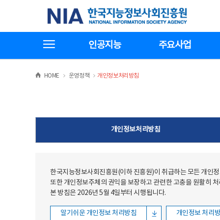
본문
전체메뉴
한국지능정보사회진흥원
바로가기
바로가기
전체메뉴보기
인공지능
주요사업
>
>
HOME
운영정책
개인정보처리방침
개인정보처리방침
한국지능정보사회진흥원(이하 진흥원)이 취급하는 모든 개인정보
또한 개인정보주체의 권익을 보장하고 관련한 고충을 원활히 
본 방침은 2026년 5월 4일부터 시행됩니다.
알기쉬운 개인정보 처리방침
개인정보 처리방