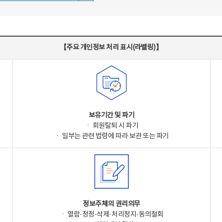
【주요 개인정보 처리 표시(라벨링)】
보유기간 및 파기
ㆍ 회원탈퇴 시 파기
ㆍ 일부는 관련 법령에 따라 보관 또는 파기
정보주체의 권리의무
ㆍ 열람·정정·삭제·처리정지·동의철회