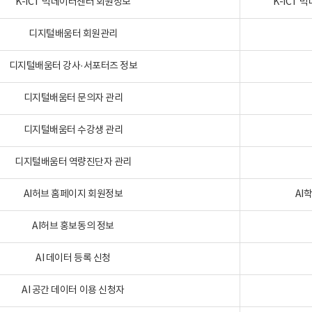
K-ICT 빅데이터센터 회원정보
K-ICT
디지털배움터 회원관리
디지털배움터 강사·서포터즈 정보
디지털배움터 문의자 관리
디지털배움터 수강생 관리
디지털배움터 역량진단자 관리
AI허브 홈페이지 회원정보
AI
AI허브 홍보동의 정보
AI 데이터 등록 신청
AI 공간 데이터 이용 신청자