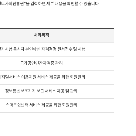
국지능정보사회진흥원"을 입력하면 세부 내용을 확인할 수 있습니다.
처리목적
필기시험 응시자 본인확인 자격검정 원서접수 및 시행
국가공인민간자격증 관리
디지털서비스 이용지원 서비스 제공을 위한 회원관리
정보통신보조기기 보급 서비스 제공 및 관리
스마트쉼센터 서비스 제공을 위한 회원관리