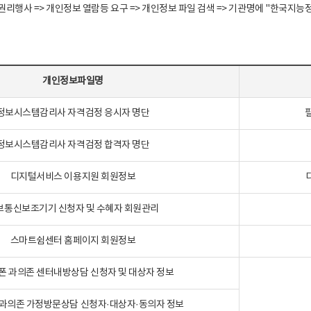
정보주체 권리행사 => 개인정보 열람등 요구 => 개인정보 파일 검색 => 기관명에 "한
개인정보파일명
정보시스템감리사 자격검정 응시자 명단
정보시스템감리사 자격검정 합격자 명단
디지털서비스 이용지원 회원정보
보통신보조기기 신청자 및 수혜자 회원관리
스마트쉼센터 홈페이지 회원정보
폰 과의존 센터내방상담 신청자 및 대상자 정보
과의존 가정방문상담 신청자·대상자·동의자 정보