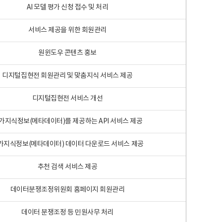
AI 모델 평가 신청 접수 및 처리
서비스 제공을 위한 회원관리
원윈도우 콘텐츠 홍보
디지털집현전 회원관리 및 맞춤지식 서비스 제공
디지털집현전 서비스 개선
가지식정보(메타데이터)를 제공하는 API 서비스 제공
가지식정보(메타데이터) 데이터 다운로드 서비스 제공
추천 검색 서비스 제공
데이터분쟁조정위원회 홈페이지 회원관리
데이터 분쟁조정 등 민원사무 처리