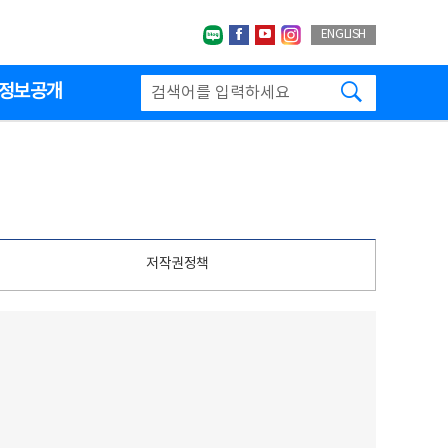
네이버블로그
페이스북
유투브
인스타그랩
ENGLISH
검색하기
정보공개
저작권정책