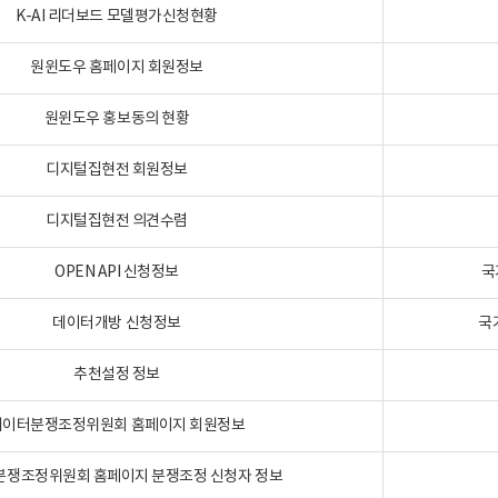
K-AI 리더보드 모델평가신청현황
원윈도우 홈페이지 회원정보
원윈도우 홍보동의 현황
디지털집현전 회원정보
디지털집현전 의견수렴
OPEN API 신청정보
국
데이터개방 신청정보
국
추천설정 정보
데이터분쟁조정위원회 홈페이지 회원정보
분쟁조정위원회 홈페이지 분쟁조정 신청자 정보