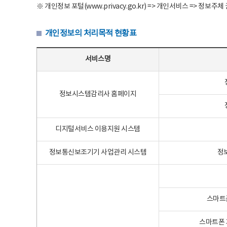
※ 개인정보 포털(www.privacy.go.kr) => 개인서비스 => 
개인정보의 처리목적 현황표
개인정보의 처리목적 현황표 - 서비스명, 개인정보파일명, 처리목적으로 구성
서비스명
정보시스템감리사 홈페이지
디지털서비스 이용지원 시스템
정보통신보조기기 사업관리 시스템
정
스마트
스마트폰 