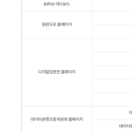
AI허브 리더보드
원윈도우 홈페이지
디지털집현전 홈페이지
데이터분쟁조정위원회 홈페이지
데이터