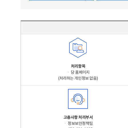
주요 개인정보 처리 표시(라벨링) - 주요 개인정보 처리 표시를 나타내는표
처리항목
ㆍ 당 홈페이지
(처리하는 개인정보 없음)
고충사항 처리부서
ㆍ 정보보안정책팀